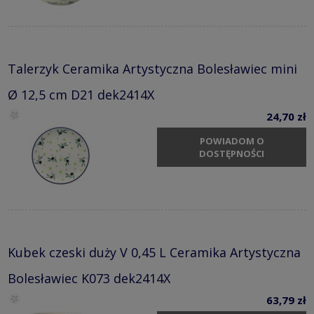
Talerzyk Ceramika Artystyczna Bolesławiec mini
Ø 12,5 cm D21 dek2414X
24,70 zł
POWIADOM O
DOSTĘPNOŚCI
Kubek czeski duży V 0,45 L Ceramika Artystyczna
Bolesławiec K073 dek2414X
63,79 zł