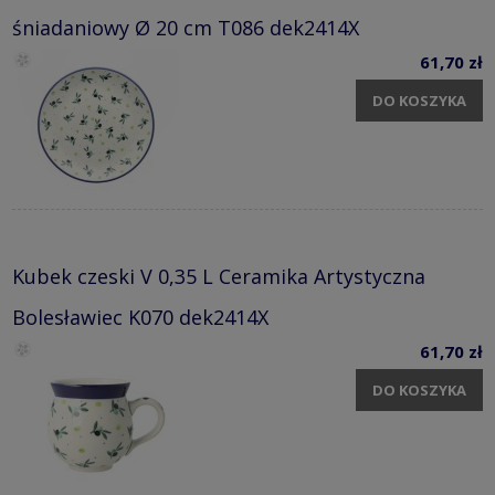
śniadaniowy Ø 20 cm T086 dek2414X
61,70 zł
DO KOSZYKA
Kubek czeski V 0,35 L Ceramika Artystyczna
Bolesławiec K070 dek2414X
61,70 zł
DO KOSZYKA