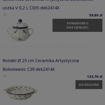
uszka V 0,2 L C035 dek2414X
59,80 zł
POWIADOM O
DOSTĘPNOŚCI
Rondel Ø 23 cm Ceramika Artystyczna
Bolesławiec C39 dek2414X
133,70 zł
DO KOSZYKA