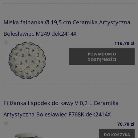
Miska falbanka Ø 19,5 cm Ceramika Artystyczna
Bolesławiec M249 dek2414X
116,70 zł
POWIADOM O
DOSTĘPNOŚCI
Filiżanka i spodek do kawy V 0,2 L Ceramika
Artystyczna Bolesławiec F768K dek2414X
70,70 zł
DO KOSZYKA