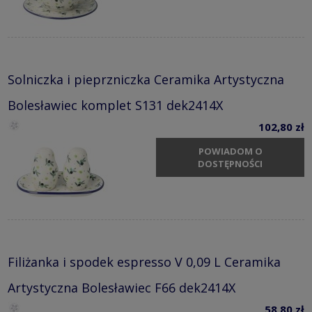
Solniczka i pieprzniczka Ceramika Artystyczna
Bolesławiec komplet S131 dek2414X
102,80 zł
POWIADOM O
DOSTĘPNOŚCI
Filiżanka i spodek espresso V 0,09 L Ceramika
Artystyczna Bolesławiec F66 dek2414X
58,80 zł