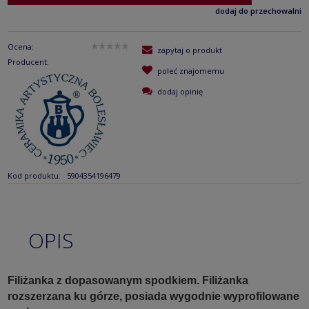
dodaj do przechowalni
Ocena:
zapytaj o produkt
Producent:
poleć znajomemu
dodaj opinię
Kod produktu:
5904354196479
OPIS
Filiżanka z dopasowanym spodkiem. Filiżanka
rozszerzana ku górze, posiada wygodnie wyprofilowane