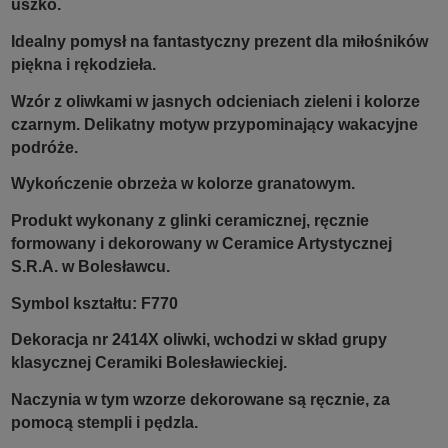
uszko.
Idealny pomysł na fantastyczny prezent dla miłośników
piękna i rękodzieła.
Wzór z oliwkami w jasnych odcieniach zieleni i kolorze
czarnym. Delikatny motyw przypominający wakacyjne
podróże.
Wykończenie obrzeża w kolorze granatowym.
Produkt wykonany z glinki ceramicznej, ręcznie
formowany i dekorowany w Ceramice Artystycznej
S.R.A. w Bolesławcu.
Symbol kształtu: F770
Dekoracja nr 2414X oliwki, wchodzi w skład grupy
klasycznej Ceramiki Bolesławieckiej.
Naczynia w tym wzorze dekorowane są ręcznie, za
pomocą stempli i pędzla.