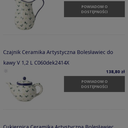
POWIADOM O
DOSTĘPNOŚCI
Czajnik Ceramika Artystyczna Bolesławiec do
kawy V 1,2 L C060dek2414X
138,80 zł
POWIADOM O
DOSTĘPNOŚCI
Cukiernica Ceramika Artystyczna Bolesławiec