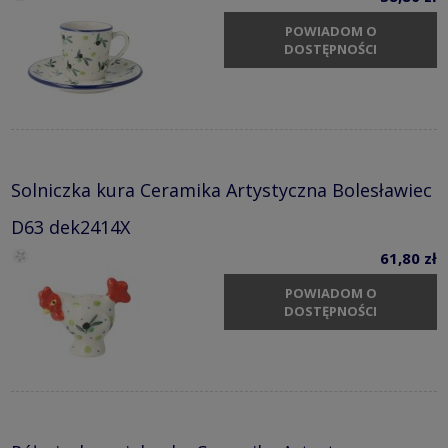
POWIADOM O
DOSTĘPNOŚCI
Solniczka kura Ceramika Artystyczna Bolesławiec
D63 dek2414X
61,80 zł
POWIADOM O
DOSTĘPNOŚCI