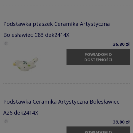
Podstawka ptaszek Ceramika Artystyczna
Bolesławiec C83 dek2414X
36,80 zł
POWIADOM O
DOSTĘPNOŚCI
Podstawka Ceramika Artystyczna Bolesławiec
A26 dek2414X
39,80 zł
POWIADOM O