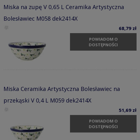
Miska na zupę V 0,65 L Ceramika Artystyczna
Bolesławiec M058 dek2414X
68,79 zł
POWIADOM O
DOSTĘPNOŚCI
Miska Ceramika Artystyczna Bolesławiec na
przekąski V 0,4 L M059 dek2414X
51,69 zł
POWIADOM O
DOSTĘPNOŚCI