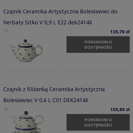
Czajnik Ceramika Artystyczna Bolesławiec do
herbaty Sitko V 0,9 L E22 dek2414X
135,70 zł
POWIADOM O
DOSTĘPNOŚCI
Czajnik z filiżanką Ceramika Artystyczna
Bolesławiec V 0,6 L C01 DEK2414X
155,80 zł
POWIADOM O
DOSTĘPNOŚCI