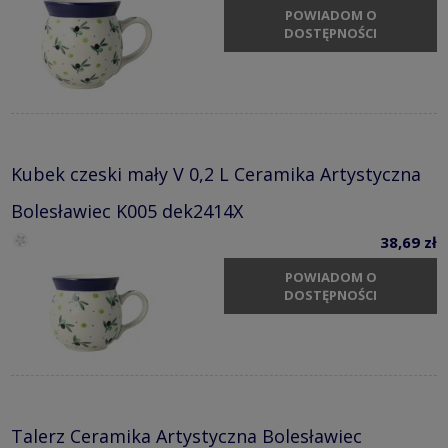
POWIADOM O
DOSTĘPNOŚCI
Kubek czeski mały V 0,2 L Ceramika Artystyczna
Bolesławiec K005 dek2414X
38,69 zł
POWIADOM O
DOSTĘPNOŚCI
Talerz Ceramika Artystyczna Bolesławiec