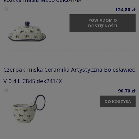
124,80 zł
POWIADOM O
DOSTĘPNOŚCI
Czerpak-miska Ceramika Artystyczna Bolesławiec
V 0,4 L C845 dek2414X
90,70 zł
DO KOSZYKA