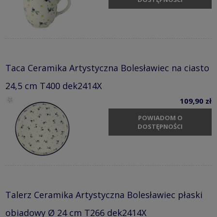
Taca Ceramika Artystyczna Bolesławiec na ciasto
24,5 cm T400 dek2414X
109,90 zł
POWIADOM O
DOSTĘPNOŚCI
Talerz Ceramika Artystyczna Bolesławiec płaski
obiadowy Ø 24 cm T266 dek2414X