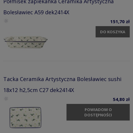
Półmisek zapiekanka Ceramika Artystyczna
Bolesławiec A59 dek2414X
151,70 zł
DO KOSZYKA
Tacka Ceramika Artystyczna Bolesławiec sushi
18x12 h2,5cm C27 dek2414X
54,80 zł
POWIADOM O
DOSTĘPNOŚCI