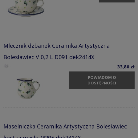
Mlecznik dzbanek Ceramika Artystyczna
Bolesławiec V 0,2 L D091 dek2414X
33,80 zł
POWIADOM O
DOSTĘPNOŚCI
Maselniczka Ceramika Artystyczna Bolesławiec
kostka masła M295 dek2414X