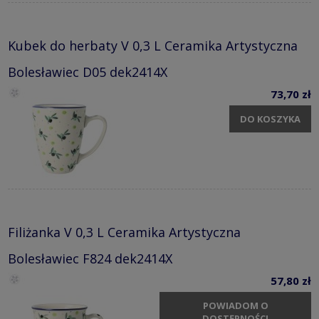
Kubek do herbaty V 0,3 L Ceramika Artystyczna
Bolesławiec D05 dek2414X
73,70 zł
DO KOSZYKA
Filiżanka V 0,3 L Ceramika Artystyczna
Bolesławiec F824 dek2414X
57,80 zł
POWIADOM O
DOSTĘPNOŚCI