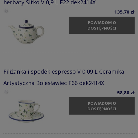
herbaty Sitko V 0,9 L E22 dek2414X
135,70 zł
POWIADOM O
DOSTĘPNOŚCI
Filiżanka i spodek espresso V 0,09 L Ceramika
Artystyczna Bolesławiec F66 dek2414X
58,80 zł
POWIADOM O
DOSTĘPNOŚCI