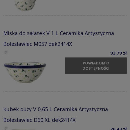
Miska do sałatek V 1 L Ceramika Artystyczna
Bolesławiec M057 dek2414X
93,79 zł
POWIADOM O
DOSTĘPNOŚCI
Kubek duży V 0,65 L Ceramika Artystyczna
Bolesławiec D60 XL dek2414X
76,43 zł