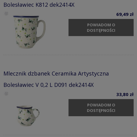
Bolesławiec K812 dek2414X
69,49 zł
POWIADOM O
DOSTĘPNOŚCI
Mlecznik dzbanek Ceramika Artystyczna
Bolesławiec V 0,2 L D091 dek2414X
33,80 zł
POWIADOM O
DOSTĘPNOŚCI