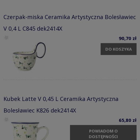
Czerpak-miska Ceramika Artystyczna Bolesławiec
V 0,4 L C845 dek2414X
90,70 zł
DO KOSZYKA
Kubek Latte V 0,45 L Ceramika Artystyczna
Bolesławiec K826 dek2414X
65,80 zł
POWIADOM O
DOSTĘPNOŚCI