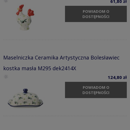
61,80 zł
POWIADOM O
DOSTĘPNOŚCI
Maselniczka Ceramika Artystyczna Bolesławiec
kostka masła M295 dek2414X
124,80 zł
POWIADOM O
DOSTĘPNOŚCI