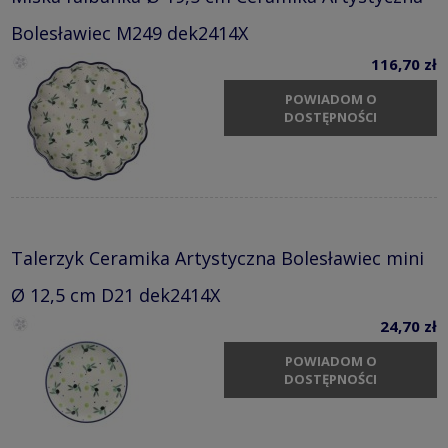
Bolesławiec M249 dek2414X
116,70 zł
POWIADOM O
DOSTĘPNOŚCI
Talerzyk Ceramika Artystyczna Bolesławiec mini
Ø 12,5 cm D21 dek2414X
24,70 zł
POWIADOM O
DOSTĘPNOŚCI