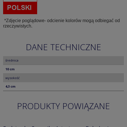
*Zdjęcie poglądowe- odcienie kolorów mogą odbiegać od
rzeczywistych.
DANE TECHNICZNE
średnica
10 cm
wysokość
4,3 cm
PRODUKTY POWIĄZANE