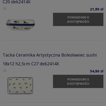
C20 dek2414X
21,80 zł
POWIADOM O
DOSTĘPNOŚCI
Tacka Ceramika Artystyczna Bolesławiec sushi
18x12 h2,5cm C27 dek2414X
54,80 zł
POWIADOM O
DOSTĘPNOŚCI