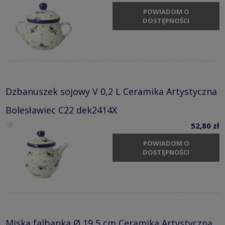
POWIADOM O
DOSTĘPNOŚCI
Dzbanuszek sojowy V 0,2 L Ceramika Artystyczna
Bolesławiec C22 dek2414X
52,80 zł
POWIADOM O
DOSTĘPNOŚCI
Miska falbanka Ø 19,5 cm Ceramika Artystyczna