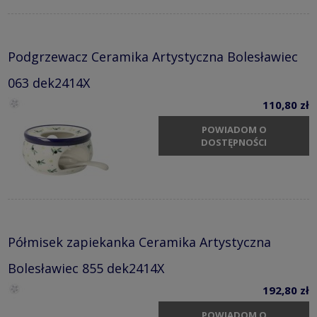
Podgrzewacz Ceramika Artystyczna Bolesławiec
063 dek2414X
110,80 zł
POWIADOM O
DOSTĘPNOŚCI
Półmisek zapiekanka Ceramika Artystyczna
Bolesławiec 855 dek2414X
192,80 zł
POWIADOM O