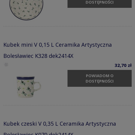
DOSTĘPNOŚCI
Kubek mini V 0,15 L Ceramika Artystyczna
Bolesławiec K328 dek2414X
32,70 zł
POWIADOM O
DOSTĘPNOŚCI
Kubek czeski V 0,35 L Ceramika Artystyczna
Bolesławiec K070 dek2414X