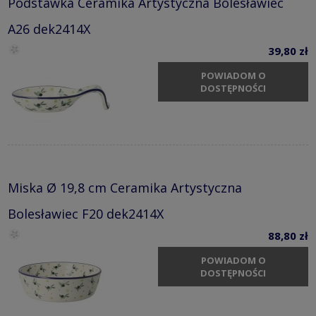
Podstawka Ceramika Artystyczna Bolesławiec
A26 dek2414X
39,80 zł
POWIADOM O
DOSTĘPNOŚCI
Miska Ø 19,8 cm Ceramika Artystyczna
Bolesławiec F20 dek2414X
88,80 zł
POWIADOM O
DOSTĘPNOŚCI