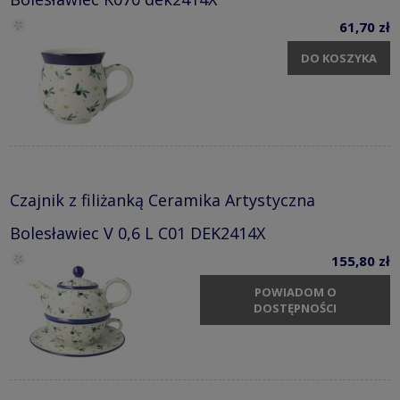
61,70 zł
DO KOSZYKA
Czajnik z filiżanką Ceramika Artystyczna
Bolesławiec V 0,6 L C01 DEK2414X
155,80 zł
POWIADOM O
DOSTĘPNOŚCI