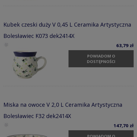
Kubek czeski duży V 0,45 L Ceramika Artystyczna
Bolesławiec K073 dek2414X
63,79 zł
POWIADOM O
DOSTĘPNOŚCI
Miska na owoce V 2,0 L Ceramika Artystyczna
Bolesławiec F32 dek2414X
147,70 zł
POWIADOM O