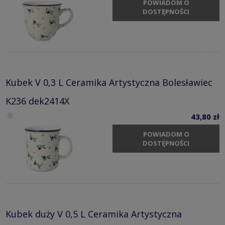
POWIADOM O
DOSTĘPNOŚCI
Kubek V 0,3 L Ceramika Artystyczna Bolesławiec
K236 dek2414X
43,80 zł
POWIADOM O
DOSTĘPNOŚCI
Kubek duży V 0,5 L Ceramika Artystyczna