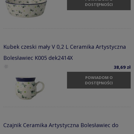
DOSTĘPNOŚCI
Kubek czeski mały V 0,2 L Ceramika Artystyczna
Bolesławiec K005 dek2414X
38,69 zł
POWIADOM O
DOSTĘPNOŚCI
Czajnik Ceramika Artystyczna Bolesławiec do