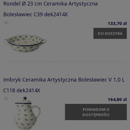
Rondel Ø 23 cm Ceramika Artystyczna
Bolesławiec C39 dek2414X
133,70 zł
DO KOSZYKA
Imbryk Ceramika Artystyczna Bolesławiec V 1,0 L
C118 dek2414X
164,80 zł
POWIADOM O
DOSTĘPNOŚCI