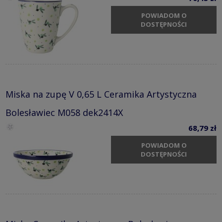
POWIADOM O
DOSTĘPNOŚCI
Miska na zupę V 0,65 L Ceramika Artystyczna
Bolesławiec M058 dek2414X
68,79 zł
POWIADOM O
DOSTĘPNOŚCI