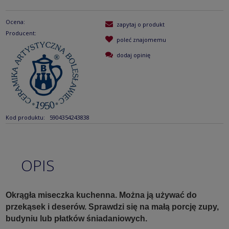
Ocena:
zapytaj o produkt
Producent:
poleć znajomemu
dodaj opinię
Kod produktu:
5904354243838
OPIS
Okrągła miseczka kuchenna. Można ją używać do
przekąsek i deserów. Sprawdzi się na małą porcję zupy,
budyniu lub płatków śniadaniowych.