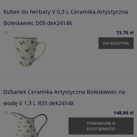
Kubek do herbaty V 0,3 L Ceramika Artystyczna
Bolesławiec D05 dek2414X
73,70 zł
DO KOSZYKA
Dzbanek Ceramika Artystyczna Bolesławiec na
wodę V 1,3 L B35 dek2414X
148,80 zł
POWIADOM O
DOSTĘPNOŚCI