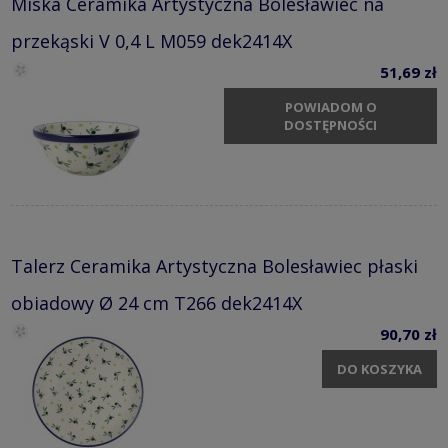
Miska Ceramika Artystyczna Bolesławiec na
przekąski V 0,4 L M059 dek2414X
51,69 zł
POWIADOM O
DOSTĘPNOŚCI
Talerz Ceramika Artystyczna Bolesławiec płaski
obiadowy Ø 24 cm T266 dek2414X
90,70 zł
DO KOSZYKA