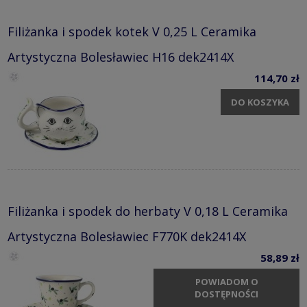
Filiżanka i spodek kotek V 0,25 L Ceramika
Artystyczna Bolesławiec H16 dek2414X
114,70 zł
DO KOSZYKA
Filiżanka i spodek do herbaty V 0,18 L Ceramika
Artystyczna Bolesławiec F770K dek2414X
58,89 zł
POWIADOM O
DOSTĘPNOŚCI