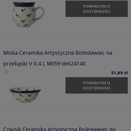
POWIADOM O
DOSTĘPNOŚCI
Miska Ceramika Artystyczna Bolesławiec na
przekąski V 0,4 L M059 dek2414X
51,69 zł
POWIADOM O
DOSTĘPNOŚCI
Czajnik Ceramika Artystyczna Bolesławiec do