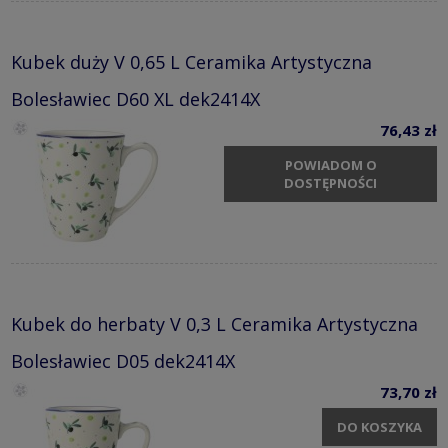
Kubek duży V 0,65 L Ceramika Artystyczna
Bolesławiec D60 XL dek2414X
76,43 zł
POWIADOM O
DOSTĘPNOŚCI
Kubek do herbaty V 0,3 L Ceramika Artystyczna
Bolesławiec D05 dek2414X
73,70 zł
DO KOSZYKA