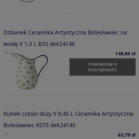
Dzbanek Ceramika Artystyczna Bolesławiec na
wodę V 1,3 L B35 dek2414X
148,80 zł
POWIADOM O
DOSTĘPNOŚCI
Kubek czeski duży V 0,45 L Ceramika Artystyczna
Bolesławiec K073 dek2414X
63,79 zł