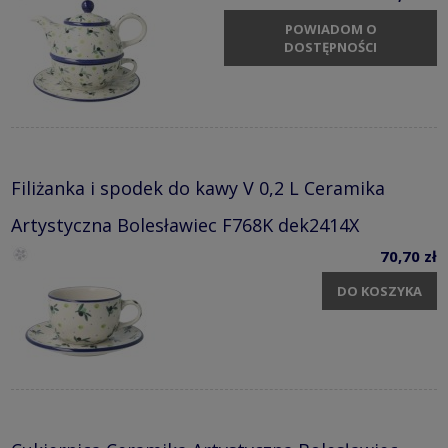
POWIADOM O
DOSTĘPNOŚCI
Filiżanka i spodek do kawy V 0,2 L Ceramika
Artystyczna Bolesławiec F768K dek2414X
70,70 zł
DO KOSZYKA