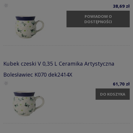
38,69 zł
POWIADOM O
DOSTĘPNOŚCI
Kubek czeski V 0,35 L Ceramika Artystyczna
Bolesławiec K070 dek2414X
61,70 zł
DO KOSZYKA