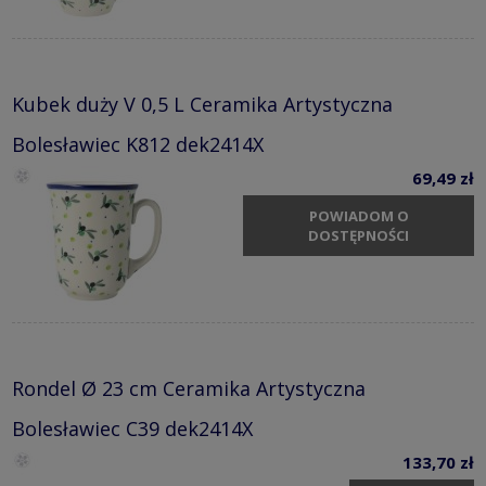
Kubek duży V 0,5 L Ceramika Artystyczna
Bolesławiec K812 dek2414X
69,49 zł
POWIADOM O
DOSTĘPNOŚCI
Rondel Ø 23 cm Ceramika Artystyczna
Bolesławiec C39 dek2414X
133,70 zł