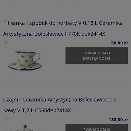
Filiżanka i spodek do herbaty V 0,18 L Ceramika
Artystyczna Bolesławiec F770K dek2414X
58,89 zł
POWIADOM O
DOSTĘPNOŚCI
Czajnik Ceramika Artystyczna Bolesławiec do
kawy V 1,2 L C060dek2414X
138,80 zł
POWIADOM O