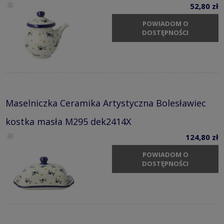
52,80 zł
POWIADOM O
DOSTĘPNOŚCI
Maselniczka Ceramika Artystyczna Bolesławiec
kostka masła M295 dek2414X
124,80 zł
POWIADOM O
DOSTĘPNOŚCI