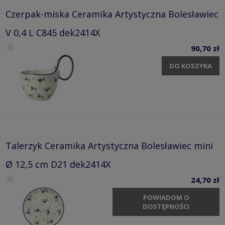
Czerpak-miska Ceramika Artystyczna Bolesławiec
V 0,4 L C845 dek2414X
90,70 zł
DO KOSZYKA
Talerzyk Ceramika Artystyczna Bolesławiec mini
Ø 12,5 cm D21 dek2414X
24,70 zł
POWIADOM O
DOSTĘPNOŚCI