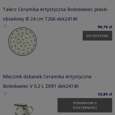
Talerz Ceramika Artystyczna Bolesławiec płaski
obiadowy Ø 24 cm T266 dek2414X
90,70 zł
DO KOSZYKA
Mlecznik dzbanek Ceramika Artystyczna
Bolesławiec V 0,2 L D091 dek2414X
33,80 zł
POWIADOM O
DOSTĘPNOŚCI