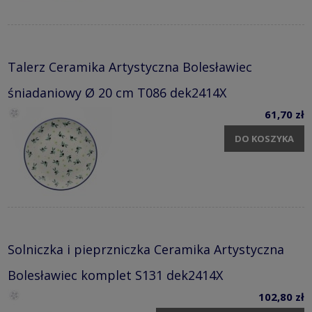
Talerz Ceramika Artystyczna Bolesławiec
śniadaniowy Ø 20 cm T086 dek2414X
61,70 zł
DO KOSZYKA
Solniczka i pieprzniczka Ceramika Artystyczna
Bolesławiec komplet S131 dek2414X
102,80 zł