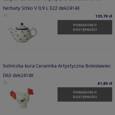
herbaty Sitko V 0,9 L E22 dek2414X
135,70 zł
POWIADOM O
DOSTĘPNOŚCI
Solniczka kura Ceramika Artystyczna Bolesławiec
D63 dek2414X
61,80 zł
POWIADOM O
DOSTĘPNOŚCI