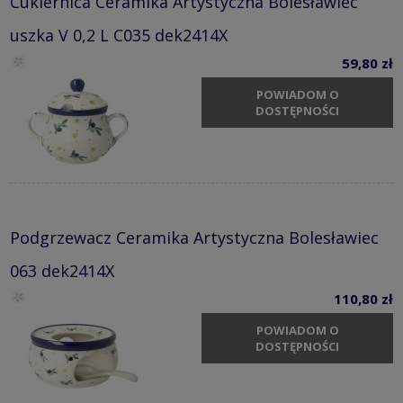
Cukiernica Ceramika Artystyczna Bolesławiec
uszka V 0,2 L C035 dek2414X
59,80 zł
POWIADOM O
DOSTĘPNOŚCI
Podgrzewacz Ceramika Artystyczna Bolesławiec
063 dek2414X
110,80 zł
POWIADOM O
DOSTĘPNOŚCI