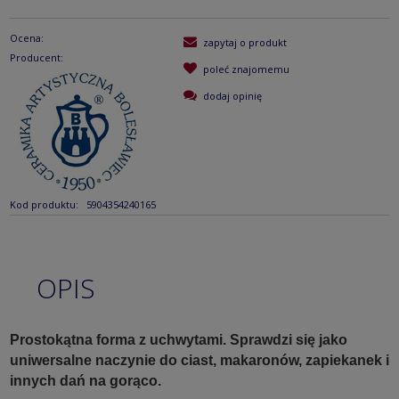
Ocena:
zapytaj o produkt
Producent:
poleć znajomemu
dodaj opinię
Kod produktu:
5904354240165
OPIS
Prostokątna forma z uchwytami. Sprawdzi się jako
uniwersalne naczynie do ciast, makaronów, zapiekanek i
innych dań na gorąco.