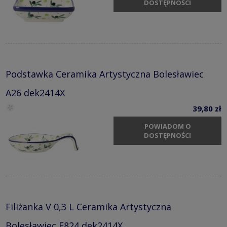
DOSTĘPNOŚCI
Podstawka Ceramika Artystyczna Bolesławiec
A26 dek2414X
39,80 zł
POWIADOM O
DOSTĘPNOŚCI
Filiżanka V 0,3 L Ceramika Artystyczna
Bolesławiec F824 dek2414X