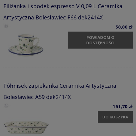
Filiżanka i spodek espresso V 0,09 L Ceramika
Artystyczna Bolesławiec F66 dek2414X
58,80 zł
POWIADOM O
DOSTĘPNOŚCI
Półmisek zapiekanka Ceramika Artystyczna
Bolesławiec A59 dek2414X
151,70 zł
DO KOSZYKA