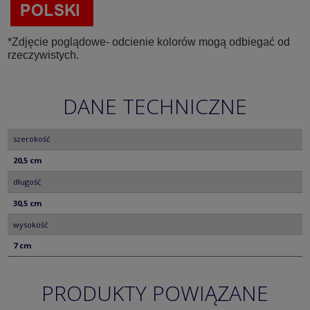
*Zdjęcie poglądowe- odcienie kolorów mogą odbiegać od
rzeczywistych.
DANE TECHNICZNE
szerokość
20,5 cm
długość
30,5 cm
wysokość
7 cm
PRODUKTY POWIĄZANE