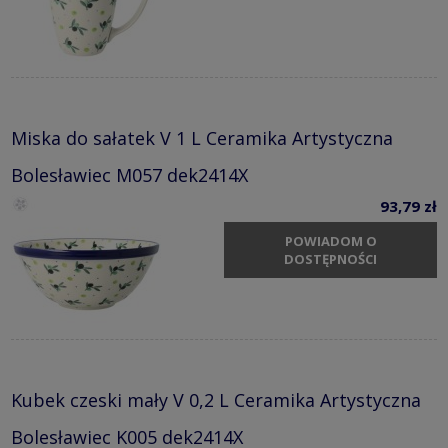
Miska do sałatek V 1 L Ceramika Artystyczna
Bolesławiec M057 dek2414X
93,79 zł
POWIADOM O
DOSTĘPNOŚCI
Kubek czeski mały V 0,2 L Ceramika Artystyczna
Bolesławiec K005 dek2414X