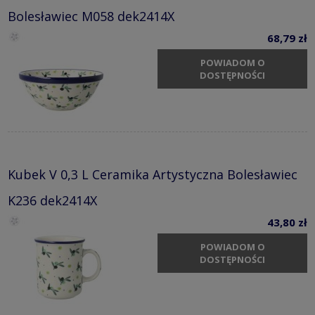
Bolesławiec M058 dek2414X
68,79 zł
POWIADOM O
DOSTĘPNOŚCI
Kubek V 0,3 L Ceramika Artystyczna Bolesławiec
K236 dek2414X
43,80 zł
POWIADOM O
DOSTĘPNOŚCI