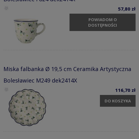
57,80 zł
POWIADOM O
DOSTĘPNOŚCI
Miska falbanka Ø 19,5 cm Ceramika Artystyczna
Bolesławiec M249 dek2414X
116,70 zł
DO KOSZYKA