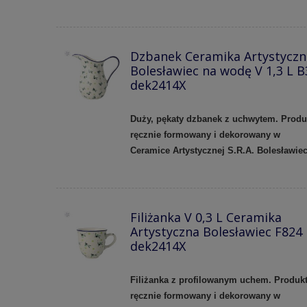
Dzbanek Ceramika Artystyczn
Bolesławiec na wodę V 1,3 L B
dek2414X
Duży, pękaty dzbanek z uchwytem. Produ
ręcznie formowany i dekorowany w
Ceramice Artystycznej S.R.A. Bolesławie
Filiżanka V 0,3 L Ceramika
Artystyczna Bolesławiec F824
dek2414X
Filiżanka z profilowanym uchem.
Produk
ręcznie formowany i dekorowany w