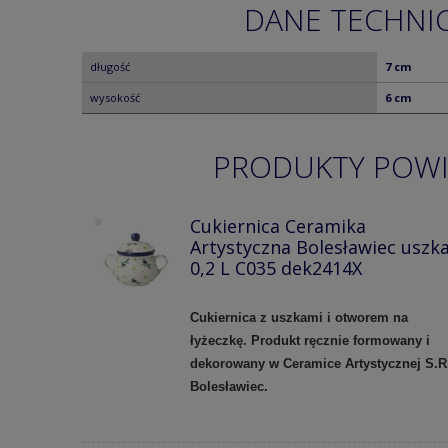
DANE TECHNI
długość
7 cm
wysokość
6 cm
PRODUKTY POW
Cukiernica Ceramika
Artystyczna Bolesławiec uszka
0,2 L C035 dek2414X
Cukiernica z uszkami i otworem na
łyżeczkę. Produkt ręcznie formowany i
dekorowany w Ceramice Artystycznej S.R
Bolesławiec.