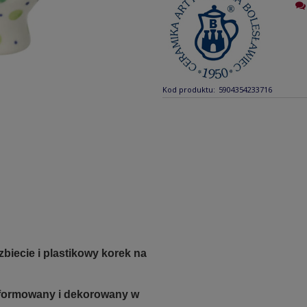
Kod produktu:
5904354233716
zbiecie i plastikowy korek na
e formowany i dekorowany w