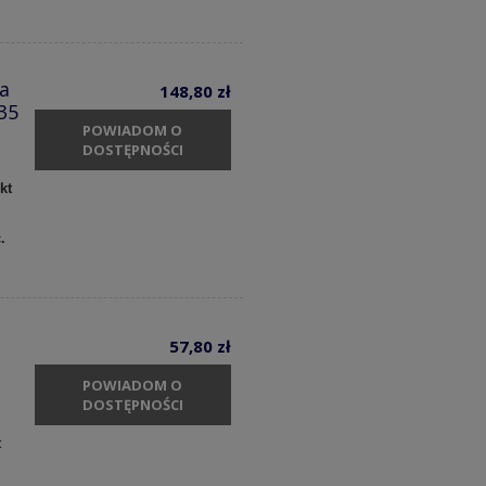
a
148,80 zł
35
POWIADOM O
DOSTĘPNOŚCI
kt
c.
57,80 zł
POWIADOM O
DOSTĘPNOŚCI
t