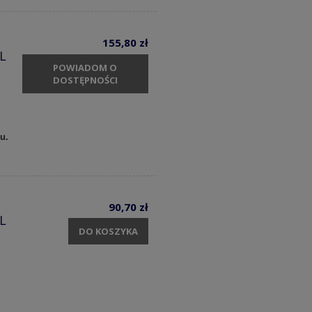
155,80 zł
 L
POWIADOM O
DOSTĘPNOŚCI
u.
90,70 zł
 L
DO KOSZYKA