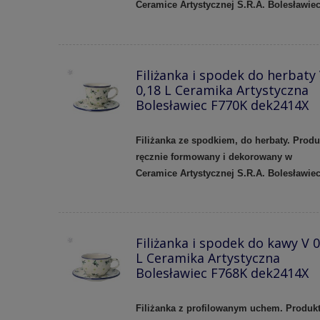
Ceramice Artystycznej S.R.A. Bolesławie
Filiżanka i spodek do herbaty
0,18 L Ceramika Artystyczna
Bolesławiec F770K dek2414X
Filiżanka ze spodkiem, do herbaty.
Produ
ręcznie formowany i dekorowany w
Ceramice Artystycznej S.R.A. Bolesławie
Filiżanka i spodek do kawy V 0
L Ceramika Artystyczna
Bolesławiec F768K dek2414X
Filiżanka z profilowanym uchem.
Produk