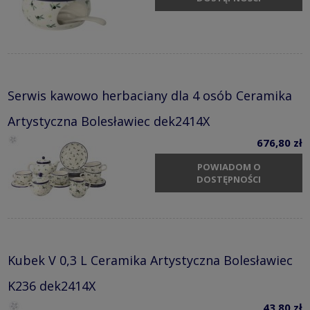
Serwis kawowo herbaciany dla 4 osób Ceramika
Artystyczna Bolesławiec dek2414X
676,80 zł
POWIADOM O
DOSTĘPNOŚCI
Kubek V 0,3 L Ceramika Artystyczna Bolesławiec
K236 dek2414X
43,80 zł