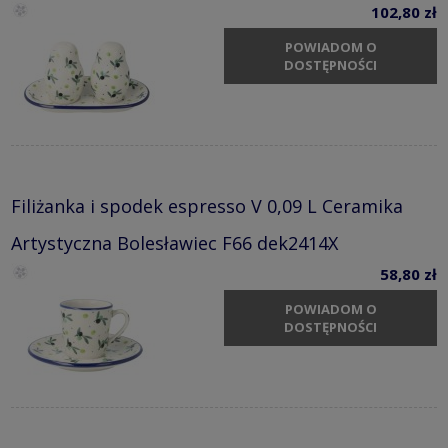
102,80 zł
POWIADOM O
DOSTĘPNOŚCI
Filiżanka i spodek espresso V 0,09 L Ceramika
Artystyczna Bolesławiec F66 dek2414X
58,80 zł
POWIADOM O
DOSTĘPNOŚCI