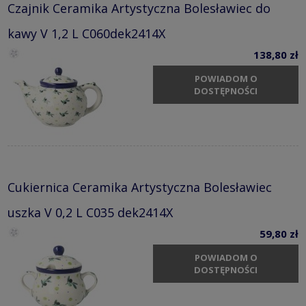
Czajnik Ceramika Artystyczna Bolesławiec do
kawy V 1,2 L C060dek2414X
138,80 zł
POWIADOM O
DOSTĘPNOŚCI
Cukiernica Ceramika Artystyczna Bolesławiec
uszka V 0,2 L C035 dek2414X
59,80 zł
POWIADOM O
DOSTĘPNOŚCI