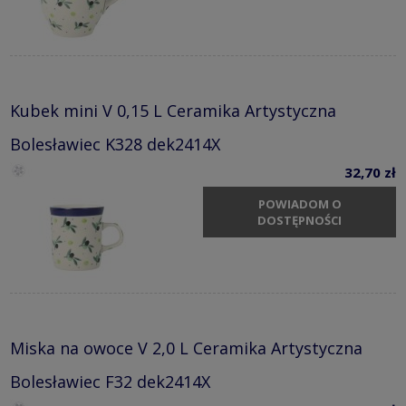
Kubek mini V 0,15 L Ceramika Artystyczna
Bolesławiec K328 dek2414X
32,70 zł
POWIADOM O
DOSTĘPNOŚCI
Miska na owoce V 2,0 L Ceramika Artystyczna
Bolesławiec F32 dek2414X