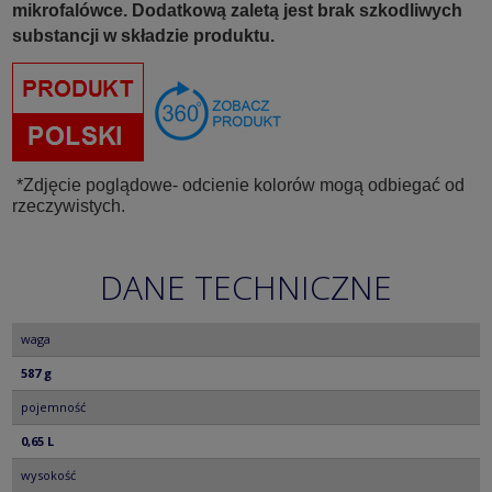
mikrofalówce. Dodatkową zaletą jest brak szkodliwych
substancji w składzie produktu.
*Zdjęcie poglądowe- odcienie kolorów mogą odbiegać od
rzeczywistych.
DANE TECHNICZNE
waga
587 g
pojemność
0,65 L
wysokość