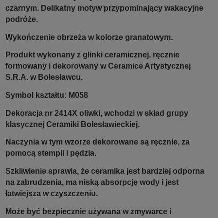
czarnym. Delikatny motyw przypominający wakacyjne
podróże.
Wykończenie obrzeża w kolorze granatowym.
Produkt wykonany z glinki ceramicznej, ręcznie
formowany i dekorowany w Ceramice Artystycznej
S.R.A. w Bolesławcu.
Symbol kształtu: M058
Dekoracja nr 2414X oliwki, wchodzi w skład grupy
klasycznej Ceramiki Bolesławieckiej.
Naczynia w tym wzorze dekorowane są ręcznie, za
pomocą stempli i pędzla.
Szkliwienie sprawia, że ceramika jest bardziej odporna
na zabrudzenia, ma niską absorpcję wody i jest
łatwiejsza w czyszczeniu.
Może być bezpiecznie używana w zmywarce i