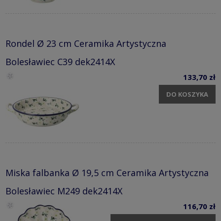
Rondel Ø 23 cm Ceramika Artystyczna
Bolesławiec C39 dek2414X
133,70 zł
DO KOSZYKA
Miska falbanka Ø 19,5 cm Ceramika Artystyczna
Bolesławiec M249 dek2414X
116,70 zł