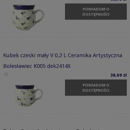
POWIADOM O
DOSTĘPNOŚCI
Kubek czeski mały V 0,2 L Ceramika Artystyczna
Bolesławiec K005 dek2414X
38,69 zł
POWIADOM O
DOSTĘPNOŚCI