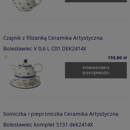
Czajnik z filiżanką Ceramika Artystyczna
Bolesławiec V 0,6 L C01 DEK2414X
155,80 zł
POWIADOM O
DOSTĘPNOŚCI
Solniczka i pieprzniczka Ceramika Artystyczna
Bolesławiec komplet S131 dek2414X