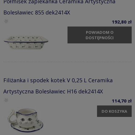
Półmisek zapiekanka Ceramika Artystyczna
Bolesławiec 855 dek2414X
192,80 zł
POWIADOM O
DOSTĘPNOŚCI
Filiżanka i spodek kotek V 0,25 L Ceramika
Artystyczna Bolesławiec H16 dek2414X
114,70 zł
DO KOSZYKA