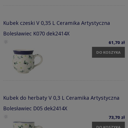
Kubek czeski V 0,35 L Ceramika Artystyczna
Bolesławiec K070 dek2414X
61,70 zł
DO KOSZYKA
Kubek do herbaty V 0,3 L Ceramika Artystyczna
Bolesławiec D05 dek2414X
73,70 zł
DO KOSZYKA