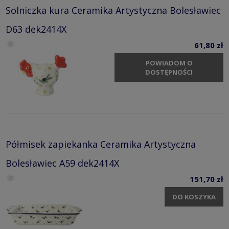
Solniczka kura Ceramika Artystyczna Bolesławiec
D63 dek2414X
61,80 zł
POWIADOM O
DOSTĘPNOŚCI
Półmisek zapiekanka Ceramika Artystyczna
Bolesławiec A59 dek2414X
151,70 zł
DO KOSZYKA