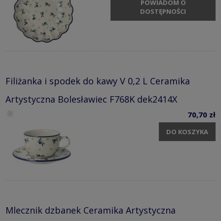
POWIADOM O
DOSTĘPNOŚCI
Filiżanka i spodek do kawy V 0,2 L Ceramika
Artystyczna Bolesławiec F768K dek2414X
70,70 zł
DO KOSZYKA
Mlecznik dzbanek Ceramika Artystyczna