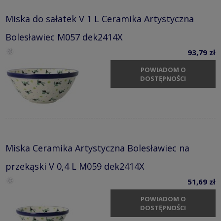
Miska do sałatek V 1 L Ceramika Artystyczna
Bolesławiec M057 dek2414X
93,79 zł
POWIADOM O
DOSTĘPNOŚCI
Miska Ceramika Artystyczna Bolesławiec na
przekąski V 0,4 L M059 dek2414X
51,69 zł
POWIADOM O
DOSTĘPNOŚCI