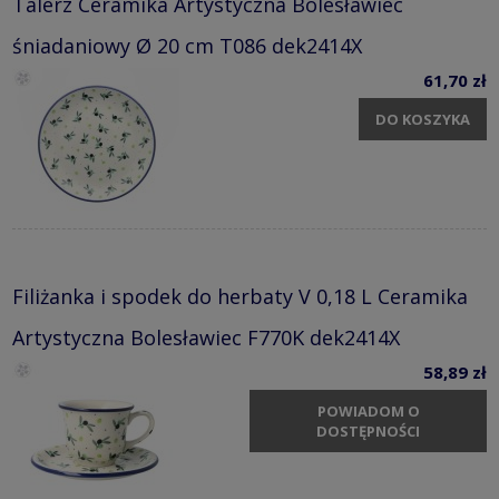
Talerz Ceramika Artystyczna Bolesławiec
śniadaniowy Ø 20 cm T086 dek2414X
61,70 zł
DO KOSZYKA
Filiżanka i spodek do herbaty V 0,18 L Ceramika
Artystyczna Bolesławiec F770K dek2414X
58,89 zł
POWIADOM O
DOSTĘPNOŚCI