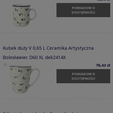
POWIADOM O
DOSTĘPNOŚCI
Kubek duży V 0,65 L Ceramika Artystyczna
Bolesławiec D60 XL dek2414X
76,43 zł
POWIADOM O
DOSTĘPNOŚCI