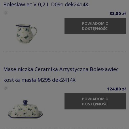
Bolesławiec V 0,2 L D091 dek2414X
33,80 zł
POWIADOM O
DOSTĘPNOŚCI
Maselniczka Ceramika Artystyczna Bolesławiec
kostka masła M295 dek2414X
124,80 zł
POWIADOM O
DOSTĘPNOŚCI