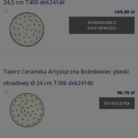
24,5 cm T400 dek2414X
109,90 zł
POWIADOM O
DOSTĘPNOŚCI
Talerz Ceramika Artystyczna Bolesławiec płaski
obiadowy Ø 24 cm T266 dek2414X
90,70 zł
DO KOSZYKA