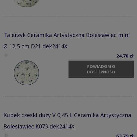
Talerzyk Ceramika Artystyczna Bolesławiec mini
Ø 12,5 cm D21 dek2414X
24,70 zł
POWIADOM O
DOSTĘPNOŚCI
Kubek czeski duży V 0,45 L Ceramika Artystyczna
Bolesławiec K073 dek2414X
63,79 zł