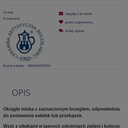
Ocena:
zapytaj o produkt
Producent:
poleć znajomemu
dodaj opinię
Kod produktu:
5904354195724
OPIS
Okrągła miska z zaznaczonym brzegiem, odpowiednia
do podawania sałatek lub przekąsek.
Wzór z oliwkami w jasnych odcieniach zieleni i kolorze