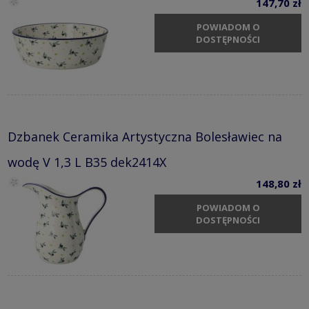
147,70 zł
POWIADOM O
DOSTĘPNOŚCI
Dzbanek Ceramika Artystyczna Bolesławiec na
wodę V 1,3 L B35 dek2414X
148,80 zł
POWIADOM O
DOSTĘPNOŚCI