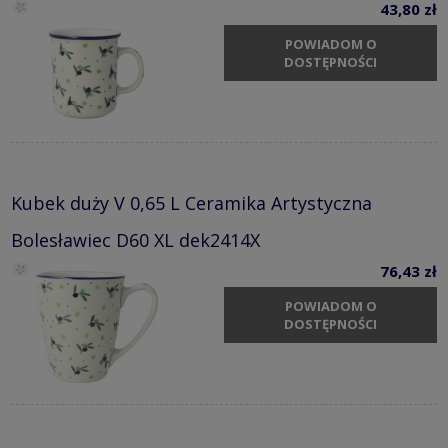
43,80 zł
POWIADOM O
DOSTĘPNOŚCI
Kubek duży V 0,65 L Ceramika Artystyczna
Bolesławiec D60 XL dek2414X
76,43 zł
POWIADOM O
DOSTĘPNOŚCI