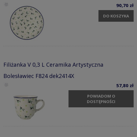
90,70 zł
DO KOSZYKA
Filiżanka V 0,3 L Ceramika Artystyczna
Bolesławiec F824 dek2414X
57,80 zł
POWIADOM O
DOSTĘPNOŚCI