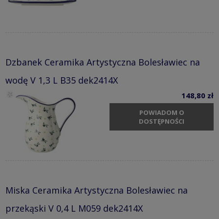
Dzbanek Ceramika Artystyczna Bolesławiec na
wodę V 1,3 L B35 dek2414X
148,80 zł
POWIADOM O
DOSTĘPNOŚCI
Miska Ceramika Artystyczna Bolesławiec na
przekąski V 0,4 L M059 dek2414X