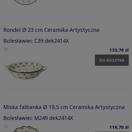
Rondel Ø 23 cm Ceramika Artystyczna
Bolesławiec C39 dek2414X
133,70 zł
DO KOSZYKA
Miska falbanka Ø 19,5 cm Ceramika Artystyczna
Bolesławiec M249 dek2414X
116,70 zł