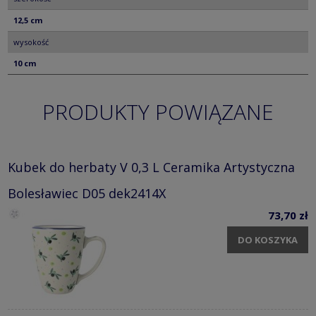
12,5 cm
wysokość
10 cm
PRODUKTY POWIĄZANE
Kubek do herbaty V 0,3 L Ceramika Artystyczna
Bolesławiec D05 dek2414X
73,70 zł
DO KOSZYKA