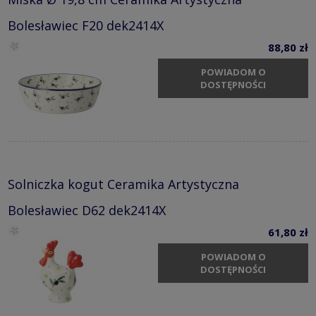
Bolesławiec F20 dek2414X
88,80 zł
POWIADOM O
DOSTĘPNOŚCI
Solniczka kogut Ceramika Artystyczna
Bolesławiec D62 dek2414X
61,80 zł
POWIADOM O
DOSTĘPNOŚCI