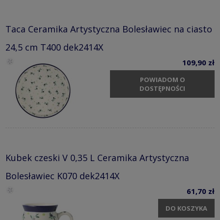
Taca Ceramika Artystyczna Bolesławiec na ciasto
24,5 cm T400 dek2414X
109,90 zł
POWIADOM O
DOSTĘPNOŚCI
Kubek czeski V 0,35 L Ceramika Artystyczna
Bolesławiec K070 dek2414X
61,70 zł
DO KOSZYKA