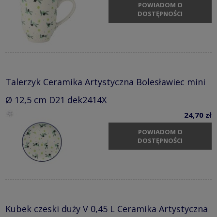
POWIADOM O
DOSTĘPNOŚCI
Talerzyk Ceramika Artystyczna Bolesławiec mini
Ø 12,5 cm D21 dek2414X
24,70 zł
POWIADOM O
DOSTĘPNOŚCI
Kubek czeski duży V 0,45 L Ceramika Artystyczna