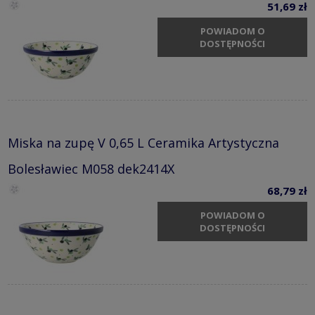
51,69 zł
POWIADOM O
DOSTĘPNOŚCI
Miska na zupę V 0,65 L Ceramika Artystyczna
Bolesławiec M058 dek2414X
68,79 zł
POWIADOM O
DOSTĘPNOŚCI