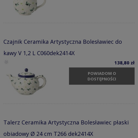
Czajnik Ceramika Artystyczna Bolesławiec do
kawy V 1,2 L C060dek2414X
138,80 zł
POWIADOM O
DOSTĘPNOŚCI
Talerz Ceramika Artystyczna Bolesławiec płaski
obiadowy Ø 24 cm T266 dek2414X