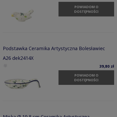
POWIADOM O
DOSTĘPNOŚCI
Podstawka Ceramika Artystyczna Bolesławiec
A26 dek2414X
39,80 zł
POWIADOM O
DOSTĘPNOŚCI
Miska Ø 19,8 cm Ceramika Artystyczna