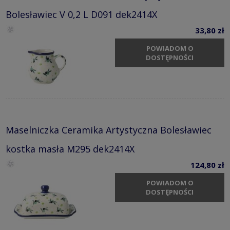
Bolesławiec V 0,2 L D091 dek2414X
33,80 zł
POWIADOM O
DOSTĘPNOŚCI
Maselniczka Ceramika Artystyczna Bolesławiec
kostka masła M295 dek2414X
124,80 zł
POWIADOM O
DOSTĘPNOŚCI