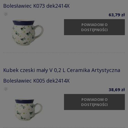
Bolesławiec K073 dek2414X
63,79 zł
POWIADOM O
DOSTĘPNOŚCI
Kubek czeski mały V 0,2 L Ceramika Artystyczna
Bolesławiec K005 dek2414X
38,69 zł
POWIADOM O
DOSTĘPNOŚCI