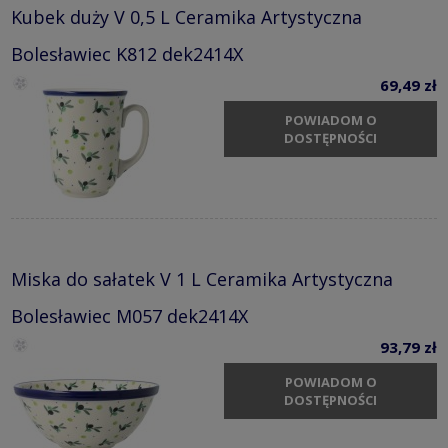
Kubek duży V 0,5 L Ceramika Artystyczna
Bolesławiec K812 dek2414X
69,49 zł
POWIADOM O
DOSTĘPNOŚCI
Miska do sałatek V 1 L Ceramika Artystyczna
Bolesławiec M057 dek2414X
93,79 zł
POWIADOM O
DOSTĘPNOŚCI