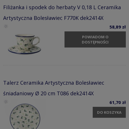
Filiżanka i spodek do herbaty V 0,18 L Ceramika
Artystyczna Bolesławiec F770K dek2414X
58,89 zł
POWIADOM O
DOSTĘPNOŚCI
Talerz Ceramika Artystyczna Bolesławiec
śniadaniowy Ø 20 cm T086 dek2414X
61,70 zł
DO KOSZYKA