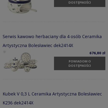
DOSTĘPNOŚCI
Serwis kawowo herbaciany dla 4 osób Ceramika
Artystyczna Bolesławiec dek2414X
676,80 zł
POWIADOM O
DOSTĘPNOŚCI
Kubek V 0,3 L Ceramika Artystyczna Bolesławiec
K236 dek2414X