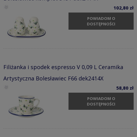
102,80 zł
POWIADOM O
DOSTĘPNOŚCI
Filiżanka i spodek espresso V 0,09 L Ceramika
Artystyczna Bolesławiec F66 dek2414X
58,80 zł
POWIADOM O
DOSTĘPNOŚCI