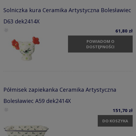
Solniczka kura Ceramika Artystyczna Bolesławiec
D63 dek2414X
61,80 zł
POWIADOM O
DOSTĘPNOŚCI
Półmisek zapiekanka Ceramika Artystyczna
Bolesławiec A59 dek2414X
151,70 zł
DO KOSZYKA