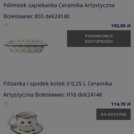
Półmisek zapiekanka Ceramika Artystyczna
Bolesławiec 855 dek2414X
192,80 zł
POWIADOM O
DOSTĘPNOŚCI
Filiżanka i spodek kotek V 0,25 L Ceramika
Artystyczna Bolesławiec H16 dek2414X
114,70 zł
DO KOSZYKA