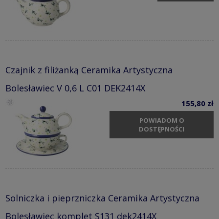
Czajnik z filiżanką Ceramika Artystyczna
Bolesławiec V 0,6 L C01 DEK2414X
155,80 zł
POWIADOM O
DOSTĘPNOŚCI
Solniczka i pieprzniczka Ceramika Artystyczna
Bolesławiec komplet S131 dek2414X