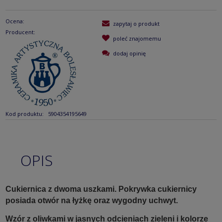
Ocena:
zapytaj o produkt
Producent:
poleć znajomemu
dodaj opinię
Kod produktu:
5904354195649
OPIS
Cukiernica z dwoma uszkami. Pokrywka cukiernicy
posiada otwór na łyżkę oraz wygodny uchwyt.
Wzór z oliwkami w jasnych odcieniach zieleni i kolorze