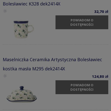
Bolesławiec K328 dek2414X
32,70 zł
POWIADOM O
DOSTĘPNOŚCI
Maselniczka Ceramika Artystyczna Bolesławiec
kostka masła M295 dek2414X
124,80 zł
POWIADOM O
DOSTĘPNOŚCI