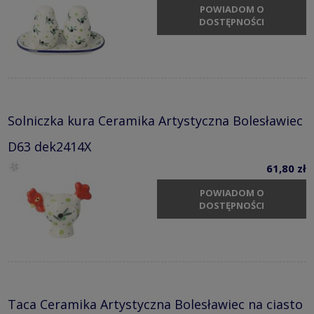
POWIADOM O
DOSTĘPNOŚCI
Solniczka kura Ceramika Artystyczna Bolesławiec
D63 dek2414X
61,80 zł
POWIADOM O
DOSTĘPNOŚCI
Taca Ceramika Artystyczna Bolesławiec na ciasto