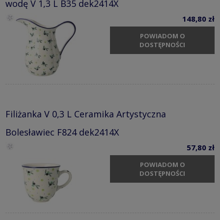
wodę V 1,3 L B35 dek2414X
148,80 zł
POWIADOM O
DOSTĘPNOŚCI
Filiżanka V 0,3 L Ceramika Artystyczna
Bolesławiec F824 dek2414X
57,80 zł
POWIADOM O
DOSTĘPNOŚCI