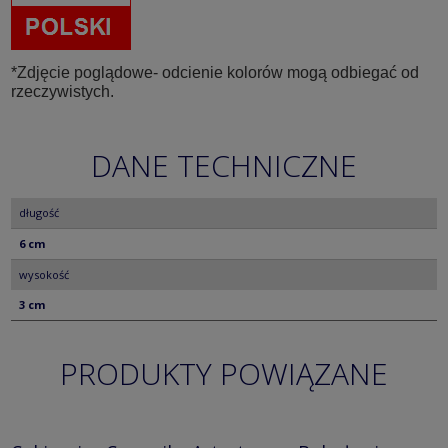
*Zdjęcie poglądowe- odcienie kolorów mogą odbiegać od
rzeczywistych.
DANE TECHNICZNE
długość
6 cm
wysokość
3 cm
PRODUKTY POWIĄZANE