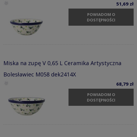
51,69 zł
POWIADOM O
DOSTĘPNOŚCI
Miska na zupę V 0,65 L Ceramika Artystyczna
Bolesławiec M058 dek2414X
68,79 zł
POWIADOM O
DOSTĘPNOŚCI