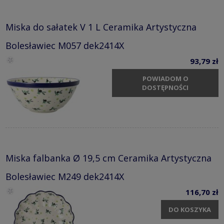
Miska do sałatek V 1 L Ceramika Artystyczna
Bolesławiec M057 dek2414X
93,79 zł
POWIADOM O
DOSTĘPNOŚCI
Miska falbanka Ø 19,5 cm Ceramika Artystyczna
Bolesławiec M249 dek2414X
116,70 zł
DO KOSZYKA