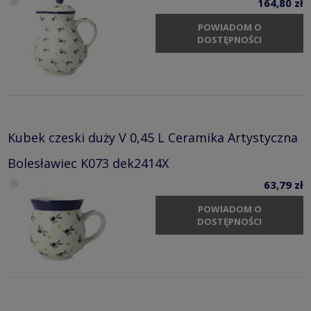
164,80 zł
POWIADOM O
DOSTĘPNOŚCI
Kubek czeski duży V 0,45 L Ceramika Artystyczna
Bolesławiec K073 dek2414X
63,79 zł
POWIADOM O
DOSTĘPNOŚCI