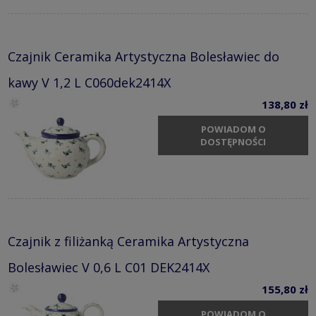
Czajnik Ceramika Artystyczna Bolesławiec do
kawy V 1,2 L C060dek2414X
138,80 zł
POWIADOM O
DOSTĘPNOŚCI
Czajnik z filiżanką Ceramika Artystyczna
Bolesławiec V 0,6 L C01 DEK2414X
155,80 zł
POWIADOM O