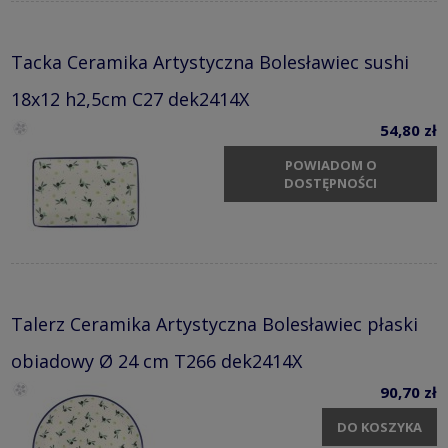
Tacka Ceramika Artystyczna Bolesławiec sushi
18x12 h2,5cm C27 dek2414X
54,80 zł
POWIADOM O
DOSTĘPNOŚCI
Talerz Ceramika Artystyczna Bolesławiec płaski
obiadowy Ø 24 cm T266 dek2414X
90,70 zł
DO KOSZYKA