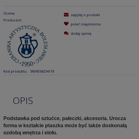
Ocena:
zapytaj o produkt
Producent:
poleć znajomemu
dodaj opinię
Kod produktu:
5904354234119
OPIS
Podstawka pod sztućce, pałeczki, akcesoria. Urocza
forma w kształcie ptaszka może być także doskonałą
ozdobą wnętrza i stołu.