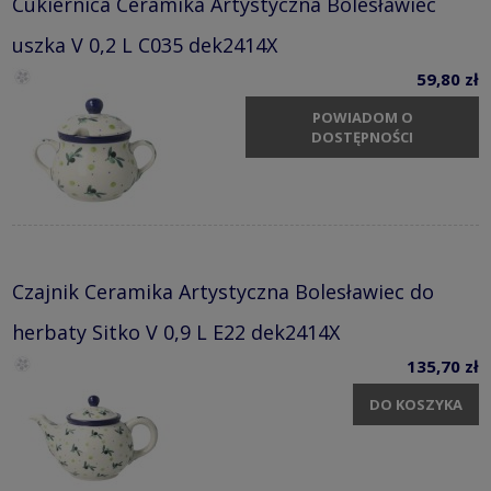
Cukiernica Ceramika Artystyczna Bolesławiec
uszka V 0,2 L C035 dek2414X
59,80 zł
POWIADOM O
DOSTĘPNOŚCI
Czajnik Ceramika Artystyczna Bolesławiec do
herbaty Sitko V 0,9 L E22 dek2414X
135,70 zł
DO KOSZYKA