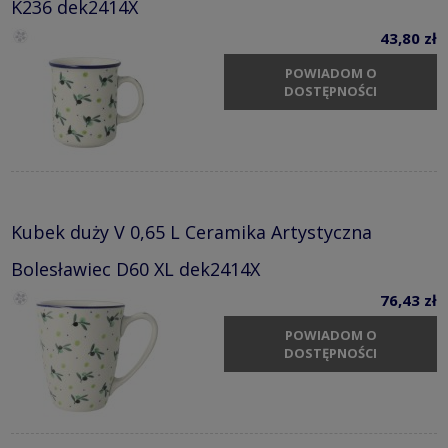
K236 dek2414X
43,80 zł
POWIADOM O
DOSTĘPNOŚCI
Kubek duży V 0,65 L Ceramika Artystyczna
Bolesławiec D60 XL dek2414X
76,43 zł
POWIADOM O
DOSTĘPNOŚCI