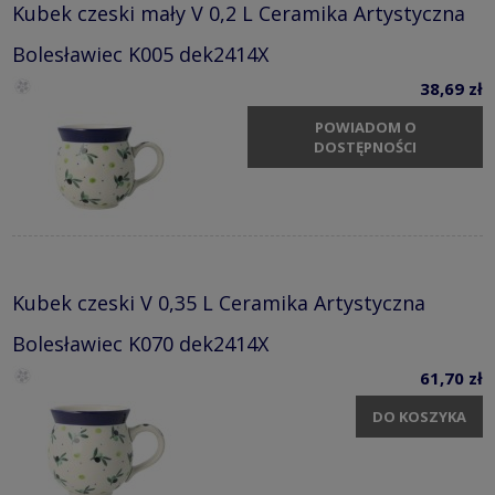
Kubek czeski mały V 0,2 L Ceramika Artystyczna
Bolesławiec K005 dek2414X
38,69 zł
POWIADOM O
DOSTĘPNOŚCI
Kubek czeski V 0,35 L Ceramika Artystyczna
Bolesławiec K070 dek2414X
61,70 zł
DO KOSZYKA