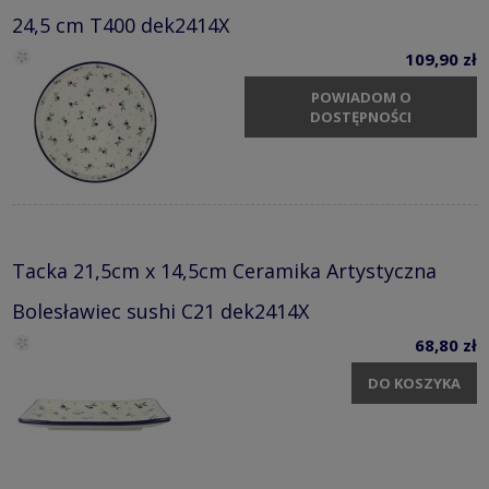
24,5 cm T400 dek2414X
109,90 zł
POWIADOM O
DOSTĘPNOŚCI
Tacka 21,5cm x 14,5cm Ceramika Artystyczna
Bolesławiec sushi C21 dek2414X
68,80 zł
DO KOSZYKA