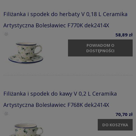
Filiżanka i spodek do herbaty V 0,18 L Ceramika
Artystyczna Bolesławiec F770K dek2414X
58,89 zł
POWIADOM O
DOSTĘPNOŚCI
Filiżanka i spodek do kawy V 0,2 L Ceramika
Artystyczna Bolesławiec F768K dek2414X
70,70 zł
DO KOSZYKA