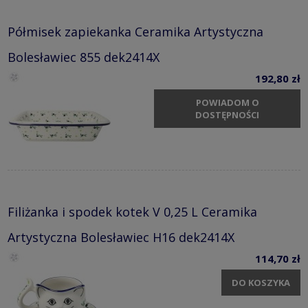
Półmisek zapiekanka Ceramika Artystyczna
Bolesławiec 855 dek2414X
192,80 zł
POWIADOM O
DOSTĘPNOŚCI
Filiżanka i spodek kotek V 0,25 L Ceramika
Artystyczna Bolesławiec H16 dek2414X
114,70 zł
DO KOSZYKA