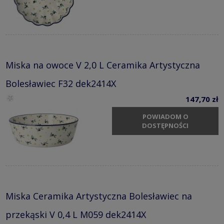
Miska na owoce V 2,0 L Ceramika Artystyczna
Bolesławiec F32 dek2414X
147,70 zł
POWIADOM O
DOSTĘPNOŚCI
Miska Ceramika Artystyczna Bolesławiec na
przekąski V 0,4 L M059 dek2414X