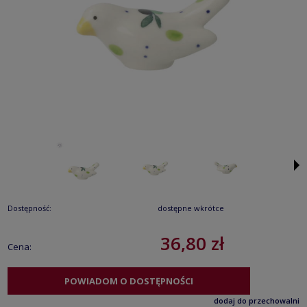
Dostępność:
dostępne wkrótce
36,80 zł
Cena:
POWIADOM O DOSTĘPNOŚCI
dodaj do przechowalni