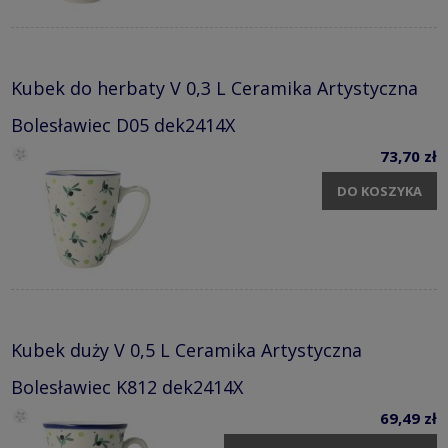
Kubek do herbaty V 0,3 L Ceramika Artystyczna
Bolesławiec D05 dek2414X
73,70 zł
DO KOSZYKA
Kubek duży V 0,5 L Ceramika Artystyczna
Bolesławiec K812 dek2414X
69,49 zł