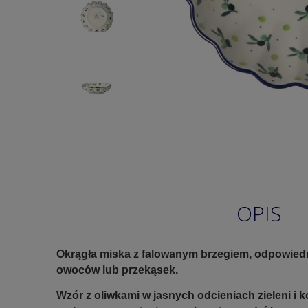
OPIS
Okrągła miska z falowanym brzegiem, odpowiedn
owoców lub przekąsek.
Wzór z oliwkami w jasnych odcieniach zieleni i 