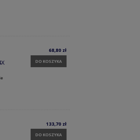
68,80 zł
DO KOSZYKA
4X
ie
133,70 zł
DO KOSZYKA