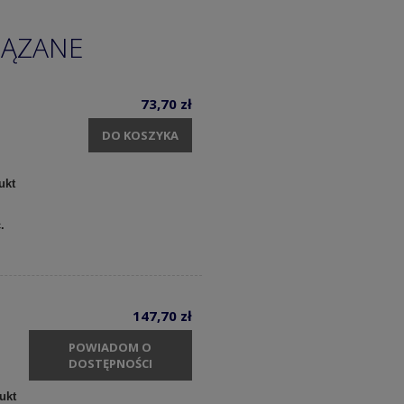
IĄZANE
73,70 zł
DO KOSZYKA
ukt
c.
147,70 zł
POWIADOM O
DOSTĘPNOŚCI
ukt