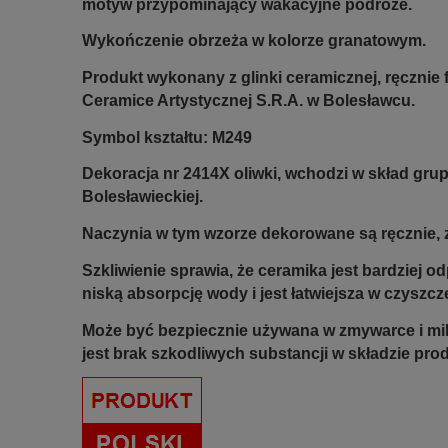
motyw przypominający wakacyjne podróże.
Wykończenie obrzeża w kolorze granatowym.
Produkt wykonany z glinki ceramicznej, ręczni
Ceramice Artystycznej S.R.A. w Bolesławcu.
Symbol kształtu: M249
Dekoracja nr 2414X oliwki, wchodzi w skład gru
Bolesławieckiej.
Naczynia w tym wzorze dekorowane są ręcznie, z
Szkliwienie sprawia, że ceramika jest bardziej 
niską absorpcję wody i jest łatwiejsza w czyszcz
Może być bezpiecznie używana w zmywarce i mi
jest brak szkodliwych substancji w składzie pro