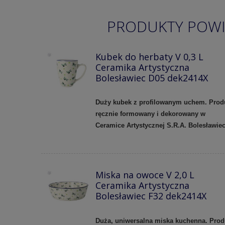
PRODUKTY POW
Kubek do herbaty V 0,3 L
Ceramika Artystyczna
Bolesławiec D05 dek2414X
Duży kubek z profilowanym uchem.
Prod
ręcznie formowany i dekorowany w
Ceramice Artystycznej S.R.A. Bolesławie
Miska na owoce V 2,0 L
Ceramika Artystyczna
Bolesławiec F32 dek2414X
Duża, uniwersalna miska kuchenna. Prod