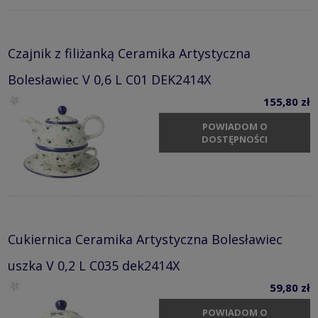
Czajnik z filiżanką Ceramika Artystyczna
Bolesławiec V 0,6 L C01 DEK2414X
155,80 zł
POWIADOM O
DOSTĘPNOŚCI
Cukiernica Ceramika Artystyczna Bolesławiec
uszka V 0,2 L C035 dek2414X
59,80 zł
POWIADOM O