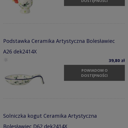
DOSTĘPNOŚCI
Podstawka Ceramika Artystyczna Bolesławiec
A26 dek2414X
39,80 zł
POWIADOM O
DOSTĘPNOŚCI
Solniczka kogut Ceramika Artystyczna
Bolesławiec D62 dek2414X