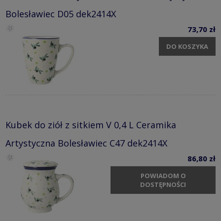
Bolesławiec D05 dek2414X
73,70 zł
DO KOSZYKA
Kubek do ziół z sitkiem V 0,4 L Ceramika
Artystyczna Bolesławiec C47 dek2414X
86,80 zł
POWIADOM O
DOSTĘPNOŚCI