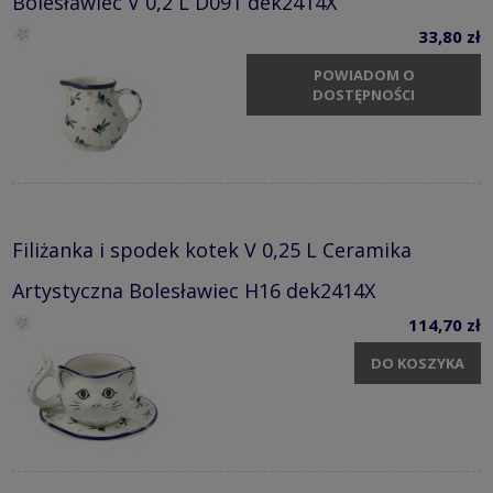
Bolesławiec V 0,2 L D091 dek2414X
33,80 zł
POWIADOM O
DOSTĘPNOŚCI
Filiżanka i spodek kotek V 0,25 L Ceramika
Artystyczna Bolesławiec H16 dek2414X
114,70 zł
DO KOSZYKA