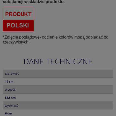
substancji w składzie produktu.
*Zdjęcie poglądowe- odcienie kolorów mogą odbiegać od
rzeczywistych.
DANE TECHNICZNE
szerokość
19 cm
długość
33,5 cm
wysokość
6 cm