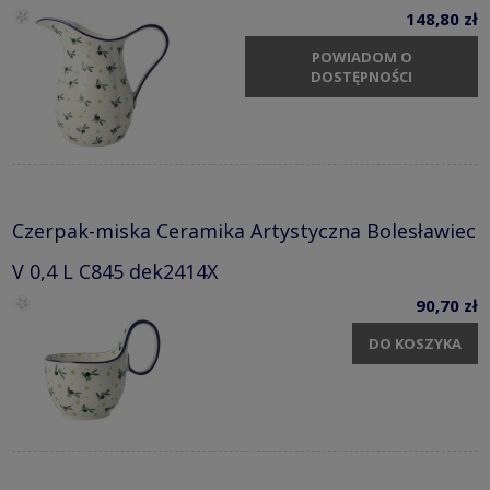
148,80 zł
POWIADOM O
DOSTĘPNOŚCI
Czerpak-miska Ceramika Artystyczna Bolesławiec
V 0,4 L C845 dek2414X
90,70 zł
DO KOSZYKA