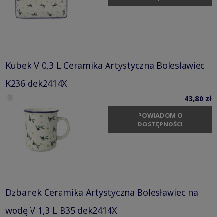
Kubek V 0,3 L Ceramika Artystyczna Bolesławiec
K236 dek2414X
43,80 zł
POWIADOM O
DOSTĘPNOŚCI
Dzbanek Ceramika Artystyczna Bolesławiec na
wodę V 1,3 L B35 dek2414X