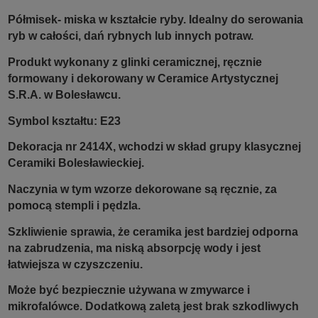
Półmisek- miska w kształcie ryby. Idealny do serowania
ryb w całości, dań rybnych lub innych potraw.
Produkt wykonany z glinki ceramicznej, ręcznie
formowany i dekorowany w Ceramice Artystycznej
S.R.A. w Bolesławcu.
Symbol kształtu: E23
Dekoracja nr 2414X, wchodzi w skład grupy klasycznej
Ceramiki Bolesławieckiej.
Naczynia w tym wzorze dekorowane są ręcznie, za
pomocą stempli i pędzla.
Szkliwienie sprawia, że ceramika jest bardziej odporna
na zabrudzenia, ma niską absorpcję wody i jest
łatwiejsza w czyszczeniu.
Może być bezpiecznie używana w zmywarce i
mikrofalówce. Dodatkową zaletą jest brak szkodliwych