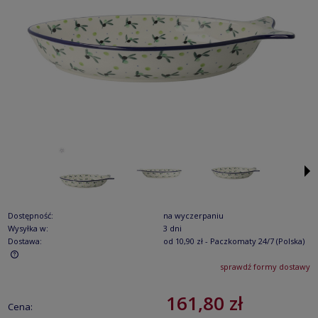
Dostępność:
na wyczerpaniu
Wysyłka w:
3 dni
Dostawa:
od 10,90 zł
- Paczkomaty 24/7
(Polska)
sprawdź formy dostawy
Cena nie zawiera ewentualnych kosztów płatności
161,80 zł
Cena: