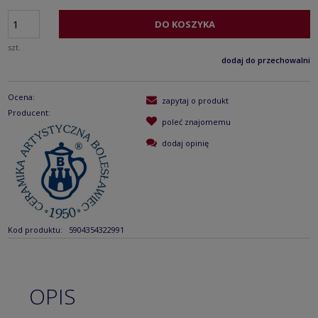
DO KOSZYKA
szt.
dodaj do przechowalni
Ocena:
zapytaj o produkt
Producent:
poleć znajomemu
dodaj opinię
Kod produktu:
5904354322991
OPIS