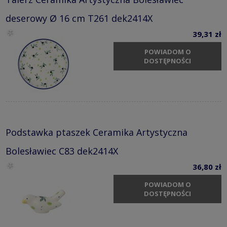
deserowy Ø 16 cm T261 dek2414X
39,31 zł
POWIADOM O
DOSTĘPNOŚCI
Podstawka ptaszek Ceramika Artystyczna
Bolesławiec C83 dek2414X
36,80 zł
POWIADOM O
DOSTĘPNOŚCI