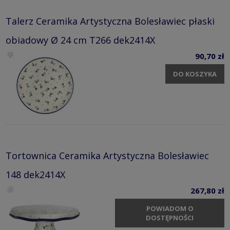
Talerz Ceramika Artystyczna Bolesławiec płaski
obiadowy Ø 24 cm T266 dek2414X
90,70 zł
DO KOSZYKA
Tortownica Ceramika Artystyczna Bolesławiec
148 dek2414X
267,80 zł
POWIADOM O
DOSTĘPNOŚCI