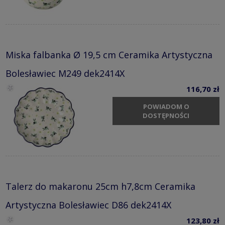
Miska falbanka Ø 19,5 cm Ceramika Artystyczna
Bolesławiec M249 dek2414X
116,70 zł
POWIADOM O
DOSTĘPNOŚCI
Talerz do makaronu 25cm h7,8cm Ceramika
Artystyczna Bolesławiec D86 dek2414X
123,80 zł