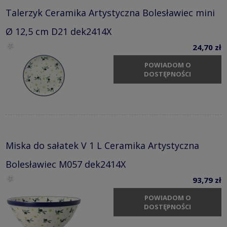
Talerzyk Ceramika Artystyczna Bolesławiec mini
Ø 12,5 cm D21 dek2414X
24,70 zł
POWIADOM O
DOSTĘPNOŚCI
Miska do sałatek V 1 L Ceramika Artystyczna
Bolesławiec M057 dek2414X
93,79 zł
POWIADOM O
DOSTĘPNOŚCI