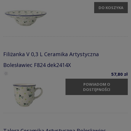
DO KOSZYKA
Filiżanka V 0,3 L Ceramika Artystyczna
Bolesławiec F824 dek2414X
57,80 zł
POWIADOM O
DOSTĘPNOŚCI
Talerz Ceramika Artystyczna Bolesławiec