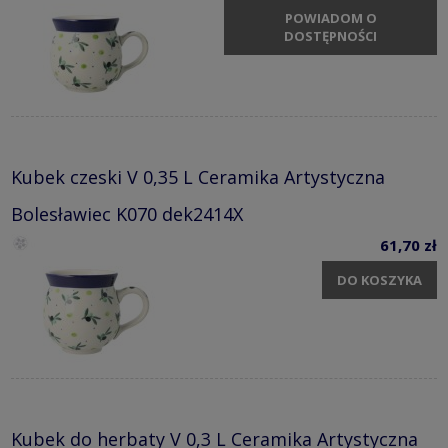
POWIADOM O
DOSTĘPNOŚCI
Kubek czeski V 0,35 L Ceramika Artystyczna
Bolesławiec K070 dek2414X
61,70 zł
DO KOSZYKA
Kubek do herbaty V 0,3 L Ceramika Artystyczna