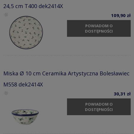
24,5 cm T400 dek2414X
109,90 zł
POWIADOM O
DOSTĘPNOŚCI
Miska Ø 10 cm Ceramika Artystyczna Bolesławiec
M558 dek2414X
30,31 zł
POWIADOM O
DOSTĘPNOŚCI