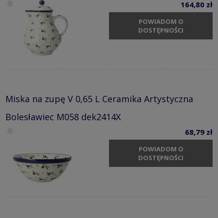
164,80 zł
POWIADOM O
DOSTĘPNOŚCI
Miska na zupę V 0,65 L Ceramika Artystyczna
Bolesławiec M058 dek2414X
68,79 zł
POWIADOM O
DOSTĘPNOŚCI