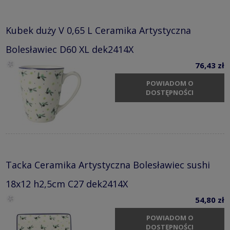
Kubek duży V 0,65 L Ceramika Artystyczna
Bolesławiec D60 XL dek2414X
76,43 zł
POWIADOM O
DOSTĘPNOŚCI
Tacka Ceramika Artystyczna Bolesławiec sushi
18x12 h2,5cm C27 dek2414X
54,80 zł
POWIADOM O
DOSTĘPNOŚCI