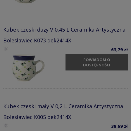
Kubek czeski duży V 0,45 L Ceramika Artystyczna
Bolesławiec K073 dek2414X
63,79 zł
POWIADOM O
DOSTĘPNOŚCI
Kubek czeski mały V 0,2 L Ceramika Artystyczna
Bolesławiec K005 dek2414X
38,69 zł