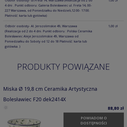
Odbiór osobisty- ul.Freta 14, Warszawa
(Realizacja od 2 do
1,00 zł
4 dni . Punkt odbioru: Galeria Bolesławiec ul. Freta 14, 00-
227 Warszawa, od Poniedziałku do Niedzieli,12:00- 17:00.
Płatność: karta lub gotówka)
Odbiór osobisty- Al. Jerozolimskie 49, Warszawa
1,00 zł
(Realizacja od 2 do 4 dni. Punkt odbioru : Polska Ceramika
Bolesławiec Aleje Jerozolimskie 49, Warszawa od
Poniedziałku do Soboty od 12 do 18 Płatność: karta lub
gotówka. )
PRODUKTY POWIĄZANE
Miska Ø 19,8 cm Ceramika Artystyczna
Bolesławiec F20 dek2414X
88,80 zł
POWIADOM O
DOSTĘPNOŚCI