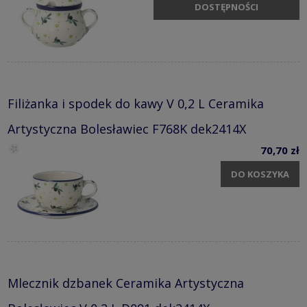
DOSTĘPNOŚCI
Filiżanka i spodek do kawy V 0,2 L Ceramika
Artystyczna Bolesławiec F768K dek2414X
70,70 zł
DO KOSZYKA
Mlecznik dzbanek Ceramika Artystyczna