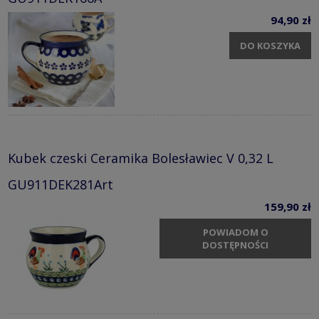
94,90 zł
DO KOSZYKA
Kubek czeski Ceramika Bolesławiec V 0,32 L
GU911DEK281Art
159,90 zł
POWIADOM O
DOSTĘPNOŚCI