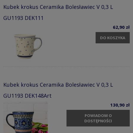
Kubek krokus Ceramika Bolesławiec V 0,3 L
GU1193 DEK111
62,90 zł
DO KOSZYKA
Kubek krokus Ceramika Bolesławiec V 0,3 L
GU1193 DEK148Art
130,90 zł
POWIADOM O
DOSTĘPNOŚCI