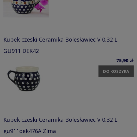
Kubek czeski Ceramika Bolesławiec V 0,32 L
GU911 DEK42
75,90 zł
DO KOSZYKA
Kubek czeski Ceramika Bolesławiec V 0,32 L
gu911dek476A Zima