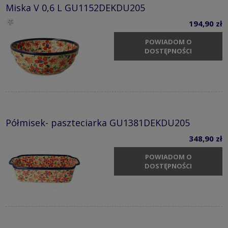
Miska V 0,6 L GU1152DEKDU205
194,90 zł
POWIADOM O
DOSTĘPNOŚCI
Półmisek- paszteciarka GU1381DEKDU205
348,90 zł
POWIADOM O
DOSTĘPNOŚCI