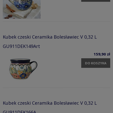
Kubek czeski Ceramika Bolesławiec V 0,32 L
GU911DEK149Art
159,90 zł
DO KOSZYKA
Kubek czeski Ceramika Bolesławiec V 0,32 L
GU911DEK166A