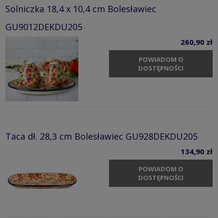
Solniczka 18,4 x 10,4 cm Bolesławiec
GU9012DEKDU205
260,90 zł
POWIADOM O
DOSTĘPNOŚCI
Taca dł. 28,3 cm Bolesławiec GU928DEKDU205
134,90 zł
POWIADOM O
DOSTĘPNOŚCI