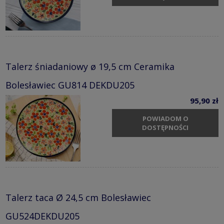
Talerz śniadaniowy ø 19,5 cm Ceramika
Bolesławiec GU814 DEKDU205
95,90 zł
POWIADOM O
DOSTĘPNOŚCI
Talerz taca Ø 24,5 cm Bolesławiec
GU524DEKDU205