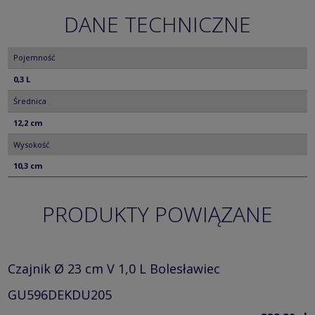
DANE TECHNICZNE
Pojemność
0,3 L
Średnica
12,2 cm
Wysokość
10,3 cm
PRODUKTY POWIĄZANE
Czajnik Ø 23 cm V 1,0 L Bolesławiec
GU596DEKDU205