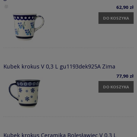
62,90 zł
DO KOSZYKA
Kubek krokus V 0,3 L gu1193dek925A Zima
77,90 zł
DO KOSZYKA
Kubek krokus Ceramika Bolesławiec V 0,3 L