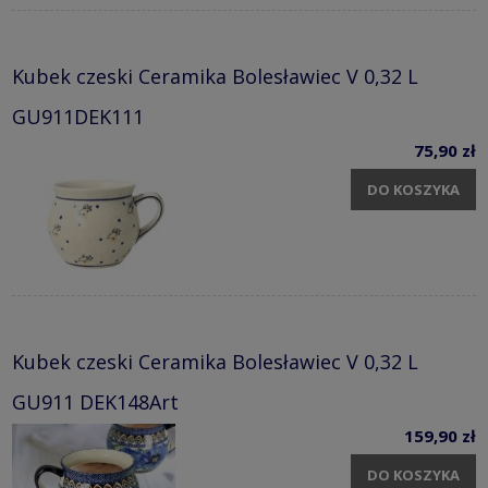
Kubek czeski Ceramika Bolesławiec V 0,32 L
GU911DEK111
75,90 zł
DO KOSZYKA
Kubek czeski Ceramika Bolesławiec V 0,32 L
GU911 DEK148Art
159,90 zł
DO KOSZYKA