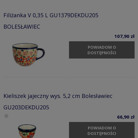
Filiżanka V 0,35 L GU1379DEKDU205
BOLESŁAWIEC
107,90 zł
POWIADOM O
DOSTĘPNOŚCI
Kieliszek jajeczny wys. 5,2 cm Bolesławiec
GU203DEKDU205
66,90 zł
POWIADOM O
DOSTĘPNOŚCI