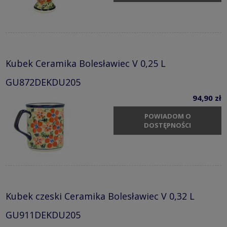
Kubek Ceramika Bolesławiec V 0,25 L
GU872DEKDU205
94,90 zł
POWIADOM O
DOSTĘPNOŚCI
Kubek czeski Ceramika Bolesławiec V 0,32 L
GU911DEKDU205