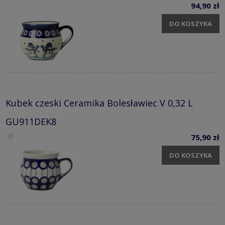
94,90 zł
DO KOSZYKA
Kubek czeski Ceramika Bolesławiec V 0,32 L
GU911DEK8
75,90 zł
DO KOSZYKA