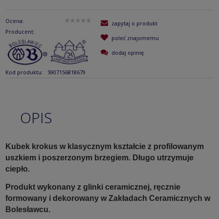
Ocena:
zapytaj o produkt
Producent:
poleć znajomemu
dodaj opinię
Kod produktu:
5907156818679
OPIS
Kubek krokus w klasycznym kształcie z profilowanym
uszkiem i poszerzonym brzegiem. Długo utrzymuje
ciepło.
Produkt wykonany z glinki ceramicznej, ręcznie
formowany i dekorowany w Zakładach Ceramicznych w
Bolesławcu.