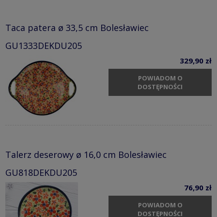
Taca patera ø 33,5 cm Bolesławiec
GU1333DEKDU205
329,90 zł
POWIADOM O
DOSTĘPNOŚCI
Talerz deserowy ø 16,0 cm Bolesławiec
GU818DEKDU205
76,90 zł
POWIADOM O
DOSTĘPNOŚCI