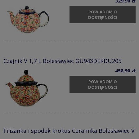
329,90 zł
POWIADOM O
DOSTĘPNOŚCI
Czajnik V 1,7 L Bolesławiec GU943DEKDU205
458,90 zł
POWIADOM O
DOSTĘPNOŚCI
Filiżanka i spodek krokus Ceramika Bolesławiec V