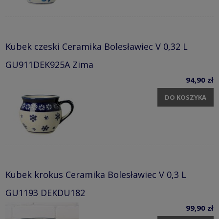
Kubek czeski Ceramika Bolesławiec V 0,32 L
GU911DEK925A Zima
94,90 zł
DO KOSZYKA
Kubek krokus Ceramika Bolesławiec V 0,3 L
GU1193 DEKDU182
99,90 zł