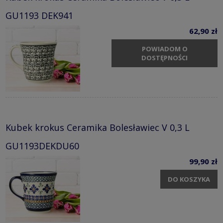
GU1193 DEK941
62,90 zł
POWIADOM O
DOSTĘPNOŚCI
Kubek krokus Ceramika Bolesławiec V 0,3 L
GU1193DEKDU60
99,90 zł
DO KOSZYKA