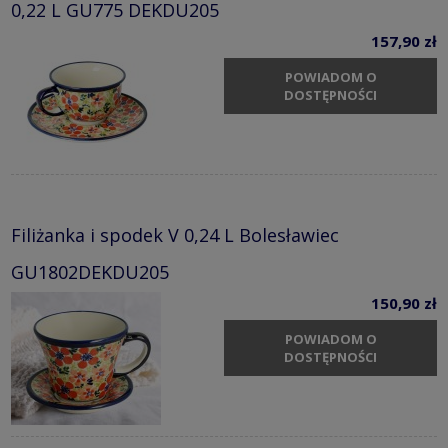
0,22 L GU775 DEKDU205
157,90 zł
POWIADOM O
DOSTĘPNOŚCI
Filiżanka i spodek V 0,24 L Bolesławiec
GU1802DEKDU205
150,90 zł
POWIADOM O
DOSTĘPNOŚCI