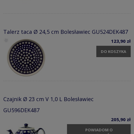
Talerz taca Ø 24,5 cm Bolesławiec GU524DEK487
123,90 zł
DO KOSZYKA
Czajnik Ø 23 cm V 1,0 L Bolesławiec
GU596DEK487
205,90 zł
POWIADOM O