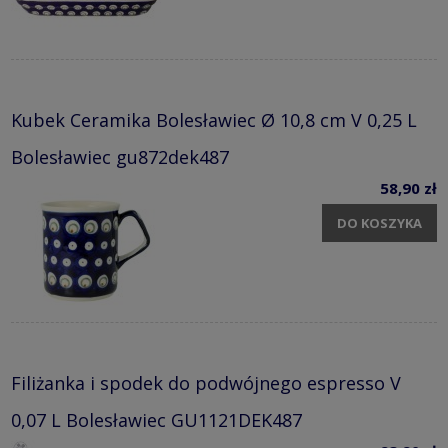
Kubek Ceramika Bolesławiec Ø 10,8 cm V 0,25 L
Bolesławiec gu872dek487
58,90 zł
DO KOSZYKA
Filiżanka i spodek do podwójnego espresso V
0,07 L Bolesławiec GU1121DEK487