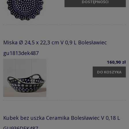
DOSTĘPNOŚCI
Miska Ø 24,5 x 22,3 cm V 0,9 L Bolesławiec
gu1813dek487
160,90 zł
DO KOSZYKA
Kubek bez uszka Ceramika Bolesławiec V 0,18 L
GU936DEK487