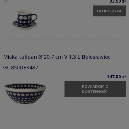
93,90 zł
DO KOSZYKA
Miska tulipan Ø 20,7 cm V 1,3 L Bolesławiec
GU850DEK487
147,80 zł
POWIADOM O
DOSTĘPNOŚCI