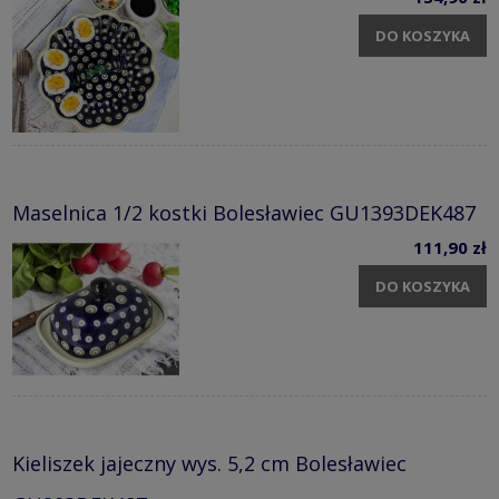
DO KOSZYKA
Maselnica 1/2 kostki Bolesławiec GU1393DEK487
111,90 zł
DO KOSZYKA
Kieliszek jajeczny wys. 5,2 cm Bolesławiec