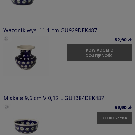
Wazonik wys. 11,1 cm GU929DEK487
82,90 zł
POWIADOM O
DOSTĘPNOŚCI
Miska ø 9,6 cm V 0,12 L GU1384DEK487
59,90 zł
DO KOSZYKA