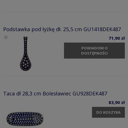
Podstawka pod łyżkę dł. 25,5 cm GU1418DEK487
71,90 zł
POWIADOM O
DOSTĘPNOŚCI
Taca dł 28,3 cm Bolesławiec GU928DEK487
83,90 zł
DO KOSZYKA