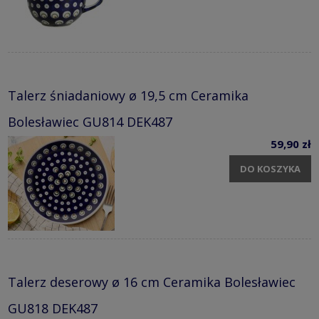
Talerz śniadaniowy ø 19,5 cm Ceramika
Bolesławiec GU814 DEK487
59,90 zł
DO KOSZYKA
Talerz deserowy ø 16 cm Ceramika Bolesławiec
GU818 DEK487