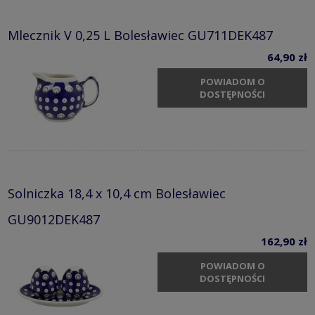
Mlecznik V 0,25 L Bolesławiec GU711DEK487
64,90 zł
POWIADOM O
DOSTĘPNOŚCI
Solniczka 18,4 x 10,4 cm Bolesławiec
GU9012DEK487
162,90 zł
POWIADOM O
DOSTĘPNOŚCI