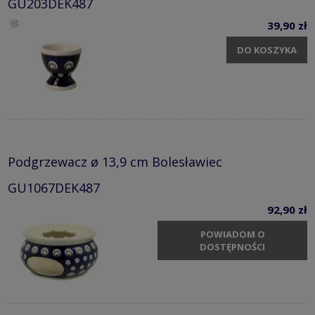
GU203DEK487
39,90 zł
DO KOSZYKA
Podgrzewacz ø 13,9 cm Bolesławiec
GU1067DEK487
92,90 zł
POWIADOM O
DOSTĘPNOŚCI