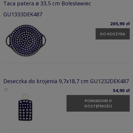
Taca patera ø 33,5 cm Bolesławiec
GU1333DEK487
205,90 zł
DO KOSZYKA
Deseczka do krojenia 9,7x18,7 cm GU1232DEK487
54,90 zł
POWIADOM O
DOSTĘPNOŚCI