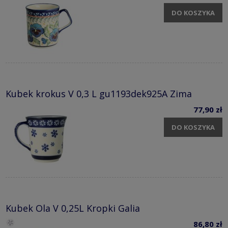
DO KOSZYKA
Kubek krokus V 0,3 L gu1193dek925A Zima
77,90 zł
DO KOSZYKA
Kubek Ola V 0,25L Kropki Galia
86,80 zł