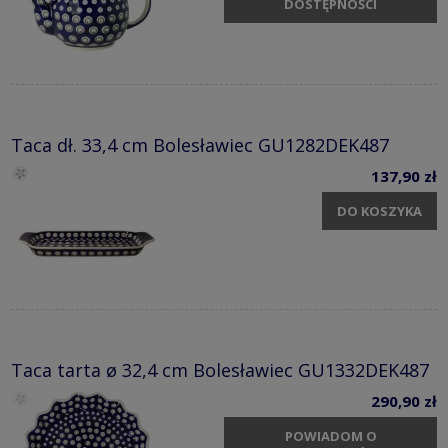
DOSTĘPNOŚCI
Taca dł. 33,4 cm Bolesławiec GU1282DEK487
137,90 zł
DO KOSZYKA
Taca tarta ø 32,4 cm Bolesławiec GU1332DEK487
290,90 zł
POWIADOM O