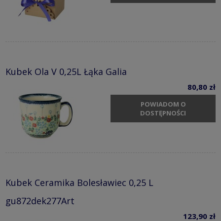
Kubek Ola V 0,25L Łąka Galia
80,80 zł
POWIADOM O
DOSTĘPNOŚCI
Kubek Ceramika Bolesławiec 0,25 L
gu872dek277Art
123,90 zł