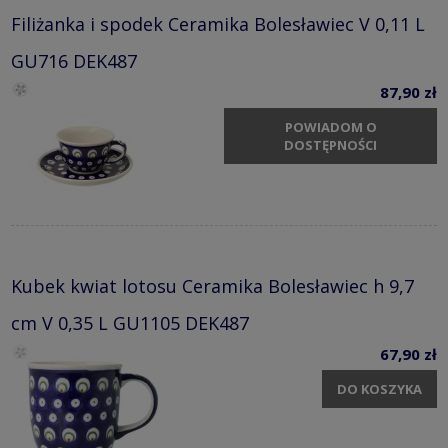
Filiżanka i spodek Ceramika Bolesławiec V 0,11 L
GU716 DEK487
87,90 zł
POWIADOM O
DOSTĘPNOŚCI
Kubek kwiat lotosu Ceramika Bolesławiec h 9,7
cm V 0,35 L GU1105 DEK487
67,90 zł
DO KOSZYKA