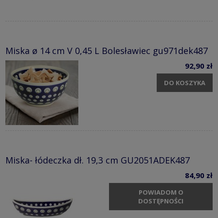
Miska ø 14 cm V 0,45 L Bolesławiec gu971dek487
92,90 zł
DO KOSZYKA
Miska- łódeczka dł. 19,3 cm GU2051ADEK487
84,90 zł
POWIADOM O
DOSTĘPNOŚCI