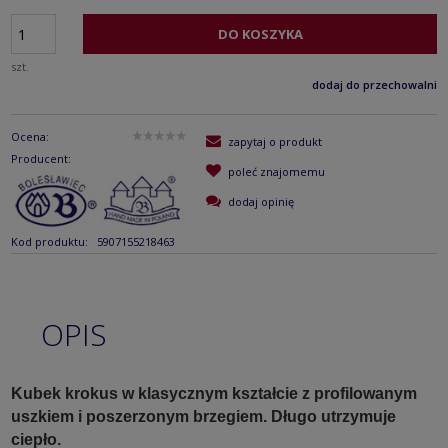
DO KOSZYKA
szt.
dodaj do przechowalni
Ocena:
zapytaj o produkt
Producent:
poleć znajomemu
dodaj opinię
Kod produktu:
5907155218463
OPIS
Kubek krokus w klasycznym kształcie z profilowanym
uszkiem i poszerzonym brzegiem. Długo utrzymuje
ciepło.