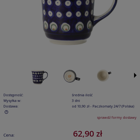
Dostępność:
średnia ilość
Wysyłka w:
3 dni
Dostawa:
od 10,90 zł
- Paczkomaty 24/7
(Polska)
sprawdź formy dostawy
Cena nie zawiera ewentualnych kosztów płatności
62,90 zł
Cena: