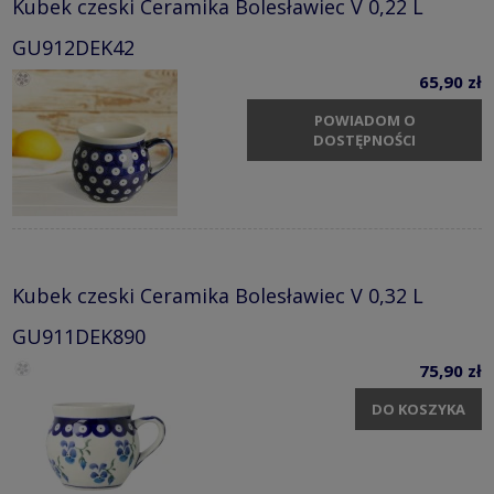
Kubek czeski Ceramika Bolesławiec V 0,22 L
GU912DEK42
65,90 zł
POWIADOM O
DOSTĘPNOŚCI
Kubek czeski Ceramika Bolesławiec V 0,32 L
GU911DEK890
75,90 zł
DO KOSZYKA