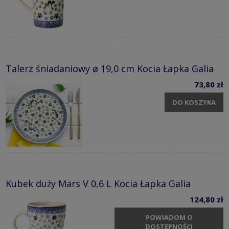
Talerz śniadaniowy ø 19,0 cm Kocia Łapka Galia
73,80 zł
DO KOSZYKA
Kubek duży Mars V 0,6 L Kocia Łapka Galia
124,80 zł
POWIADOM O
DOSTĘPNOŚCI