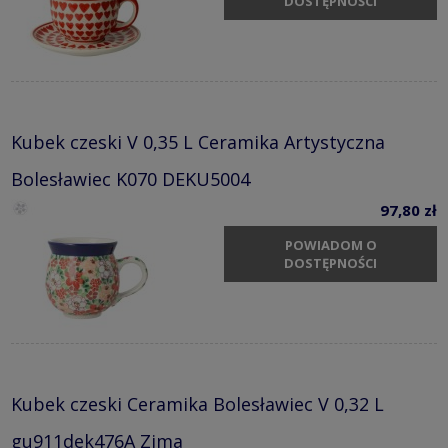
DOSTĘPNOŚCI
Kubek czeski V 0,35 L Ceramika Artystyczna
Bolesławiec K070 DEKU5004
97,80 zł
POWIADOM O
DOSTĘPNOŚCI
Kubek czeski Ceramika Bolesławiec V 0,32 L
gu911dek476A Zima