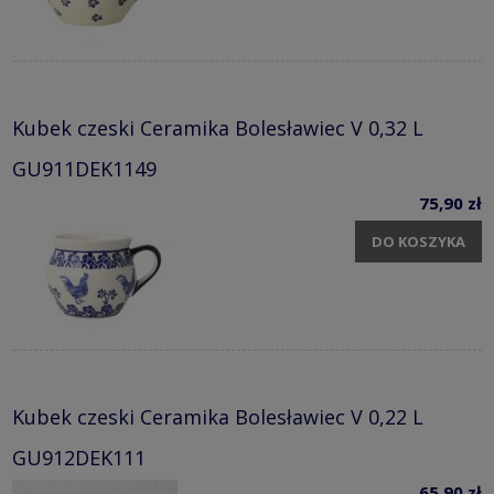
Kubek czeski Ceramika Bolesławiec V 0,32 L
GU911DEK1149
75,90 zł
DO KOSZYKA
Kubek czeski Ceramika Bolesławiec V 0,22 L
GU912DEK111
65,90 zł