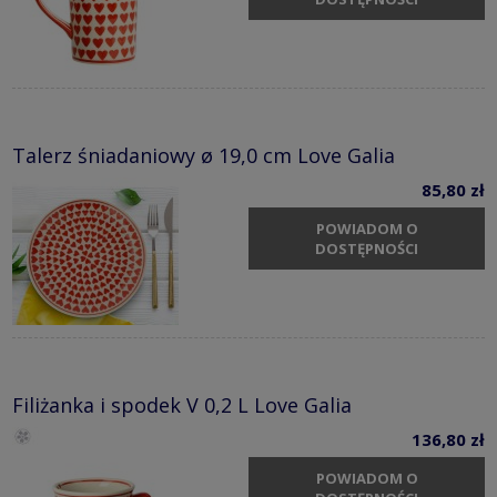
Talerz śniadaniowy ø 19,0 cm Love Galia
85,80 zł
POWIADOM O
DOSTĘPNOŚCI
Filiżanka i spodek V 0,2 L Love Galia
136,80 zł
POWIADOM O