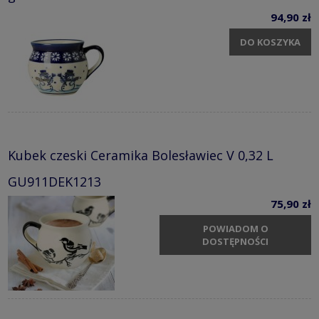
94,90 zł
DO KOSZYKA
Kubek czeski Ceramika Bolesławiec V 0,32 L
GU911DEK1213
75,90 zł
POWIADOM O
DOSTĘPNOŚCI