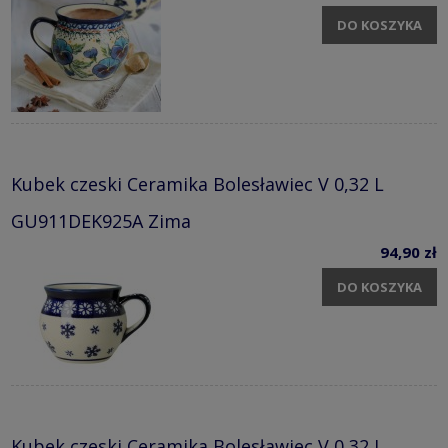
DO KOSZYKA
Kubek czeski Ceramika Bolesławiec V 0,32 L
GU911DEK925A Zima
94,90 zł
DO KOSZYKA
Kubek czeski Ceramika Bolesławiec V 0,32 L