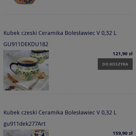
Kubek czeski Ceramika Bolesławiec V 0,32 L
GU911DEKDU182
121,90 zł
DO KOSZYKA
Kubek czeski Ceramika Bolesławiec V 0,32 L
gu911dek277Art
159,90 zł