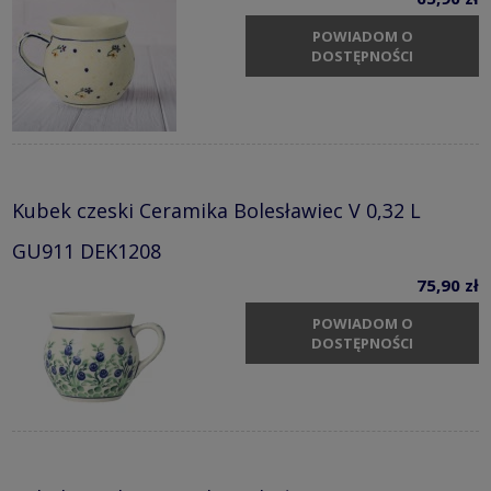
POWIADOM O
DOSTĘPNOŚCI
Kubek czeski Ceramika Bolesławiec V 0,32 L
GU911 DEK1208
75,90 zł
POWIADOM O
DOSTĘPNOŚCI