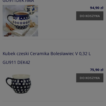
GU911DEK166A
94,90 zł
DO KOSZYKA
Kubek czeski Ceramika Bolesławiec V 0,32 L
GU911 DEK42
75,90 zł
DO KOSZYKA