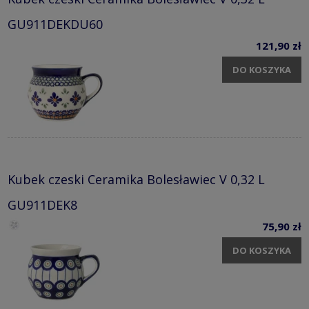
GU911DEKDU60
121,90 zł
DO KOSZYKA
Kubek czeski Ceramika Bolesławiec V 0,32 L
GU911DEK8
75,90 zł
DO KOSZYKA