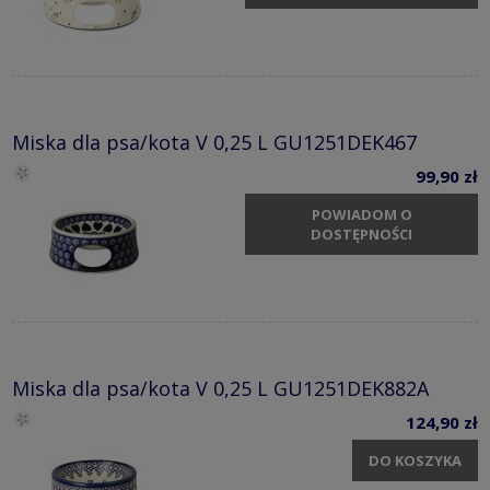
Miska dla psa/kota V 0,25 L GU1251DEK467
99,90 zł
POWIADOM O
DOSTĘPNOŚCI
Miska dla psa/kota V 0,25 L GU1251DEK882A
124,90 zł
DO KOSZYKA