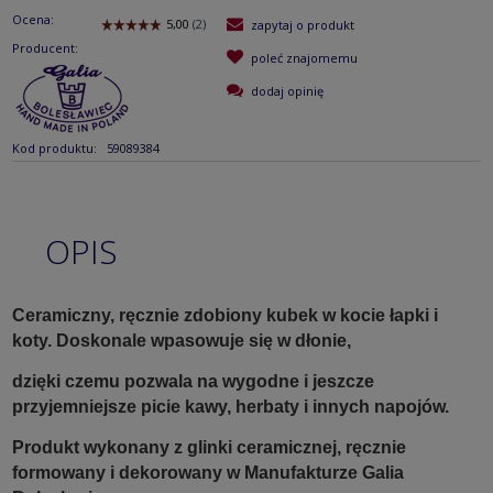
Ocena:
zapytaj o produkt
Producent:
poleć znajomemu
dodaj opinię
Kod produktu:
59089384
OPIS
Ceramiczny, ręcznie zdobiony kubek w kocie łapki i
koty. Doskonale wpasowuje się w dłonie,
dzięki czemu pozwala na wygodne i jeszcze
przyjemniejsze picie kawy, herbaty i innych napojów.
Produkt wykonany z glinki ceramicznej, ręcznie
formowany i dekorowany w Manufakturze Galia