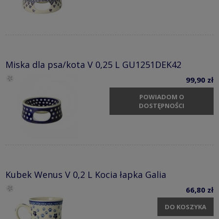
Miska dla psa/kota V 0,25 L GU1251DEK42
99,90 zł
POWIADOM O
DOSTĘPNOŚCI
Kubek Wenus V 0,2 L Kocia łapka Galia
66,80 zł
DO KOSZYKA