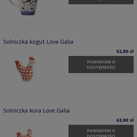
Solniczka kogut Love Galia
52,80 zł
POWIADOM O
DOSTĘPNOŚCI
Solniczka kura Love Galia
63,80 zł
POWIADOM O
DOSTĘPNOŚCI