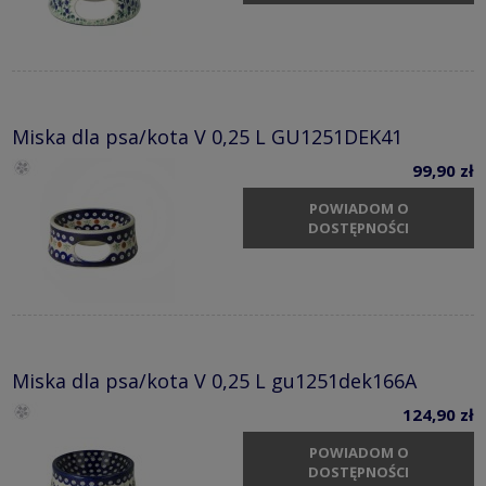
Miska dla psa/kota V 0,25 L GU1251DEK41
99,90 zł
POWIADOM O
DOSTĘPNOŚCI
Miska dla psa/kota V 0,25 L gu1251dek166A
124,90 zł
POWIADOM O
DOSTĘPNOŚCI