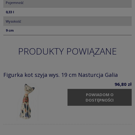
Pojemność
0,33 l
Wysokość
9 cm
PRODUKTY POWIĄZANE
Figurka kot szyja wys. 19 cm Nasturcja Galia
96,80 zł
POWIADOM O
DOSTĘPNOŚCI