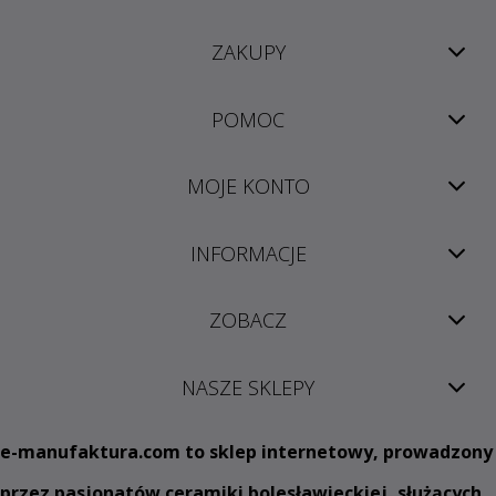
ZAKUPY
POMOC
MOJE KONTO
INFORMACJE
ZOBACZ
NASZE SKLEPY
e
-manufaktura.com
to sklep internetowy, prowadzony
przez pasjonatów ceramiki bolesławieckiej, służących