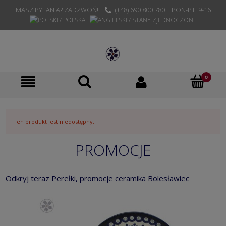
MASZ PYTANIA? ZADZWOŃ!
(+48) 690 800 780 | PON-PT. 9-16
Ten produkt jest niedostępny.
PROMOCJE
Odkryj teraz Perełki, promocje ceramika Bolesławiec