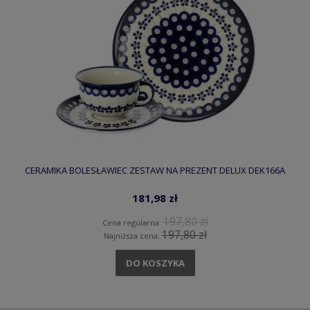
CERAMIKA BOLESŁAWIEC ZESTAW NA PREZENT DELUX DEK166A
181,98 zł
197,80 zł
Cena regularna:
197,80 zł
Najniższa cena:
DO KOSZYKA