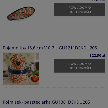
POWIADOM O
DOSTĘPNOŚCI
Pojemnik ø 13,6 cm V 0,7 L GU1211DEKDU205
322,90 zł
POWIADOM O
DOSTĘPNOŚCI
Półmisek- paszteciarka GU1381DEKDU205