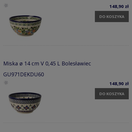
148,90 zł
DO KOSZYKA
Miska ø 14 cm V 0,45 L Bolesławiec
GU971DEKDU60
148,90 zł
DO KOSZYKA