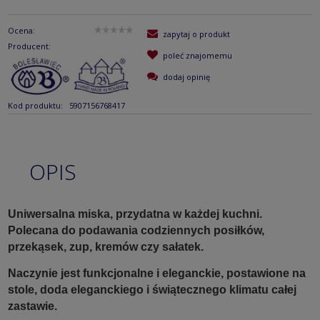
Ocena:
zapytaj o produkt
Producent:
poleć znajomemu
dodaj opinię
Kod produktu:
5907156768417
OPIS
Uniwersalna miska, przydatna w każdej kuchni.
Polecana do podawania codziennych posiłków,
przekąsek, zup, kremów czy sałatek.
Naczynie jest funkcjonalne i eleganckie, postawione na
stole, doda eleganckiego i świątecznego klimatu całej
zastawie.