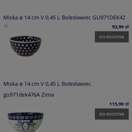
Miska ø 14 cm V 0,45 L Bolesławiec GU971DEK42
92,90 zł
DO KOSZYKA
Miska ø 14 cm V 0,45 L Bolesławiec
gu971dek476A Zima
115,90 zł
DO KOSZYKA