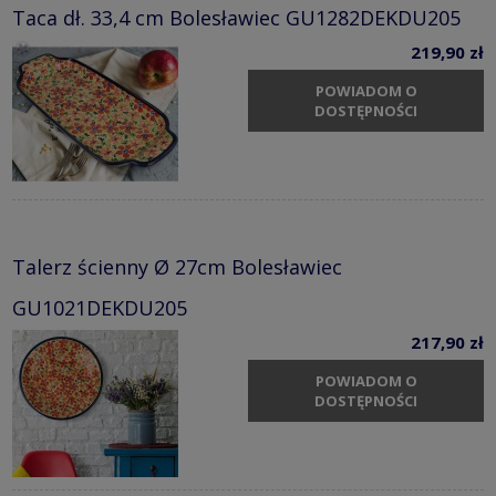
Taca dł. 33,4 cm Bolesławiec GU1282DEKDU205
219,90 zł
POWIADOM O
DOSTĘPNOŚCI
Talerz ścienny Ø 27cm Bolesławiec
GU1021DEKDU205
217,90 zł
POWIADOM O
DOSTĘPNOŚCI