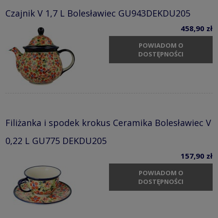
Czajnik V 1,7 L Bolesławiec GU943DEKDU205
458,90 zł
POWIADOM O
DOSTĘPNOŚCI
Filiżanka i spodek krokus Ceramika Bolesławiec V
0,22 L GU775 DEKDU205
157,90 zł
POWIADOM O
DOSTĘPNOŚCI