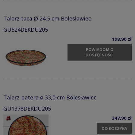
Talerz taca Ø 24,5 cm Bolesławiec
GU524DEKDU205
198,90 zł
POWIADOM O
DOSTĘPNOŚCI
Talerz patera ø 33,0 cm Bolesławiec
GU1378DEKDU205
347,90 zł
DO KOSZYKA