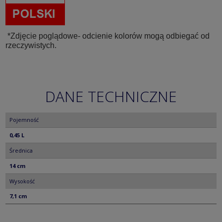
*Zdjęcie poglądowe- odcienie kolorów mogą odbiegać od
rzeczywistych.
DANE TECHNICZNE
Pojemność
0,45 L
Średnica
14 cm
Wysokość
7,1 cm