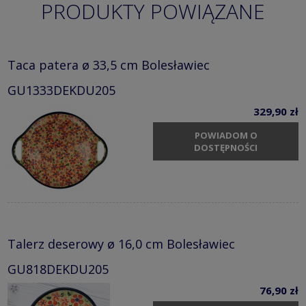
PRODUKTY POWIĄZANE
Taca patera ø 33,5 cm Bolesławiec
GU1333DEKDU205
329,90 zł
POWIADOM O
DOSTĘPNOŚCI
Talerz deserowy ø 16,0 cm Bolesławiec
GU818DEKDU205
76,90 zł