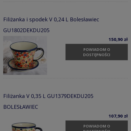
Filiżanka i spodek V 0,24 L Bolesławiec
GU1802DEKDU205
150,90 zł
POWIADOM O
DOSTĘPNOŚCI
Filiżanka V 0,35 L GU1379DEKDU205
BOLESŁAWIEC
107,90 zł
POWIADOM O