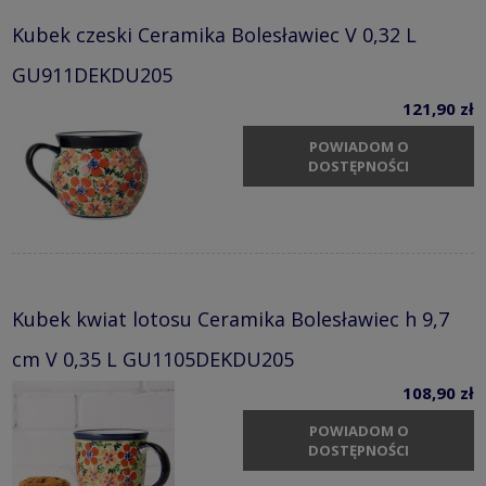
Kubek czeski Ceramika Bolesławiec V 0,32 L
GU911DEKDU205
121,90 zł
POWIADOM O
DOSTĘPNOŚCI
Kubek kwiat lotosu Ceramika Bolesławiec h 9,7
cm V 0,35 L GU1105DEKDU205
108,90 zł
POWIADOM O
DOSTĘPNOŚCI