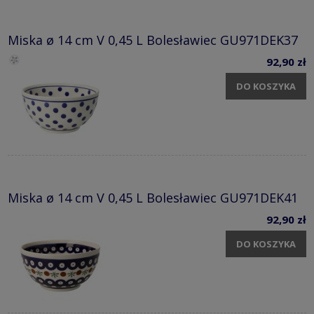
Miska ø 14 cm V 0,45 L Bolesławiec GU971DEK37
92,90 zł
DO KOSZYKA
Miska ø 14 cm V 0,45 L Bolesławiec GU971DEK41
92,90 zł
DO KOSZYKA