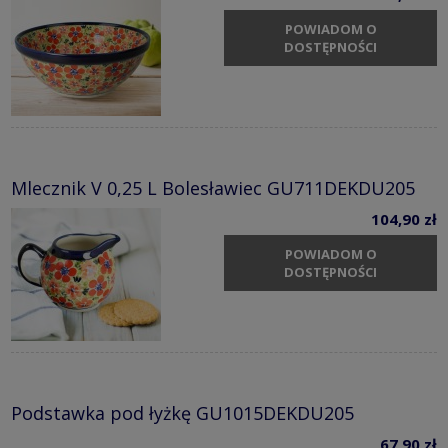
POWIADOM O
DOSTĘPNOŚCI
Mlecznik V 0,25 L Bolesławiec GU711DEKDU205
104,90 zł
POWIADOM O
DOSTĘPNOŚCI
Podstawka pod łyżkę GU1015DEKDU205
67,90 zł