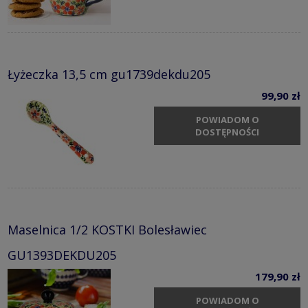
Łyżeczka 13,5 cm gu1739dekdu205
99,90 zł
POWIADOM O
DOSTĘPNOŚCI
Maselnica 1/2 KOSTKI Bolesławiec
GU1393DEKDU205
179,90 zł
POWIADOM O