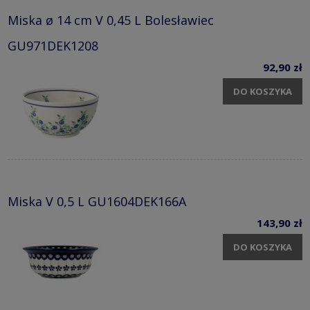
Miska ø 14 cm V 0,45 L Bolesławiec
GU971DEK1208
92,90 zł
DO KOSZYKA
Miska V 0,5 L GU1604DEK166A
143,90 zł
DO KOSZYKA