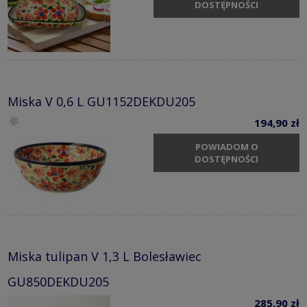
DOSTĘPNOŚCI
Miska V 0,6 L GU1152DEKDU205
194,90 zł
POWIADOM O
DOSTĘPNOŚCI
Miska tulipan V 1,3 L Bolesławiec
GU850DEKDU205
285,90 zł