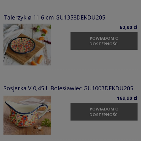
Talerzyk ø 11,6 cm GU1358DEKDU205
62,90 zł
POWIADOM O
DOSTĘPNOŚCI
Sosjerka V 0,45 L Bolesławiec GU1003DEKDU205
169,90 zł
POWIADOM O
DOSTĘPNOŚCI