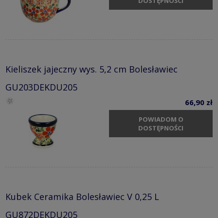
DOSTĘPNOŚCI
Kieliszek jajeczny wys. 5,2 cm Bolesławiec
GU203DEKDU205
66,90 zł
POWIADOM O
DOSTĘPNOŚCI
Kubek Ceramika Bolesławiec V 0,25 L
GU872DEKDU205