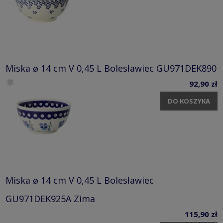
Miska ø 14 cm V 0,45 L Bolesławiec GU971DEK890
92,90 zł
DO KOSZYKA
Miska ø 14 cm V 0,45 L Bolesławiec
GU971DEK925A Zima
115,90 zł