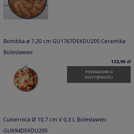
Bombka ø 7,20 cm GU1767DEKDU205 Ceramika
Bolesławiec
122,90 zł
POWIADOM O
DOSTĘPNOŚCI
Cukiernica Ø 10,7 cm V 0,3 L Bolesławiec
GU694DEKDU205