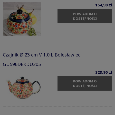
154,90 zł
POWIADOM O
DOSTĘPNOŚCI
Czajnik Ø 23 cm V 1,0 L Bolesławiec
GU596DEKDU205
329,90 zł
POWIADOM O
DOSTĘPNOŚCI