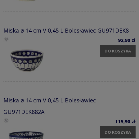
Miska ø 14 cm V 0,45 L Bolesławiec GU971DEK8
92,90 zł
DO KOSZYKA
Miska ø 14 cm V 0,45 L Bolesławiec
GU971DEK882A
115,90 zł
DO KOSZYKA