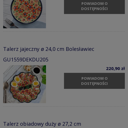
POWIADOM O
DOSTĘPNOŚCI
Talerz jajeczny ø 24,0 cm Bolesławiec
GU1559DEKDU205
220,90 zł
POWIADOM O
DOSTĘPNOŚCI
Talerz obiadowy duży ø 27,2 cm