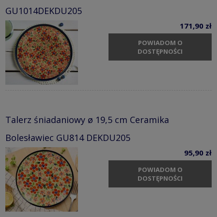
GU1014DEKDU205
171,90 zł
POWIADOM O
DOSTĘPNOŚCI
Talerz śniadaniowy ø 19,5 cm Ceramika
Bolesławiec GU814 DEKDU205
95,90 zł
POWIADOM O
DOSTĘPNOŚCI