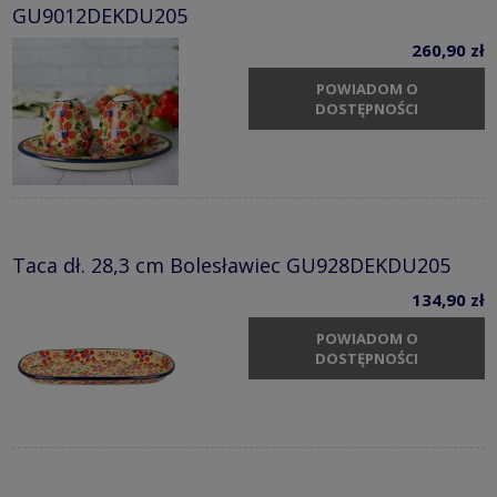
GU9012DEKDU205
260,90 zł
POWIADOM O
DOSTĘPNOŚCI
Taca dł. 28,3 cm Bolesławiec GU928DEKDU205
134,90 zł
POWIADOM O
DOSTĘPNOŚCI