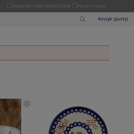
Ę
Koszyk:
(pusty)