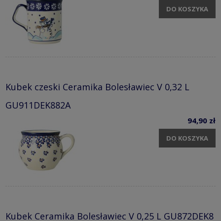
DO KOSZYKA
Kubek czeski Ceramika Bolesławiec V 0,32 L
GU911DEK882A
94,90 zł
DO KOSZYKA
Kubek Ceramika Bolesławiec V 0,25 L GU872DEK8