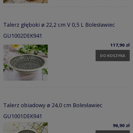
Talerz głęboki ø 22,2 cm V 0,5 L Bolesławiec
GU1002DEK941
117,90 zł
DO KOSZYKA
Talerz obiadowy ø 24,0 cm Bolesławiec
GU1001DEK941
96,90 zł