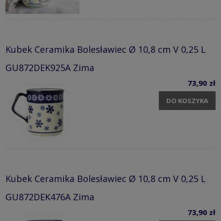
Kubek Ceramika Bolesławiec Ø 10,8 cm V 0,25 L
GU872DEK925A Zima
73,90 zł
DO KOSZYKA
Kubek Ceramika Bolesławiec Ø 10,8 cm V 0,25 L
GU872DEK476A Zima
73,90 zł