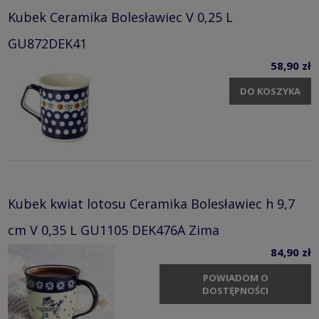
Kubek Ceramika Bolesławiec V 0,25 L
GU872DEK41
58,90 zł
DO KOSZYKA
Kubek kwiat lotosu Ceramika Bolesławiec h 9,7
cm V 0,35 L GU1105 DEK476A Zima
84,90 zł
POWIADOM O
DOSTĘPNOŚCI