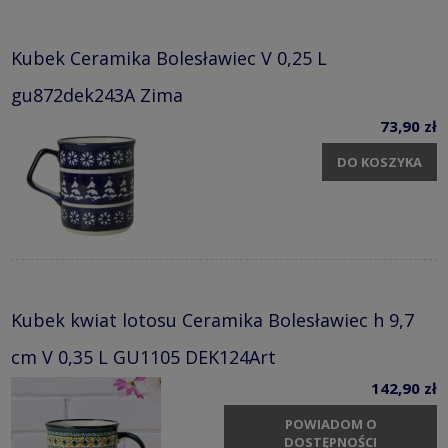
Kubek Ceramika Bolesławiec V 0,25 L
gu872dek243A Zima
73,90 zł
DO KOSZYKA
Kubek kwiat lotosu Ceramika Bolesławiec h 9,7
cm V 0,35 L GU1105 DEK124Art
142,90 zł
POWIADOM O
DOSTĘPNOŚCI