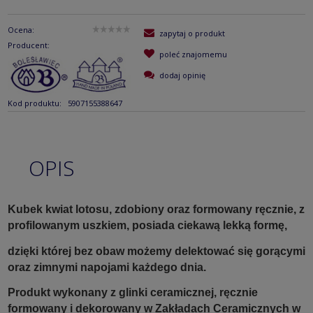
Ocena:
zapytaj o produkt
Producent:
poleć znajomemu
dodaj opinię
Kod produktu:
5907155388647
OPIS
Kubek kwiat lotosu, zdobiony oraz formowany ręcznie, z
profilowanym uszkiem, posiada ciekawą lekką formę,
dzięki której bez obaw możemy delektować się gorącymi
oraz zimnymi napojami każdego dnia.
Produkt wykonany z glinki ceramicznej, ręcznie
formowany i dekorowany w Zakładach Ceramicznych w