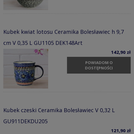
Kubek kwiat lotosu Ceramika Bolesławiec h 9,7
cm V 0,35 L GU1105 DEK148Art
142,90 zł
POWIADOM O
DOSTĘPNOŚCI
Kubek czeski Ceramika Bolesławiec V 0,32 L
GU911DEKDU205
121,90 zł