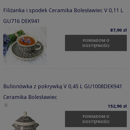
Filiżanka i spodek Ceramika Bolesławiec V 0,11 L
GU716 DEK941
87,90 zł
POWIADOM O
DOSTĘPNOŚCI
Bulionówka z pokrywką V 0,45 L GU1008DEK941
Ceramika Bolesławiec
152,90 zł
POWIADOM O
DOSTĘPNOŚCI