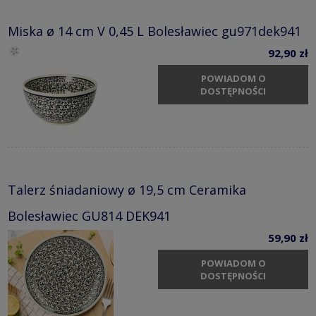
Miska ø 14 cm V 0,45 L Bolesławiec gu971dek941
92,90 zł
POWIADOM O
DOSTĘPNOŚCI
Talerz śniadaniowy ø 19,5 cm Ceramika
Bolesławiec GU814 DEK941
59,90 zł
POWIADOM O
DOSTĘPNOŚCI