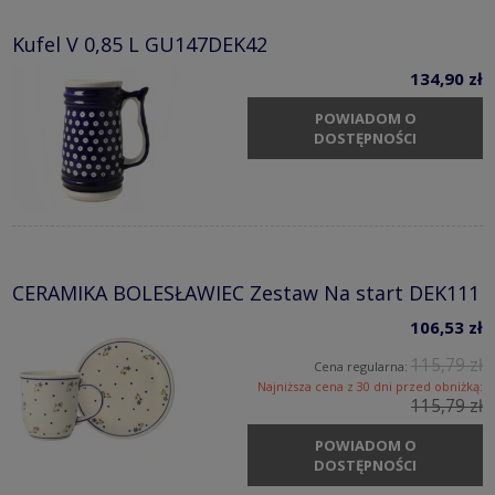
Kufel V 0,85 L GU147DEK42
134,90 zł
POWIADOM O
DOSTĘPNOŚCI
CERAMIKA BOLESŁAWIEC Zestaw Na start DEK111
106,53 zł
115,79 zł
Cena regularna:
Najniższa cena z 30 dni przed obniżką:
115,79 zł
POWIADOM O
DOSTĘPNOŚCI