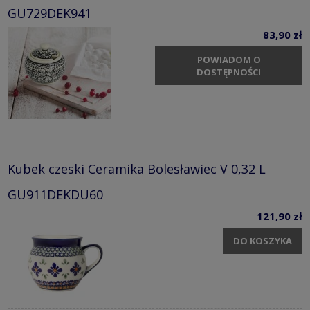
GU729DEK941
83,90 zł
POWIADOM O
DOSTĘPNOŚCI
Kubek czeski Ceramika Bolesławiec V 0,32 L
GU911DEKDU60
121,90 zł
DO KOSZYKA