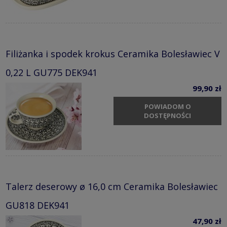
Filiżanka i spodek krokus Ceramika Bolesławiec V
0,22 L GU775 DEK941
99,90 zł
POWIADOM O
DOSTĘPNOŚCI
Talerz deserowy ø 16,0 cm Ceramika Bolesławiec
GU818 DEK941
47,90 zł