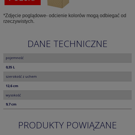
*Zdjęcie poglądowe- odcienie kolorów mogą odbiegać od
rzeczywistych.
DANE TECHNICZNE
pojemność
0,35 L
szerokość z uchem
12,6 cm
wysokość
9,7 cm
PRODUKTY POWIĄZANE