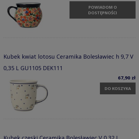
POWIADOM O
DOSTĘPNOŚCI
Kubek kwiat lotosu Ceramika Bolesławiec h 9,7 V
0,35 L GU1105 DEK111
67,90 zł
DO KOSZYKA
Kubek czeski Ceramika Bolesławiec V 0,32 L