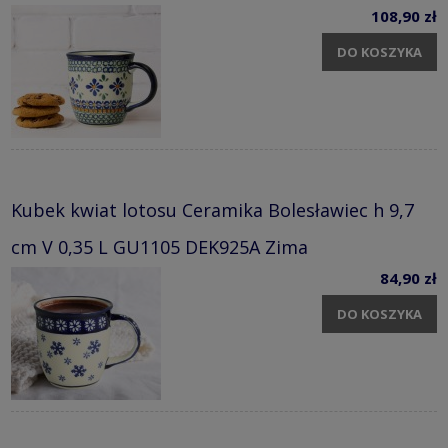
108,90 zł
DO KOSZYKA
Kubek kwiat lotosu Ceramika Bolesławiec h 9,7
cm V 0,35 L GU1105 DEK925A Zima
84,90 zł
DO KOSZYKA