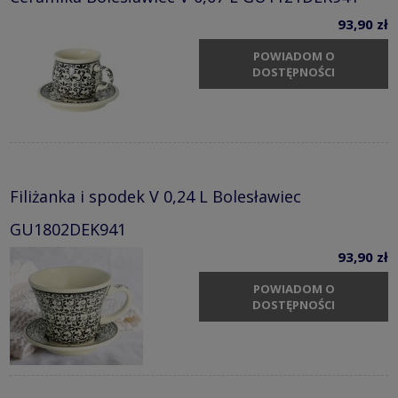
93,90 zł
POWIADOM O
DOSTĘPNOŚCI
Filiżanka i spodek V 0,24 L Bolesławiec
GU1802DEK941
93,90 zł
POWIADOM O
DOSTĘPNOŚCI