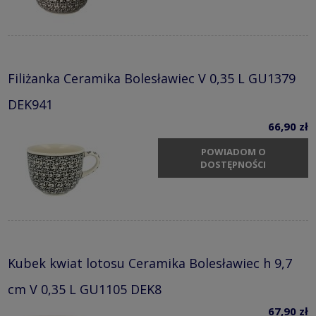
Filiżanka Ceramika Bolesławiec V 0,35 L GU1379
DEK941
66,90 zł
POWIADOM O
DOSTĘPNOŚCI
Kubek kwiat lotosu Ceramika Bolesławiec h 9,7
cm V 0,35 L GU1105 DEK8
67,90 zł