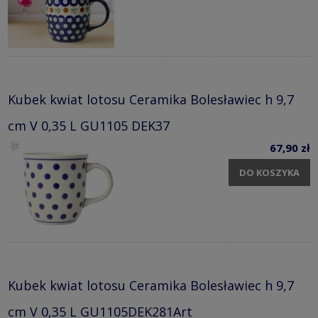
Kubek kwiat lotosu Ceramika Bolesławiec h 9,7
cm V 0,35 L GU1105 DEK37
67,90 zł
DO KOSZYKA
Kubek kwiat lotosu Ceramika Bolesławiec h 9,7
cm V 0,35 L GU1105DEK281Art