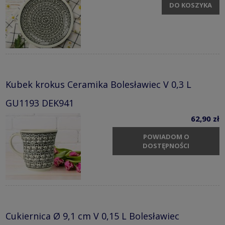
DO KOSZYKA
Kubek krokus Ceramika Bolesławiec V 0,3 L
GU1193 DEK941
62,90 zł
POWIADOM O
DOSTĘPNOŚCI
Cukiernica Ø 9,1 cm V 0,15 L Bolesławiec