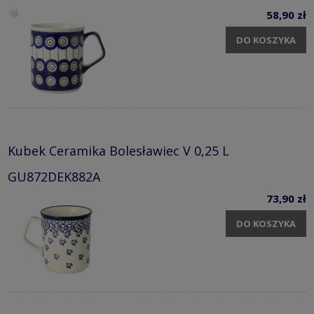
58,90 zł
DO KOSZYKA
Kubek Ceramika Bolesławiec V 0,25 L
GU872DEK882A
73,90 zł
DO KOSZYKA