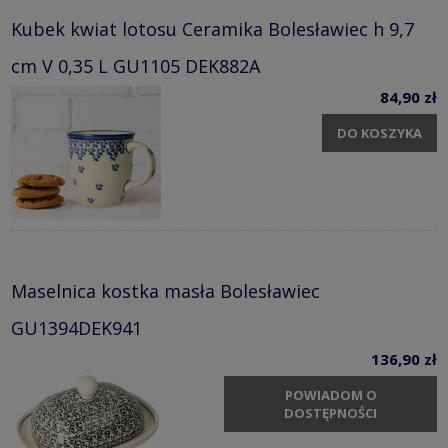
Kubek kwiat lotosu Ceramika Bolesławiec h 9,7
cm V 0,35 L GU1105 DEK882A
84,90 zł
DO KOSZYKA
Maselnica kostka masła Bolesławiec
GU1394DEK941
136,90 zł
POWIADOM O
DOSTĘPNOŚCI