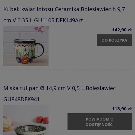
Kubek kwiat lotosu Ceramika Bolesławiec h 9,7
cm V 0,35 L GU1105 DEK149Art
142,90 zł
DO KOSZYKA
Miska tulipan Ø 14,9 cm V 0,5 L Bolesławiec
GU848DEK941
118,90 zł
POWIADOM O
DOSTĘPNOŚCI