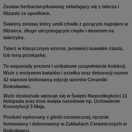
Zestaw herbaciany/kawowy składający się z talerza i
filiżanki ze spodkiem.
Świetny zestaw, który umili chwile z gorącym napojem w
filiżance, długo utrzymującym ciepło i deserem na
talerzyku.
Talerz w klasycznym wzorze, pomieści kawałek ciasta,
lub inną przekąskę.
To wspaniały prezent i unikatowe uzupełnienie kolekcji.
Wzór z motywem kwiatów i orzełka oraz dekoracji numer
42 stanowi limitowaną edycję wzorów Ceramiki
Bolesławiec.
Wzór doskonale wpisuje się w Święto Niepodległości 11
listopada oraz inne święta narodowe np. Uchwalenie
Konstytucji 3 Maja.
Produkt wykonany z glinki ceramicznej, ręcznie
formowany i dekorowany w Zakładach Ceramicznych w
Bolesławcu.