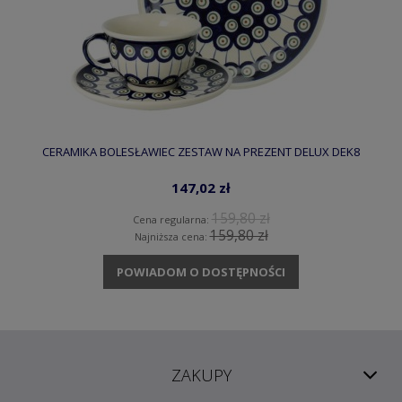
CERAMIKA BOLESŁAWIEC ZESTAW NA PREZENT DELUX DEK8
147,02 zł
159,80 zł
Cena regularna:
159,80 zł
Najniższa cena:
POWIADOM O DOSTĘPNOŚCI
ZAKUPY