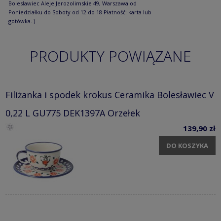
Bolesławiec Aleje Jerozolimskie 49, Warszawa od
Poniedziałku do Soboty od 12 do 18 Płatność: karta lub
gotówka. )
PRODUKTY POWIĄZANE
Filiżanka i spodek krokus Ceramika Bolesławiec V
0,22 L GU775 DEK1397A Orzełek
139,90 zł
DO KOSZYKA