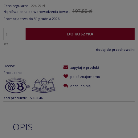
Cena regularna:
224,79 zł
197,80 zł
Najniższa cena od wprowadzenia towaru:
Promocja trwa do 31 grudnia 2026
DO KOSZYKA
szt.
dodaj do przechowalni
Ocena:
zapytaj o produkt
Producent:
poleć znajomemu
dodaj opinię
Kod produktu:
5902646
OPIS