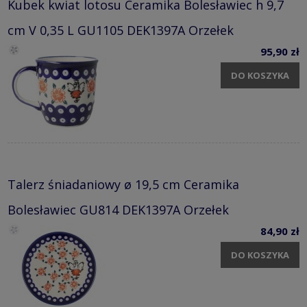
Kubek kwiat lotosu Ceramika Bolesławiec h 9,7
cm V 0,35 L GU1105 DEK1397A Orzełek
95,90 zł
DO KOSZYKA
Talerz śniadaniowy ø 19,5 cm Ceramika
Bolesławiec GU814 DEK1397A Orzełek
84,90 zł
DO KOSZYKA