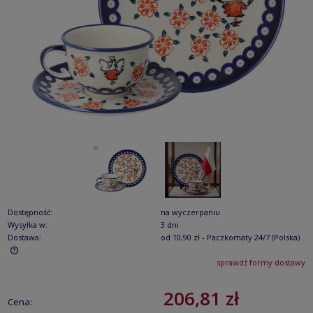
Dostępność:
na wyczerpaniu
Wysyłka w:
3 dni
Dostawa:
od 10,90 zł
- Paczkomaty 24/7
(Polska)
sprawdź formy dostawy
Cena nie zawiera ewentualnych kosztów płatności
206,81 zł
Cena: