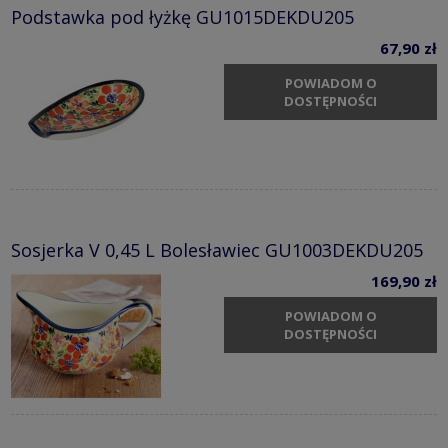
Podstawka pod łyżkę GU1015DEKDU205
67,90 zł
POWIADOM O
DOSTĘPNOŚCI
Sosjerka V 0,45 L Bolesławiec GU1003DEKDU205
169,90 zł
POWIADOM O
DOSTĘPNOŚCI