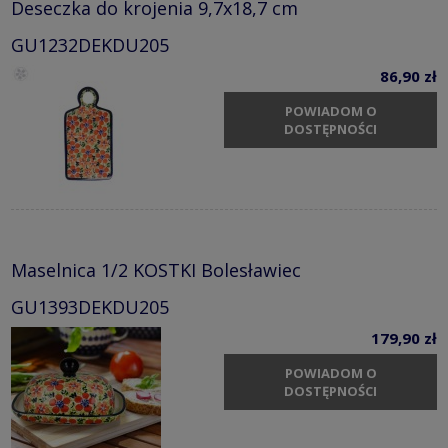
Deseczka do krojenia 9,7x18,7 cm
GU1232DEKDU205
86,90 zł
POWIADOM O
DOSTĘPNOŚCI
Maselnica 1/2 KOSTKI Bolesławiec
GU1393DEKDU205
179,90 zł
POWIADOM O
DOSTĘPNOŚCI