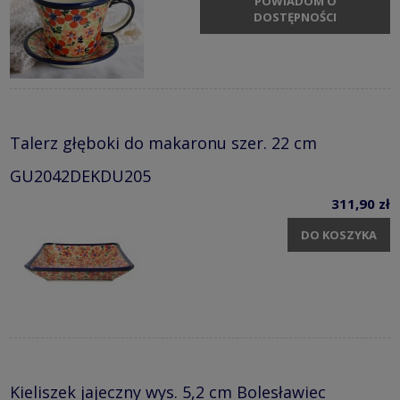
POWIADOM O
DOSTĘPNOŚCI
Talerz głęboki do makaronu szer. 22 cm
GU2042DEKDU205
311,90 zł
DO KOSZYKA
Kieliszek jajeczny wys. 5,2 cm Bolesławiec