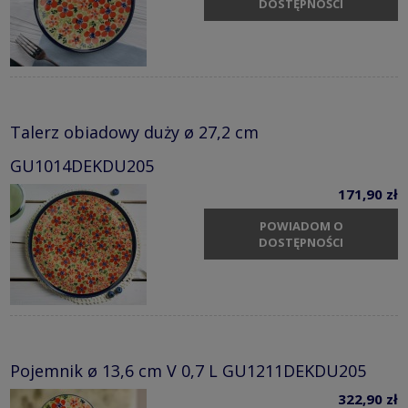
DOSTĘPNOŚCI
Talerz obiadowy duży ø 27,2 cm
GU1014DEKDU205
171,90 zł
POWIADOM O
DOSTĘPNOŚCI
Pojemnik ø 13,6 cm V 0,7 L GU1211DEKDU205
322,90 zł