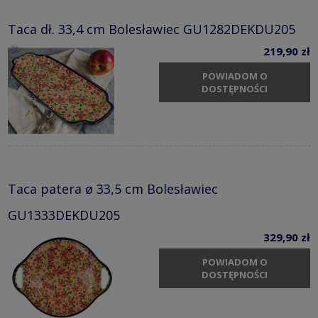
Taca dł. 33,4 cm Bolesławiec GU1282DEKDU205
219,90 zł
POWIADOM O
DOSTĘPNOŚCI
Taca patera ø 33,5 cm Bolesławiec
GU1333DEKDU205
329,90 zł
POWIADOM O
DOSTĘPNOŚCI