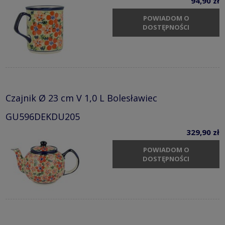
94,90 zł
POWIADOM O
DOSTĘPNOŚCI
Czajnik Ø 23 cm V 1,0 L Bolesławiec
GU596DEKDU205
329,90 zł
POWIADOM O
DOSTĘPNOŚCI