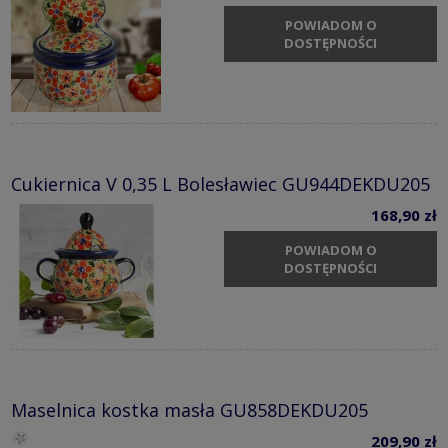
POWIADOM O
DOSTĘPNOŚCI
Cukiernica V 0,35 L Bolesławiec GU944DEKDU205
168,90 zł
POWIADOM O
DOSTĘPNOŚCI
Maselnica kostka masła GU858DEKDU205
209,90 zł