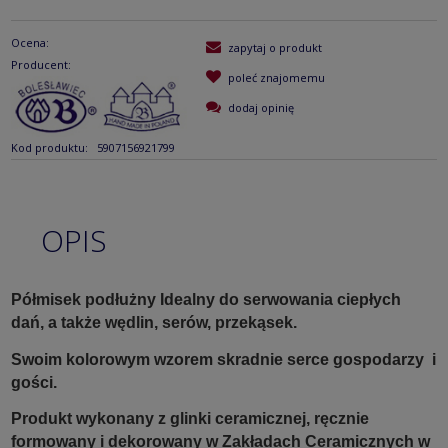
Ocena:
zapytaj o produkt
Producent:
poleć znajomemu
dodaj opinię
Kod produktu:
5907156921799
OPIS
Półmisek podłużny Idealny do serwowania ciepłych
dań, a także wędlin, serów, przekąsek.
Swoim kolorowym wzorem skradnie serce gospodarzy i
gości.
Produkt wykonany z glinki ceramicznej, ręcznie
formowany i dekorowany w Zakładach Ceramicznych w