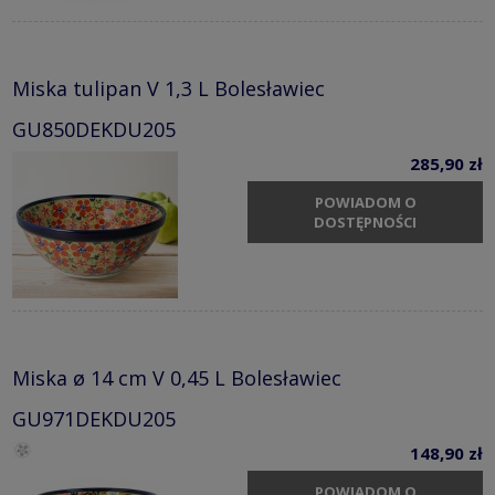
Miska tulipan V 1,3 L Bolesławiec
GU850DEKDU205
285,90 zł
POWIADOM O
DOSTĘPNOŚCI
Miska ø 14 cm V 0,45 L Bolesławiec
GU971DEKDU205
148,90 zł
POWIADOM O