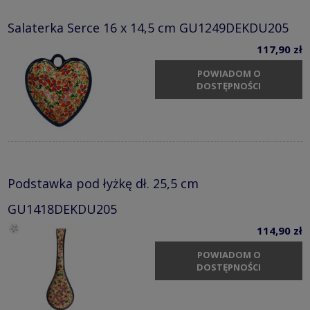
Salaterka Serce 16 x 14,5 cm GU1249DEKDU205
117,90 zł
POWIADOM O
DOSTĘPNOŚCI
Podstawka pod łyżkę dł. 25,5 cm
GU1418DEKDU205
114,90 zł
POWIADOM O
DOSTĘPNOŚCI