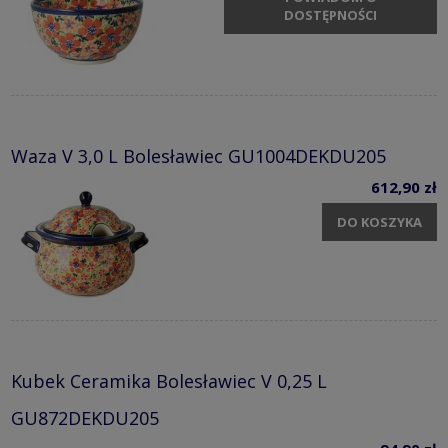
DOSTĘPNOŚCI
Waza V 3,0 L Bolesławiec GU1004DEKDU205
612,90 zł
DO KOSZYKA
Kubek Ceramika Bolesławiec V 0,25 L
GU872DEKDU205