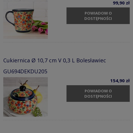
99,90 zł
POWIADOM O
DOSTĘPNOŚCI
Cukiernica Ø 10,7 cm V 0,3 L Bolesławiec
GU694DEKDU205
154,90 zł
POWIADOM O
DOSTĘPNOŚCI