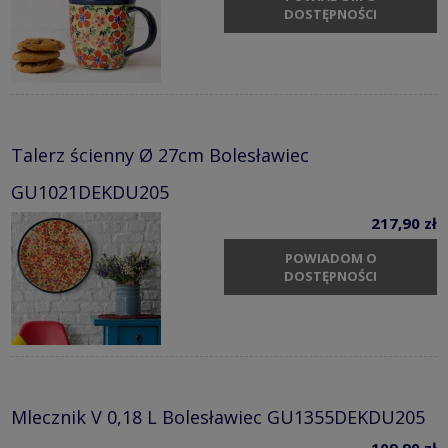
DOSTĘPNOŚCI
Talerz ścienny Ø 27cm Bolesławiec
GU1021DEKDU205
217,90 zł
POWIADOM O
DOSTĘPNOŚCI
Mlecznik V 0,18 L Bolesławiec GU1355DEKDU205
109,90 zł