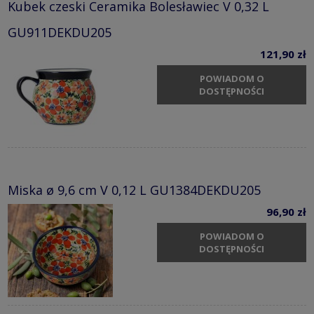
Kubek czeski Ceramika Bolesławiec V 0,32 L
GU911DEKDU205
121,90 zł
POWIADOM O
DOSTĘPNOŚCI
Miska ø 9,6 cm V 0,12 L GU1384DEKDU205
96,90 zł
POWIADOM O
DOSTĘPNOŚCI