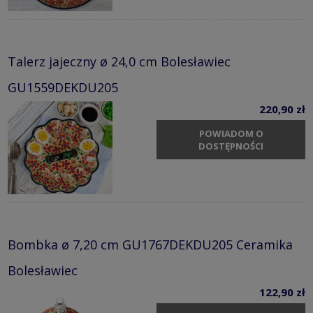
Talerz jajeczny ø 24,0 cm Bolesławiec
GU1559DEKDU205
220,90 zł
POWIADOM O
DOSTĘPNOŚCI
Bombka ø 7,20 cm GU1767DEKDU205 Ceramika
Bolesławiec
122,90 zł