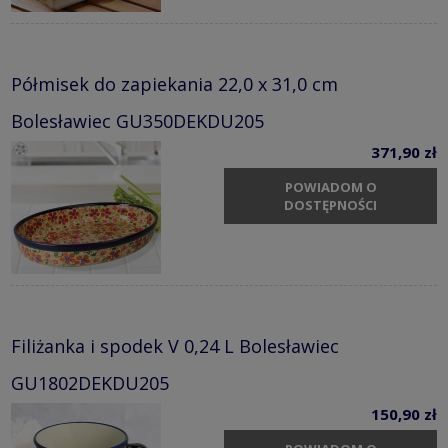
Półmisek do zapiekania 22,0 x 31,0 cm
Bolesławiec GU350DEKDU205
371,90 zł
POWIADOM O
DOSTĘPNOŚCI
Filiżanka i spodek V 0,24 L Bolesławiec
GU1802DEKDU205
150,90 zł