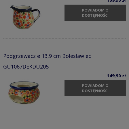
POWIADOM O
DOSTĘPNOŚCI
Podgrzewacz ø 13,9 cm Bolesławiec
GU1067DEKDU205
149,90 zł
POWIADOM O
DOSTĘPNOŚCI