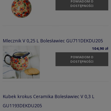
POWIADOM O
DOSTĘPNOŚCI
Mlecznik V 0,25 L Bolesławiec GU711DEKDU205
104,90 zł
POWIADOM O
DOSTĘPNOŚCI
Kubek krokus Ceramika Bolesławiec V 0,3 L
GU1193DEKDU205