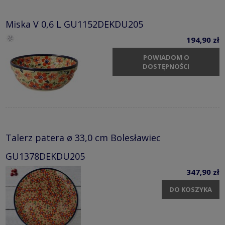
Miska V 0,6 L GU1152DEKDU205
194,90 zł
POWIADOM O
DOSTĘPNOŚCI
Talerz patera ø 33,0 cm Bolesławiec
GU1378DEKDU205
347,90 zł
DO KOSZYKA