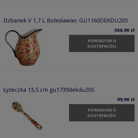
Dzbanek V 1,7 L Bolesławiec GU1160DEKDU205
366,90 zł
POWIADOM O
DOSTĘPNOŚCI
Łyżeczka 13,5 cm gu1739dekdu205
99,90 zł
POWIADOM O
DOSTĘPNOŚCI