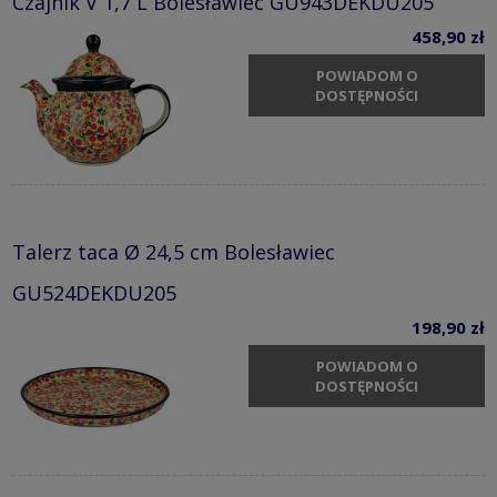
Czajnik V 1,7 L Bolesławiec GU943DEKDU205
458,90 zł
POWIADOM O
DOSTĘPNOŚCI
Talerz taca Ø 24,5 cm Bolesławiec
GU524DEKDU205
198,90 zł
POWIADOM O
DOSTĘPNOŚCI