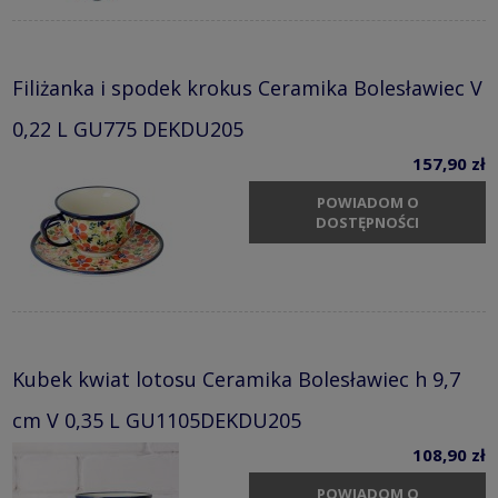
Filiżanka i spodek krokus Ceramika Bolesławiec V
0,22 L GU775 DEKDU205
157,90 zł
POWIADOM O
DOSTĘPNOŚCI
Kubek kwiat lotosu Ceramika Bolesławiec h 9,7
cm V 0,35 L GU1105DEKDU205
108,90 zł
POWIADOM O