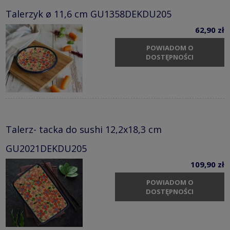
Talerzyk ø 11,6 cm GU1358DEKDU205
62,90 zł
POWIADOM O
DOSTĘPNOŚCI
Talerz- tacka do sushi 12,2x18,3 cm
GU2021DEKDU205
109,90 zł
POWIADOM O
DOSTĘPNOŚCI