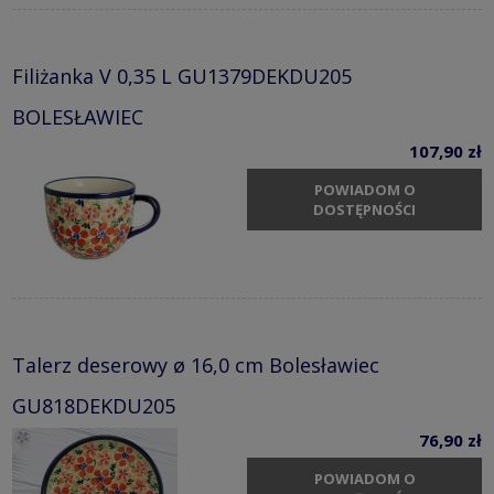
Filiżanka V 0,35 L GU1379DEKDU205
BOLESŁAWIEC
107,90 zł
POWIADOM O
DOSTĘPNOŚCI
Talerz deserowy ø 16,0 cm Bolesławiec
GU818DEKDU205
76,90 zł
POWIADOM O