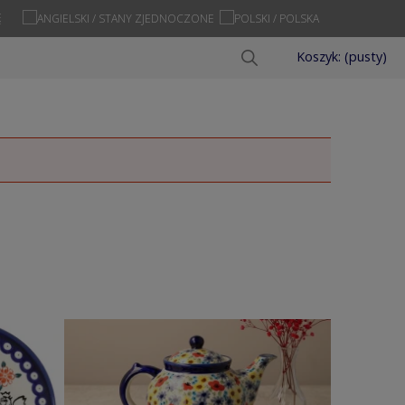
Ę
Koszyk:
(pusty)