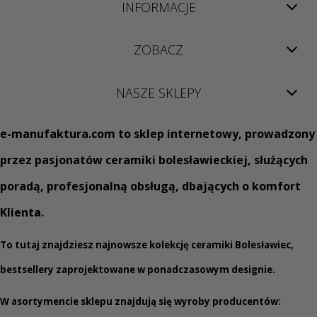
INFORMACJE
ZOBACZ
NASZE SKLEPY
e
-manufaktura.com
to sklep internetowy, prowadzony
przez pasjonatów ceramiki bolesławieckiej, służących
poradą, profesjonalną obsługą, dbających o komfort
Klienta.
To tutaj znajdziesz najnowsze kolekcję ceramiki Bolesławiec,
bestsellery zaprojektowane w ponadczasowym designie.
W asortymencie sklepu znajdują się wyroby producentów: