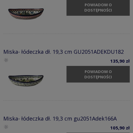
POWIADOM O
DOSTĘPNOŚCI
Miska- łódeczka dł. 19,3 cm GU2051ADEKDU182
135,90 zł
POWIADOM O
DOSTĘPNOŚCI
Miska- łódeczka dł. 19,3 cm gu2051Adek166A
105,90 zł