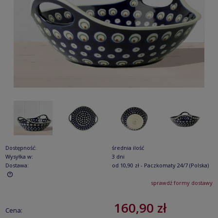
Dostępność:
średnia ilość
Wysyłka w:
3 dni
Dostawa:
od 10,90 zł
- Paczkomaty 24/7
(Polska)
sprawdź formy dostawy
Cena nie zawiera ewentualnych kosztów płatności
160,90 zł
Cena: