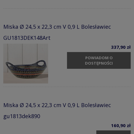
Miska Ø 24,5 x 22,3 cm V 0,9 L Bolesławiec
GU1813DEK148Art
337,90 zł
POWIADOM O
DOSTĘPNOŚCI
Miska Ø 24,5 x 22,3 cm V 0,9 L Bolesławiec
gu1813dek890
160,90 zł