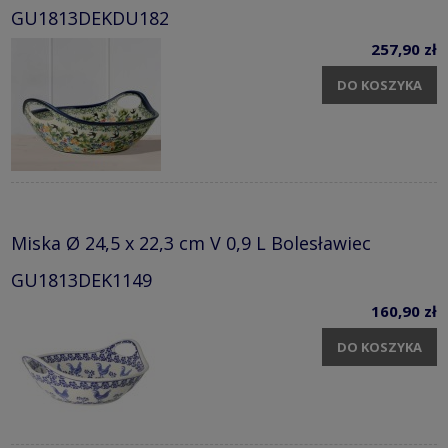
GU1813DEKDU182
257,90 zł
DO KOSZYKA
Miska Ø 24,5 x 22,3 cm V 0,9 L Bolesławiec
GU1813DEK1149
160,90 zł
DO KOSZYKA