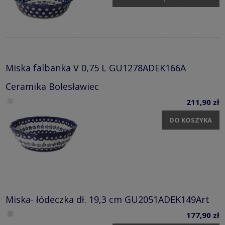
Miska falbanka V 0,75 L GU1278ADEK166A
Ceramika Bolesławiec
211,90 zł
DO KOSZYKA
Miska- łódeczka dł. 19,3 cm GU2051ADEK149Art
177,90 zł