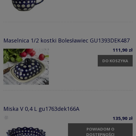
Maselnica 1/2 kostki Bolesławiec GU1393DEK487
111,90 zł
DO KOSZYKA
Miska V 0,4 L gu1763dek166A
135,90 zł
POWIADOM O
DOSTĘPNOŚCI