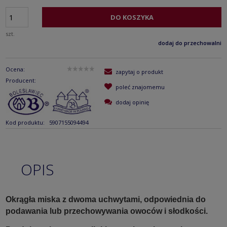
DO KOSZYKA
szt.
dodaj do przechowalni
Ocena:
zapytaj o produkt
Producent:
poleć znajomemu
dodaj opinię
Kod produktu:
5907155094494
OPIS
Okrągła miska z dwoma uchwytami, odpowiednia do
podawania lub przechowywania owoców i słodkości.