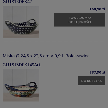
GU1813DEK42
160,90 zł
POWIADOM O
DOSTĘPNOŚCI
Miska Ø 24,5 x 22,3 cm V 0,9 L Bolesławiec
GU1813DEK149Art
337,90 zł
DO KOSZYKA