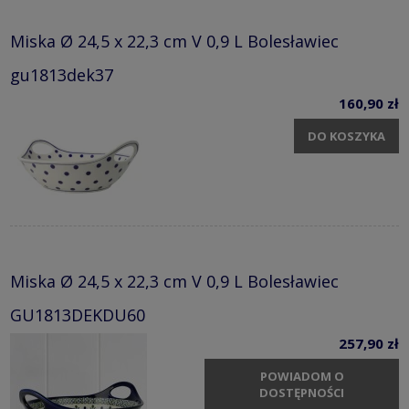
Miska Ø 24,5 x 22,3 cm V 0,9 L Bolesławiec
gu1813dek37
160,90 zł
DO KOSZYKA
Miska Ø 24,5 x 22,3 cm V 0,9 L Bolesławiec
GU1813DEKDU60
257,90 zł
POWIADOM O
DOSTĘPNOŚCI