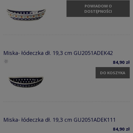
POWIADOM O
DOSTĘPNOŚCI
Miska- łódeczka dł. 19,3 cm GU2051ADEK42
84,90 zł
DO KOSZYKA
Miska- łódeczka dł. 19,3 cm GU2051ADEK111
84,90 zł