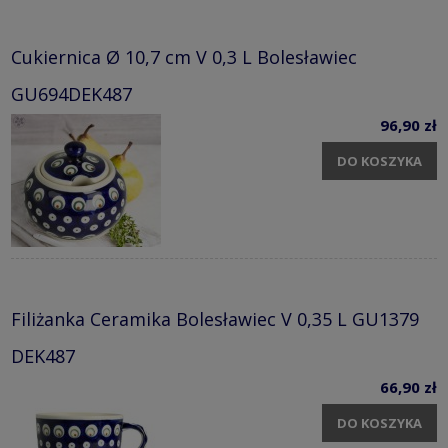
Cukiernica Ø 10,7 cm V 0,3 L Bolesławiec
GU694DEK487
96,90 zł
DO KOSZYKA
Filiżanka Ceramika Bolesławiec V 0,35 L GU1379
DEK487
66,90 zł
DO KOSZYKA