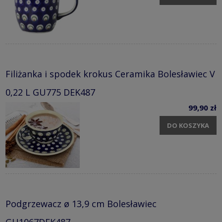
Filiżanka i spodek krokus Ceramika Bolesławiec V
0,22 L GU775 DEK487
99,90 zł
DO KOSZYKA
Podgrzewacz ø 13,9 cm Bolesławiec