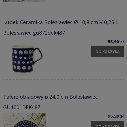
Kubek Ceramika Bolesławiec Ø 10,8 cm V 0,25 L
Bolesławiec gu872dek487
58,90 zł
DO KOSZYKA
Talerz obiadowy ø 24,0 cm Bolesławiec
GU1001DEK487
96,90 zł
DO KOSZYKA