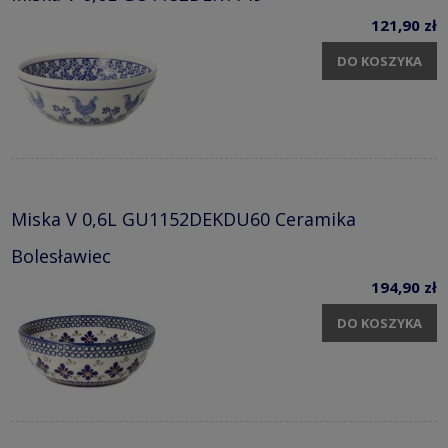
121,90 zł
DO KOSZYKA
Miska V 0,6L GU1152DEKDU60 Ceramika
Bolesławiec
194,90 zł
DO KOSZYKA