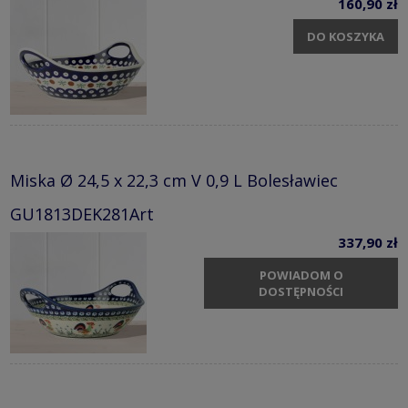
160,90 zł
DO KOSZYKA
Miska Ø 24,5 x 22,3 cm V 0,9 L Bolesławiec
GU1813DEK281Art
337,90 zł
POWIADOM O
DOSTĘPNOŚCI