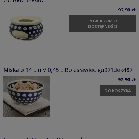
GU1067DEK487
92,90 zł
POWIADOM O
DOSTĘPNOŚCI
Miska ø 14 cm V 0,45 L Bolesławiec gu971dek487
92,90 zł
DO KOSZYKA