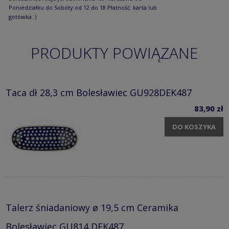
Poniedziałku do Soboty od 12 do 18 Płatność: karta lub
gotówka. )
PRODUKTY POWIĄZANE
Taca dł 28,3 cm Bolesławiec GU928DEK487
83,90 zł
DO KOSZYKA
Talerz śniadaniowy ø 19,5 cm Ceramika
Bolesławiec GU814 DEK487