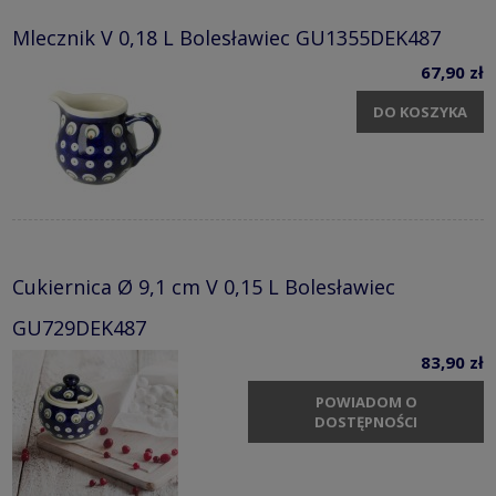
Mlecznik V 0,18 L Bolesławiec GU1355DEK487
67,90 zł
DO KOSZYKA
Cukiernica Ø 9,1 cm V 0,15 L Bolesławiec
GU729DEK487
83,90 zł
POWIADOM O
DOSTĘPNOŚCI