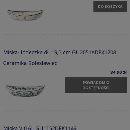
DO KOSZYKA
Miska- łódeczka dł. 19,3 cm GU2051ADEK1208
Ceramika Bolesławiec
84,90 zł
POWIADOM O
DOSTĘPNOŚCI
Miska V 0,6L GU1152DEK1149