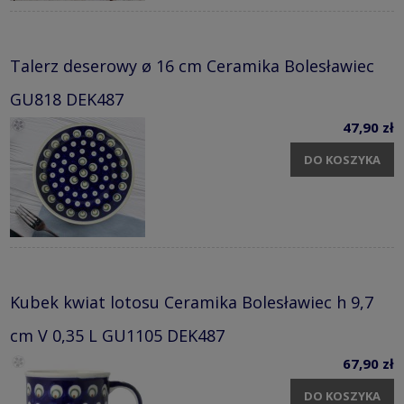
Talerz deserowy ø 16 cm Ceramika Bolesławiec
GU818 DEK487
47,90 zł
DO KOSZYKA
Kubek kwiat lotosu Ceramika Bolesławiec h 9,7
cm V 0,35 L GU1105 DEK487
67,90 zł
DO KOSZYKA