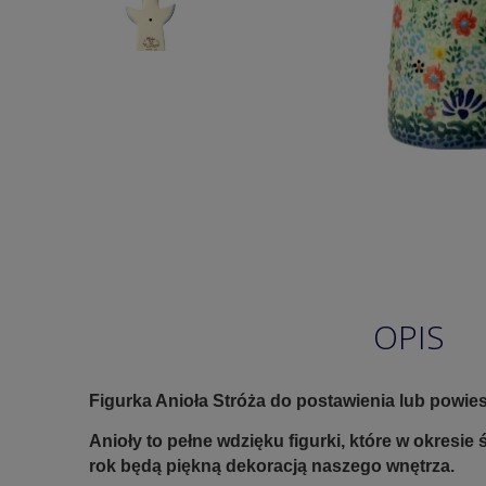
OPIS
Figurka Anioła Stróża do postawienia lub powies
Anioły to pełne wdzięku figurki, które w okresie 
rok będą piękną dekoracją naszego wnętrza.