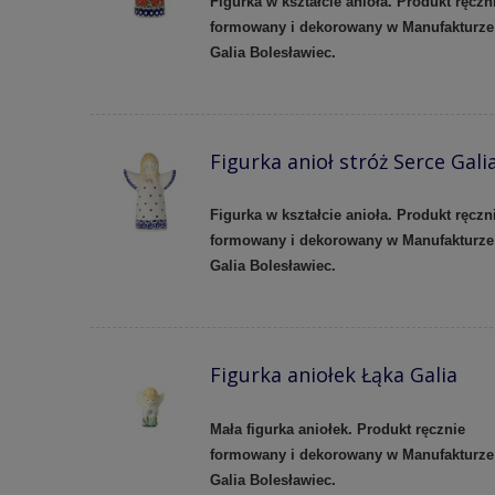
Figurka w kształcie anioła. Produkt ręczn
formowany i dekorowany w Manufakturze
Galia Bolesławiec.
Figurka anioł stróż Serce Gali
Figurka w kształcie anioła. Produkt ręczn
formowany i dekorowany w Manufakturze
Galia Bolesławiec.
Figurka aniołek Łąka Galia
Mała figurka aniołek. Produkt ręcznie
formowany i dekorowany w Manufakturze
Galia Bolesławiec.