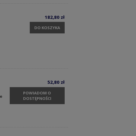
182,80 zł
DO KOSZYKA
52,80 zł
POWIADOM O
ie
DOSTĘPNOŚCI