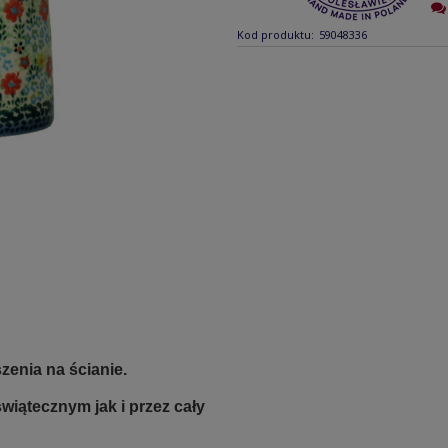
Kod produktu:
59048336
zenia na ścianie.
świątecznym jak i przez cały