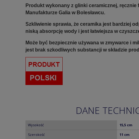
Produkt wykonany z glinki ceramicznej, ręczni
Manufakturze Galia w Bolesławcu.
Szkliwienie sprawia, że ceramika jest bardziej 
niską absorpcję wody i jest łatwiejsza w czyszcz
Może być bezpiecznie używana w zmywarce i mi
jest brak szkodliwych substancji w składzie pro
DANE TECHNI
Wysokość
15,5 cm
Szerokość
11 cm