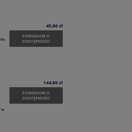
45,80 zł
POWIADOM O
nie
DOSTĘPNOŚCI
144,80 zł
POWIADOM O
DOSTĘPNOŚCI
y w