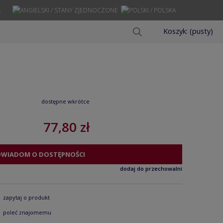
Ę
Koszyk:
(pusty)
dostępne wkrótce
77,80 zł
OWIADOM O DOSTĘPNOŚCI
dodaj do przechowalni
zapytaj o produkt
poleć znajomemu