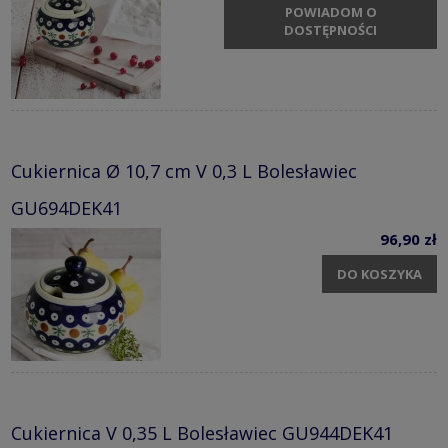
POWIADOM O
DOSTĘPNOŚCI
Cukiernica Ø 10,7 cm V 0,3 L Bolesławiec
GU694DEK41
96,90 zł
DO KOSZYKA
Cukiernica V 0,35 L Bolesławiec GU944DEK41