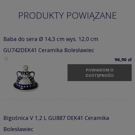
PRODUKTY POWIĄZANE
Baba do sera Ø 14,3 cm wys. 12,0 cm
GU742DEK41 Ceramika Bolesławiec
96,90 zł
POWIADOM O
DOSTĘPNOŚCI
Bigośnica V 1,2 L GU887 DEK41 Ceramika
Bolesławiec