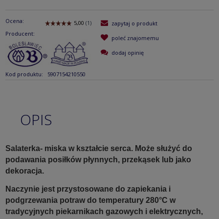
Ocena:
zapytaj o produkt
Producent:
poleć znajomemu
dodaj opinię
Kod produktu:
5907154210550
OPIS
Salaterka- miska w kształcie serca. Może służyć do
podawania posiłków płynnych, przekąsek lub jako
dekoracja.
Naczynie jest przystosowane do zapiekania i
podgrzewania potraw do temperatury 280°C w
tradycyjnych piekarnikach gazowych i elektrycznych,