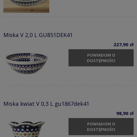
Miska V 2,0 L GU851DEK41
227,90 zł
POWIADOM O
DOSTĘPNOŚCI
Miska kwiat V 0,3 L gu1867dek41
98,90 zł
POWIADOM O
DOSTĘPNOŚCI