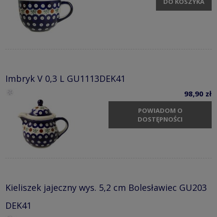
DO KOSZYKA
Imbryk V 0,3 L GU1113DEK41
98,90 zł
POWIADOM O
DOSTĘPNOŚCI
Kieliszek jajeczny wys. 5,2 cm Bolesławiec GU203
DEK41