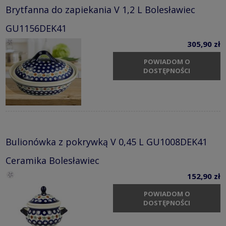
Brytfanna do zapiekania V 1,2 L Bolesławiec
GU1156DEK41
305,90 zł
POWIADOM O
DOSTĘPNOŚCI
Bulionówka z pokrywką V 0,45 L GU1008DEK41
Ceramika Bolesławiec
152,90 zł
POWIADOM O
DOSTĘPNOŚCI