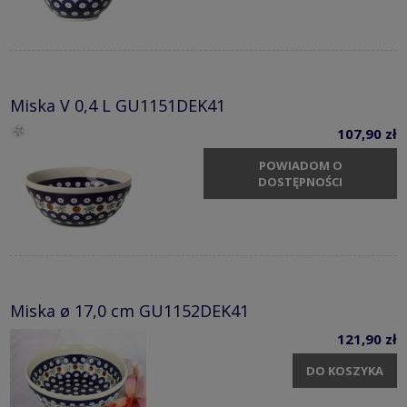
Miska V 0,4 L GU1151DEK41
107,90 zł
POWIADOM O
DOSTĘPNOŚCI
Miska ø 17,0 cm GU1152DEK41
121,90 zł
DO KOSZYKA