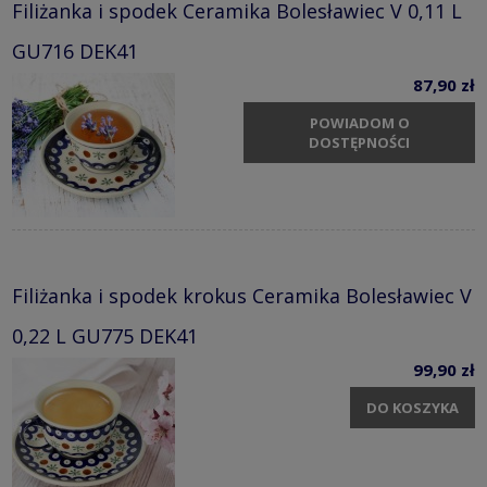
Filiżanka i spodek Ceramika Bolesławiec V 0,11 L
GU716 DEK41
87,90 zł
POWIADOM O
DOSTĘPNOŚCI
Filiżanka i spodek krokus Ceramika Bolesławiec V
0,22 L GU775 DEK41
99,90 zł
DO KOSZYKA