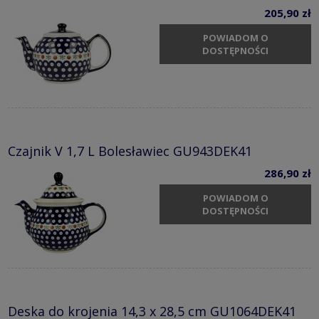
205,90 zł
POWIADOM O
DOSTĘPNOŚCI
Czajnik V 1,7 L Bolesławiec GU943DEK41
286,90 zł
POWIADOM O
DOSTĘPNOŚCI
Deska do krojenia 14,3 x 28,5 cm GU1064DEK41