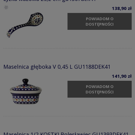
138,90 zł
POWIADOM O
DOSTĘPNOŚCI
Maselnica głęboka V 0,45 L GU1188DEK41
141,90 zł
POWIADOM O
DOSTĘPNOŚCI
Maselnica 1/2 KOSTKI Bolesławiec GU1393DEK41