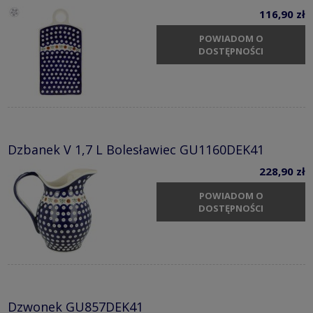
116,90 zł
POWIADOM O
DOSTĘPNOŚCI
Dzbanek V 1,7 L Bolesławiec GU1160DEK41
228,90 zł
POWIADOM O
DOSTĘPNOŚCI
Dzwonek GU857DEK41