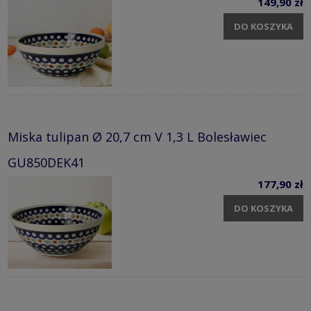
149,90 zł
DO KOSZYKA
Miska tulipan Ø 20,7 cm V 1,3 L Bolesławiec
GU850DEK41
177,90 zł
DO KOSZYKA