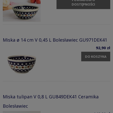
DOSTĘPNOŚCI
Miska ø 14 cm V 0,45 L Bolesławiec GU971DEK41
92,90 zł
DO KOSZYKA
Miska tulipan V 0,8 L GU849DEK41 Ceramika
Bolesławiec