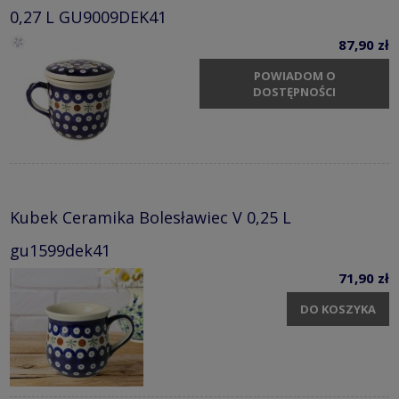
0,27 L GU9009DEK41
87,90 zł
POWIADOM O
DOSTĘPNOŚCI
Kubek Ceramika Bolesławiec V 0,25 L
gu1599dek41
71,90 zł
DO KOSZYKA