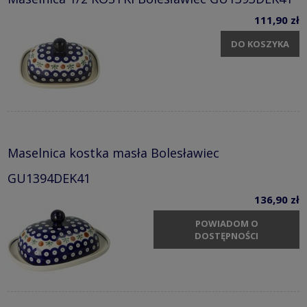
111,90 zł
DO KOSZYKA
Maselnica kostka masła Bolesławiec
GU1394DEK41
136,90 zł
POWIADOM O
DOSTĘPNOŚCI