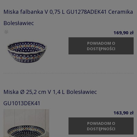
Miska falbanka V 0,75 L GU1278ADEK41 Ceramika
Bolesławiec
169,90 zł
POWIADOM O
DOSTĘPNOŚCI
Miska Ø 25,2 cm V 1,4 L Bolesławiec
GU1013DEK41
163,90 zł
POWIADOM O
DOSTĘPNOŚCI