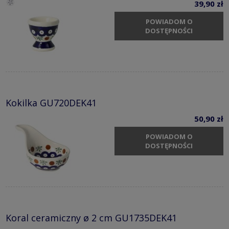
39,90 zł
POWIADOM O
DOSTĘPNOŚCI
Kokilka GU720DEK41
50,90 zł
POWIADOM O
DOSTĘPNOŚCI
Koral ceramiczny ø 2 cm GU1735DEK41