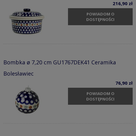
216,90 zł
POWIADOM O
DOSTĘPNOŚCI
Bombka ø 7,20 cm GU1767DEK41 Ceramika
Bolesławiec
76,90 zł
POWIADOM O
DOSTĘPNOŚCI