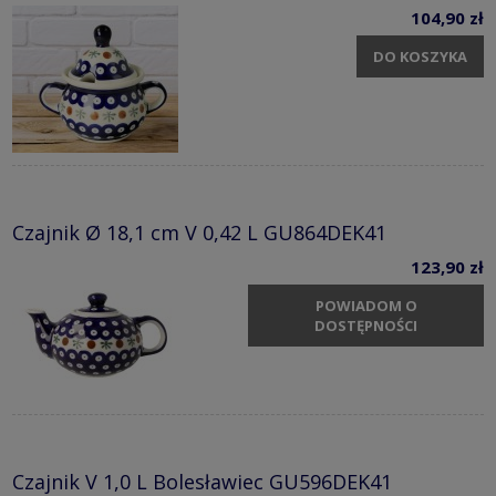
104,90 zł
DO KOSZYKA
Czajnik Ø 18,1 cm V 0,42 L GU864DEK41
123,90 zł
POWIADOM O
DOSTĘPNOŚCI
Czajnik V 1,0 L Bolesławiec GU596DEK41