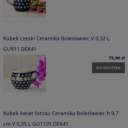
Kubek czeski Ceramika Bolesławiec V 0,32 L
GU911 DEK41
75,90 zł
DO KOSZYKA
Kubek kwiat lotosu Ceramika Bolesławiec h 9,7
cm V 0,35 L GU1105 DEK41