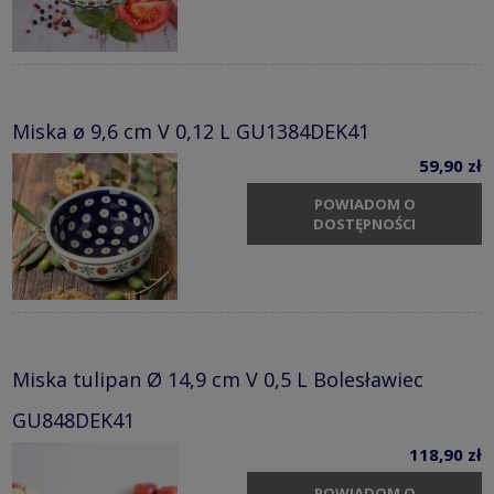
Miska ø 9,6 cm V 0,12 L GU1384DEK41
59,90 zł
POWIADOM O
DOSTĘPNOŚCI
Miska tulipan Ø 14,9 cm V 0,5 L Bolesławiec
GU848DEK41
118,90 zł
POWIADOM O