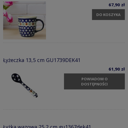
67,90 zł
DO KOSZYKA
Łyżeczka 13,5 cm GU1739DEK41
61,90 zł
POWIADOM O
DOSTĘPNOŚCI
Łyżka wazowa 25,2 cm gu1367dek41