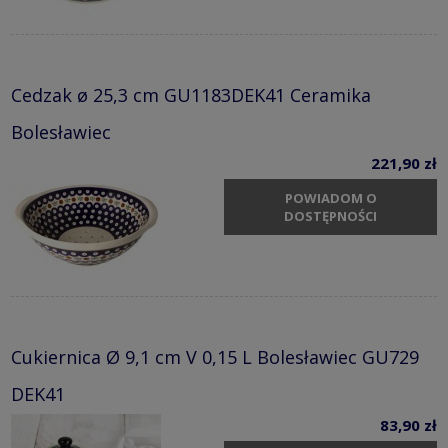
Cedzak ø 25,3 cm GU1183DEK41 Ceramika
Bolesławiec
221,90 zł
POWIADOM O
DOSTĘPNOŚCI
Cukiernica Ø 9,1 cm V 0,15 L Bolesławiec GU729
DEK41
83,90 zł