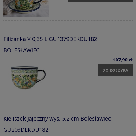
Filiżanka V 0,35 L GU1379DEKDU182
BOLESŁAWIEC
107,90 zł
DO KOSZYKA
Kieliszek jajeczny wys. 5,2 cm Bolesławiec
GU203DEKDU182