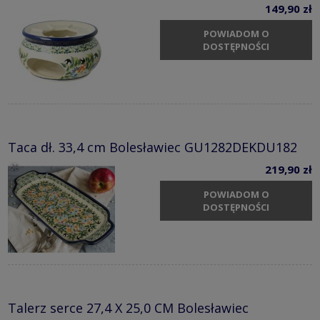
149,90 zł
POWIADOM O
DOSTĘPNOŚCI
Taca dł. 33,4 cm Bolesławiec GU1282DEKDU182
219,90 zł
POWIADOM O
DOSTĘPNOŚCI
Talerz serce 27,4 X 25,0 CM Bolesławiec