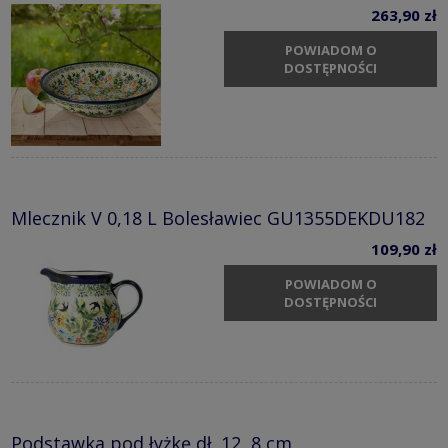
263,90 zł
POWIADOM O
DOSTĘPNOŚCI
Mlecznik V 0,18 L Bolesławiec GU1355DEKDU182
109,90 zł
POWIADOM O
DOSTĘPNOŚCI
Podstawka pod łyżkę dł. 12, 8 cm