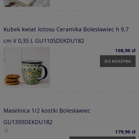
Kubek kwiat lotosu Ceramika Bolesławiec h 9,7
cm V 0,35 L GU1105DEKDU182
108,90 zł
DO KOSZYKA
Maselnica 1/2 kostki Bolesławiec
GU1393DEKDU182
179,90 zł