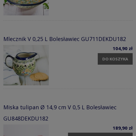
Mlecznik V 0,25 L Bolesławiec GU711DEKDU182
104,90 zł
DO KOSZYKA
Miska tulipan Ø 14,9 cm V 0,5 L Bolesławiec
GU848DEKDU182
189,90 zł