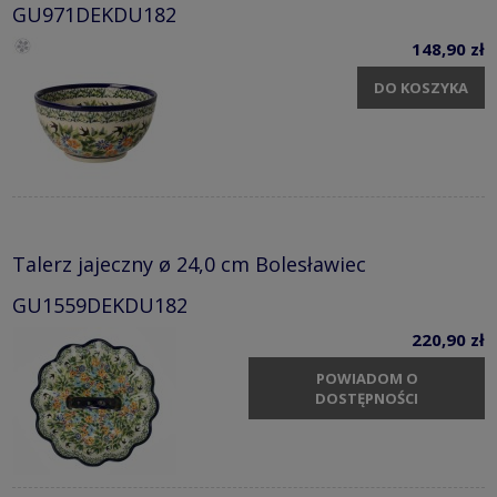
GU971DEKDU182
148,90 zł
DO KOSZYKA
Talerz jajeczny ø 24,0 cm Bolesławiec
GU1559DEKDU182
220,90 zł
POWIADOM O
DOSTĘPNOŚCI