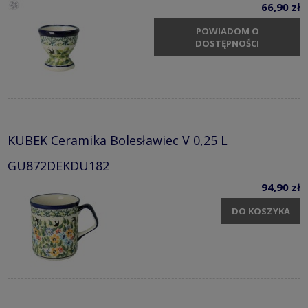
66,90 zł
POWIADOM O
DOSTĘPNOŚCI
KUBEK Ceramika Bolesławiec V 0,25 L
GU872DEKDU182
94,90 zł
DO KOSZYKA