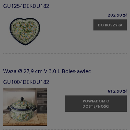
GU1254DEKDU182
202,90 zł
DO KOSZYKA
Waza Ø 27,9 cm V 3,0 L Bolesławiec
GU1004DEKDU182
612,90 zł
POWIADOM O
DOSTĘPNOŚCI