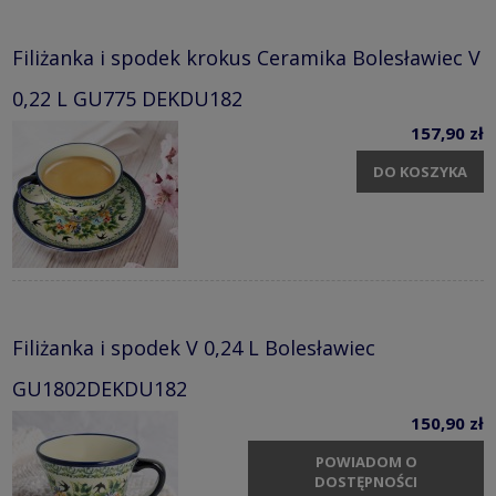
Filiżanka i spodek krokus Ceramika Bolesławiec V
0,22 L GU775 DEKDU182
157,90 zł
DO KOSZYKA
Filiżanka i spodek V 0,24 L Bolesławiec
GU1802DEKDU182
150,90 zł
POWIADOM O
DOSTĘPNOŚCI