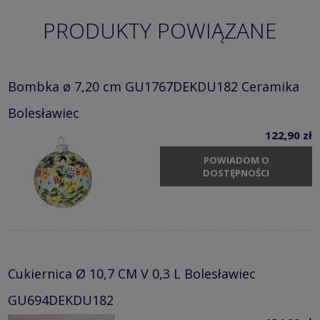
PRODUKTY POWIĄZANE
Bombka ø 7,20 cm GU1767DEKDU182 Ceramika
Bolesławiec
122,90 zł
POWIADOM O
DOSTĘPNOŚCI
Cukiernica Ø 10,7 CM V 0,3 L Bolesławiec
GU694DEKDU182