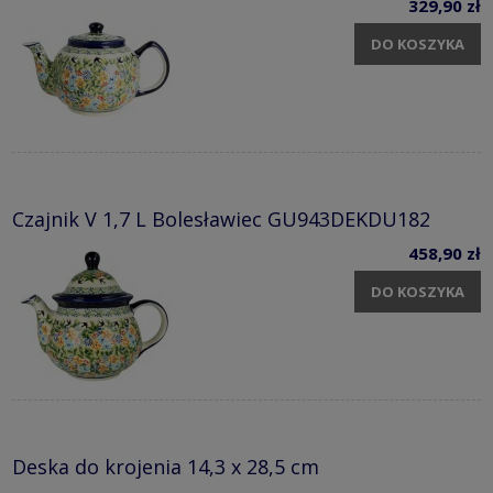
329,90 zł
DO KOSZYKA
Czajnik V 1,7 L Bolesławiec GU943DEKDU182
458,90 zł
DO KOSZYKA
Deska do krojenia 14,3 x 28,5 cm