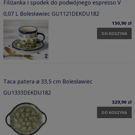
Filiżanka i spodek do podwójnego espresso V
0,07 L Bolesławiec GU1121DEKDU182
150,90 zł
DO KOSZYKA
Taca patera ø 33,5 cm Bolesławiec
GU1333DEKDU182
329,90 zł
DO KOSZYKA