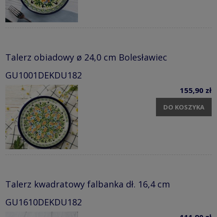
Talerz obiadowy ø 24,0 cm Bolesławiec
GU1001DEKDU182
155,90 zł
DO KOSZYKA
Talerz kwadratowy falbanka dł. 16,4 cm
GU1610DEKDU182
111,90 zł