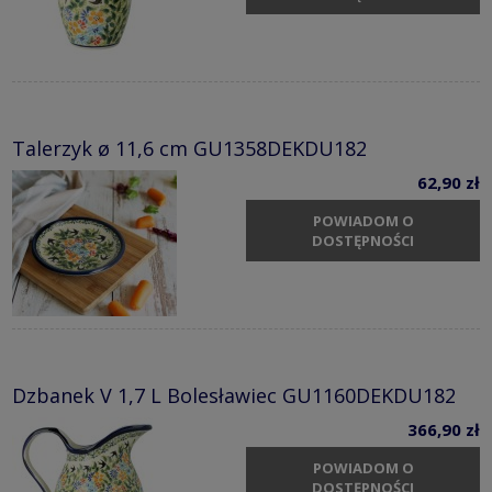
Talerzyk ø 11,6 cm GU1358DEKDU182
62,90 zł
POWIADOM O
DOSTĘPNOŚCI
Dzbanek V 1,7 L Bolesławiec GU1160DEKDU182
366,90 zł
POWIADOM O
DOSTĘPNOŚCI