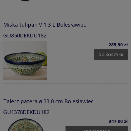
Miska tulipan V 1,3 L Bolesławiec
GU850DEKDU182
285,90 zł
DO KOSZYKA
Talerz patera ø 33,0 cm Bolesławiec
GU1378DEKDU182
347,90 zł