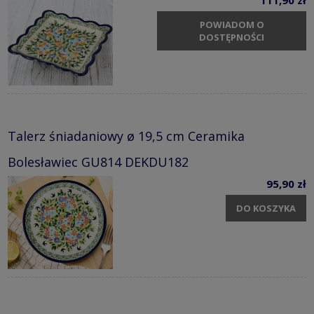
POWIADOM O
DOSTĘPNOŚCI
Talerz śniadaniowy ø 19,5 cm Ceramika
Bolesławiec GU814 DEKDU182
95,90 zł
DO KOSZYKA