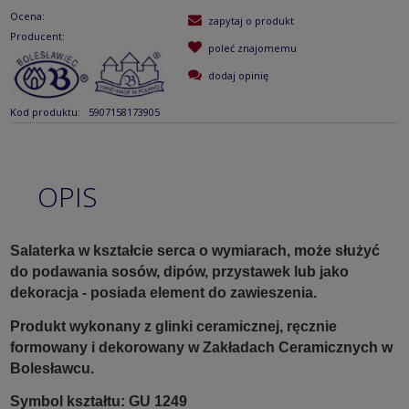
Ocena:
zapytaj o produkt
Producent:
poleć znajomemu
dodaj opinię
Kod produktu:
5907158173905
OPIS
Salaterka w kształcie serca o wymiarach, może służyć
do podawania sosów, dipów, przystawek lub jako
dekoracja - posiada element do zawieszenia.
Produkt wykonany z glinki ceramicznej, ręcznie
formowany i dekorowany w Zakładach Ceramicznych w
Bolesławcu.
Symbol kształtu: GU 1249