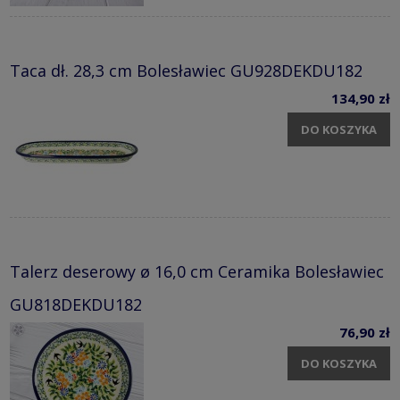
Taca dł. 28,3 cm Bolesławiec GU928DEKDU182
134,90 zł
DO KOSZYKA
Talerz deserowy ø 16,0 cm Ceramika Bolesławiec
GU818DEKDU182
76,90 zł
DO KOSZYKA