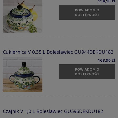
154,90 zł
POWIADOM O
DOSTĘPNOŚCI
Cukiernica V 0,35 L Bolesławiec GU944DEKDU182
168,90 zł
POWIADOM O
DOSTĘPNOŚCI
Czajnik V 1,0 L Bolesławiec GU596DEKDU182