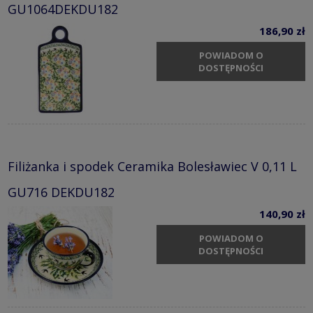
GU1064DEKDU182
186,90 zł
POWIADOM O
DOSTĘPNOŚCI
Filiżanka i spodek Ceramika Bolesławiec V 0,11 L
GU716 DEKDU182
140,90 zł
POWIADOM O
DOSTĘPNOŚCI