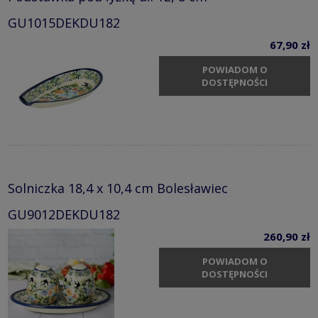
GU1015DEKDU182
67,90 zł
POWIADOM O
DOSTĘPNOŚCI
Solniczka 18,4 x 10,4 cm Bolesławiec
GU9012DEKDU182
260,90 zł
POWIADOM O
DOSTĘPNOŚCI