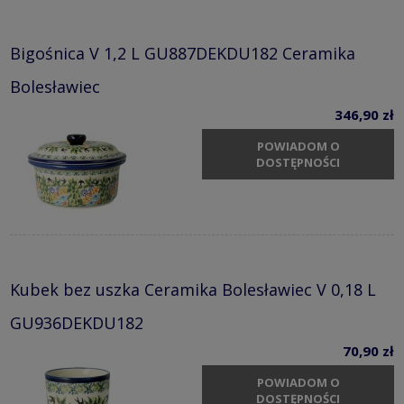
Bigośnica V 1,2 L GU887DEKDU182 Ceramika
Bolesławiec
346,90 zł
POWIADOM O
DOSTĘPNOŚCI
Kubek bez uszka Ceramika Bolesławiec V 0,18 L
GU936DEKDU182
70,90 zł
POWIADOM O
DOSTĘPNOŚCI