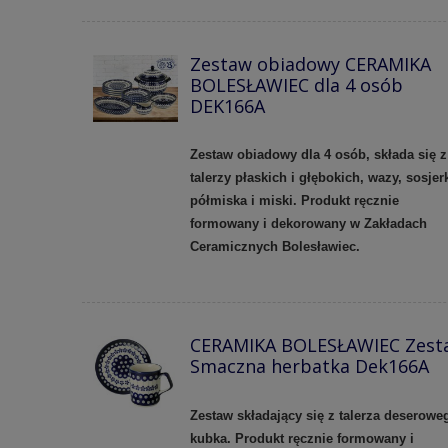
Zestaw obiadowy CERAMIKA
BOLESŁAWIEC dla 4 osób
DEK166A
Zestaw obiadowy dla 4 osób, składa się z
talerzy płaskich i głębokich, wazy, sosjerk
półmiska i miski. Produkt ręcznie
formowany i dekorowany w Zakładach
Ceramicznych Bolesławiec.
CERAMIKA BOLESŁAWIEC Zest
Smaczna herbatka Dek166A
Zestaw składający się z talerza deseroweg
kubka. Produkt ręcznie formowany i