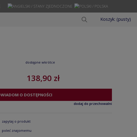
Ę
Koszyk:
(pusty)
dostępne wkrótce
138,90 zł
OWIADOM O DOSTĘPNOŚCI
dodaj do przechowalni
zapytaj o produkt
poleć znajomemu