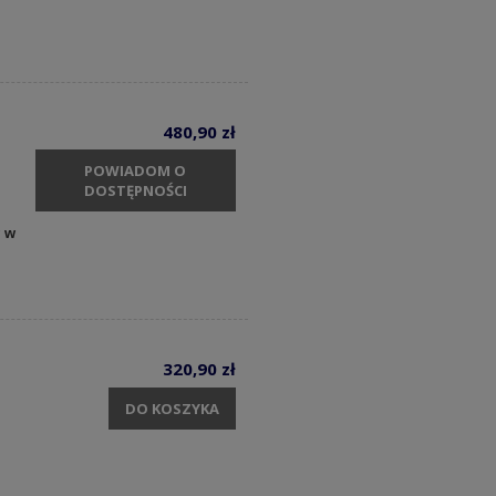
480,90 zł
POWIADOM O
DOSTĘPNOŚCI
y w
320,90 zł
DO KOSZYKA