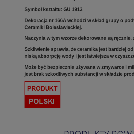
Symbol kształtu: GU 1913
Dekoracja nr 166A wchodzi w skład grupy o po
Ceramiki Bolesławieckiej.
Naczynia w tym wzorze dekorowane są ręcznie, z
Szkliwienie sprawia, że ceramika jest bardziej 
niską absorpcję wody i jest łatwiejsza w czyszcz
Może być bezpiecznie używana w zmywarce i mi
jest brak szkodliwych substancji w składzie pro
PRODUKTY POW