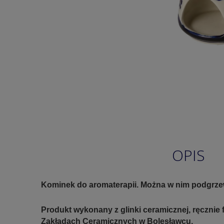
OPIS
Kominek do aromaterapii. Można w nim podgrzew
Produkt wykonany z glinki ceramicznej, ręczni
Zakładach Ceramicznych w Bolesławcu.