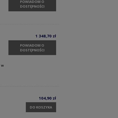
POWIADOM O
DOSTĘPNOŚCI
1 348,70 zł
POWIADOM O
DOSTĘPNOŚCI
y w
104,90 zł
DO KOSZYKA