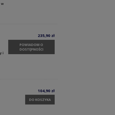
y w
235,90 zł
POWIADOM O
DOSTĘPNOŚCI
y i
104,90 zł
DO KOSZYKA