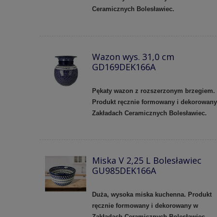
Ceramicznych Bolesławiec.
Wazon wys. 31,0 cm
GD169DEK166A
Pękaty wazon z rozszerzonym brzegiem.
Produkt ręcznie formowany i dekorowan
Zakładach Ceramicznych Bolesławiec.
Miska V 2,25 L Bolesławiec
GU985DEK166A
Duża, wysoka miska kuchenna. Produkt
ręcznie formowany i dekorowany w
Zakładach Ceramicznych Bolesławiec.