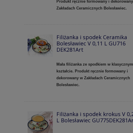
Produkt ręcznie formowany i dekorowan
Zakładach Ceramicznych Bolesławiec.
Filiżanka i spodek Ceramika
Bolesławiec V 0,11 L GU716
DEK281Art
Mała filiżanka ze spodkiem w klasyczny
kształcie. Produkt ręcznie formowany i
dekorowany w Zakładach Ceramicznych
Bolesławiec.
Filiżanka i spodek krokus V 0,
L Bolesławiec GU775DEK281A