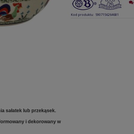
Kod produktu:
5907156264681
a sałatek lub przekąsek.
e formowany i dekorowany w