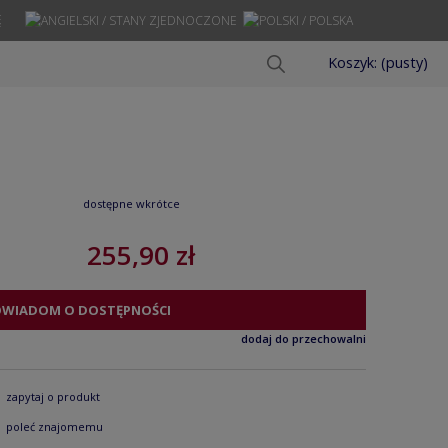
Ę
Koszyk:
(pusty)
dostępne wkrótce
255,90 zł
OWIADOM O DOSTĘPNOŚCI
dodaj do przechowalni
zapytaj o produkt
poleć znajomemu