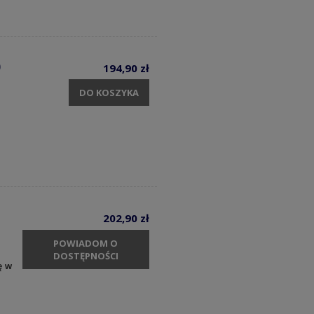
0
194,90 zł
DO KOSZYKA
202,90 zł
POWIADOM O
DOSTĘPNOŚCI
ę w