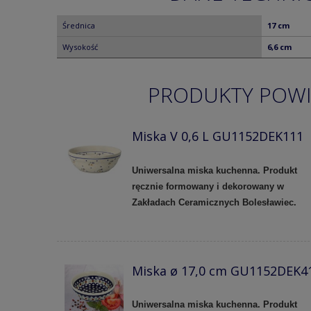
Średnica
17 cm
Wysokość
6,6 cm
PRODUKTY POW
Miska V 0,6 L GU1152DEK111
Uniwersalna miska kuchenna. Produkt
ręcznie formowany i dekorowany w
Zakładach Ceramicznych Bolesławiec.
Miska ø 17,0 cm GU1152DEK4
Uniwersalna miska kuchenna. Produkt