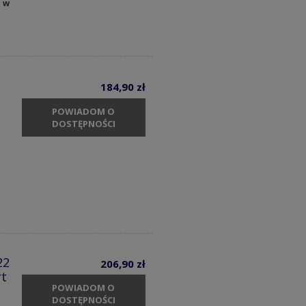
y w
184,90 zł
POWIADOM O
DOSTĘPNOŚCI
m
22
206,90 zł
rt
POWIADOM O
DOSTĘPNOŚCI