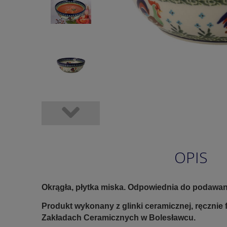
OPIS
Okrągła, płytka miska. Odpowiednia do podawani
Produkt wykonany z glinki ceramicznej, ręczni
Zakładach Ceramicznych w Bolesławcu.