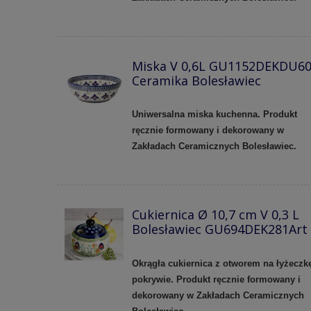
Miska V 0,6L GU1152DEKDU6
Ceramika Bolesławiec
Uniwersalna miska kuchenna. Produkt
ręcznie formowany i dekorowany w
Zakładach Ceramicznych Bolesławiec.
Cukiernica Ø 10,7 cm V 0,3 L
Bolesławiec GU694DEK281Art
Okrągła cukiernica z otworem na łyżeczk
pokrywie. Produkt ręcznie formowany i
dekorowany w Zakładach Ceramicznych