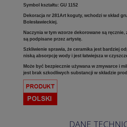
Symbol kształtu: GU 1152
Dekoracja nr 281Art koguty, wchodzi w skład gr
Bolesławieckiej.
Naczynia w tym wzorze dekorowane są ręcznie, z
są podpisane przez artystę.
Szkliwienie sprawia, że ceramika jest bardziej 
niską absorpcję wody i jest łatwiejsza w czyszcz
Może być bezpiecznie używana w zmywarce i mi
jest brak szkodliwych substancji w składzie pro
DANE TECHNI