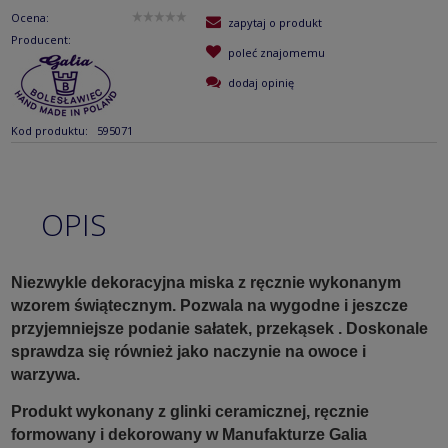
Ocena:
zapytaj o produkt
Producent:
poleć znajomemu
dodaj opinię
Kod produktu:
595071
OPIS
Niezwykle dekoracyjna miska z ręcznie wykonanym
wzorem świątecznym. Pozwala na wygodne i jeszcze
przyjemniejsze podanie sałatek, przekąsek . Doskonale
sprawdza się również jako naczynie na owoce i
warzywa.
Produkt wykonany z glinki ceramicznej, ręcznie
formowany i dekorowany w Manufakturze Galia