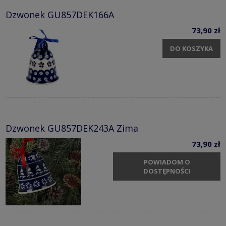
Dzwonek GU857DEK166A
73,90 zł
DO KOSZYKA
Dzwonek GU857DEK243A Zima
73,90 zł
POWIADOM O
DOSTĘPNOŚCI