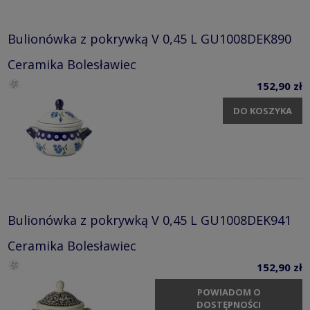
Bulionówka z pokrywką V 0,45 L GU1008DEK890
Ceramika Bolesławiec
152,90 zł
DO KOSZYKA
Bulionówka z pokrywką V 0,45 L GU1008DEK941
Ceramika Bolesławiec
152,90 zł
POWIADOM O
DOSTĘPNOŚCI