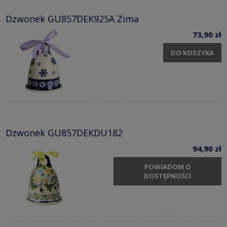
Dzwonek GU857DEK925A Zima
73,90 zł
DO KOSZYKA
Dzwonek GU857DEKDU182
94,90 zł
POWIADOM O
DOSTĘPNOŚCI