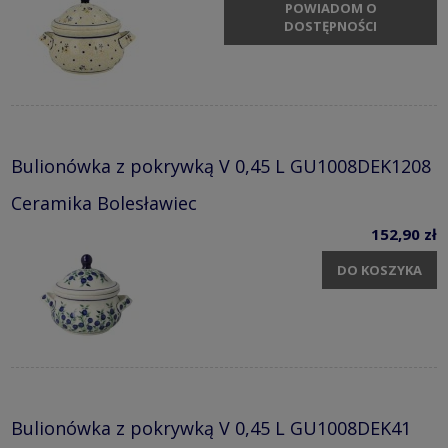
POWIADOM O
DOSTĘPNOŚCI
Bulionówka z pokrywką V 0,45 L GU1008DEK1208
Ceramika Bolesławiec
152,90 zł
DO KOSZYKA
Bulionówka z pokrywką V 0,45 L GU1008DEK41