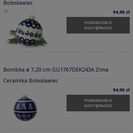
Bolesławiec
94,90 zł
POWIADOM O
DOSTĘPNOŚCI
Bombka ø 7,20 cm GU1767DEK243A Zima
Ceramika Bolesławiec
94,90 zł
POWIADOM O
DOSTĘPNOŚCI