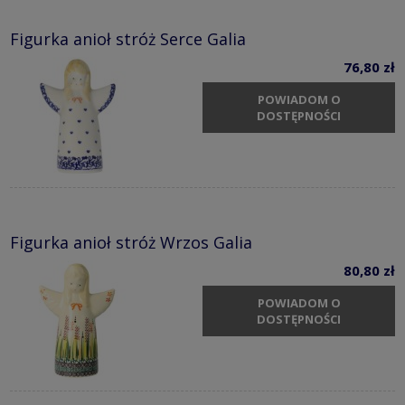
Figurka anioł stróż Serce Galia
76,80 zł
POWIADOM O
DOSTĘPNOŚCI
Figurka anioł stróż Wrzos Galia
80,80 zł
POWIADOM O
DOSTĘPNOŚCI