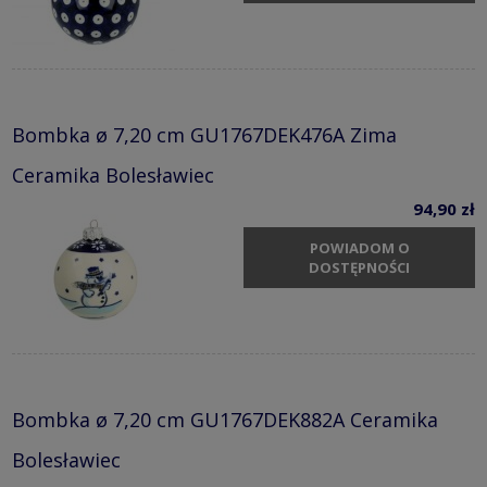
Bombka ø 7,20 cm GU1767DEK476A Zima
Ceramika Bolesławiec
94,90 zł
POWIADOM O
DOSTĘPNOŚCI
Bombka ø 7,20 cm GU1767DEK882A Ceramika
Bolesławiec