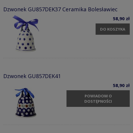
Dzwonek GU857DEK37 Ceramika Bolesławiec
58,90 zł
DO KOSZYKA
Dzwonek GU857DEK41
58,90 zł
POWIADOM O
DOSTĘPNOŚCI