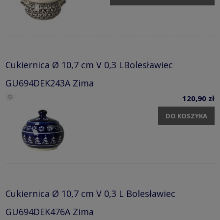
Cukiernica Ø 10,7 cm V 0,3 LBolesławiec
GU694DEK243A Zima
120,90 zł
DO KOSZYKA
Cukiernica Ø 10,7 cm V 0,3 L Bolesławiec
GU694DEK476A Zima