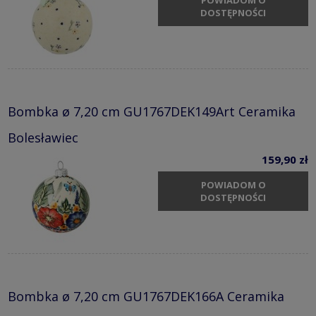
DOSTĘPNOŚCI
Bombka ø 7,20 cm GU1767DEK149Art Ceramika
Bolesławiec
159,90 zł
POWIADOM O
DOSTĘPNOŚCI
Bombka ø 7,20 cm GU1767DEK166A Ceramika