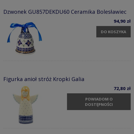
Dzwonek GU857DEKDU60 Ceramika Bolesławiec
94,90 zł
DO KOSZYKA
Figurka anioł stróż Kropki Galia
72,80 zł
POWIADOM O
DOSTĘPNOŚCI