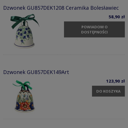
Dzwonek GU857DEK1208 Ceramika Bolesławiec
58,90 zł
POWIADOM O
DOSTĘPNOŚCI
Dzwonek GU857DEK149Art
123,90 zł
DO KOSZYKA