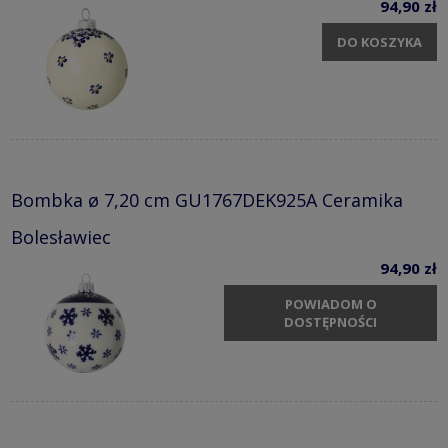
94,90 zł
DO KOSZYKA
Bombka ø 7,20 cm GU1767DEK925A Ceramika
Bolesławiec
94,90 zł
POWIADOM O
DOSTĘPNOŚCI