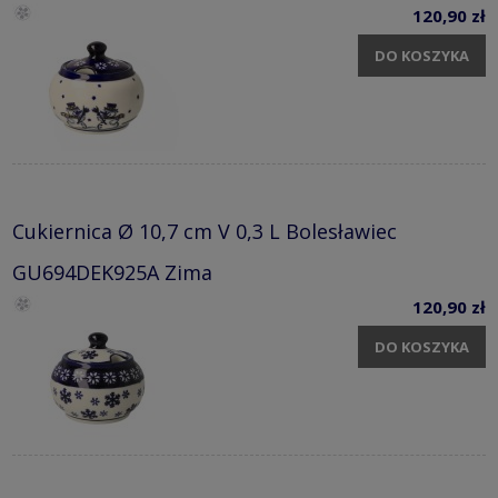
120,90 zł
DO KOSZYKA
Cukiernica Ø 10,7 cm V 0,3 L Bolesławiec
GU694DEK925A Zima
120,90 zł
DO KOSZYKA