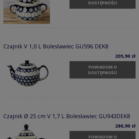
DOSTĘPNOŚCI
Czajnik V 1,0 L Bolesławiec GU596 DEK8
205,90 zł
POWIADOM O
DOSTĘPNOŚCI
Czajnik Ø 25 cm V 1,7 L Bolesławiec GU943DEK8
286,90 zł
POWIADOM O