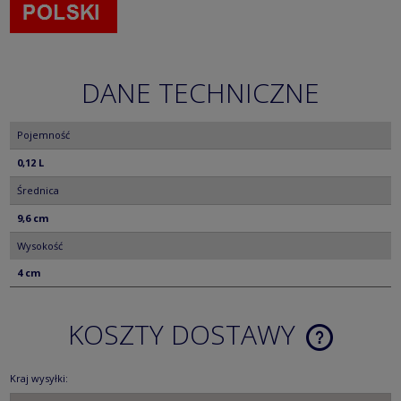
DANE TECHNICZNE
Pojemność
0,12 L
Średnica
9,6 cm
Wysokość
4 cm
KOSZTY DOSTAWY
CENA NIE ZA
KOSZTÓW PŁ
Kraj wysyłki: