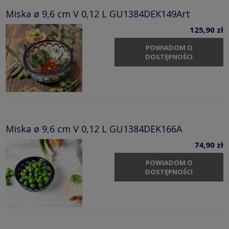
Miska ø 9,6 cm V 0,12 L GU1384DEK149Art
125,90 zł
POWIADOM O
DOSTĘPNOŚCI
Miska ø 9,6 cm V 0,12 L GU1384DEK166A
74,90 zł
POWIADOM O
DOSTĘPNOŚCI