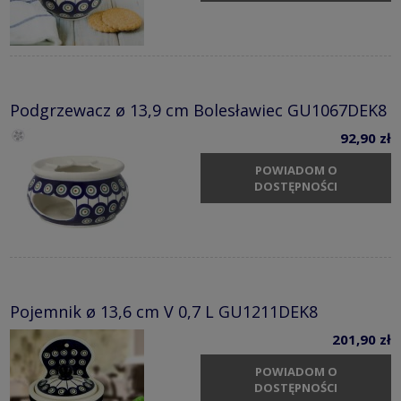
Podgrzewacz ø 13,9 cm Bolesławiec GU1067DEK8
92,90 zł
POWIADOM O
DOSTĘPNOŚCI
Pojemnik ø 13,6 cm V 0,7 L GU1211DEK8
201,90 zł
POWIADOM O
DOSTĘPNOŚCI