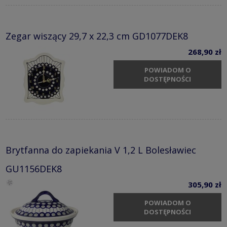
Zegar wiszący 29,7 x 22,3 cm GD1077DEK8
268,90 zł
POWIADOM O
DOSTĘPNOŚCI
Brytfanna do zapiekania V 1,2 L Bolesławiec
GU1156DEK8
305,90 zł
POWIADOM O
DOSTĘPNOŚCI