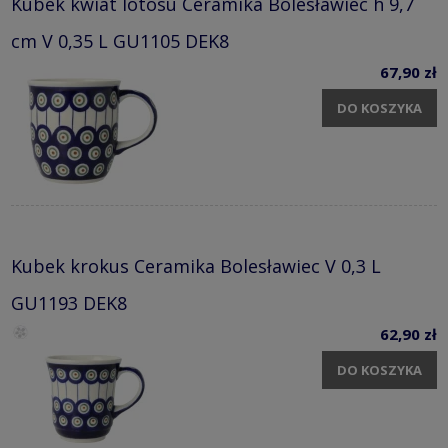
Kubek kwiat lotosu Ceramika Bolesławiec h 9,7
cm V 0,35 L GU1105 DEK8
67,90 zł
DO KOSZYKA
Kubek krokus Ceramika Bolesławiec V 0,3 L
GU1193 DEK8
62,90 zł
DO KOSZYKA