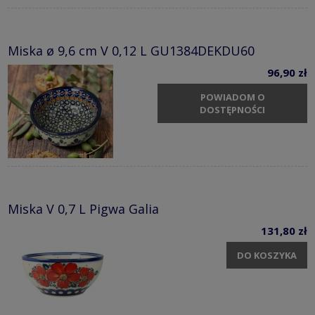
Miska ø 9,6 cm V 0,12 L GU1384DEKDU60
96,90 zł
POWIADOM O
DOSTĘPNOŚCI
Miska V 0,7 L Pigwa Galia
131,80 zł
DO KOSZYKA