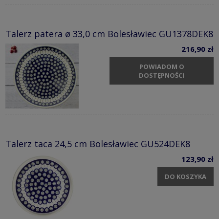
Talerz patera ø 33,0 cm Bolesławiec GU1378DEK8
216,90 zł
POWIADOM O
DOSTĘPNOŚCI
Talerz taca 24,5 cm Bolesławiec GU524DEK8
123,90 zł
DO KOSZYKA