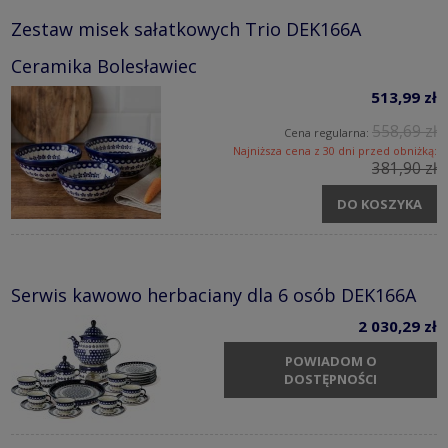
Zestaw misek sałatkowych Trio DEK166A
Ceramika Bolesławiec
513,99 zł
558,69 zł
Cena regularna:
Najniższa cena z 30 dni przed obniżką:
381,90 zł
DO KOSZYKA
Serwis kawowo herbaciany dla 6 osób DEK166A
2 030,29 zł
POWIADOM O
DOSTĘPNOŚCI