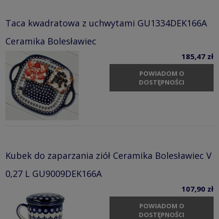
Taca kwadratowa z uchwytami GU1334DEK166A
Ceramika Bolesławiec
185,47 zł
POWIADOM O
DOSTĘPNOŚCI
Kubek do zaparzania ziół Ceramika Bolesławiec V
0,27 L GU9009DEK166A
107,90 zł
POWIADOM O
DOSTĘPNOŚCI