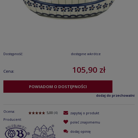
Dostępność:
dostępne wkrótce
105,90 zł
Cena:
POWIADOM O DOSTĘPNOŚCI
dodaj do przechowalni
Ocena:
zapytaj o produkt
Producent:
poleć znajomemu
dodaj opinię