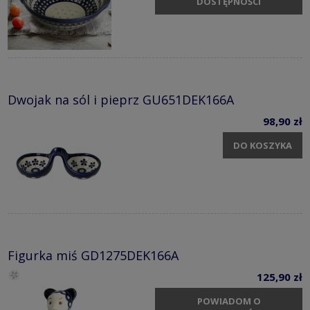
DOSTĘPNOŚCI
Dwojak na sól i pieprz GU651DEK166A
98,90 zł
DO KOSZYKA
Figurka miś GD1275DEK166A
125,90 zł
POWIADOM O