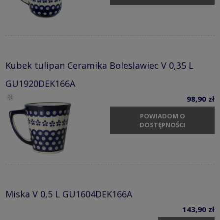
Kubek tulipan Ceramika Bolesławiec V 0,35 L
GU1920DEK166A
98,90 zł
POWIADOM O
DOSTĘPNOŚCI
Miska V 0,5 L GU1604DEK166A
143,90 zł