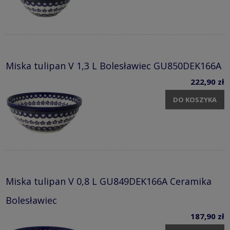
Miska tulipan V 1,3 L Bolesławiec GU850DEK166A
222,90 zł
DO KOSZYKA
Miska tulipan V 0,8 L GU849DEK166A Ceramika
Bolesławiec
187,90 zł