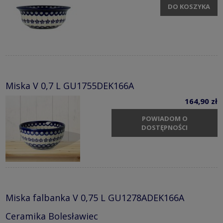
DO KOSZYKA
Miska V 0,7 L GU1755DEK166A
164,90 zł
POWIADOM O
DOSTĘPNOŚCI
Miska falbanka V 0,75 L GU1278ADEK166A
Ceramika Bolesławiec