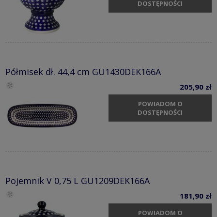
DOSTĘPNOŚCI
Półmisek dł. 44,4 cm GU1430DEK166A
205,90 zł
POWIADOM O
DOSTĘPNOŚCI
Pojemnik V 0,75 L GU1209DEK166A
181,90 zł
POWIADOM O