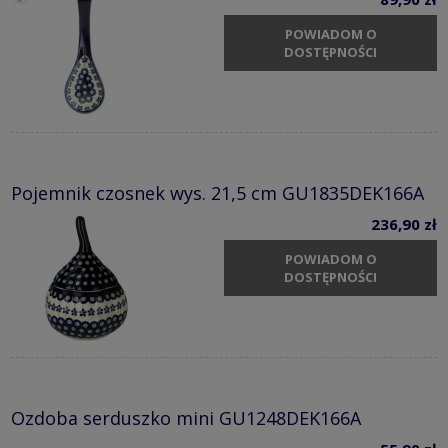
POWIADOM O
DOSTĘPNOŚCI
Pojemnik czosnek wys. 21,5 cm GU1835DEK166A
236,90 zł
POWIADOM O
DOSTĘPNOŚCI
Ozdoba serduszko mini GU1248DEK166A