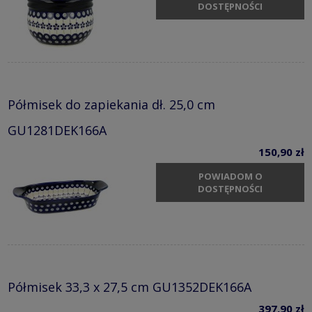
DOSTĘPNOŚCI
Półmisek do zapiekania dł. 25,0 cm
GU1281DEK166A
150,90 zł
POWIADOM O
DOSTĘPNOŚCI
Półmisek 33,3 x 27,5 cm GU1352DEK166A
397,90 zł