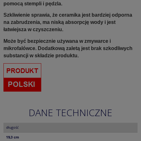
pomocą stempli i pędzla.
Szkliwienie sprawia, że ceramika jest bardziej odporna
na zabrudzenia, ma niską absorpcję wody i jest
łatwiejsza w czyszczeniu.
Może być bezpiecznie używana w zmywarce i
mikrofalówce. Dodatkową zaletą jest brak szkodliwych
substancji w składzie produktu.
DANE TECHNICZNE
długość
19,3 cm