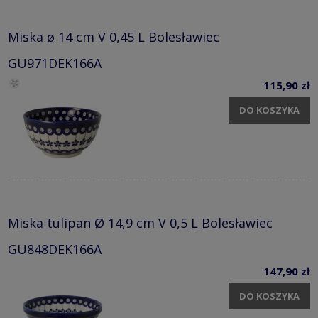
Miska ø 14 cm V 0,45 L Bolesławiec
GU971DEK166A
115,90 zł
DO KOSZYKA
Miska tulipan Ø 14,9 cm V 0,5 L Bolesławiec
GU848DEK166A
147,90 zł
DO KOSZYKA