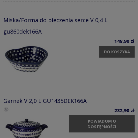
Miska/Forma do pieczenia serce V 0,4 L
gu860dek166A
148,90 zł
DO KOSZYKA
Garnek V 2,0 L GU1435DEK166A
232,90 zł
POWIADOM O
DOSTĘPNOŚCI