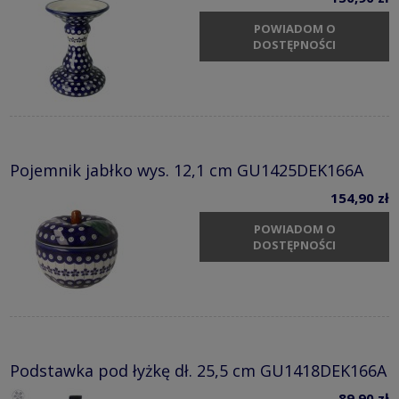
POWIADOM O
DOSTĘPNOŚCI
Pojemnik jabłko wys. 12,1 cm GU1425DEK166A
154,90 zł
POWIADOM O
DOSTĘPNOŚCI
Podstawka pod łyżkę dł. 25,5 cm GU1418DEK166A
89,90 zł