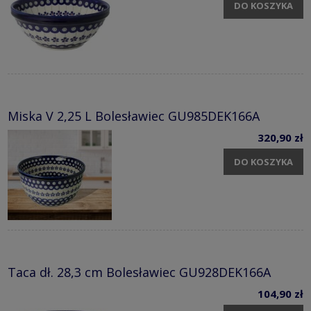
DO KOSZYKA
Miska V 2,25 L Bolesławiec GU985DEK166A
320,90 zł
DO KOSZYKA
Taca dł. 28,3 cm Bolesławiec GU928DEK166A
104,90 zł