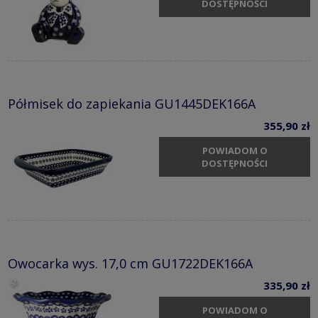
DOSTĘPNOŚCI
Półmisek do zapiekania GU1445DEK166A
355,90 zł
POWIADOM O
DOSTĘPNOŚCI
Owocarka wys. 17,0 cm GU1722DEK166A
335,90 zł
POWIADOM O