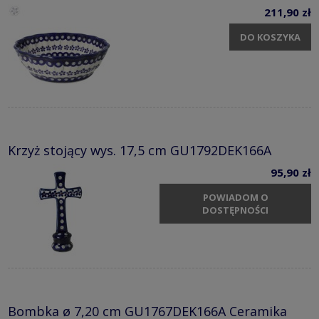
211,90 zł
DO KOSZYKA
Krzyż stojący wys. 17,5 cm GU1792DEK166A
95,90 zł
POWIADOM O
DOSTĘPNOŚCI
Bombka ø 7,20 cm GU1767DEK166A Ceramika