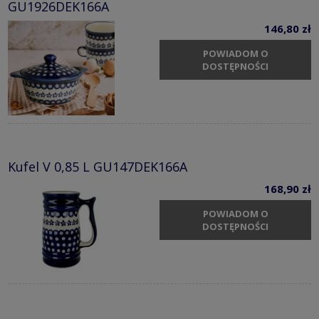
GU1926DEK166A
146,80 zł
POWIADOM O
DOSTĘPNOŚCI
Kufel V 0,85 L GU147DEK166A
168,90 zł
POWIADOM O
DOSTĘPNOŚCI