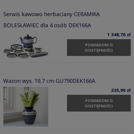
Serwis kawowo herbaciany CERAMIKA
BOLESŁAWIEC dla 4 osób DEK166A
1 348,70 zł
POWIADOM O
DOSTĘPNOŚCI
Wazon wys. 19,7 cm GU790DEK166A
235,90 zł
POWIADOM O
DOSTĘPNOŚCI