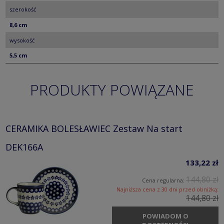
szerokość
8,6 cm
wysokość
5,5 cm
PRODUKTY POWIĄZANE
CERAMIKA BOLESŁAWIEC Zestaw Na start
DEK166A
133,22 zł
144,80 zł
Cena regularna:
Najniższa cena z 30 dni przed obniżką:
144,80 zł
POWIADOM O