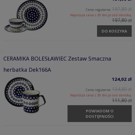
197,80 zł
Cena regularna:
Najniższa cena z 30 dni przed obniżką:
197,80 zł
DO KOSZYKA
CERAMIKA BOLESŁAWIEC Zestaw Smaczna
herbatka Dek166A
124,02 zł
134,80 zł
Cena regularna:
Najniższa cena z 30 dni przed obniżką:
111,80 zł
POWIADOM O
DOSTĘPNOŚCI