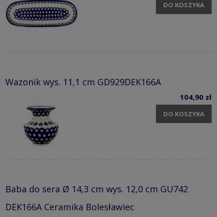
DO KOSZYKA
Wazonik wys. 11,1 cm GD929DEK166A
104,90 zł
DO KOSZYKA
Baba do sera Ø 14,3 cm wys. 12,0 cm GU742
DEK166A Ceramika Bolesławiec