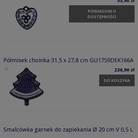
55,90 zł
POWIADOM O
DOSTĘPNOŚCI
Półmisek choinka 31,5 x 27,8 cm GU1759DEK166A
236,90 zł
DO KOSZYKA
Smalcówka garnek do zapiekania Ø 20 cm V 0,5 L