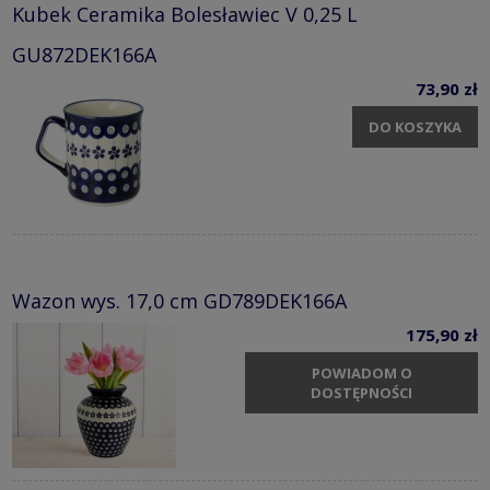
Kubek Ceramika Bolesławiec V 0,25 L
GU872DEK166A
73,90 zł
DO KOSZYKA
Wazon wys. 17,0 cm GD789DEK166A
175,90 zł
POWIADOM O
DOSTĘPNOŚCI