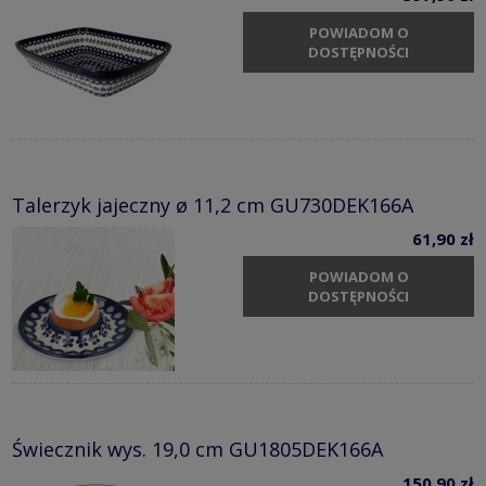
POWIADOM O
DOSTĘPNOŚCI
Talerzyk jajeczny ø 11,2 cm GU730DEK166A
61,90 zł
POWIADOM O
DOSTĘPNOŚCI
Świecznik wys. 19,0 cm GU1805DEK166A
150,90 zł