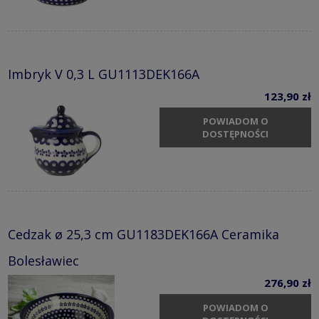
Imbryk V 0,3 L GU1113DEK166A
123,90 zł
POWIADOM O
DOSTĘPNOŚCI
Cedzak ø 25,3 cm GU1183DEK166A Ceramika
Bolesławiec
276,90 zł
POWIADOM O