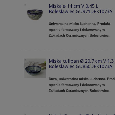
Miska ø 14 cm V 0,45 L
Bolesławiec GU971DEK1073A
Uniwersalna miska kuchenna. Produkt
ręcznie formowany i dekorowany w
Zakładach Ceramicznych Bolesławiec.
Miska tulipan Ø 20,7 cm V 1,3
Bolesławiec GU850DEK1073A
Duża, uniwersalna miska kuchenna. Prod
ręcznie formowany i dekorowany w
Zakładach Ceramicznych Bolesławiec.