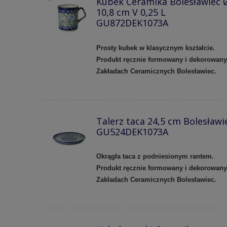
Kubek Ceramika Bolesławiec 
10,8 cm V 0,25 L
GU872DEK1073A
Prosty kubek w klasycznym kształcie.
Produkt ręcznie formowany i dekorowan
Zakładach Ceramicznych Bolesławiec.
Talerz taca 24,5 cm Bolesławi
GU524DEK1073A
Okrągła taca z podniesionym rantem.
Produkt ręcznie formowany i dekorowan
Zakładach Ceramicznych Bolesławiec.