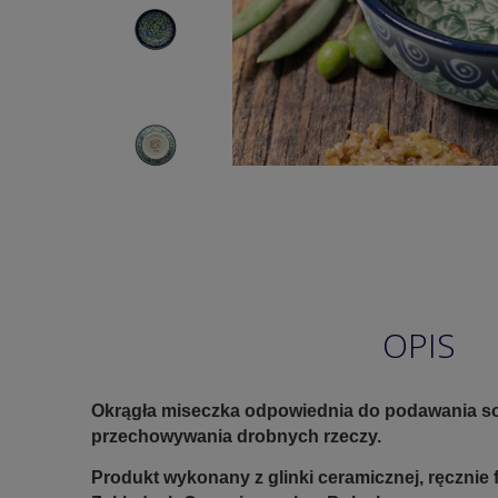
OPIS
Okrągła miseczka odpowiednia do podawania so
przechowywania drobnych rzeczy.
Produkt wykonany z glinki ceramicznej, ręczni