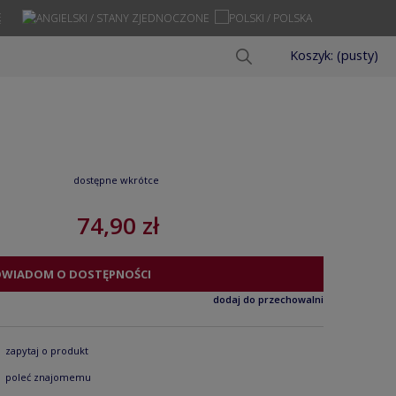
Ę
Koszyk:
(pusty)
dostępne wkrótce
74,90 zł
OWIADOM O DOSTĘPNOŚCI
dodaj do przechowalni
zapytaj o produkt
poleć znajomemu