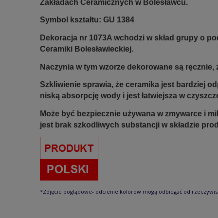
Zakładach Ceramicznych w Bolesławcu.
Symbol kształtu: GU 1384
Dekoracja nr 1073A wchodzi w skład grupy o p
Ceramiki Bolesławieckiej.
Naczynia w tym wzorze dekorowane są ręcznie, z
Szkliwienie sprawia, że ceramika jest bardziej 
niską absorpcję wody i jest łatwiejsza w czyszcz
Może być bezpiecznie używana w zmywarce i mi
jest brak szkodliwych substancji w składzie pro
*Zdjęcie poglądowe- odcienie kolorów mogą odbiegać od rzeczywis