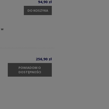
94,90 zł
DO KOSZYKA
y w
256,90 zł
POWIADOM O
DOSTĘPNOŚCI