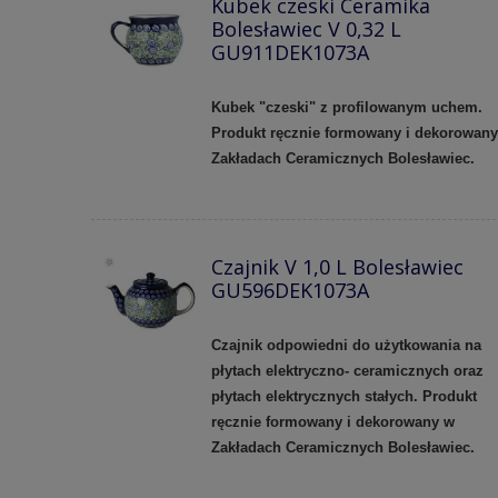
Kubek czeski Ceramika
Bolesławiec V 0,32 L
GU911DEK1073A
Kubek "czeski" z profilowanym uchem.
Produkt ręcznie formowany i dekorowan
Zakładach Ceramicznych Bolesławiec.
Czajnik V 1,0 L Bolesławiec
GU596DEK1073A
Czajnik odpowiedni do użytkowania na
płytach elektryczno- ceramicznych oraz
płytach elektrycznych stałych. Produkt
ręcznie formowany i dekorowany w
Zakładach Ceramicznych Bolesławiec.