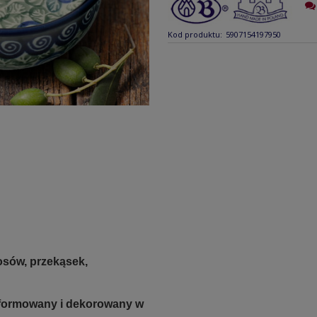
Kod produktu:
5907154197950
sów, przekąsek,
e formowany i dekorowany w