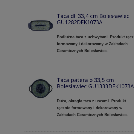
Taca dł. 33,4 cm Bolesławiec
GU1282DEK1073A
Podłużna taca z uchwytami. Produkt ręcz
formowany i dekorowany w Zakładach
Ceramicznych Bolesławiec.
Taca patera ø 33,5 cm
Bolesławiec GU1333DEK1073A
Duża, okrągła taca z uszami. Produkt
ręcznie formowany i dekorowany w
Zakładach Ceramicznych Bolesławiec.