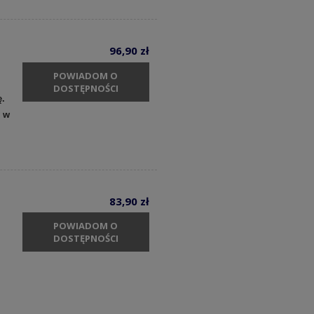
96,90 zł
POWIADOM O
DOSTĘPNOŚCI
ę.
y w
83,90 zł
POWIADOM O
DOSTĘPNOŚCI