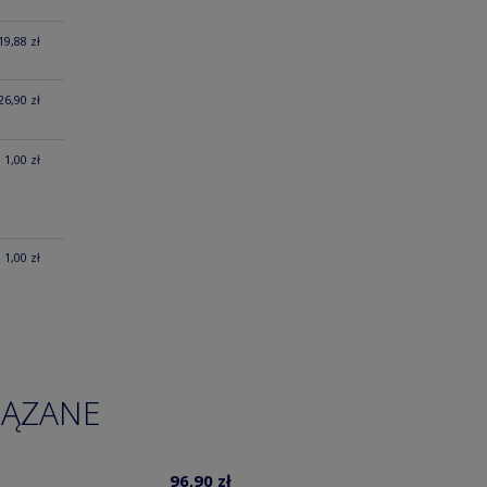
19,88 zł
26,90 zł
1,00 zł
1,00 zł
IĄZANE
96,90 zł