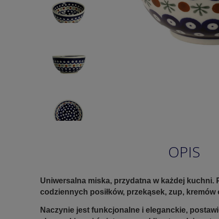
OPIS
Uniwersalna miska, przydatna w każdej kuchni.
codziennych posiłków, przekąsek, zup, kremów c
Naczynie jest funkcjonalne i eleganckie, postaw