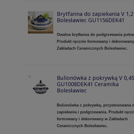
Brytfanna do zapiekania V 1,2
Bolesławiec GU1156DEK41
Owalna brytfanna do podgrzewania potr
Produkt ręcznie formowany i dekorowan
Zakładach Ceramicznych Bolesławiec.
Bulionówka z pokrywką V 0,45
GU1008DEK41 Ceramika
Bolesławiec
Bulionówka z pokrywką, przystosowana 
zapiekania i podgrzewania. Produkt ręczn
formowany i dekorowany w Zakładach
Ceramicznych Bolesławiec.