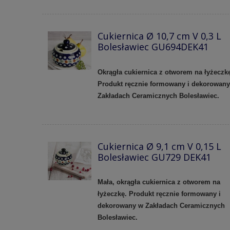
Cukiernica Ø 10,7 cm V 0,3 L
Bolesławiec GU694DEK41
Okrągła cukiernica z otworem na łyżeczk
Produkt ręcznie formowany i dekorowan
Zakładach Ceramicznych Bolesławiec.
Cukiernica Ø 9,1 cm V 0,15 L
Bolesławiec GU729 DEK41
Mała, okrągła cukiernica z otworem na
łyżeczkę. Produkt ręcznie formowany i
dekorowany w Zakładach Ceramicznych
Bolesławiec.