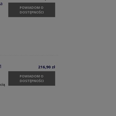
a
POWIADOM O
DOSTĘPNOŚCI
1
216,90 zł
POWIADOM O
DOSTĘPNOŚCI
cią