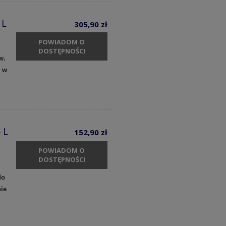
 L
305,90 zł
POWIADOM O
DOSTĘPNOŚCI
aw.
y w
 L
152,90 zł
POWIADOM O
DOSTĘPNOŚCI
do
ie