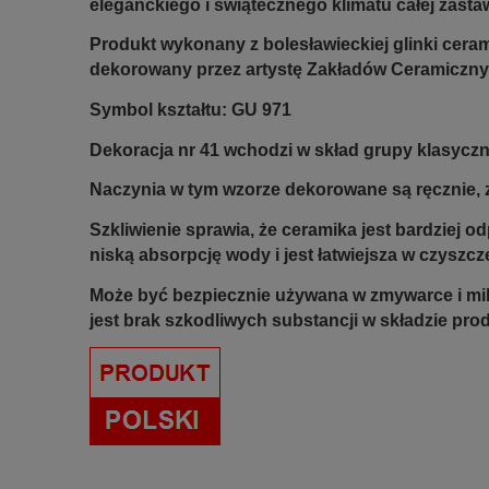
eleganckiego i świątecznego klimatu całej zasta
Produkt wykonany z bolesławieckiej glinki ceram
dekorowany przez artystę Zakładów Ceramiczny
Symbol kształtu: GU 971
Dekoracja nr 41 wchodzi w skład grupy klasyczne
Naczynia w tym wzorze dekorowane są ręcznie, z
Szkliwienie sprawia, że ceramika jest bardziej 
niską absorpcję wody i jest łatwiejsza w czyszcz
Może być bezpiecznie używana w zmywarce i mi
jest brak szkodliwych substancji w składzie pro