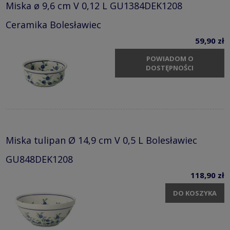
Miska ø 9,6 cm V 0,12 L GU1384DEK1208
Ceramika Bolesławiec
59,90 zł
POWIADOM O
DOSTĘPNOŚCI
Miska tulipan Ø 14,9 cm V 0,5 L Bolesławiec
GU848DEK1208
118,90 zł
DO KOSZYKA