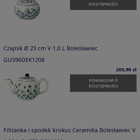
DOSTĘPNOŚCI
Czajnik Ø 23 cm V 1,0 L Bolesławiec
GU596DEK1208
205,90 zł
POWIADOM O
DOSTĘPNOŚCI
Filiżanka i spodek krokus Ceramika Bolesławiec V