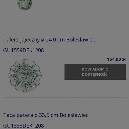
Talerz jajeczny ø 24,0 cm Bolesławiec
GU1559DEK1208
154,90 zł
POWIADOM O
DOSTĘPNOŚCI
Taca patera ø 33,5 cm Bolesławiec
GU1333DEK1208