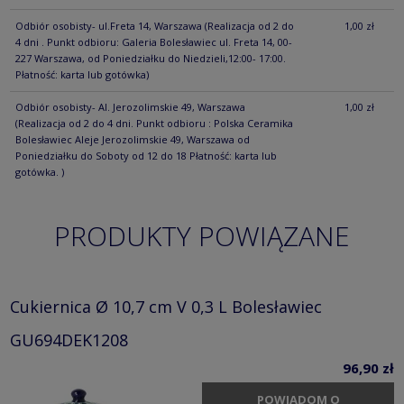
Odbiór osobisty- ul.Freta 14, Warszawa
(Realizacja od 2 do
1,00 zł
4 dni . Punkt odbioru: Galeria Bolesławiec ul. Freta 14, 00-
227 Warszawa, od Poniedziałku do Niedzieli,12:00- 17:00.
Płatność: karta lub gotówka)
Odbiór osobisty- Al. Jerozolimskie 49, Warszawa
1,00 zł
(Realizacja od 2 do 4 dni. Punkt odbioru : Polska Ceramika
Bolesławiec Aleje Jerozolimskie 49, Warszawa od
Poniedziałku do Soboty od 12 do 18 Płatność: karta lub
gotówka. )
PRODUKTY POWIĄZANE
Cukiernica Ø 10,7 cm V 0,3 L Bolesławiec
GU694DEK1208
96,90 zł
POWIADOM O