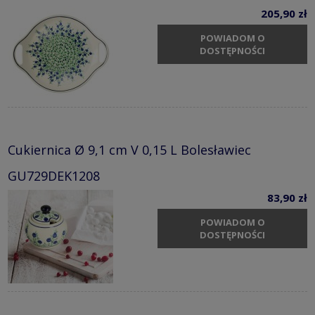
205,90 zł
POWIADOM O
DOSTĘPNOŚCI
Cukiernica Ø 9,1 cm V 0,15 L Bolesławiec
GU729DEK1208
83,90 zł
POWIADOM O
DOSTĘPNOŚCI