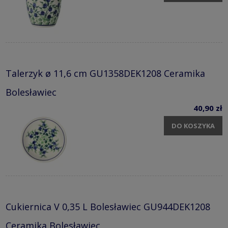
Talerzyk ø 11,6 cm GU1358DEK1208 Ceramika
Bolesławiec
40,90 zł
DO KOSZYKA
Cukiernica V 0,35 L Bolesławiec GU944DEK1208
Ceramika Bolesławiec