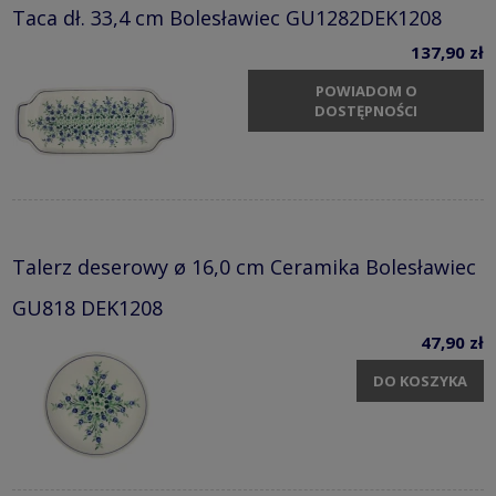
Taca dł. 33,4 cm Bolesławiec GU1282DEK1208
137,90 zł
POWIADOM O
DOSTĘPNOŚCI
Talerz deserowy ø 16,0 cm Ceramika Bolesławiec
GU818 DEK1208
47,90 zł
DO KOSZYKA