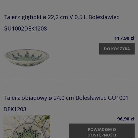
Talerz głęboki ø 22,2 cm V 0,5 L Bolesławiec
GU1002DEK1208
117,90 zł
DO KOSZYKA
Talerz obiadowy ø 24,0 cm Bolesławiec GU1001
DEK1208
96,90 zł
POWIADOM O
DOSTĘPNOŚCI