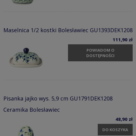
Maselnica 1/2 kostki Bolesławiec GU1393DEK1208
111,90 zł
POWIADOM O
DOSTĘPNOŚCI
Pisanka jajko wys. 5,9 cm GU1791DEK1208
Ceramika Bolesławiec
48,90 zł
DO KOSZYKA