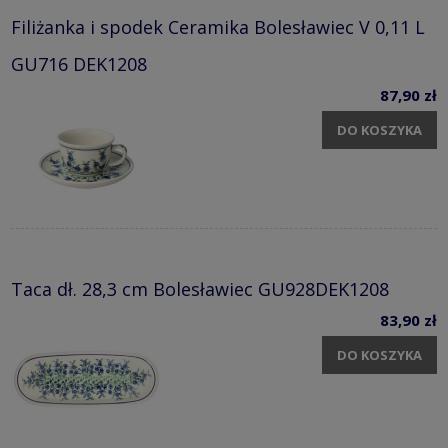
Filiżanka i spodek Ceramika Bolesławiec V 0,11 L
GU716 DEK1208
87,90 zł
DO KOSZYKA
Taca dł. 28,3 cm Bolesławiec GU928DEK1208
83,90 zł
DO KOSZYKA