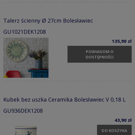
Talerz ścienny Ø 27cm Bolesławiec
GU1021DEK1208
135,90 zł
POWIADOM O
DOSTĘPNOŚCI
Kubek bez uszka Ceramika Bolesławiec V 0,18 L
GU936DEK1208
43,90 zł
DO KOSZYKA