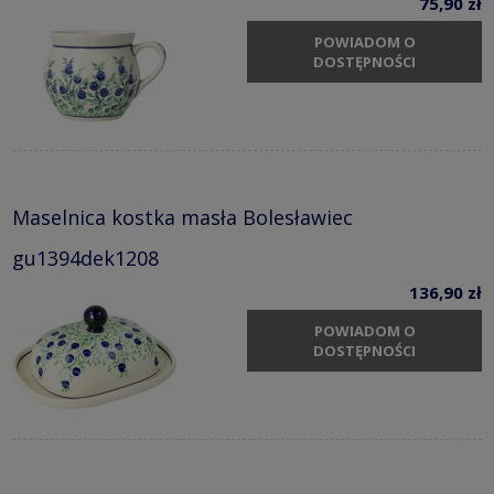
75,90 zł
POWIADOM O
DOSTĘPNOŚCI
Maselnica kostka masła Bolesławiec
gu1394dek1208
136,90 zł
POWIADOM O
DOSTĘPNOŚCI