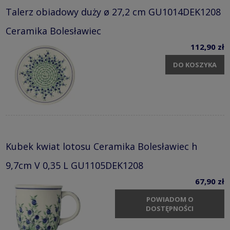
Talerz obiadowy duży ø 27,2 cm GU1014DEK1208
Ceramika Bolesławiec
112,90 zł
DO KOSZYKA
Kubek kwiat lotosu Ceramika Bolesławiec h
9,7cm V 0,35 L GU1105DEK1208
67,90 zł
POWIADOM O
DOSTĘPNOŚCI