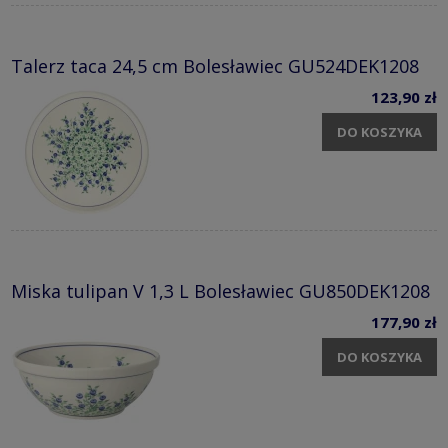
Talerz taca 24,5 cm Bolesławiec GU524DEK1208
123,90 zł
DO KOSZYKA
Miska tulipan V 1,3 L Bolesławiec GU850DEK1208
177,90 zł
DO KOSZYKA