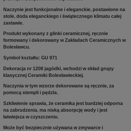
Naczynie jest funkcjonalne i eleganckie, postawione na
stole, doda eleganckiego i świątecznego klimatu całej
zastawie.
Produkt wykonany z glinki ceramicznej, ręcznie
formowany i dekorowany w Zakładach Ceramicznych w
Bolesławcu.
Symbol kształtu: GU 971
Dekoracja nr 1208
jagódki,
wchodzi w skład grupy
klasycznej Ceramiki Bolesławieckiej.
Naczynia w tym wzorze dekorowane są ręcznie, za
pomocą stempli i pędzla.
Szkliwienie sprawia, że ceramika jest bardziej odporna
na zabrudzenia, ma niską absorpcję wody i jest
łatwiejsza w czyszczeniu.
Może być bezpiecznie używana w zmywarce i