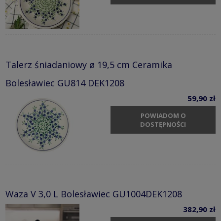
Talerz śniadaniowy ø 19,5 cm Ceramika
Bolesławiec GU814 DEK1208
59,90 zł
POWIADOM O
DOSTĘPNOŚCI
Waza V 3,0 L Bolesławiec GU1004DEK1208
382,90 zł