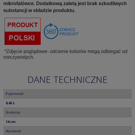
mikrofalówce. Dodatkową zaletą jest brak szkodliwych
substancji w składzie produktu.
*Zdjęcie poglądowe- odcienie kolorów mogą odbiegać od
rzeczywistych.
DANE TECHNICZNE
Pojemność
0,45 L
Średnica
14 cm
Wysokość