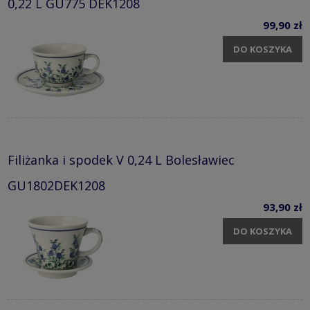
0,22 L GU775 DEK1208
99,90 zł
DO KOSZYKA
Filiżanka i spodek V 0,24 L Bolesławiec
GU1802DEK1208
93,90 zł
DO KOSZYKA