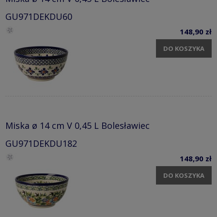
GU971DEKDU60
148,90 zł
DO KOSZYKA
Miska ø 14 cm V 0,45 L Bolesławiec
GU971DEKDU182
148,90 zł
DO KOSZYKA