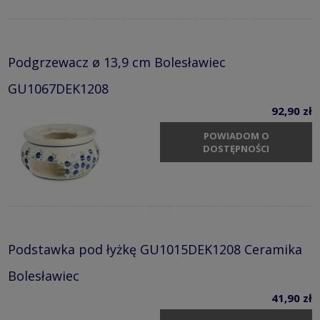
Podgrzewacz ø 13,9 cm Bolesławiec
GU1067DEK1208
92,90 zł
POWIADOM O
DOSTĘPNOŚCI
Podstawka pod łyżkę GU1015DEK1208 Ceramika
Bolesławiec
41,90 zł