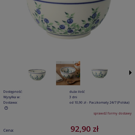
Dostępność:
duża ilość
Wysyłka w:
3 dni
Dostawa:
od 10,90 zł
- Paczkomaty 24/7
(Polska)
sprawdź formy dostawy
Cena nie zawiera ewentualnych kosztów płatności
92,90 zł
Cena: