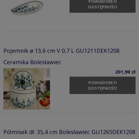
POWIADOM O
DOSTĘPNOŚCI
Pojemnik ø 13,6 cm V 0,7 L GU1211DEK1208
Ceramika Bolesławiec
201,90 zł
POWIADOM O
DOSTĘPNOŚCI
Półmisek dł. 35,4 cm Bolesławiec GU1265DEK1208