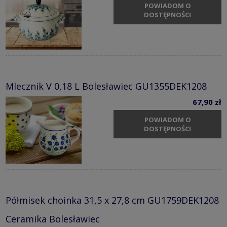
POWIADOM O
DOSTĘPNOŚCI
Mlecznik V 0,18 L Bolesławiec GU1355DEK1208
67,90 zł
POWIADOM O
DOSTĘPNOŚCI
Półmisek choinka 31,5 x 27,8 cm GU1759DEK1208
Ceramika Bolesławiec