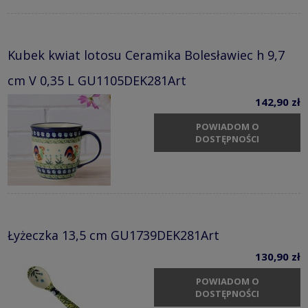
Kubek kwiat lotosu Ceramika Bolesławiec h 9,7
cm V 0,35 L GU1105DEK281Art
142,90 zł
POWIADOM O
DOSTĘPNOŚCI
Łyżeczka 13,5 cm GU1739DEK281Art
130,90 zł
POWIADOM O
DOSTĘPNOŚCI