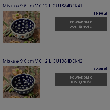
Miska ø 9,6 cm V 0,12 L GU1384DEK41
59,90 zł
POWIADOM O
DOSTĘPNOŚCI
Miska ø 9,6 cm V 0,12 L GU1384DEK42
59,90 zł
POWIADOM O
DOSTĘPNOŚCI