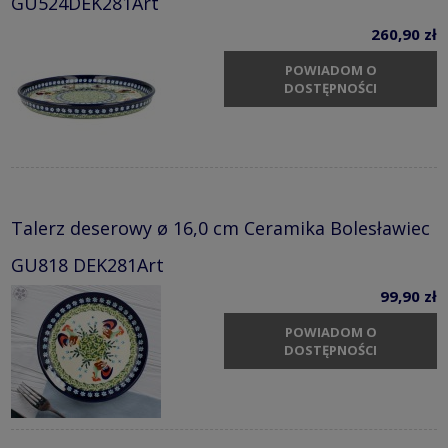
GU524DEK281Art
260,90 zł
POWIADOM O
DOSTĘPNOŚCI
Talerz deserowy ø 16,0 cm Ceramika Bolesławiec
GU818 DEK281Art
99,90 zł
POWIADOM O
DOSTĘPNOŚCI