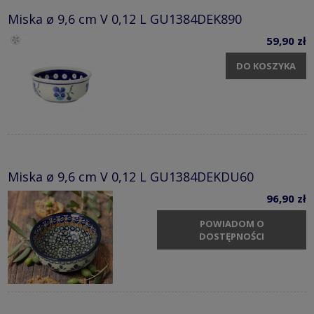
Miska ø 9,6 cm V 0,12 L GU1384DEK890
59,90 zł
DO KOSZYKA
Miska ø 9,6 cm V 0,12 L GU1384DEKDU60
96,90 zł
POWIADOM O
DOSTĘPNOŚCI