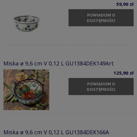
59,90 zł
POWIADOM O
DOSTĘPNOŚCI
Miska ø 9,6 cm V 0,12 L GU1384DEK149Art
125,90 zł
POWIADOM O
DOSTĘPNOŚCI
Miska ø 9,6 cm V 0,12 L GU1384DEK166A