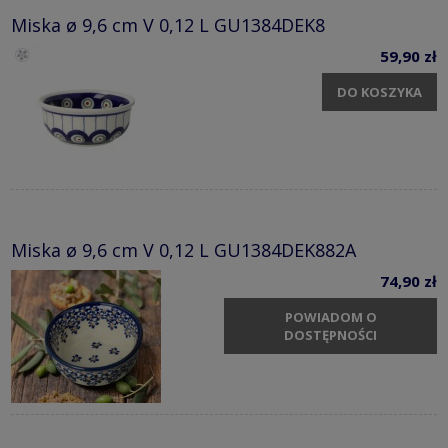
Miska ø 9,6 cm V 0,12 L GU1384DEK8
59,90 zł
DO KOSZYKA
Miska ø 9,6 cm V 0,12 L GU1384DEK882A
74,90 zł
POWIADOM O
DOSTĘPNOŚCI