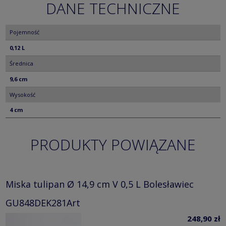
DANE TECHNICZNE
Pojemność
0,12 L
Średnica
9,6 cm
Wysokość
4 cm
PRODUKTY POWIĄZANE
Miska tulipan Ø 14,9 cm V 0,5 L Bolesławiec
GU848DEK281Art
248,90 zł