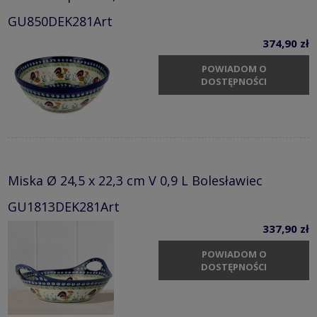
GU850DEK281Art
374,90 zł
POWIADOM O
DOSTĘPNOŚCI
Miska Ø 24,5 x 22,3 cm V 0,9 L Bolesławiec
GU1813DEK281Art
337,90 zł
POWIADOM O
DOSTĘPNOŚCI