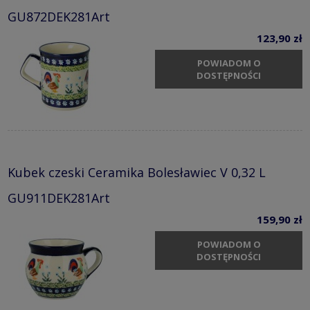
GU872DEK281Art
123,90 zł
POWIADOM O
DOSTĘPNOŚCI
Kubek czeski Ceramika Bolesławiec V 0,32 L
GU911DEK281Art
159,90 zł
POWIADOM O
DOSTĘPNOŚCI