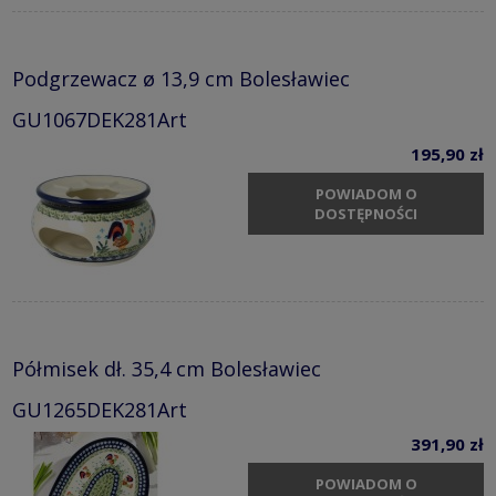
Podgrzewacz ø 13,9 cm Bolesławiec
GU1067DEK281Art
195,90 zł
POWIADOM O
DOSTĘPNOŚCI
Półmisek dł. 35,4 cm Bolesławiec
GU1265DEK281Art
391,90 zł
POWIADOM O