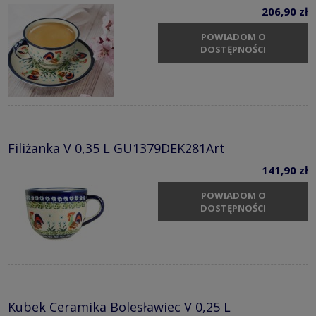
206,90 zł
POWIADOM O
DOSTĘPNOŚCI
Filiżanka V 0,35 L GU1379DEK281Art
141,90 zł
POWIADOM O
DOSTĘPNOŚCI
Kubek Ceramika Bolesławiec V 0,25 L