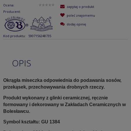
Ocena:
zapytaj o produkt
Producent:
poleć znajomemu
dodaj opinię
Kod produktu:
5907156248735
OPIS
Okrągła miseczka odpowiednia do podawania sosów,
przekąsek, przechowywania drobnych rzeczy.
Produkt wykonany z glinki ceramicznej, ręcznie
formowany i dekorowany w Zakładach Ceramicznych w
Bolesławcu.
Symbol kształtu: GU 1384