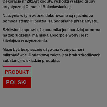
Dekoracja nr 281Art koguty, wchodzi w skład grupy
artystycznej Ceramiki Bolesławieckiej.
Naczynia w tym wzorze dekorowane są ręcznie, za
pomocą stempli i pędzla, są podpisane przez artystę.
Szkliwienie sprawia, że ceramika jest bardziej odporna
na zabrudzenia, ma niską absorpcję wody i jest
łatwiejsza w czyszczeniu.
Może być bezpiecznie używana w zmywarce i
mikrofalówce. Dodatkową zaletą jest brak szkodliwych
substancji w składzie produktu.