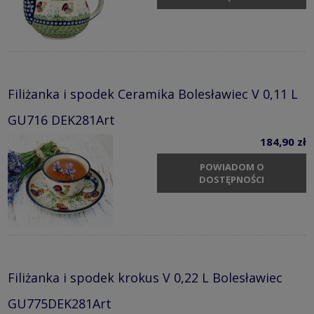
Filiżanka i spodek Ceramika Bolesławiec V 0,11 L
GU716 DEK281Art
184,90 zł
POWIADOM O
DOSTĘPNOŚCI
Filiżanka i spodek krokus V 0,22 L Bolesławiec
GU775DEK281Art