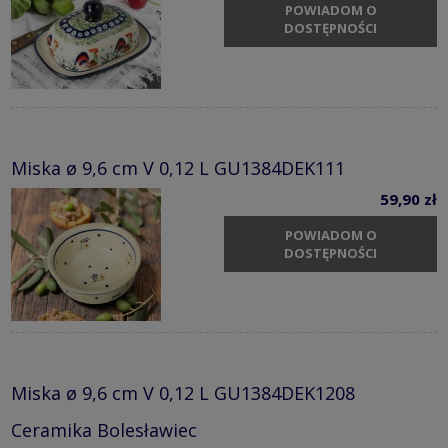
POWIADOM O
DOSTĘPNOŚCI
Miska ø 9,6 cm V 0,12 L GU1384DEK111
59,90 zł
POWIADOM O
DOSTĘPNOŚCI
Miska ø 9,6 cm V 0,12 L GU1384DEK1208
Ceramika Bolesławiec