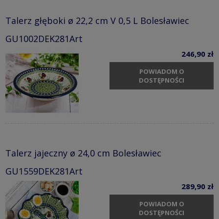
Talerz głęboki ø 22,2 cm V 0,5 L Bolesławiec
GU1002DEK281Art
246,90 zł
POWIADOM O
DOSTĘPNOŚCI
Talerz jajeczny ø 24,0 cm Bolesławiec
GU1559DEK281Art
289,90 zł
POWIADOM O
DOSTĘPNOŚCI