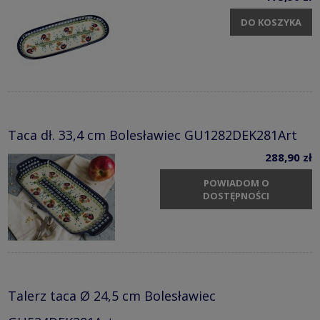
DO KOSZYKA
Taca dł. 33,4 cm Bolesławiec GU1282DEK281Art
288,90 zł
POWIADOM O
DOSTĘPNOŚCI
Talerz taca Ø 24,5 cm Bolesławiec