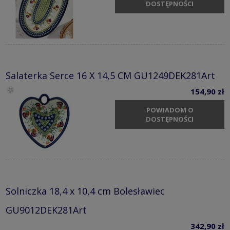
DOSTĘPNOŚCI
Salaterka Serce 16 X 14,5 CM GU1249DEK281Art
154,90 zł
POWIADOM O
DOSTĘPNOŚCI
Solniczka 18,4 x 10,4 cm Bolesławiec
GU9012DEK281Art
342,90 zł