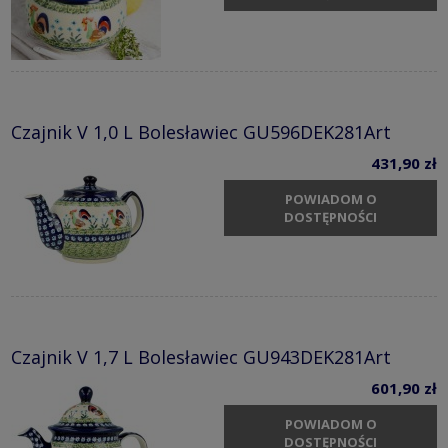
Czajnik V 1,0 L Bolesławiec GU596DEK281Art
431,90 zł
POWIADOM O
DOSTĘPNOŚCI
Czajnik V 1,7 L Bolesławiec GU943DEK281Art
601,90 zł
POWIADOM O
DOSTĘPNOŚCI