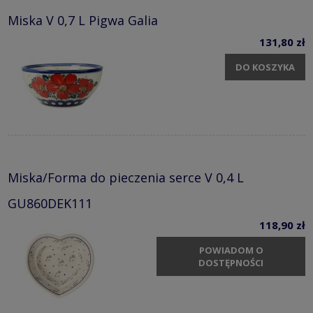
Miska V 0,7 L Pigwa Galia
131,80 zł
DO KOSZYKA
Miska/Forma do pieczenia serce V 0,4 L
GU860DEK111
118,90 zł
POWIADOM O
DOSTĘPNOŚCI