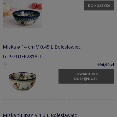
DO KOSZYKA
Miska ø 14 cm V 0,45 L Bolesławiec
GU971DEK281Art
194,90 zł
POWIADOM O
DOSTĘPNOŚCI
Miska tulipan V 1,3 L Bolesławiec