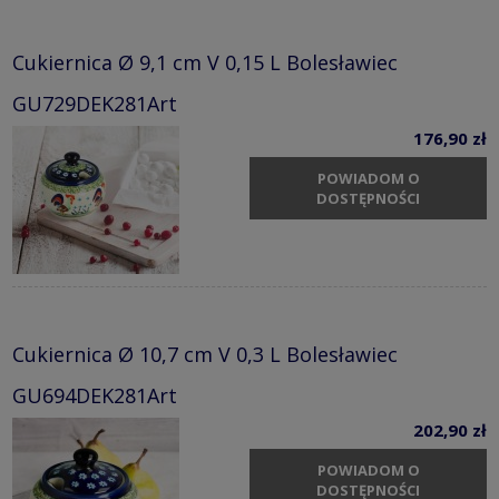
Cukiernica Ø 9,1 cm V 0,15 L Bolesławiec
GU729DEK281Art
176,90 zł
POWIADOM O
DOSTĘPNOŚCI
Cukiernica Ø 10,7 cm V 0,3 L Bolesławiec
GU694DEK281Art
202,90 zł
POWIADOM O
DOSTĘPNOŚCI