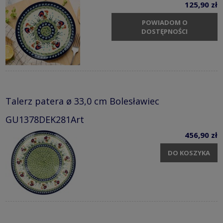
125,90 zł
POWIADOM O
DOSTĘPNOŚCI
Talerz patera ø 33,0 cm Bolesławiec
GU1378DEK281Art
456,90 zł
DO KOSZYKA