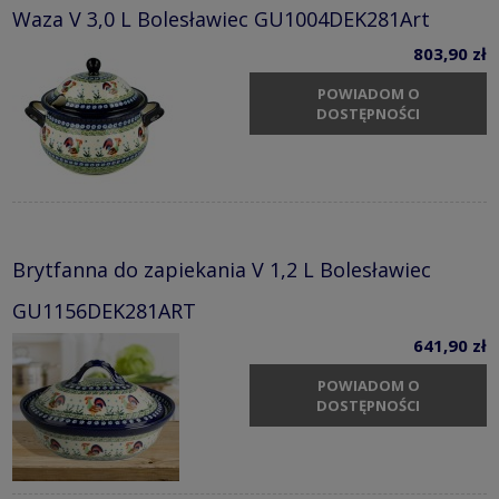
Waza V 3,0 L Bolesławiec GU1004DEK281Art
803,90 zł
POWIADOM O
DOSTĘPNOŚCI
Brytfanna do zapiekania V 1,2 L Bolesławiec
GU1156DEK281ART
641,90 zł
POWIADOM O
DOSTĘPNOŚCI