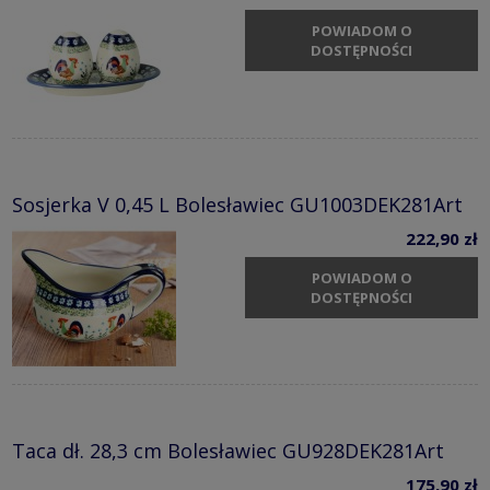
POWIADOM O
DOSTĘPNOŚCI
Sosjerka V 0,45 L Bolesławiec GU1003DEK281Art
222,90 zł
POWIADOM O
DOSTĘPNOŚCI
Taca dł. 28,3 cm Bolesławiec GU928DEK281Art
175,90 zł