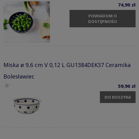
74,90 zł
POWIADOM O
DOSTĘPNOŚCI
Miska ø 9,6 cm V 0,12 L GU1384DEK37 Ceramika
Bolesławiec
59,90 zł
DO KOSZYKA