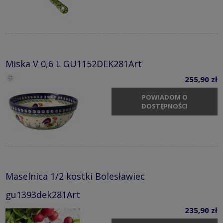
Miska V 0,6 L GU1152DEK281Art
255,90 zł
POWIADOM O
DOSTĘPNOŚCI
Maselnica 1/2 kostki Bolesławiec
gu1393dek281Art
235,90 zł