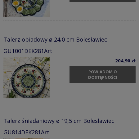
Talerz obiadowy ø 24,0 cm Bolesławiec
GU1001DEK281Art
204,90 zł
POWIADOM O
DOSTĘPNOŚCI
Talerz śniadaniowy ø 19,5 cm Bolesławiec
GU814DEK281Art