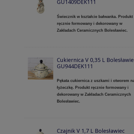
GU1409DEK111
Świecznik w kształcie bałwanka. Produkt
ręcznie formowany i dekorowany w
Zakładach Ceramicznych Bolesławiec.
Cukiernica V 0,35 L Bolesławie
GU944DEK111
Pękata cukiernica z uszkami i otworem n
łyżeczkę. Produkt ręcznie formowany i
dekorowany w Zakładach Ceramicznych
Bolesławiec.
Czajnik V 1,7 L Bolesławiec