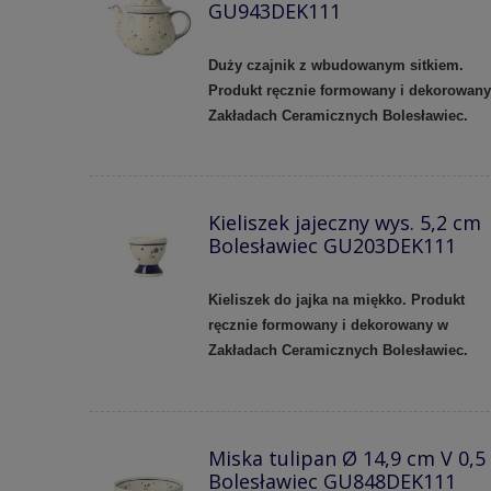
GU943DEK111
Duży czajnik z wbudowanym sitkiem.
Produkt ręcznie formowany i dekorowan
Zakładach Ceramicznych Bolesławiec.
Kieliszek jajeczny wys. 5,2 cm
Bolesławiec GU203DEK111
Kieliszek do jajka na miękko. Produkt
ręcznie formowany i dekorowany w
Zakładach Ceramicznych Bolesławiec.
Miska tulipan Ø 14,9 cm V 0,5
Bolesławiec GU848DEK111