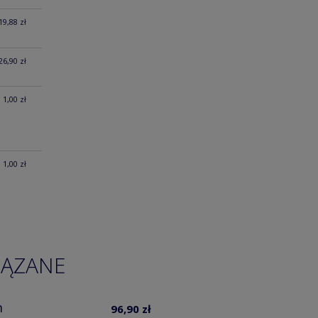
19,88 zł
26,90 zł
1,00 zł
1,00 zł
IĄZANE
m
96,90 zł