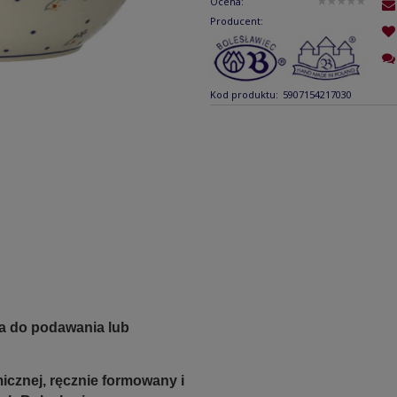
Ocena:
Producent:
Kod produktu:
5907154217030
a do podawania lub
icznej, ręcznie formowany i