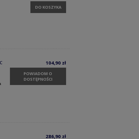
DO KOSZYKA
c
104,90 zł
POWIADOM O
DOSTĘPNOŚCI
a
286,90 zł