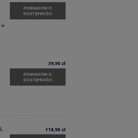
POWIADOM O
DOSTĘPNOŚCI
y w
39,90 zł
POWIADOM O
DOSTĘPNOŚCI
 L
118,90 zł