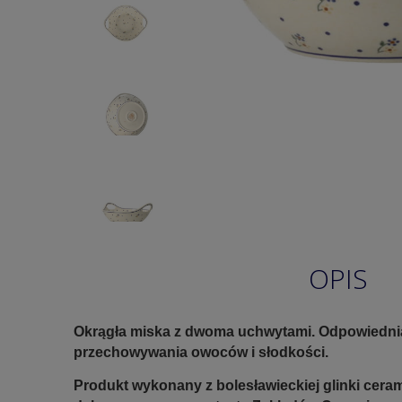
OPIS
Okrągła miska z dwoma uchwytami. Odpowiedni
przechowywania owoców i słodkości.
Produkt wykonany z bolesławieckiej glinki ceram