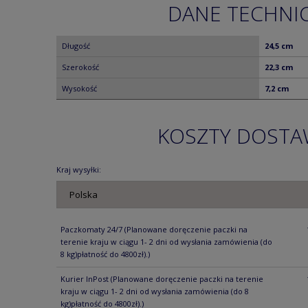
DANE TECHNI
Długość
24,5 cm
Szerokość
22,3 cm
Wysokość
7,2 cm
KOSZTY DOST
Kraj wysyłki:
Paczkomaty 24/7
(Planowane doręczenie paczki na
terenie kraju w ciągu 1- 2 dni od wysłania zamówienia (do
8 kg)płatność do 4800zł).)
Kurier InPost
(Planowane doręczenie paczki na terenie
kraju w ciągu 1- 2 dni od wysłania zamówienia (do 8
kg)płatność do 4800zł).)