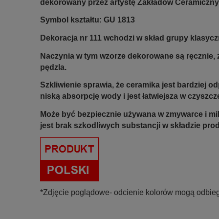
dekorowany przez artystę Zakładów Ceramiczny
Symbol kształtu: GU 1813
Dekoracja nr 111 wchodzi w skład grupy klasycz
Naczynia w tym wzorze dekorowane są ręcznie, z
pędzla.
Szkliwienie sprawia, że ceramika jest bardziej 
niską absorpcję wody i jest łatwiejsza w czyszcz
Może być bezpiecznie używana w zmywarce i mi
jest brak szkodliwych substancji w składzie pro
*Zdjęcie poglądowe- odcienie kolorów mogą odbieg