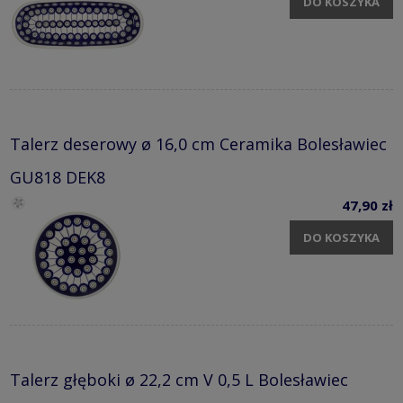
DO KOSZYKA
Talerz deserowy ø 16,0 cm Ceramika Bolesławiec
GU818 DEK8
47,90 zł
DO KOSZYKA
Talerz głęboki ø 22,2 cm V 0,5 L Bolesławiec