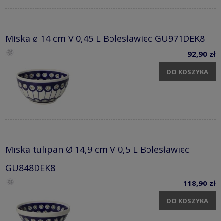
Miska ø 14 cm V 0,45 L Bolesławiec GU971DEK8
92,90 zł
DO KOSZYKA
Miska tulipan Ø 14,9 cm V 0,5 L Bolesławiec
GU848DEK8
118,90 zł
DO KOSZYKA