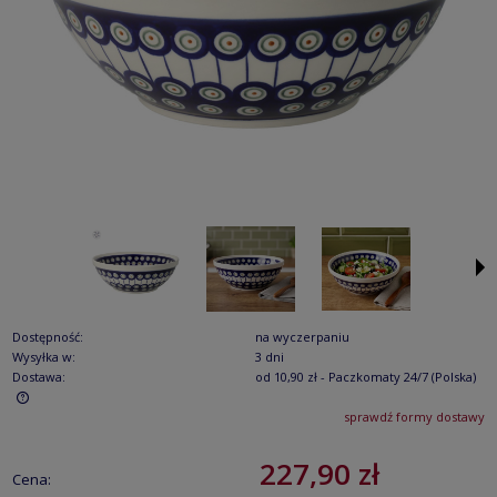
Dostępność:
na wyczerpaniu
Wysyłka w:
3 dni
Dostawa:
od 10,90 zł
- Paczkomaty 24/7
(Polska)
sprawdź formy dostawy
Cena nie zawiera ewentualnych kosztów płatności
227,90 zł
Cena: