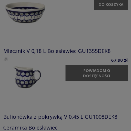
DO KOSZYKA
Mlecznik V 0,18 L Bolesławiec GU1355DEK8
67,90 zł
POWIADOM O
DOSTĘPNOŚCI
Bulionówka z pokrywką V 0,45 L GU1008DEK8
Ceramika Bolesławiec