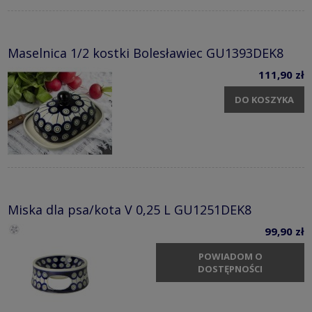
Maselnica 1/2 kostki Bolesławiec GU1393DEK8
111,90 zł
DO KOSZYKA
Miska dla psa/kota V 0,25 L GU1251DEK8
99,90 zł
POWIADOM O
DOSTĘPNOŚCI