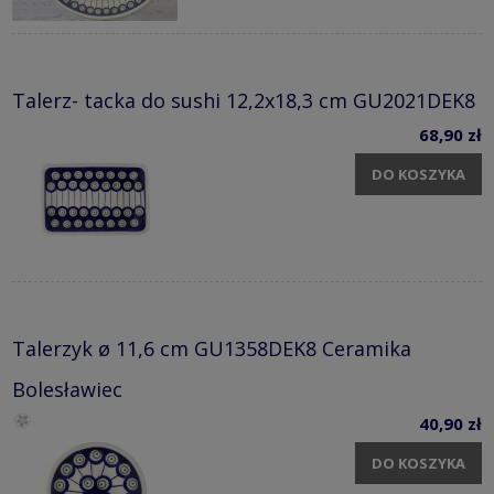
Talerz- tacka do sushi 12,2x18,3 cm GU2021DEK8
68,90 zł
DO KOSZYKA
Talerzyk ø 11,6 cm GU1358DEK8 Ceramika
Bolesławiec
40,90 zł
DO KOSZYKA