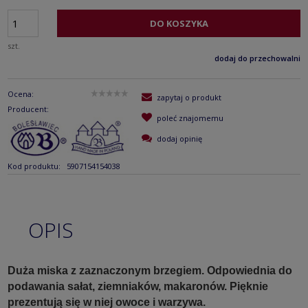
DO KOSZYKA
szt.
dodaj do przechowalni
Ocena:
zapytaj o produkt
Producent:
poleć znajomemu
dodaj opinię
Kod produktu:
5907154154038
OPIS
Duża miska z zaznaczonym brzegiem. Odpowiednia do
podawania sałat, ziemniaków, makaronów. Pięknie
prezentują się w niej owoce i warzywa.