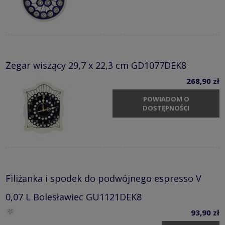
Zegar wiszący 29,7 x 22,3 cm GD1077DEK8
268,90 zł
POWIADOM O
DOSTĘPNOŚCI
Filiżanka i spodek do podwójnego espresso V
0,07 L Bolesławiec GU1121DEK8
93,90 zł