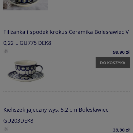
Filiżanka i spodek krokus Ceramika Bolesławiec V
0,22 L GU775 DEK8
99,90 zł
DO KOSZYKA
Kieliszek jajeczny wys. 5,2 cm Bolesławiec
GU203DEK8
39,90 zł