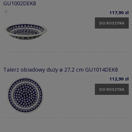
GU1002DEK8
117,90 zł
DO KOSZYKA
Talerz obiadowy duży ø 27,2 cm GU1014DEK8
112,90 zł
DO KOSZYKA