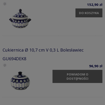
152,90 zł
DO KOSZYKA
Cukiernica Ø 10,7 cm V 0,3 L Bolesławiec
GU694DEK8
96,90 zł
POWIADOM O
DOSTĘPNOŚCI