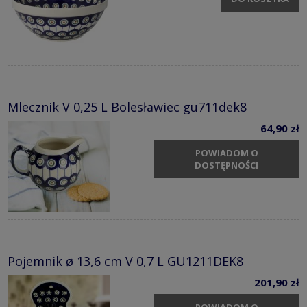
Mlecznik V 0,25 L Bolesławiec gu711dek8
64,90 zł
POWIADOM O
DOSTĘPNOŚCI
Pojemnik ø 13,6 cm V 0,7 L GU1211DEK8
201,90 zł
POWIADOM O