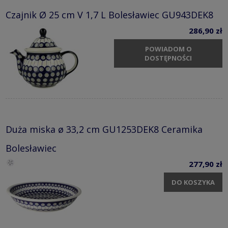
Czajnik Ø 25 cm V 1,7 L Bolesławiec GU943DEK8
286,90 zł
POWIADOM O
DOSTĘPNOŚCI
Duża miska ø 33,2 cm GU1253DEK8 Ceramika
Bolesławiec
277,90 zł
DO KOSZYKA