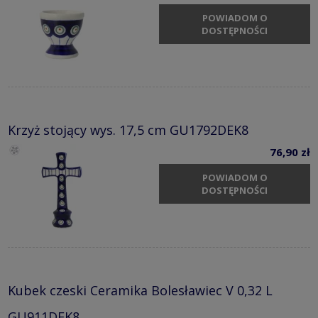
POWIADOM O
DOSTĘPNOŚCI
Krzyż stojący wys. 17,5 cm GU1792DEK8
76,90 zł
POWIADOM O
DOSTĘPNOŚCI
Kubek czeski Ceramika Bolesławiec V 0,32 L
GU911DEK8