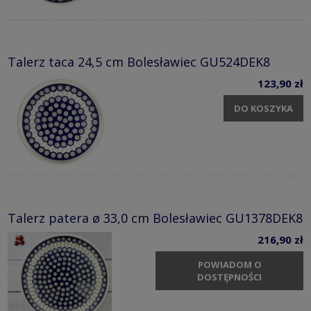
Talerz taca 24,5 cm Bolesławiec GU524DEK8
123,90 zł
DO KOSZYKA
Talerz patera ø 33,0 cm Bolesławiec GU1378DEK8
216,90 zł
POWIADOM O
DOSTĘPNOŚCI