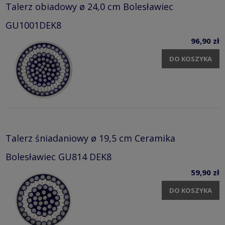
Talerz obiadowy ø 24,0 cm Bolesławiec
GU1001DEK8
96,90 zł
DO KOSZYKA
Talerz śniadaniowy ø 19,5 cm Ceramika
Bolesławiec GU814 DEK8
59,90 zł
DO KOSZYKA