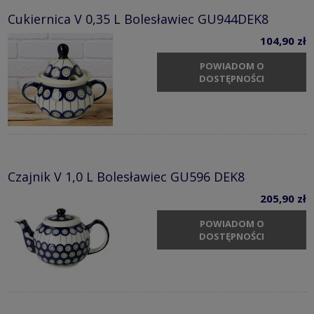
Cukiernica V 0,35 L Bolesławiec GU944DEK8
104,90 zł
POWIADOM O
DOSTĘPNOŚCI
Czajnik V 1,0 L Bolesławiec GU596 DEK8
205,90 zł
POWIADOM O
DOSTĘPNOŚCI