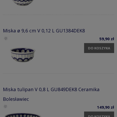
Miska ø 9,6 cm V 0,12 L GU1384DEK8
59,90 zł
DO KOSZYKA
Miska tulipan V 0,8 L GU849DEK8 Ceramika
Bolesławiec
149,90 zł
DO KOSZYKA