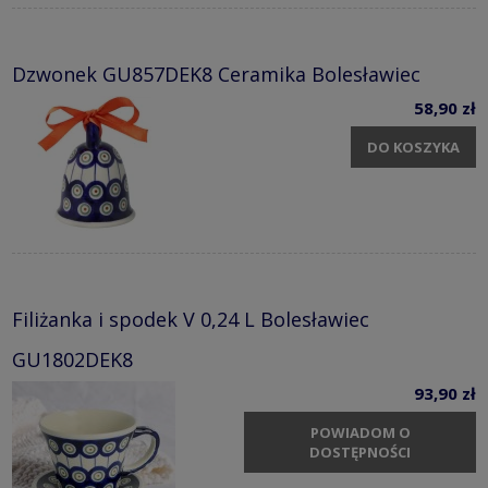
Dzwonek GU857DEK8 Ceramika Bolesławiec
58,90 zł
DO KOSZYKA
Filiżanka i spodek V 0,24 L Bolesławiec
GU1802DEK8
93,90 zł
POWIADOM O
DOSTĘPNOŚCI