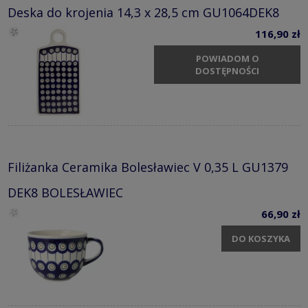
Deska do krojenia 14,3 x 28,5 cm GU1064DEK8
116,90 zł
POWIADOM O
DOSTĘPNOŚCI
Filiżanka Ceramika Bolesławiec V 0,35 L GU1379
DEK8 BOLESŁAWIEC
66,90 zł
DO KOSZYKA