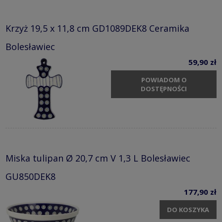
Krzyż 19,5 x 11,8 cm GD1089DEK8 Ceramika
Bolesławiec
59,90 zł
POWIADOM O
DOSTĘPNOŚCI
Miska tulipan Ø 20,7 cm V 1,3 L Bolesławiec
GU850DEK8
177,90 zł
DO KOSZYKA