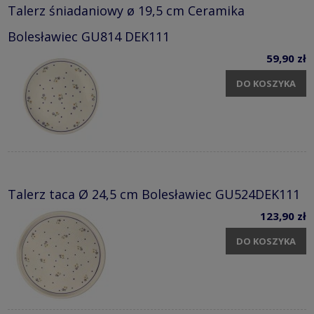
Talerz śniadaniowy ø 19,5 cm Ceramika
Bolesławiec GU814 DEK111
59,90 zł
DO KOSZYKA
Talerz taca Ø 24,5 cm Bolesławiec GU524DEK111
123,90 zł
DO KOSZYKA