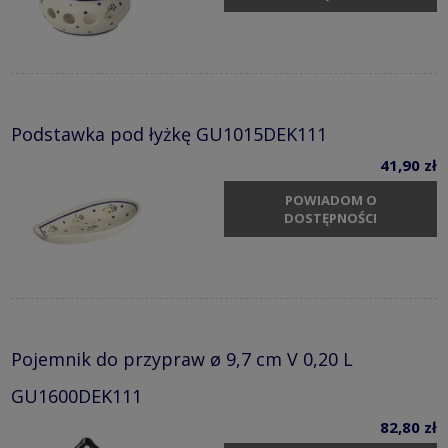
Podstawka pod łyżkę GU1015DEK111
41,90 zł
POWIADOM O
DOSTĘPNOŚCI
Pojemnik do przypraw ø 9,7 cm V 0,20 L
GU1600DEK111
82,80 zł