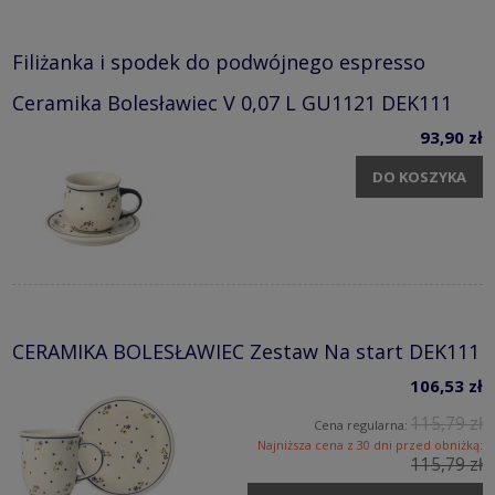
Filiżanka i spodek do podwójnego espresso
Ceramika Bolesławiec V 0,07 L GU1121 DEK111
93,90 zł
DO KOSZYKA
CERAMIKA BOLESŁAWIEC Zestaw Na start DEK111
106,53 zł
115,79 zł
Cena regularna:
Najniższa cena z 30 dni przed obniżką:
115,79 zł