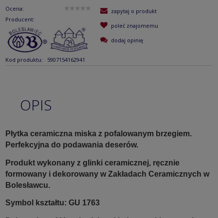
Ocena:
zapytaj o produkt
Producent:
poleć znajomemu
dodaj opinię
Kod produktu:
5907154162941
OPIS
Płytka ceramiczna miska z pofalowanym brzegiem.
Perfekcyjna do podawania deserów.
Produkt wykonany z glinki ceramicznej, ręcznie
formowany i dekorowany w Zakładach Ceramicznych w
Bolesławcu.
Symbol kształtu: GU 1763