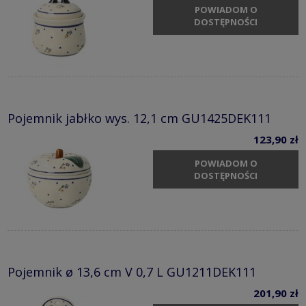
POWIADOM O
DOSTĘPNOŚCI
Pojemnik jabłko wys. 12,1 cm GU1425DEK111
123,90 zł
POWIADOM O
DOSTĘPNOŚCI
Pojemnik ø 13,6 cm V 0,7 L GU1211DEK111
201,90 zł