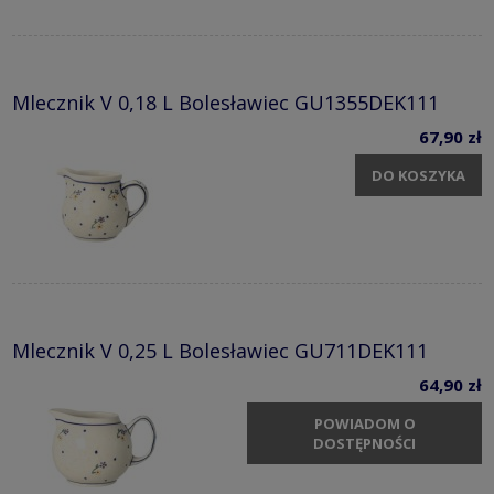
Mlecznik V 0,18 L Bolesławiec GU1355DEK111
67,90 zł
DO KOSZYKA
Mlecznik V 0,25 L Bolesławiec GU711DEK111
64,90 zł
POWIADOM O
DOSTĘPNOŚCI