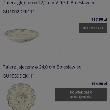
Talerz głęboki ø 22,2 cm V 0,5 L Bolesławiec
GU1002DEK111
117,90 zł
DO KOSZYKA
Talerz jajeczny ø 24,0 cm Bolesławiec
GU1559DEK111
154,90 zł
POWIADOM O
DOSTĘPNOŚCI