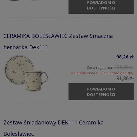
POWIADOM O
DOSTĘPNOŚCI
CERAMIKA BOLESŁAWIEC Zestaw Smaczna
herbatka Dek111
98,26 zł
106,80 zł
Cena regularna:
Najniższa cena z 30 dni przed obniżką:
91,80 zł
POWIADOM O
DOSTĘPNOŚCI
Zestaw śniadaniowy DEK111 Ceramika
Bolesławiec