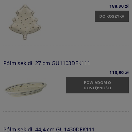
188,90 zł
DO KOSZYKA
Półmisek dł. 27 cm GU1103DEK111
113,90 zł
POWIADOM O
DOSTĘPNOŚCI
Półmisek dł. 44,4 cm GU1430DEK111