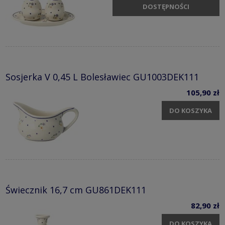
DOSTĘPNOŚCI
Sosjerka V 0,45 L Bolesławiec GU1003DEK111
105,90 zł
DO KOSZYKA
Świecznik 16,7 cm GU861DEK111
82,90 zł
DO KOSZYKA