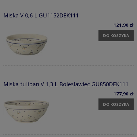
Miska V 0,6 L GU1152DEK111
121,90 zł
DO KOSZYKA
Miska tulipan V 1,3 L Bolesławiec GU850DEK111
177,90 zł
DO KOSZYKA