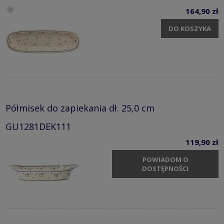
164,90 zł
DO KOSZYKA
Półmisek do zapiekania dł. 25,0 cm
GU1281DEK111
119,90 zł
POWIADOM O
DOSTĘPNOŚCI