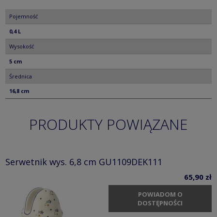
Pojemność
0,4 L
Wysokość
5 cm
Średnica
16,8 cm
PRODUKTY POWIĄZANE
Serwetnik wys. 6,8 cm GU1109DEK111
65,90 zł
POWIADOM O
DOSTĘPNOŚCI