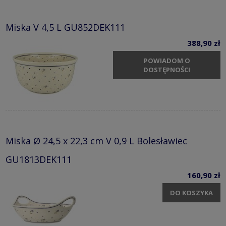
Miska V 4,5 L GU852DEK111
388,90 zł
POWIADOM O
DOSTĘPNOŚCI
Miska Ø 24,5 x 22,3 cm V 0,9 L Bolesławiec
GU1813DEK111
160,90 zł
DO KOSZYKA