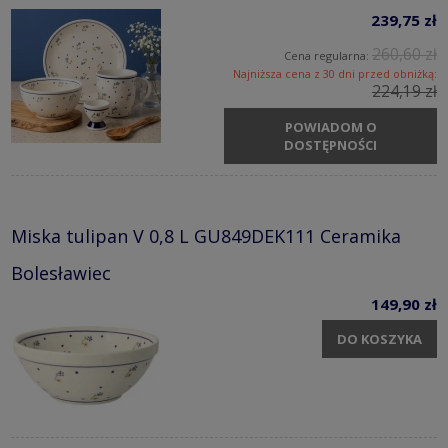
239,75 zł
260,60 zł
Cena regularna:
Najniższa cena z 30 dni przed obniżką:
224,19 zł
POWIADOM O
DOSTĘPNOŚCI
Miska tulipan V 0,8 L GU849DEK111 Ceramika
Bolesławiec
149,90 zł
DO KOSZYKA