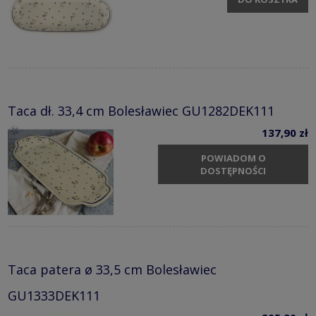
Taca dł. 33,4 cm Bolesławiec GU1282DEK111
137,90 zł
POWIADOM O
DOSTĘPNOŚCI
Taca patera ø 33,5 cm Bolesławiec
GU1333DEK111