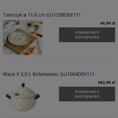
Talerzyk ø 11,6 cm GU1358DEK111
40,90 zł
POWIADOM O
DOSTĘPNOŚCI
Waza V 3,0 L Bolesławiec GU1004DEK111
382,90 zł
POWIADOM O
DOSTĘPNOŚCI