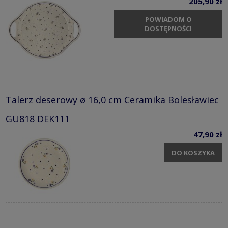
205,90 zł
POWIADOM O
DOSTĘPNOŚCI
Talerz deserowy ø 16,0 cm Ceramika Bolesławiec
GU818 DEK111
47,90 zł
DO KOSZYKA