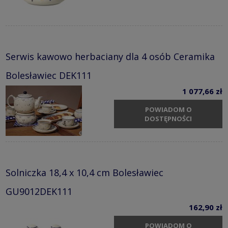
Serwis kawowo herbaciany dla 4 osób Ceramika
Bolesławiec DEK111
1 077,66 zł
POWIADOM O
DOSTĘPNOŚCI
Solniczka 18,4 x 10,4 cm Bolesławiec
GU9012DEK111
162,90 zł
POWIADOM O