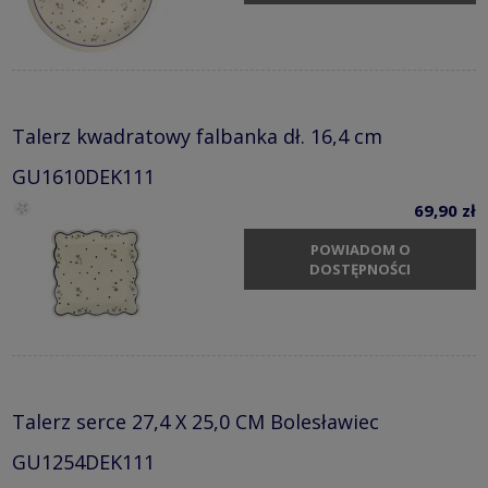
Talerz kwadratowy falbanka dł. 16,4 cm
GU1610DEK111
69,90 zł
POWIADOM O
DOSTĘPNOŚCI
Talerz serce 27,4 X 25,0 CM Bolesławiec
GU1254DEK111