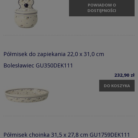
POWIADOM O
DOSTĘPNOŚCI
Półmisek do zapiekania 22,0 x 31,0 cm
Bolesławiec GU350DEK111
232,90 zł
DO KOSZYKA
Półmisek choinka 31,5 x 27,8 cm GU1759DEK111