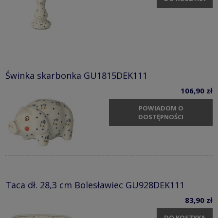
Świnka skarbonka GU1815DEK111
106,90 zł
POWIADOM O
DOSTĘPNOŚCI
Taca dł. 28,3 cm Bolesławiec GU928DEK111
83,90 zł
DO KOSZYKA