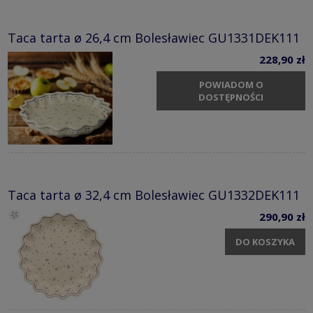
Taca tarta ø 26,4 cm Bolesławiec GU1331DEK111
228,90 zł
POWIADOM O
DOSTĘPNOŚCI
Taca tarta ø 32,4 cm Bolesławiec GU1332DEK111
290,90 zł
DO KOSZYKA