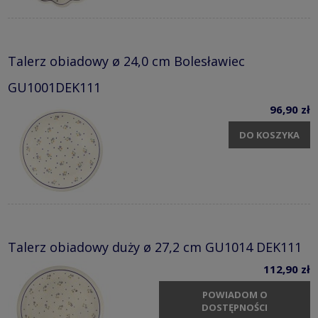
Talerz obiadowy ø 24,0 cm Bolesławiec
GU1001DEK111
96,90 zł
DO KOSZYKA
Talerz obiadowy duży ø 27,2 cm GU1014 DEK111
112,90 zł
POWIADOM O
DOSTĘPNOŚCI