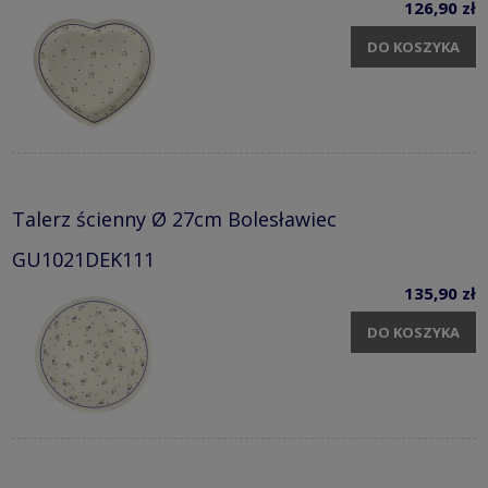
126,90 zł
DO KOSZYKA
Talerz ścienny Ø 27cm Bolesławiec
GU1021DEK111
135,90 zł
DO KOSZYKA