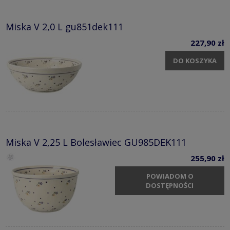
Miska V 2,0 L gu851dek111
227,90 zł
DO KOSZYKA
Miska V 2,25 L Bolesławiec GU985DEK111
255,90 zł
POWIADOM O
DOSTĘPNOŚCI