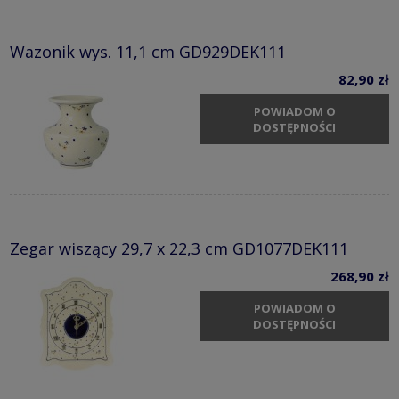
Wazonik wys. 11,1 cm GD929DEK111
82,90 zł
POWIADOM O
DOSTĘPNOŚCI
Zegar wiszący 29,7 x 22,3 cm GD1077DEK111
268,90 zł
POWIADOM O
DOSTĘPNOŚCI