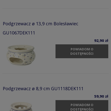
Podgrzewacz ø 13,9 cm Bolesławiec
GU1067DEK111
92,90 zł
POWIADOM O
DOSTĘPNOŚCI
Podgrzewacz ø 8,9 cm GU1118DEK111
59,90 zł
POWIADOM O
DOSTĘPNOŚCI