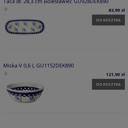
Taca dł. 28,3 cm Bolesławiec GU928DEK890
83,90 zł
DO KOSZYKA
Miska V 0,6 L GU1152DEK890
121,90 zł
DO KOSZYKA