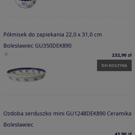
Półmisek do zapiekania 22,0 x 31,0 cm
Bolesławiec GU350DEK890
232,90 zł
DO KOSZYKA
Ozdoba serduszko mini GU1248DEK890 Ceramika
Bolesławiec
43,90 zł