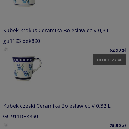
Kubek krokus Ceramika Bolesławiec V 0,3 L
gu1193 dek890
62,90 zł
DO KOSZYKA
Kubek czeski Ceramika Bolesławiec V 0,32 L
GU911DEK890
75,90 zł