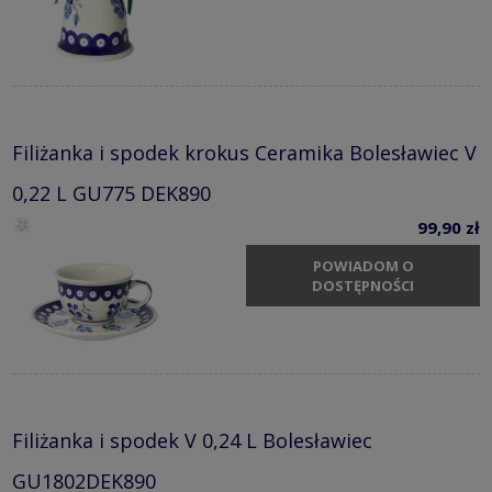
Filiżanka i spodek krokus Ceramika Bolesławiec V
0,22 L GU775 DEK890
99,90 zł
POWIADOM O
DOSTĘPNOŚCI
Filiżanka i spodek V 0,24 L Bolesławiec
GU1802DEK890