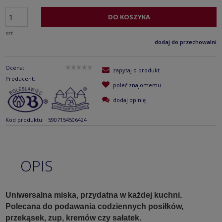
DO KOSZYKA
szt.
dodaj do przechowalni
Ocena:
zapytaj o produkt
Producent:
poleć znajomemu
dodaj opinię
Kod produktu:
5907154506424
OPIS
Uniwersalna miska, przydatna w każdej kuchni.
Polecana do podawania codziennych posiłków,
przekąsek, zup, kremów czy sałatek.