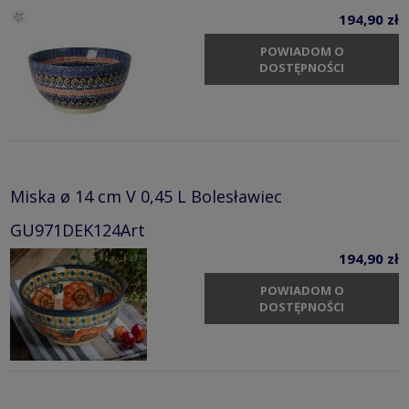
194,90 zł
POWIADOM O
DOSTĘPNOŚCI
Miska ø 14 cm V 0,45 L Bolesławiec
GU971DEK124Art
194,90 zł
POWIADOM O
DOSTĘPNOŚCI