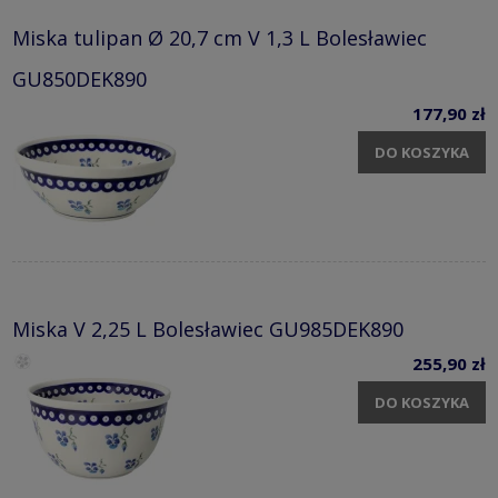
Miska tulipan Ø 20,7 cm V 1,3 L Bolesławiec
GU850DEK890
177,90 zł
DO KOSZYKA
Miska V 2,25 L Bolesławiec GU985DEK890
255,90 zł
DO KOSZYKA