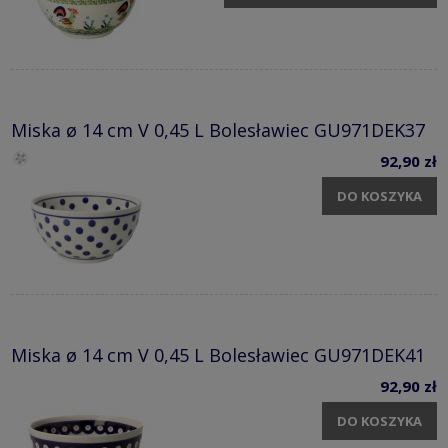
Miska ø 14 cm V 0,45 L Bolesławiec GU971DEK37
92,90 zł
DO KOSZYKA
Miska ø 14 cm V 0,45 L Bolesławiec GU971DEK41
92,90 zł
DO KOSZYKA