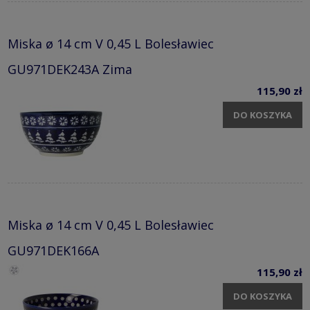
Miska ø 14 cm V 0,45 L Bolesławiec
GU971DEK243A Zima
115,90 zł
DO KOSZYKA
Miska ø 14 cm V 0,45 L Bolesławiec
GU971DEK166A
115,90 zł
DO KOSZYKA