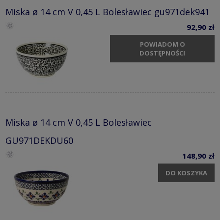
Miska ø 14 cm V 0,45 L Bolesławiec gu971dek941
92,90 zł
POWIADOM O
DOSTĘPNOŚCI
Miska ø 14 cm V 0,45 L Bolesławiec
GU971DEKDU60
148,90 zł
DO KOSZYKA