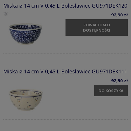
Miska ø 14 cm V 0,45 L Bolesławiec GU971DEK120
92,90 zł
POWIADOM O
DOSTĘPNOŚCI
Miska ø 14 cm V 0,45 L Bolesławiec GU971DEK111
92,90 zł
DO KOSZYKA