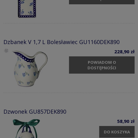
Dzbanek V 1,7 L Bolesławiec GU1160DEK890
228,90 zł
POWIADOM O
DOSTĘPNOŚCI
Dzwonek GU857DEK890
58,90 zł
DO KOSZYKA