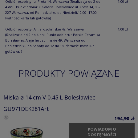
Odbiór osobisty- ul.Freta 14, Warszawa
(Realizacja od 2 do
1,00 zł
4 dni . Punkt odbioru: Galeria Bolesławiec ul. Freta 14, 00-
227 Warszawa, od Poniedziałku do Niedzieli,12:00- 17:00.
Płatność: karta lub gotówka)
Odbiór osobisty- Al. Jerozolimskie 49, Warszawa
1,00 zł
(Realizacja od 2 do 4 dni. Punkt odbioru : Polska Ceramika
Bolesławiec Aleje Jerozolimskie 49, Warszawa od
Poniedziałku do Soboty od 12 do 18 Płatność: karta lub
gotówka. )
PRODUKTY POWIĄZANE
Miska ø 14 cm V 0,45 L Bolesławiec
GU971DEK281Art
194,90 zł
POWIADOM O
DOSTĘPNOŚCI