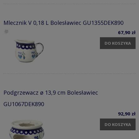
Mlecznik V 0,18 L Bolesławiec GU1355DEK890
67,90 zł
DO KOSZYKA
Podgrzewacz ø 13,9 cm Bolesławiec
GU1067DEK890
92,90 zł
DO KOSZYKA