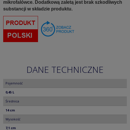
mikrofalówce. Dodatkową zaletą jest brak szkodliwych
substancji w składzie produktu.
DANE TECHNICZNE
Pojemność
0,45 L
Średnica
14 cm
Wysokość
7,1 cm