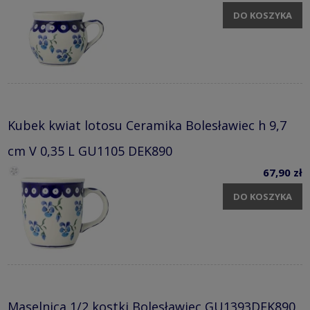
DO KOSZYKA
Kubek kwiat lotosu Ceramika Bolesławiec h 9,7
cm V 0,35 L GU1105 DEK890
67,90 zł
DO KOSZYKA
Maselnica 1/2 kostki Bolesławiec GU1393DEK890