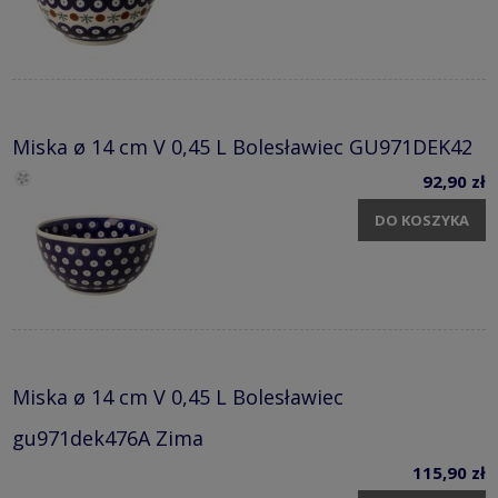
Miska ø 14 cm V 0,45 L Bolesławiec GU971DEK42
92,90 zł
DO KOSZYKA
Miska ø 14 cm V 0,45 L Bolesławiec
gu971dek476A Zima
115,90 zł