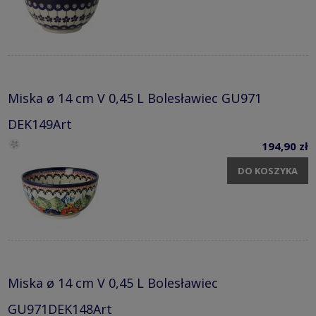
Miska ø 14 cm V 0,45 L Bolesławiec GU971
DEK149Art
194,90 zł
DO KOSZYKA
Miska ø 14 cm V 0,45 L Bolesławiec
GU971DEK148Art