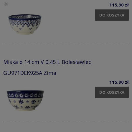
115,90 zł
DO KOSZYKA
Miska ø 14 cm V 0,45 L Bolesławiec
GU971DEK925A Zima
115,90 zł
DO KOSZYKA