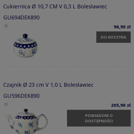
Cukiernica Ø 10,7 CM V 0,3 L Bolesławiec
GU694DEK890
96,90 zł
DO KOSZYKA
Czajnik Ø 23 cm V 1,0 L Bolesławiec
GU596DEK890
205,90 zł
POWIADOM O
DOSTĘPNOŚCI