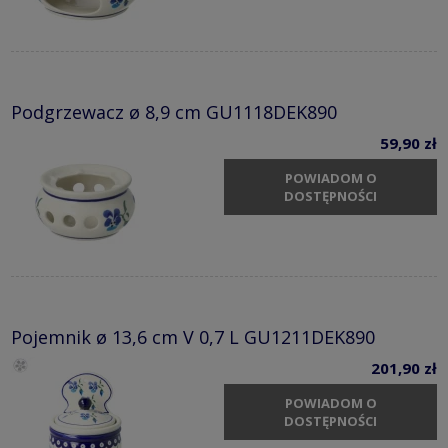
Podgrzewacz ø 8,9 cm GU1118DEK890
59,90 zł
POWIADOM O
DOSTĘPNOŚCI
Pojemnik ø 13,6 cm V 0,7 L GU1211DEK890
201,90 zł
POWIADOM O
DOSTĘPNOŚCI