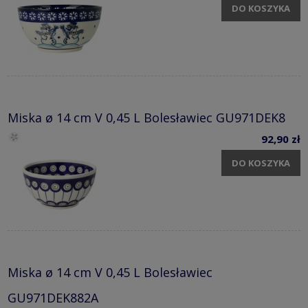
DO KOSZYKA
Miska ø 14 cm V 0,45 L Bolesławiec GU971DEK8
92,90 zł
DO KOSZYKA
Miska ø 14 cm V 0,45 L Bolesławiec
GU971DEK882A