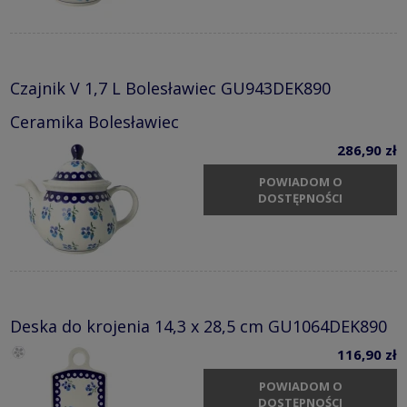
Czajnik V 1,7 L Bolesławiec GU943DEK890
Ceramika Bolesławiec
286,90 zł
POWIADOM O
DOSTĘPNOŚCI
Deska do krojenia 14,3 x 28,5 cm GU1064DEK890
116,90 zł
POWIADOM O
DOSTĘPNOŚCI