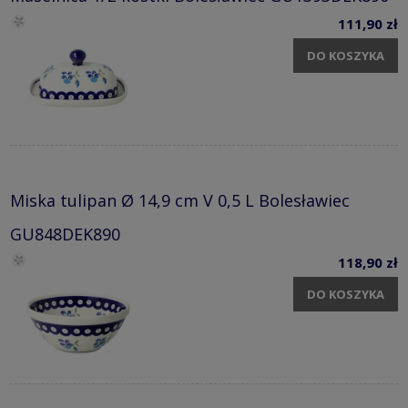
111,90 zł
DO KOSZYKA
Miska tulipan Ø 14,9 cm V 0,5 L Bolesławiec
GU848DEK890
118,90 zł
DO KOSZYKA