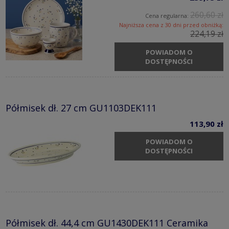
260,60 zł
Cena regularna:
Najniższa cena z 30 dni przed obniżką:
224,19 zł
POWIADOM O
DOSTĘPNOŚCI
Półmisek dł. 27 cm GU1103DEK111
113,90 zł
POWIADOM O
DOSTĘPNOŚCI
Półmisek dł. 44,4 cm GU1430DEK111 Ceramika