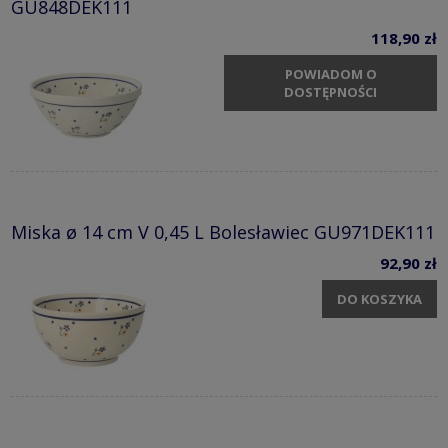
GU848DEK111
118,90 zł
POWIADOM O
DOSTĘPNOŚCI
Miska ø 14 cm V 0,45 L Bolesławiec GU971DEK111
92,90 zł
DO KOSZYKA