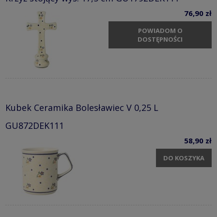
76,90 zł
POWIADOM O
DOSTĘPNOŚCI
Kubek Ceramika Bolesławiec V 0,25 L
GU872DEK111
58,90 zł
DO KOSZYKA