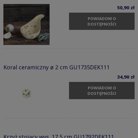
50,90 zł
POWIADOM O
DOSTĘPNOŚCI
Koral ceramiczny ø 2 cm GU1735DEK111
34,90 zł
POWIADOM O
DOSTĘPNOŚCI
Krzyż stojący wys. 17,5 cm GU1792DEK111