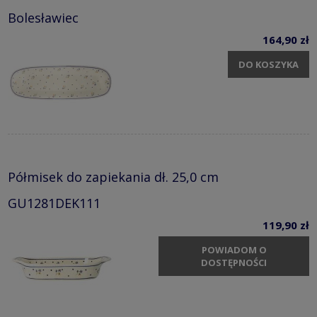
Bolesławiec
164,90 zł
DO KOSZYKA
Półmisek do zapiekania dł. 25,0 cm
GU1281DEK111
119,90 zł
POWIADOM O
DOSTĘPNOŚCI