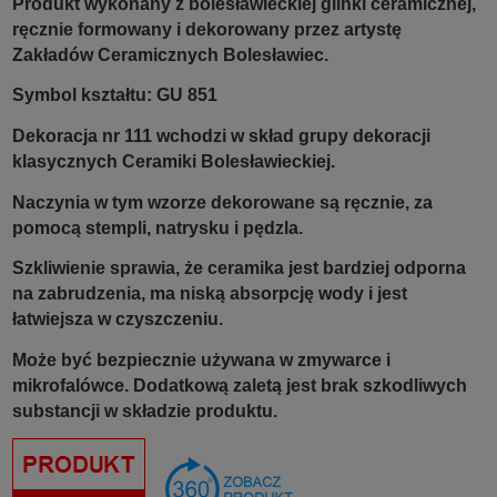
Produkt wykonany z bolesławieckiej glinki ceramicznej,
ręcznie formowany i dekorowany przez artystę
Zakładów Ceramicznych Bolesławiec.
Symbol kształtu: GU 851
Dekoracja nr 111 wchodzi w skład grupy dekoracji
klasycznych Ceramiki Bolesławieckiej.
Naczynia w tym wzorze dekorowane są ręcznie, za
pomocą stempli, natrysku i pędzla.
Szkliwienie sprawia, że ceramika jest bardziej odporna
na zabrudzenia, ma niską absorpcję wody i jest
łatwiejsza w czyszczeniu.
Może być bezpiecznie używana w zmywarce i
mikrofalówce. Dodatkową zaletą jest brak szkodliwych
substancji w składzie produktu.