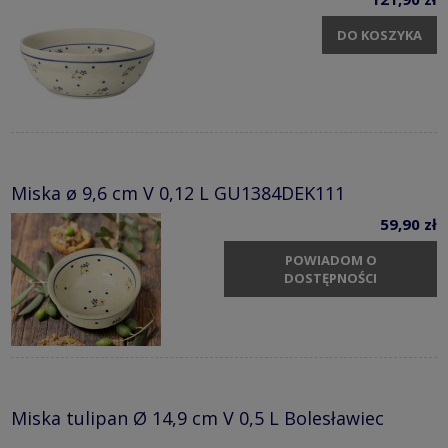
DO KOSZYKA
Miska ø 9,6 cm V 0,12 L GU1384DEK111
59,90 zł
POWIADOM O
DOSTĘPNOŚCI
Miska tulipan Ø 14,9 cm V 0,5 L Bolesławiec