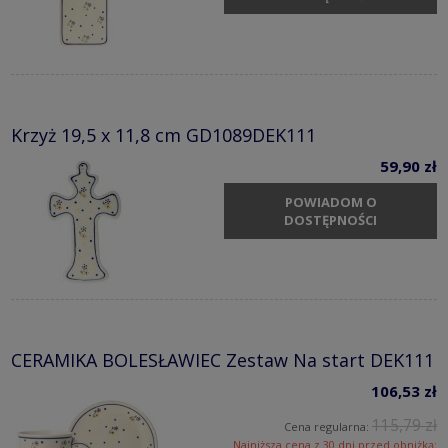
Krzyż 19,5 x 11,8 cm GD1089DEK111
59,90 zł
POWIADOM O
DOSTĘPNOŚCI
CERAMIKA BOLESŁAWIEC Zestaw Na start DEK111
106,53 zł
115,79 zł
Cena regularna:
Najniższa cena z 30 dni przed obniżką: