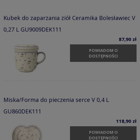
Kubek do zaparzania ziół Ceramika Bolesławiec V
0,27 L GU9009DEK111
87,90 zł
POWIADOM O
DOSTĘPNOŚCI
Miska/Forma do pieczenia serce V 0,4 L
GU860DEK111
118,90 zł
POWIADOM O
DOSTĘPNOŚCI