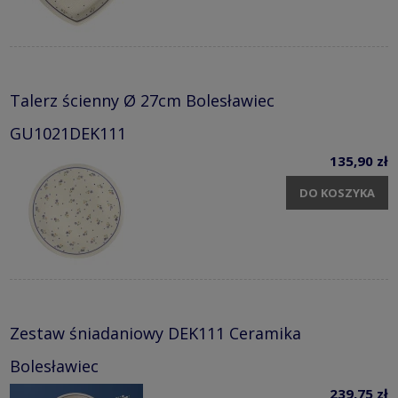
Talerz ścienny Ø 27cm Bolesławiec
GU1021DEK111
135,90 zł
DO KOSZYKA
Zestaw śniadaniowy DEK111 Ceramika
Bolesławiec
239,75 zł