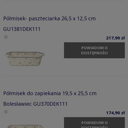
Półmisek- paszteciarka 26,5 x 12,5 cm
GU1381DEK111
217,90 zł
POWIADOM O
DOSTĘPNOŚCI
Półmisek do zapiekania 19,5 x 25,5 cm
Bolesławiec GU370DEK111
174,90 zł
POWIADOM O
DOSTĘPNOŚCI