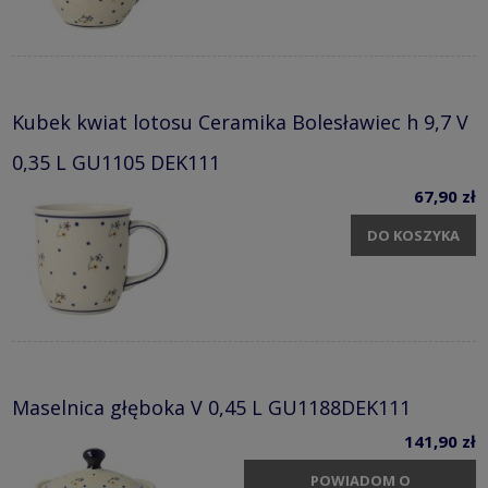
Kubek kwiat lotosu Ceramika Bolesławiec h 9,7 V
0,35 L GU1105 DEK111
67,90 zł
DO KOSZYKA
Maselnica głęboka V 0,45 L GU1188DEK111
141,90 zł
POWIADOM O