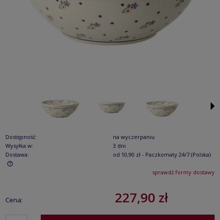
Dostępność:
na wyczerpaniu
Wysyłka w:
3 dni
Dostawa:
od 10,90 zł
- Paczkomaty 24/7
(Polska)
sprawdź formy dostawy
Cena nie zawiera ewentualnych kosztów płatności
227,90 zł
Cena: