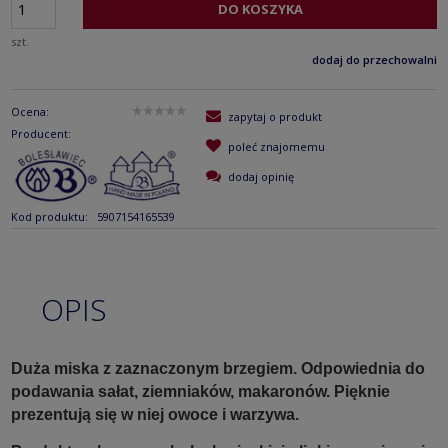
DO KOSZYKA
szt.
dodaj do przechowalni
Ocena:
zapytaj o produkt
Producent:
poleć znajomemu
dodaj opinię
Kod produktu:
5907154165539
OPIS
Duża miska z zaznaczonym brzegiem. Odpowiednia do
podawania sałat, ziemniaków, makaronów. Pięknie
prezentują się w niej owoce i warzywa.