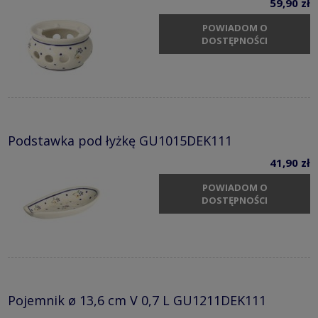
59,90 zł
POWIADOM O
DOSTĘPNOŚCI
Podstawka pod łyżkę GU1015DEK111
41,90 zł
POWIADOM O
DOSTĘPNOŚCI
Pojemnik ø 13,6 cm V 0,7 L GU1211DEK111