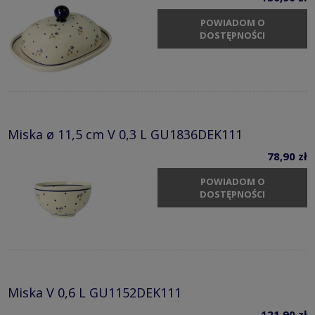
POWIADOM O
DOSTĘPNOŚCI
Miska ø 11,5 cm V 0,3 L GU1836DEK111
78,90 zł
POWIADOM O
DOSTĘPNOŚCI
Miska V 0,6 L GU1152DEK111
121,90 zł