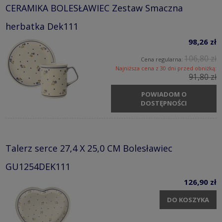
CERAMIKA BOLESŁAWIEC Zestaw Smaczna
herbatka Dek111
98,26 zł
106,80 zł
Cena regularna:
Najniższa cena z 30 dni przed obniżką:
91,80 zł
POWIADOM O
DOSTĘPNOŚCI
Talerz serce 27,4 X 25,0 CM Bolesławiec
GU1254DEK111
126,90 zł
DO KOSZYKA