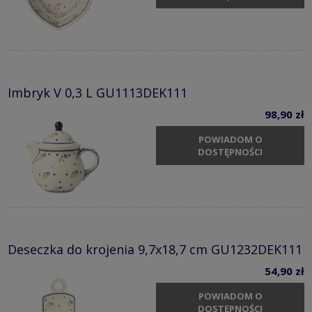
Imbryk V 0,3 L GU1113DEK111
98,90 zł
POWIADOM O
DOSTĘPNOŚCI
Deseczka do krojenia 9,7x18,7 cm GU1232DEK111
54,90 zł
POWIADOM O
DOSTĘPNOŚCI