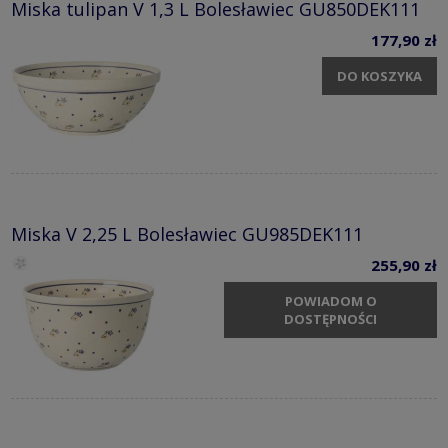
Miska tulipan V 1,3 L Bolesławiec GU850DEK111
177,90 zł
DO KOSZYKA
Miska V 2,25 L Bolesławiec GU985DEK111
255,90 zł
POWIADOM O
DOSTĘPNOŚCI