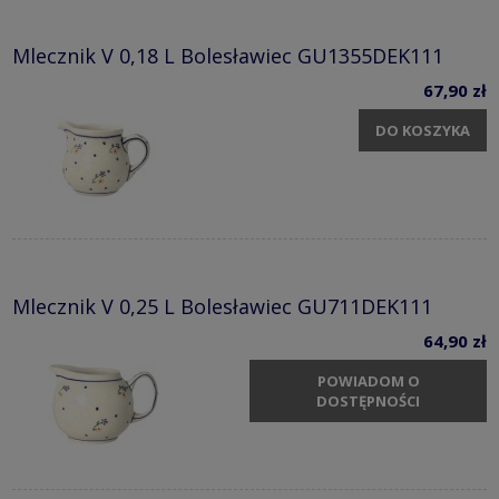
Mlecznik V 0,18 L Bolesławiec GU1355DEK111
67,90 zł
DO KOSZYKA
Mlecznik V 0,25 L Bolesławiec GU711DEK111
64,90 zł
POWIADOM O
DOSTĘPNOŚCI