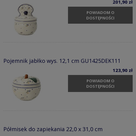
201,90 zł
POWIADOM O
DOSTĘPNOŚCI
Pojemnik jabłko wys. 12,1 cm GU1425DEK111
123,90 zł
POWIADOM O
DOSTĘPNOŚCI
Półmisek do zapiekania 22,0 x 31,0 cm