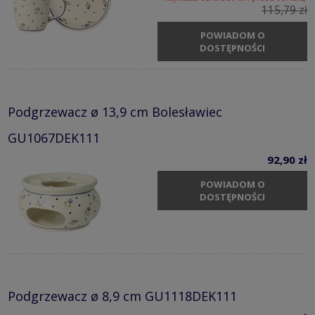
115,79 zł
POWIADOM O
DOSTĘPNOŚCI
Podgrzewacz ø 13,9 cm Bolesławiec
GU1067DEK111
92,90 zł
POWIADOM O
DOSTĘPNOŚCI
Podgrzewacz ø 8,9 cm GU1118DEK111