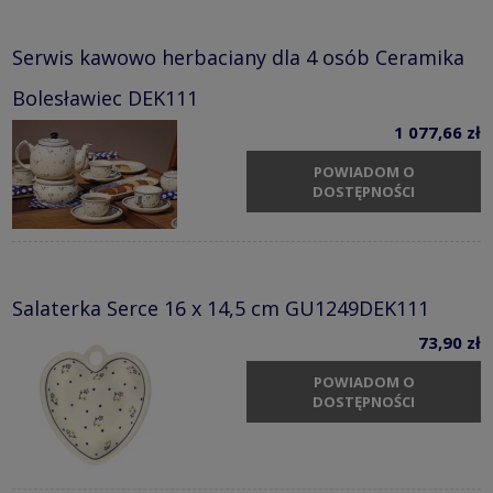
Serwis kawowo herbaciany dla 4 osób Ceramika
Bolesławiec DEK111
1 077,66 zł
POWIADOM O
DOSTĘPNOŚCI
Salaterka Serce 16 x 14,5 cm GU1249DEK111
73,90 zł
POWIADOM O
DOSTĘPNOŚCI