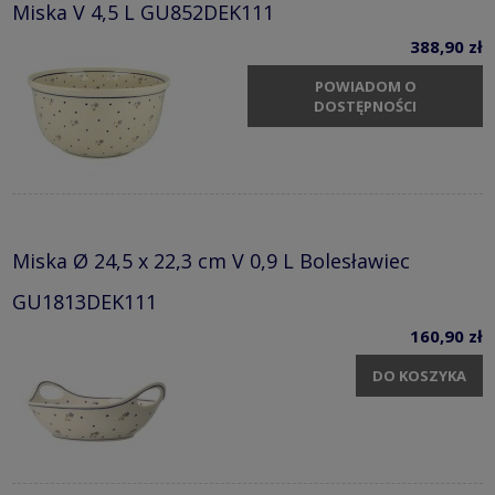
Miska V 4,5 L GU852DEK111
388,90 zł
POWIADOM O
DOSTĘPNOŚCI
Miska Ø 24,5 x 22,3 cm V 0,9 L Bolesławiec
GU1813DEK111
160,90 zł
DO KOSZYKA