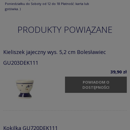
Poniedziałku do Soboty od 12 do 18 Płatność: karta lub
gotówka. )
PRODUKTY POWIĄZANE
Kieliszek jajeczny wys. 5,2 cm Bolesławiec
GU203DEK111
39,90 zł
POWIADOM O
DOSTĘPNOŚCI
Kokilka GU720DEK111