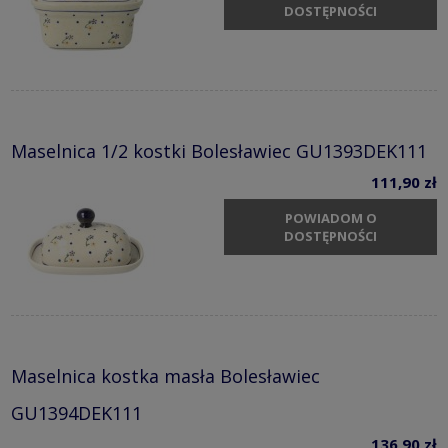
DOSTĘPNOŚCI
Maselnica 1/2 kostki Bolesławiec GU1393DEK111
111,90 zł
POWIADOM O
DOSTĘPNOŚCI
Maselnica kostka masła Bolesławiec
GU1394DEK111
136,90 zł