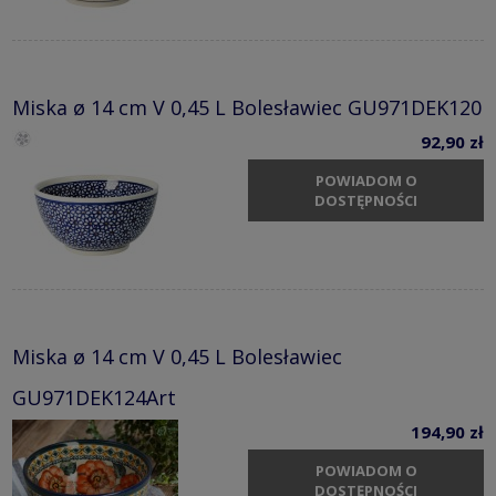
Miska ø 14 cm V 0,45 L Bolesławiec GU971DEK120
92,90 zł
POWIADOM O
DOSTĘPNOŚCI
Miska ø 14 cm V 0,45 L Bolesławiec
GU971DEK124Art
194,90 zł
POWIADOM O
DOSTĘPNOŚCI