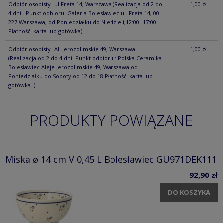
Odbiór osobisty- ul.Freta 14, Warszawa
(Realizacja od 2 do
1,00 zł
4 dni . Punkt odbioru: Galeria Bolesławiec ul. Freta 14, 00-
227 Warszawa, od Poniedziałku do Niedzieli,12:00- 17:00.
Płatność: karta lub gotówka)
Odbiór osobisty- Al. Jerozolimskie 49, Warszawa
1,00 zł
(Realizacja od 2 do 4 dni. Punkt odbioru : Polska Ceramika
Bolesławiec Aleje Jerozolimskie 49, Warszawa od
Poniedziałku do Soboty od 12 do 18 Płatność: karta lub
gotówka. )
PRODUKTY POWIĄZANE
Miska ø 14 cm V 0,45 L Bolesławiec GU971DEK111
92,90 zł
DO KOSZYKA