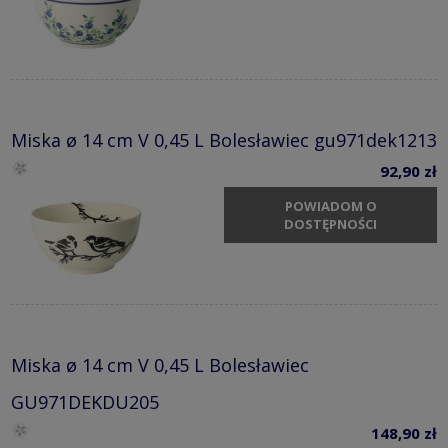
Miska ø 14 cm V 0,45 L Bolesławiec gu971dek1213
92,90 zł
POWIADOM O
DOSTĘPNOŚCI
Miska ø 14 cm V 0,45 L Bolesławiec
GU971DEKDU205
148,90 zł