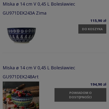
Miska ø 14 cm V 0,45 L Bolesławiec
GU971DEK243A Zima
115,90 zł
DO KOSZYKA
Miska ø 14 cm V 0,45 L Bolesławiec
GU971DEK248Art
194,90 zł
POWIADOM O
DOSTĘPNOŚCI