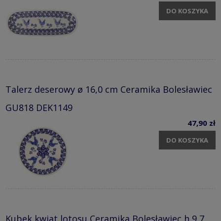
DO KOSZYKA
Talerz deserowy ø 16,0 cm Ceramika Bolesławiec
GU818 DEK1149
47,90 zł
DO KOSZYKA
Kubek kwiat lotosu Ceramika Bolesławiec h 9,7