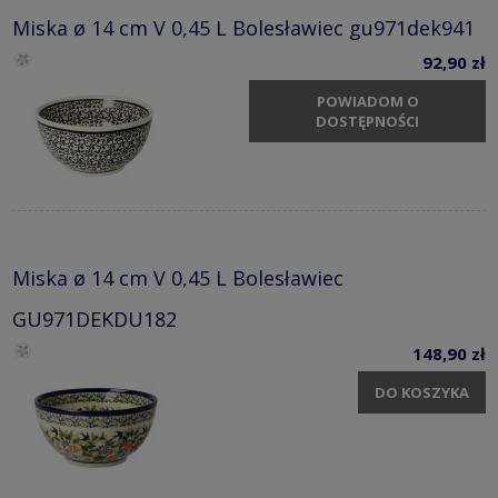
Miska ø 14 cm V 0,45 L Bolesławiec gu971dek941
92,90 zł
POWIADOM O
DOSTĘPNOŚCI
Miska ø 14 cm V 0,45 L Bolesławiec
GU971DEKDU182
148,90 zł
DO KOSZYKA