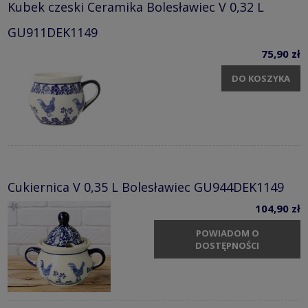
Kubek czeski Ceramika Bolesławiec V 0,32 L
GU911DEK1149
75,90 zł
DO KOSZYKA
Cukiernica V 0,35 L Bolesławiec GU944DEK1149
104,90 zł
POWIADOM O
DOSTĘPNOŚCI