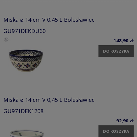
Miska ø 14 cm V 0,45 L Bolesławiec
GU971DEKDU60
148,90 zł
DO KOSZYKA
Miska ø 14 cm V 0,45 L Bolesławiec
GU971DEK1208
92,90 zł
DO KOSZYKA