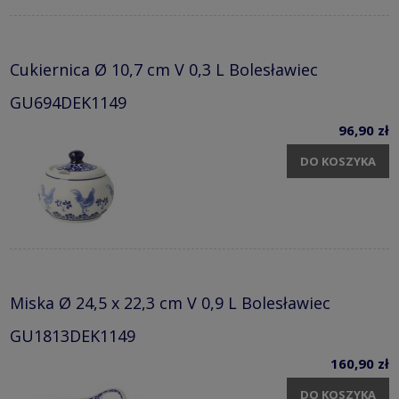
Cukiernica Ø 10,7 cm V 0,3 L Bolesławiec
GU694DEK1149
96,90 zł
DO KOSZYKA
Miska Ø 24,5 x 22,3 cm V 0,9 L Bolesławiec
GU1813DEK1149
160,90 zł
DO KOSZYKA