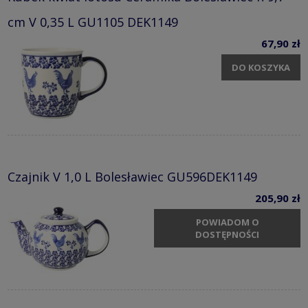
cm V 0,35 L GU1105 DEK1149
67,90 zł
DO KOSZYKA
Czajnik V 1,0 L Bolesławiec GU596DEK1149
205,90 zł
POWIADOM O
DOSTĘPNOŚCI