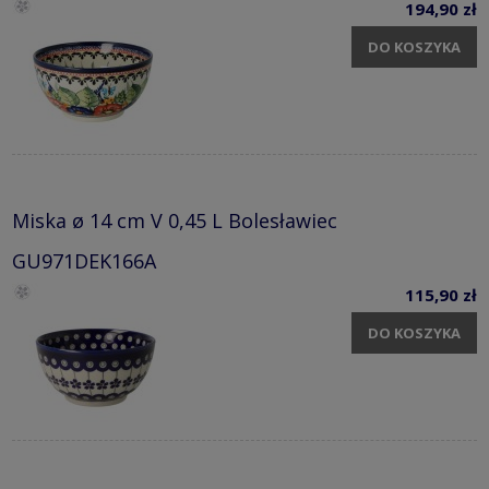
194,90 zł
DO KOSZYKA
Miska ø 14 cm V 0,45 L Bolesławiec
GU971DEK166A
115,90 zł
DO KOSZYKA