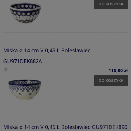
DO KOSZYKA
Miska ø 14 cm V 0,45 L Bolesławiec
GU971DEK882A
115,90 zł
DO KOSZYKA
Miska ø 14 cm V 0,45 L Bolesławiec GU971DEK890