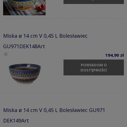
Miska ø 14 cm V 0,45 L Bolesławiec
GU971DEK148Art
194,90 zł
POWIADOM O
DOSTĘPNOŚCI
Miska ø 14 cm V 0,45 L Bolesławiec GU971
DEK149Art