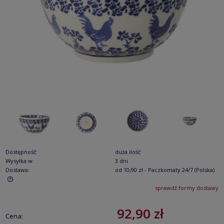
Dostępność:
duża ilość
Wysyłka w:
3 dni
Dostawa:
od 10,90 zł
- Paczkomaty 24/7
(Polska)
sprawdź formy dostawy
Cena nie zawiera ewentualnych kosztów płatności
92,90 zł
Cena: