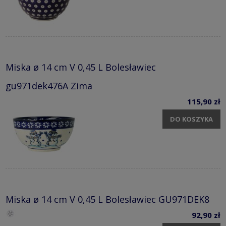
Miska ø 14 cm V 0,45 L Bolesławiec
gu971dek476A Zima
115,90 zł
DO KOSZYKA
Miska ø 14 cm V 0,45 L Bolesławiec GU971DEK8
92,90 zł