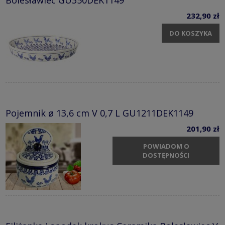
232,90 zł
DO KOSZYKA
Pojemnik ø 13,6 cm V 0,7 L GU1211DEK1149
201,90 zł
POWIADOM O
DOSTĘPNOŚCI