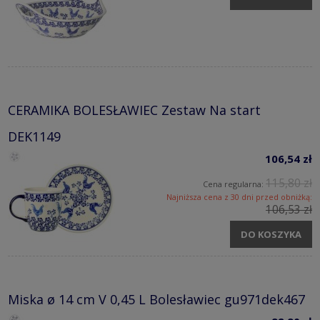
CERAMIKA BOLESŁAWIEC Zestaw Na start
DEK1149
106,54 zł
115,80 zł
Cena regularna:
Najniższa cena z 30 dni przed obniżką:
106,53 zł
DO KOSZYKA
Miska ø 14 cm V 0,45 L Bolesławiec gu971dek467