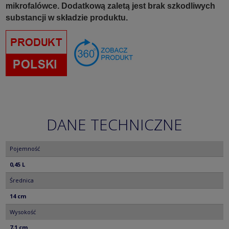
mikrofalówce. Dodatkową zaletą jest brak szkodliwych
substancji w składzie produktu.
DANE TECHNICZNE
Pojemność
0,45 L
Średnica
14 cm
Wysokość
7,1 cm