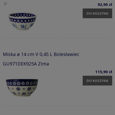
92,90 zł
DO KOSZYKA
Miska ø 14 cm V 0,45 L Bolesławiec
GU971DEK925A Zima
115,90 zł
DO KOSZYKA