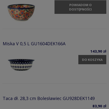
POWIADOM O
DOSTĘPNOŚCI
Miska V 0,5 L GU1604DEK166A
143,90 zł
DO KOSZYKA
Taca dł. 28,3 cm Bolesławiec GU928DEK1149
83,90 zł