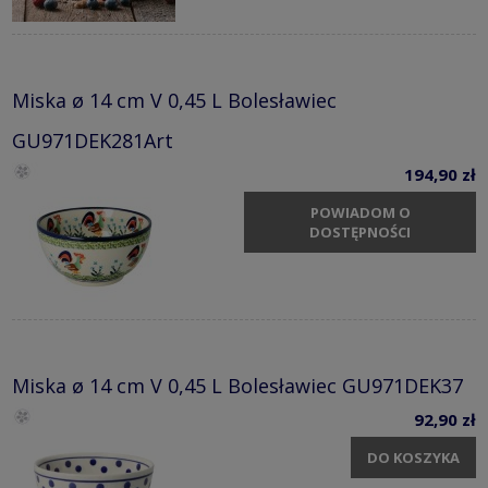
Miska ø 14 cm V 0,45 L Bolesławiec
GU971DEK281Art
194,90 zł
POWIADOM O
DOSTĘPNOŚCI
Miska ø 14 cm V 0,45 L Bolesławiec GU971DEK37
92,90 zł
DO KOSZYKA