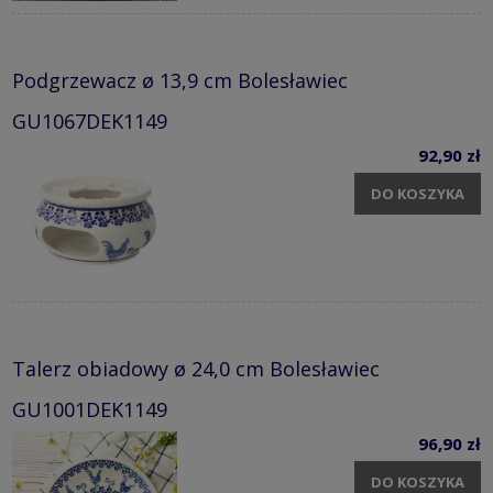
Podgrzewacz ø 13,9 cm Bolesławiec
GU1067DEK1149
92,90 zł
DO KOSZYKA
Talerz obiadowy ø 24,0 cm Bolesławiec
GU1001DEK1149
96,90 zł
DO KOSZYKA