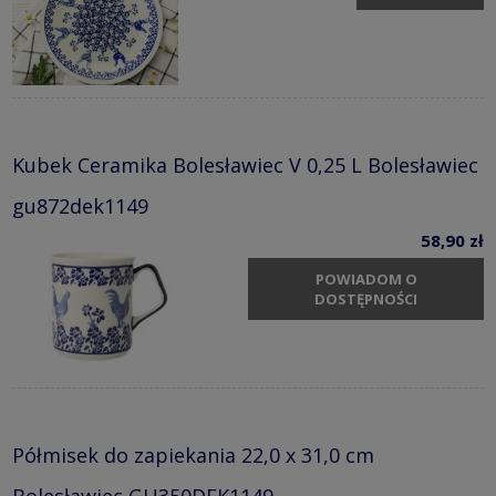
Kubek Ceramika Bolesławiec V 0,25 L Bolesławiec
gu872dek1149
58,90 zł
POWIADOM O
DOSTĘPNOŚCI
Półmisek do zapiekania 22,0 x 31,0 cm
Bolesławiec GU350DEK1149