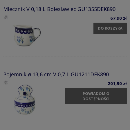
Mlecznik V 0,18 L Bolesławiec GU1355DEK890
67,90 zł
DO KOSZYKA
Pojemnik ø 13,6 cm V 0,7 L GU1211DEK890
201,90 zł
POWIADOM O
DOSTĘPNOŚCI