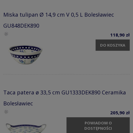
Miska tulipan Ø 14,9 cm V 0,5 L Bolesławiec
GU848DEK890
118,90 zł
DO KOSZYKA
Taca patera ø 33,5 cm GU1333DEK890 Ceramika
Bolesławiec
205,90 zł
POWIADOM O
DOSTĘPNOŚCI