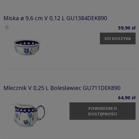
Miska ø 9,6 cm V 0,12 L GU1384DEK890
59,90 zł
DO KOSZYKA
Mlecznik V 0,25 L Bolesławiec GU711DEK890
64,90 zł
POWIADOM O
DOSTĘPNOŚCI