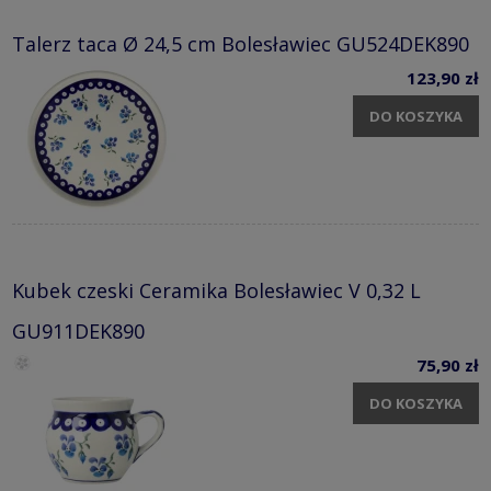
Talerz taca Ø 24,5 cm Bolesławiec GU524DEK890
123,90 zł
DO KOSZYKA
Kubek czeski Ceramika Bolesławiec V 0,32 L
GU911DEK890
75,90 zł
DO KOSZYKA