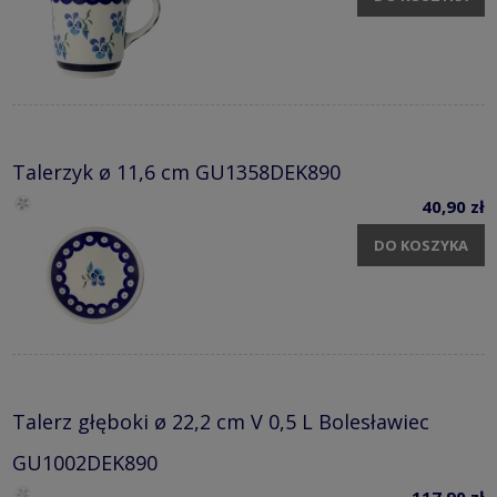
Talerzyk ø 11,6 cm GU1358DEK890
40,90 zł
DO KOSZYKA
Talerz głęboki ø 22,2 cm V 0,5 L Bolesławiec
GU1002DEK890
117,90 zł