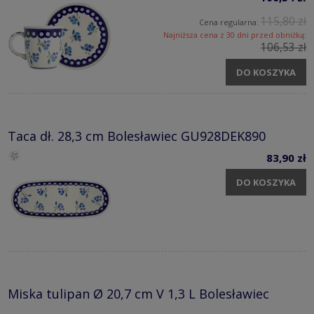
115,80 zł
Cena regularna:
Najniższa cena z 30 dni przed obniżką:
106,53 zł
DO KOSZYKA
Taca dł. 28,3 cm Bolesławiec GU928DEK890
83,90 zł
DO KOSZYKA
Miska tulipan Ø 20,7 cm V 1,3 L Bolesławiec