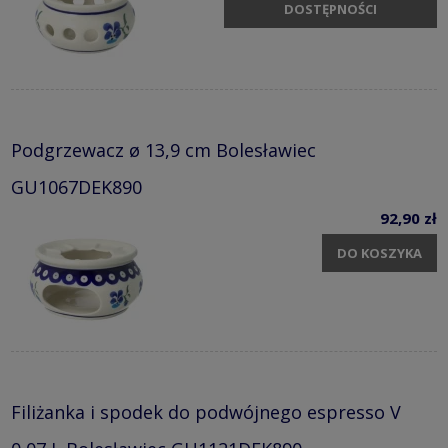
DOSTĘPNOŚCI
Podgrzewacz ø 13,9 cm Bolesławiec
GU1067DEK890
92,90 zł
DO KOSZYKA
Filiżanka i spodek do podwójnego espresso V