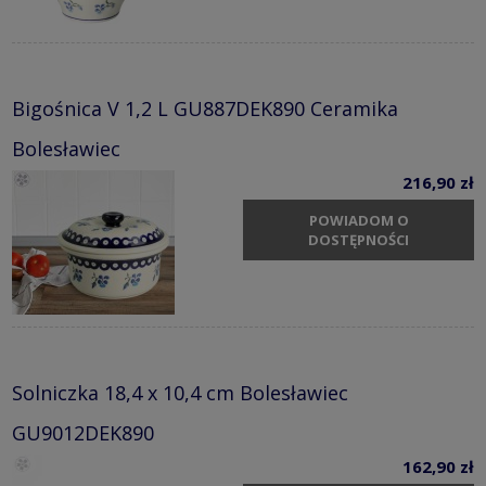
Bigośnica V 1,2 L GU887DEK890 Ceramika
Bolesławiec
216,90 zł
POWIADOM O
DOSTĘPNOŚCI
Solniczka 18,4 x 10,4 cm Bolesławiec
GU9012DEK890
162,90 zł