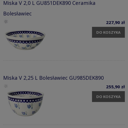
Miska V 2,0 L GU851DEK890 Ceramika
Bolesławiec
227,90 zł
DO KOSZYKA
Miska V 2,25 L Bolesławiec GU985DEK890
255,90 zł
DO KOSZYKA