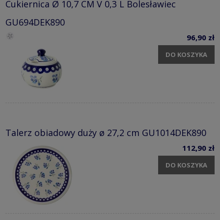
Cukiernica Ø 10,7 CM V 0,3 L Bolesławiec
GU694DEK890
96,90 zł
DO KOSZYKA
Talerz obiadowy duży ø 27,2 cm GU1014DEK890
112,90 zł
DO KOSZYKA