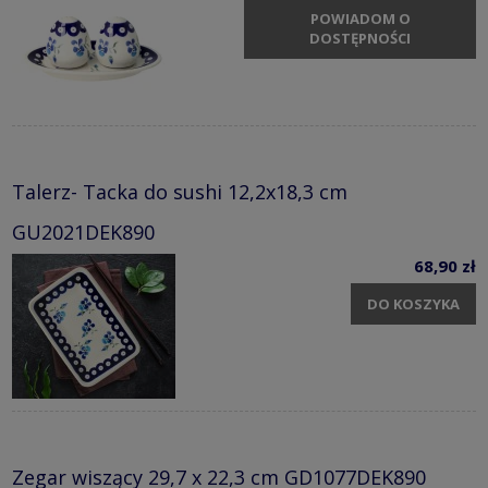
POWIADOM O
DOSTĘPNOŚCI
Talerz- Tacka do sushi 12,2x18,3 cm
GU2021DEK890
68,90 zł
DO KOSZYKA
Zegar wiszący 29,7 x 22,3 cm GD1077DEK890