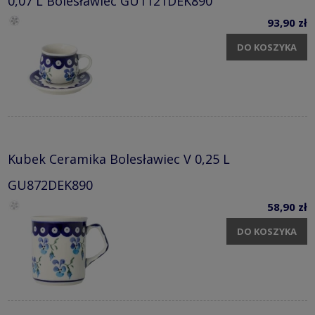
0,07 L Bolesławiec GU1121DEK890
93,90 zł
DO KOSZYKA
Kubek Ceramika Bolesławiec V 0,25 L
GU872DEK890
58,90 zł
DO KOSZYKA