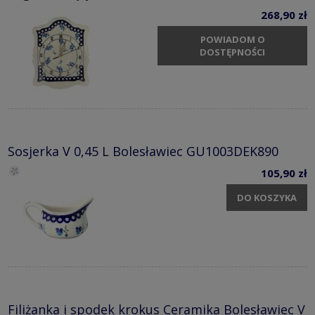
268,90 zł
POWIADOM O
DOSTĘPNOŚCI
Sosjerka V 0,45 L Bolesławiec GU1003DEK890
105,90 zł
DO KOSZYKA
Filiżanka i spodek krokus Ceramika Bolesławiec V