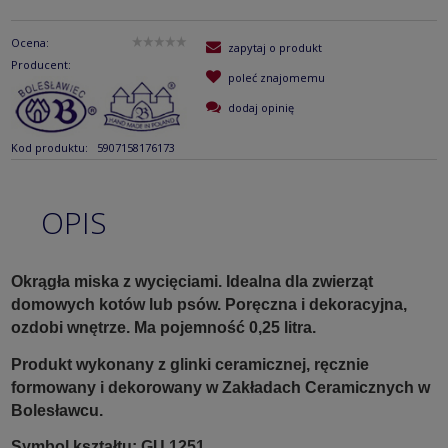
Ocena:
zapytaj o produkt
Producent:
poleć znajomemu
dodaj opinię
Kod produktu:
5907158176173
OPIS
Okrągła miska z wycięciami. Idealna dla zwierząt
domowych kotów lub psów. Poręczna i dekoracyjna,
ozdobi wnętrze. Ma pojemność 0,25 litra.
Produkt wykonany z glinki ceramicznej, ręcznie
formowany i dekorowany w Zakładach Ceramicznych w
Bolesławcu.
Symbol kształtu: GU 1251