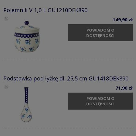
Pojemnik V 1,0 L GU1210DEK890
149,90 zł
POWIADOM O
DOSTĘPNOŚCI
Podstawka pod łyżkę dł. 25,5 cm GU1418DEK890
71,90 zł
POWIADOM O
DOSTĘPNOŚCI