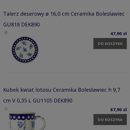
Talerz deserowy ø 16,0 cm Ceramika Bolesławiec
GU818 DEK890
47,90 zł
DO KOSZYKA
Kubek kwiat lotosu Ceramika Bolesławiec h 9,7
cm V 0,35 L GU1105 DEK890
67,90 zł
DO KOSZYKA