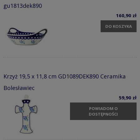
gu1813dek890
160,90 zł
DO KOSZYKA
Krzyż 19,5 x 11,8 cm GD1089DEK890 Ceramika
Bolesławiec
59,90 zł
POWIADOM O
DOSTĘPNOŚCI