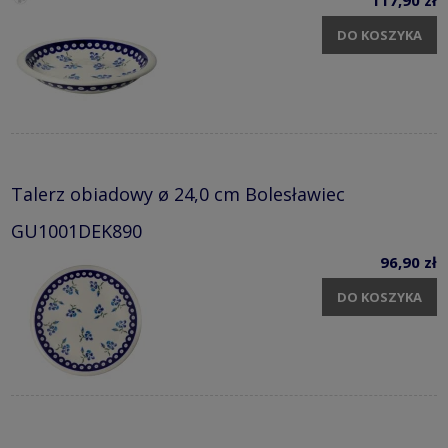
DO KOSZYKA
Talerz obiadowy ø 24,0 cm Bolesławiec
GU1001DEK890
96,90 zł
DO KOSZYKA