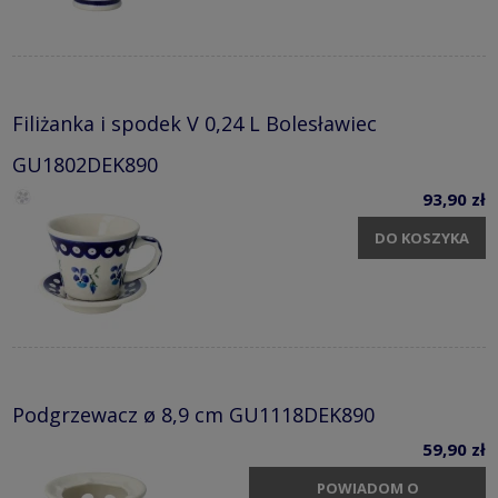
Filiżanka i spodek V 0,24 L Bolesławiec
GU1802DEK890
93,90 zł
DO KOSZYKA
Podgrzewacz ø 8,9 cm GU1118DEK890
59,90 zł
POWIADOM O