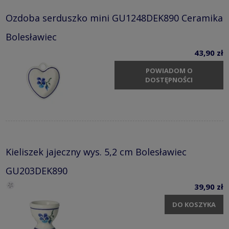
Ozdoba serduszko mini GU1248DEK890 Ceramika
Bolesławiec
43,90 zł
POWIADOM O
DOSTĘPNOŚCI
Kieliszek jajeczny wys. 5,2 cm Bolesławiec
GU203DEK890
39,90 zł
DO KOSZYKA