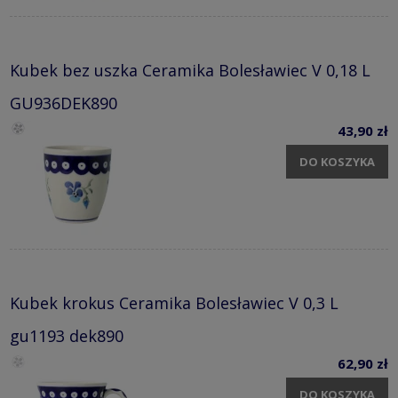
Kubek bez uszka Ceramika Bolesławiec V 0,18 L
GU936DEK890
43,90 zł
DO KOSZYKA
Kubek krokus Ceramika Bolesławiec V 0,3 L
gu1193 dek890
62,90 zł
DO KOSZYKA