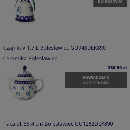
DO KOSZYKA
Czajnik V 1,7 L Bolesławiec GU943DEK890
Ceramika Bolesławiec
286,90 zł
POWIADOM O
DOSTĘPNOŚCI
Taca dł. 33,4 cm Bolesławiec GU1282DEK890