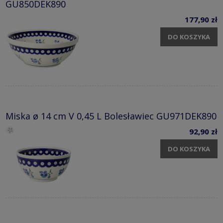
GU850DEK890
177,90 zł
DO KOSZYKA
Miska ø 14 cm V 0,45 L Bolesławiec GU971DEK890
92,90 zł
DO KOSZYKA