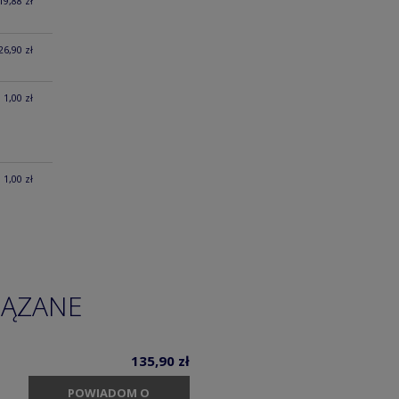
19,88 zł
26,90 zł
1,00 zł
1,00 zł
IĄZANE
135,90 zł
POWIADOM O