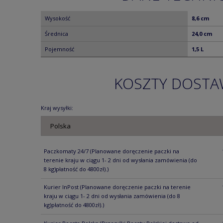
Wysokość
8,6 cm
Średnica
24,0 cm
Pojemność
1,5 L
KOSZTY DOST
Kraj wysyłki:
Paczkomaty 24/7
(Planowane doręczenie paczki na
terenie kraju w ciągu 1- 2 dni od wysłania zamówienia (do
8 kg)płatność do 4800zł).)
Kurier InPost
(Planowane doręczenie paczki na terenie
kraju w ciągu 1- 2 dni od wysłania zamówienia (do 8
kg)płatność do 4800zł).)