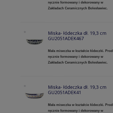
ręcznie formowany i dekorowany w
Zakładach Ceramicznych Bolesławiec.
Miska- łódeczka dł. 19,3 cm
GU2051ADEK467
Mała miseczka w kształcie łódeczki. Prod
ręcznie formowany i dekorowany w
Zakładach Ceramicznych Bolesławiec.
Miska- łódeczka dł. 19,3 cm
GU2051ADEK41
Mała miseczka w kształcie łódeczki. Prod
ręcznie formowany i dekorowany w