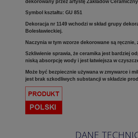
dekorowany przez artystę Zakładów Ceramiczny
Symbol kształtu: GU 851
Dekoracja nr 1149 wchodzi w skład grupy dekor
Bolesławieckiej.
Naczynia w tym wzorze dekorowane są ręcznie, z
Szkliwienie sprawia, że ceramika jest bardziej 
niską absorpcję wody i jest łatwiejsza w czyszcz
Może być bezpiecznie używana w zmywarce i mi
jest brak szkodliwych substancji w składzie pro
DANE TECHNI