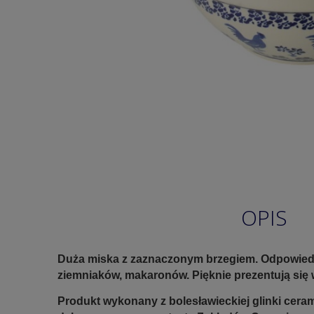
OPIS
Duża miska z zaznaczonym brzegiem. Odpowiedn
ziemniaków, makaronów. Pięknie prezentują się 
Produkt wykonany z bolesławieckiej glinki ceram