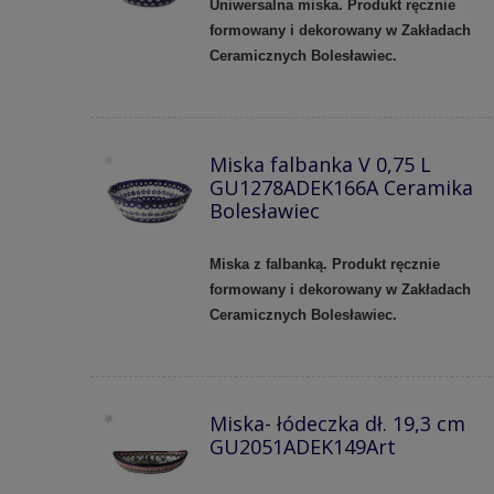
Uniwersalna miska. Produkt ręcznie
formowany i dekorowany w Zakładach
Ceramicznych Bolesławiec.
Miska falbanka V 0,75 L
GU1278ADEK166A Ceramika
Bolesławiec
Miska z falbanką. Produkt ręcznie
formowany i dekorowany w Zakładach
Ceramicznych Bolesławiec.
Miska- łódeczka dł. 19,3 cm
GU2051ADEK149Art