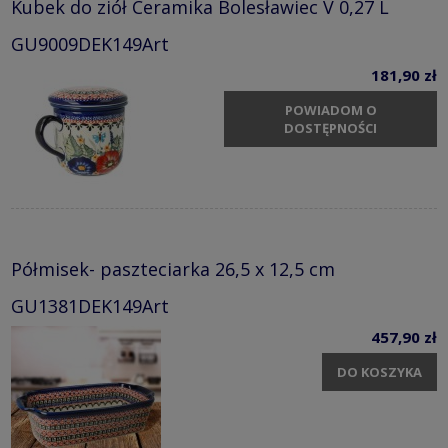
Kubek do ziół Ceramika Bolesławiec V 0,27 L
GU9009DEK149Art
181,90 zł
POWIADOM O
DOSTĘPNOŚCI
Półmisek- paszteciarka 26,5 x 12,5 cm
GU1381DEK149Art
457,90 zł
DO KOSZYKA