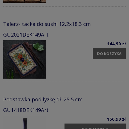
Talerz- tacka do sushi 12,2x18,3 cm
GU2021DEK149Art
144,90 zł
DO KOSZYKA
Podstawka pod łyżkę dł. 25,5 cm
GU1418DEK149Art
150,90 zł