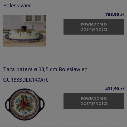
Bolesławiec
763,90 zł
POWIADOM O
DOSTĘPNOŚCI
Taca patera ø 33,5 cm Bolesławiec
GU1333DEK149Art
431,90 zł
POWIADOM O
DOSTĘPNOŚCI