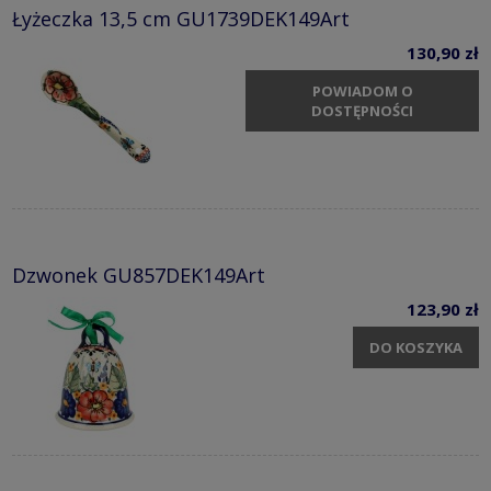
Łyżeczka 13,5 cm GU1739DEK149Art
130,90 zł
POWIADOM O
DOSTĘPNOŚCI
Dzwonek GU857DEK149Art
123,90 zł
DO KOSZYKA