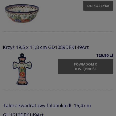
DO KOSZYKA
Krzyż 19,5 x 11,8 cm GD1089DEK149Art
126,90 zł
POWIADOM O
DOSTĘPNOŚCI
Talerz kwadratowy falbanka dł. 16,4 cm
GU1610DEK149Art