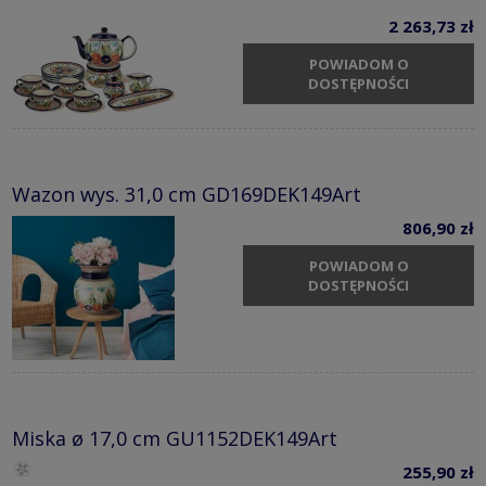
2 263,73 zł
POWIADOM O
DOSTĘPNOŚCI
Wazon wys. 31,0 cm GD169DEK149Art
806,90 zł
POWIADOM O
DOSTĘPNOŚCI
Miska ø 17,0 cm GU1152DEK149Art
255,90 zł