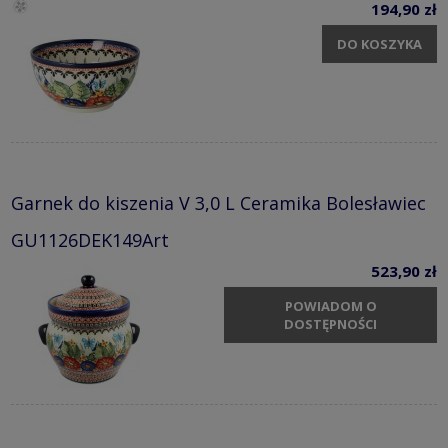
194,90 zł
DO KOSZYKA
Garnek do kiszenia V 3,0 L Ceramika Bolesławiec
GU1126DEK149Art
523,90 zł
POWIADOM O
DOSTĘPNOŚCI