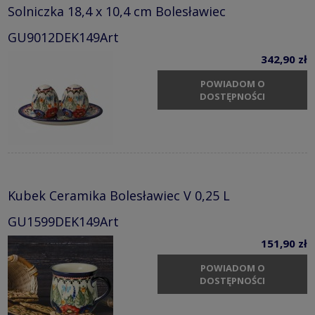
Solniczka 18,4 x 10,4 cm Bolesławiec
GU9012DEK149Art
342,90 zł
POWIADOM O
DOSTĘPNOŚCI
Kubek Ceramika Bolesławiec V 0,25 L
GU1599DEK149Art
151,90 zł
POWIADOM O
DOSTĘPNOŚCI