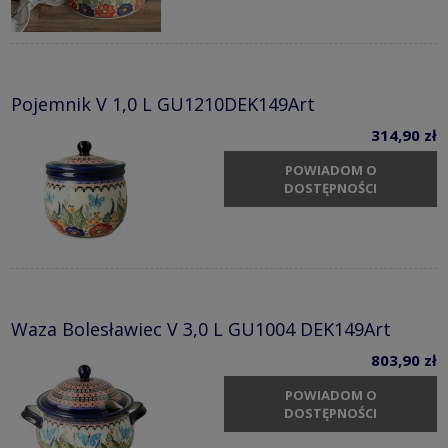
Pojemnik V 1,0 L GU1210DEK149Art
314,90 zł
POWIADOM O
DOSTĘPNOŚCI
Waza Bolesławiec V 3,0 L GU1004 DEK149Art
803,90 zł
POWIADOM O
DOSTĘPNOŚCI