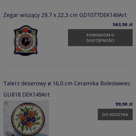
Zegar wiszący 29,7 x 22,3 cm GD1077DEK149Art
563,90 zł
POWIADOM O
DOSTĘPNOŚCI
Talerz deserowy ø 16,0 cm Ceramika Bolesławiec
GU818 DEK149Art
99,90 zł
DO KOSZYKA