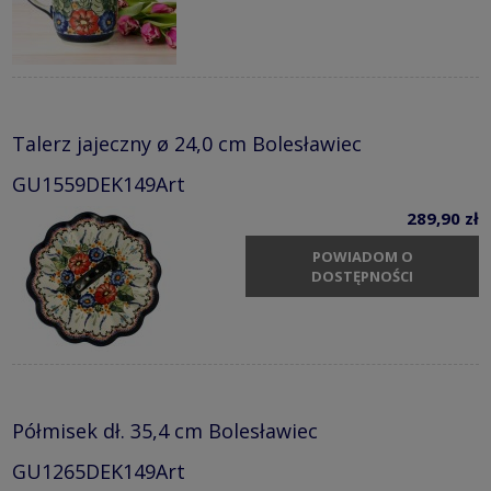
Talerz jajeczny ø 24,0 cm Bolesławiec
GU1559DEK149Art
289,90 zł
POWIADOM O
DOSTĘPNOŚCI
Półmisek dł. 35,4 cm Bolesławiec
GU1265DEK149Art