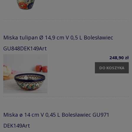
Miska tulipan Ø 14,9 cm V 0,5 L Bolesławiec
GU848DEK149Art
248,90 zł
DO KOSZYKA
Miska ø 14 cm V 0,45 L Bolesławiec GU971
DEK149Art