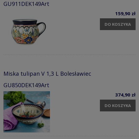
GU911DEK149Art
159,90 zł
DO KOSZYKA
Miska tulipan V 1,3 L Bolesławiec
GU850DEK149Art
374,90 zł
DO KOSZYKA