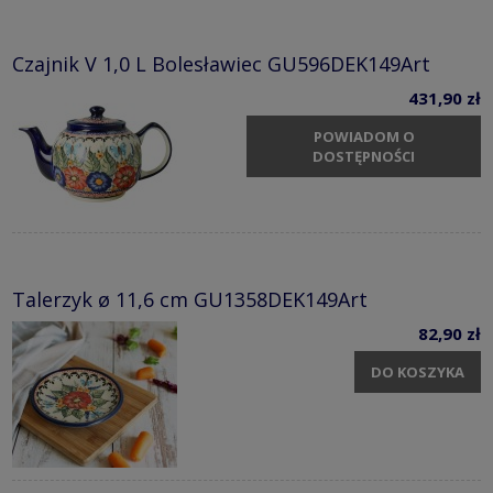
Czajnik V 1,0 L Bolesławiec GU596DEK149Art
431,90 zł
POWIADOM O
DOSTĘPNOŚCI
Talerzyk ø 11,6 cm GU1358DEK149Art
82,90 zł
DO KOSZYKA