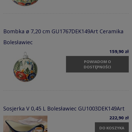
Bombka ø 7,20 cm GU1767DEK149Art Ceramika
Bolesławiec
159,90 zł
POWIADOM O
DOSTĘPNOŚCI
Sosjerka V 0,45 L Bolesławiec GU1003DEK149Art
222,90 zł
DO KOSZYKA