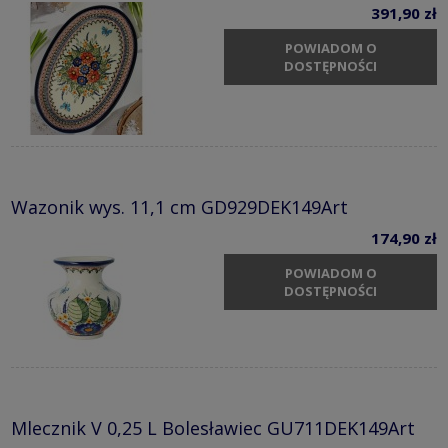
391,90 zł
POWIADOM O
DOSTĘPNOŚCI
Wazonik wys. 11,1 cm GD929DEK149Art
174,90 zł
POWIADOM O
DOSTĘPNOŚCI
Mlecznik V 0,25 L Bolesławiec GU711DEK149Art