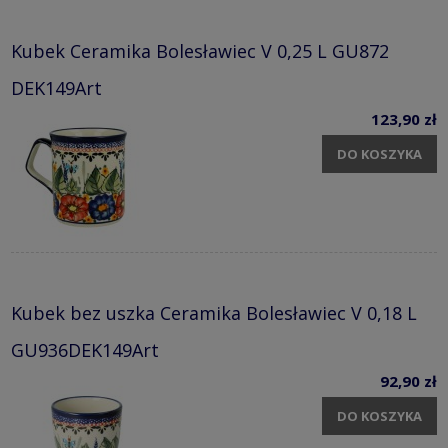
Kubek Ceramika Bolesławiec V 0,25 L GU872
DEK149Art
123,90 zł
DO KOSZYKA
Kubek bez uszka Ceramika Bolesławiec V 0,18 L
GU936DEK149Art
92,90 zł
DO KOSZYKA