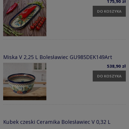
175,90 zł
DO KOSZYKA
Miska V 2,25 L Bolesławiec GU985DEK149Art
538,90 zł
DO KOSZYKA
Kubek czeski Ceramika Bolesławiec V 0,32 L