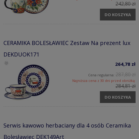
242,80 zł
DO KOSZYKA
CERAMIKA BOLESŁAWIEC Zestaw Na prezent lux
DEKDUOK171
264,78 zł
287,80 zł
Cena regularna:
Najniższa cena z 30 dni przed obniżką:
284,81 zł
DO KOSZYKA
Serwis kawowo herbaciany dla 4 osób Ceramika
Bolesławiec DEK149Art