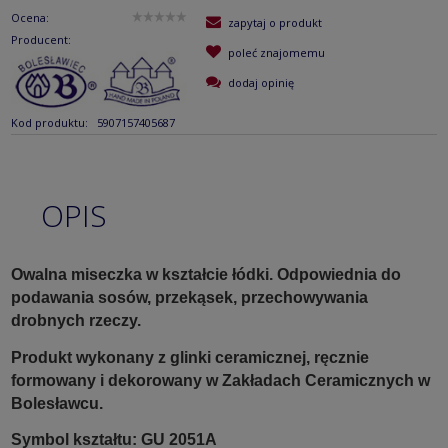
Ocena:
zapytaj o produkt
Producent:
poleć znajomemu
dodaj opinię
Kod produktu:
5907157405687
OPIS
Owalna miseczka w kształcie łódki. Odpowiednia do
podawania sosów, przekąsek, przechowywania
drobnych rzeczy.
Produkt wykonany z glinki ceramicznej, ręcznie
formowany i dekorowany w Zakładach Ceramicznych w
Bolesławcu.
Symbol kształtu: GU 2051A