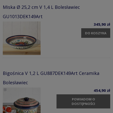
Miska Ø 25,2 cm V 1,4 L Bolesławiec
GU1013DEK149Art
345,90 zł
DO KOSZYKA
Bigośnica V 1,2 L GU887DEK149Art Ceramika
Bolesławiec
454,90 zł
POWIADOM O
DOSTĘPNOŚCI