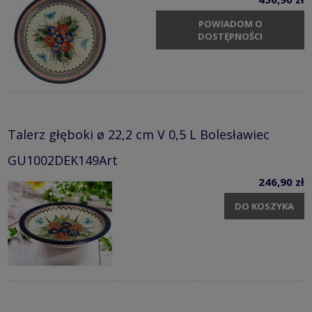
POWIADOM O
DOSTĘPNOŚCI
Talerz głęboki ø 22,2 cm V 0,5 L Bolesławiec
GU1002DEK149Art
246,90 zł
DO KOSZYKA