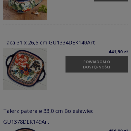
Taca 31 x 26,5 cm GU1334DEK149Art
441,90 zł
POWIADOM O
DOSTĘPNOŚCI
Talerz patera ø 33,0 cm Bolesławiec
GU1378DEK149Art
456,90 zł