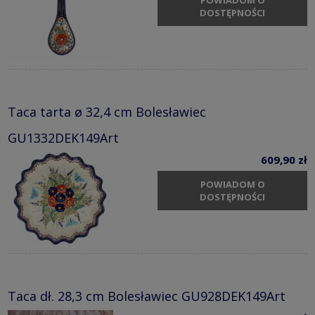
POWIADOM O
DOSTĘPNOŚCI
Taca tarta ø 32,4 cm Bolesławiec
GU1332DEK149Art
609,90 zł
POWIADOM O
DOSTĘPNOŚCI
Taca dł. 28,3 cm Bolesławiec GU928DEK149Art