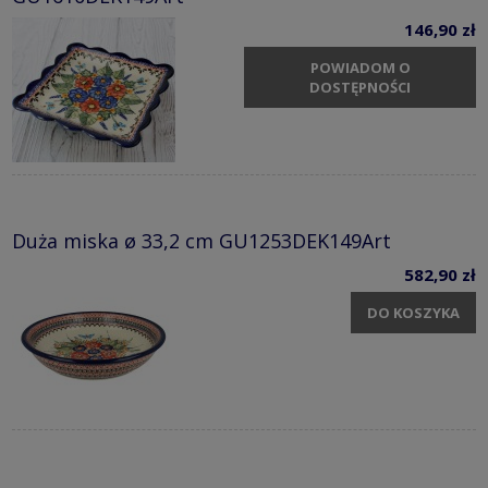
146,90 zł
POWIADOM O
DOSTĘPNOŚCI
Duża miska ø 33,2 cm GU1253DEK149Art
582,90 zł
DO KOSZYKA