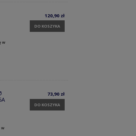
120,90 zł
DO KOSZYKA
ę w
Ø
73,90 zł
5A
DO KOSZYKA
y w