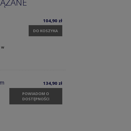
IĄZANE
104,90 zł
DO KOSZYKA
y w
cm
134,90 zł
POWIADOM O
DOSTĘPNOŚCI