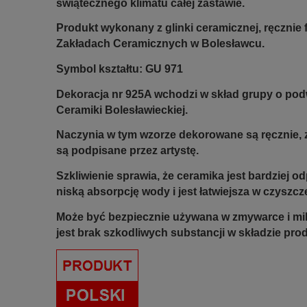
świątecznego klimatu całej zastawie.
Produkt wykonany z glinki ceramicznej, ręczni
Zakładach Ceramicznych w Bolesławcu.
Symbol kształtu: GU 971
Dekoracja nr 925A wchodzi w skład grupy o po
Ceramiki Bolesławieckiej.
Naczynia w tym wzorze dekorowane są ręcznie, z
są podpisane przez artystę.
Szkliwienie sprawia, że ceramika jest bardziej 
niską absorpcję wody i jest łatwiejsza w czyszcz
Może być bezpiecznie używana w zmywarce i mi
jest brak szkodliwych substancji w składzie pro