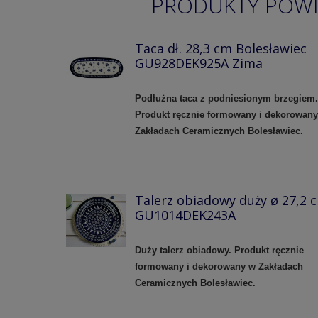
PRODUKTY POW
Taca dł. 28,3 cm Bolesławiec
GU928DEK925A Zima
Podłużna taca z podniesionym brzegiem.
Produkt ręcznie formowany i dekorowan
Zakładach Ceramicznych Bolesławiec.
Talerz obiadowy duży ø 27,2 
GU1014DEK243A
Duży talerz obiadowy. Produkt ręcznie
formowany i dekorowany w Zakładach
Ceramicznych Bolesławiec.