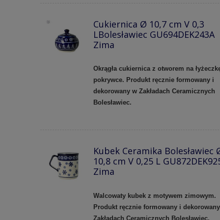
Cukiernica Ø 10,7 cm V 0,3
LBolesławiec GU694DEK243A
Zima
Okrągła cukiernica z otworem na łyżeczk
pokrywce. Produkt ręcznie formowany i
dekorowany w Zakładach Ceramicznych
Bolesławiec.
Kubek Ceramika Bolesławiec 
10,8 cm V 0,25 L GU872DEK92
Zima
Walcowaty kubek z motywem zimowym.
Produkt ręcznie formowany i dekorowan
Zakładach Ceramicznych Bolesławiec.