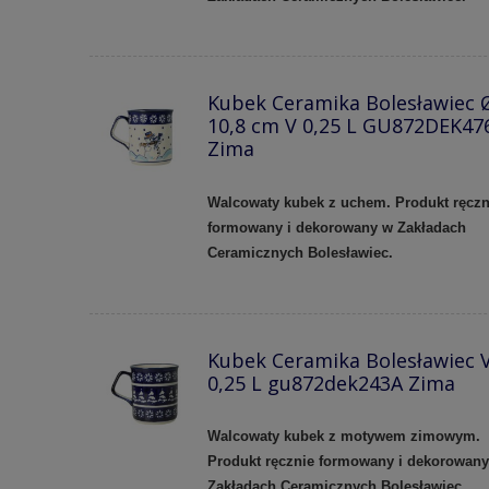
Kubek Ceramika Bolesławiec 
10,8 cm V 0,25 L GU872DEK47
Zima
Walcowaty kubek z uchem. Produkt ręczn
formowany i dekorowany w Zakładach
Ceramicznych Bolesławiec.
Kubek Ceramika Bolesławiec 
0,25 L gu872dek243A Zima
Walcowaty kubek z motywem zimowym.
Produkt ręcznie formowany i dekorowan
Zakładach Ceramicznych Bolesławiec.