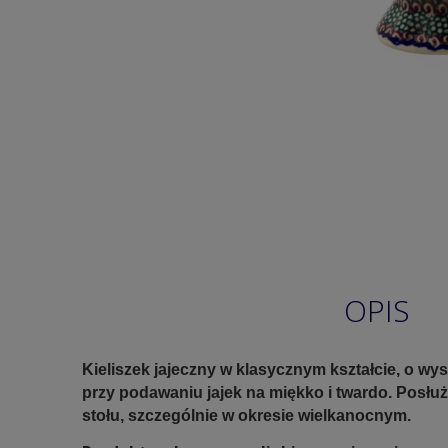
OPIS
Kieliszek jajeczny w klasycznym kształcie, o w
przy podawaniu jajek na miękko i twardo. Posłu
stołu, szczególnie w okresie wielkanocnym.