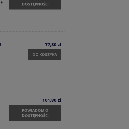
ie
DOSTĘPNOŚCI
a
77,80 zł
DO KOSZYKA
101,80 zł
POWIADOM O
DOSTĘPNOŚCI