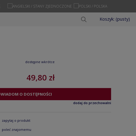
Ę
Koszyk:
(pusty)
dostępne wkrótce
49,80 zł
OWIADOM O DOSTĘPNOŚCI
dodaj do przechowalni
zapytaj o produkt
poleć znajomemu