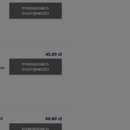
POWIADOM O
DOSTĘPNOŚCI
45,80 zł
POWIADOM O
nie
DOSTĘPNOŚCI
ia
80,80 zł
POWIADOM O