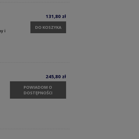
131,80 zł
DO KOSZYKA
y i
245,80 zł
POWIADOM O
DOSTĘPNOŚCI