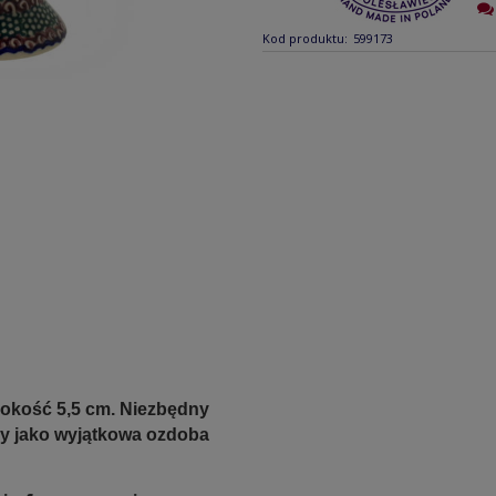
Kod produktu:
599173
ysokość 5,5 cm. Niezbędny
ży jako wyjątkowa ozdoba