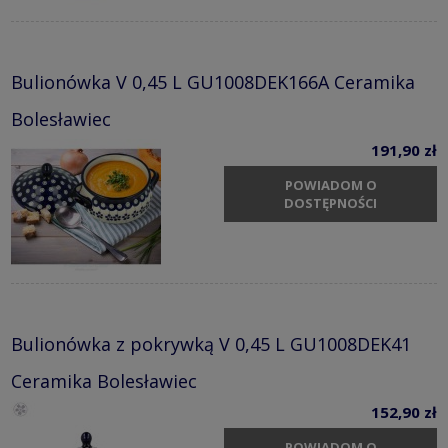
Bulionówka V 0,45 L GU1008DEK166A Ceramika
Bolesławiec
191,90 zł
POWIADOM O
DOSTĘPNOŚCI
Bulionówka z pokrywką V 0,45 L GU1008DEK41
Ceramika Bolesławiec
152,90 zł
POWIADOM O