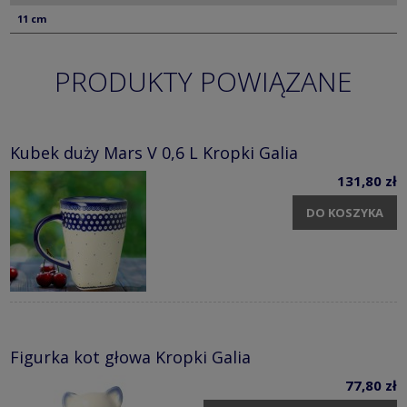
11 cm
PRODUKTY POWIĄZANE
Kubek duży Mars V 0,6 L Kropki Galia
131,80 zł
DO KOSZYKA
Figurka kot głowa Kropki Galia
77,80 zł