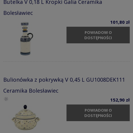
Butelka V 0,18 L Kropki Galia Ceramika
Bolesławiec
101,80 zł
POWIADOM O
DOSTĘPNOŚCI
Bulionówka z pokrywką V 0,45 L GU1008DEK111
Ceramika Bolesławiec
152,90 zł
POWIADOM O
DOSTĘPNOŚCI