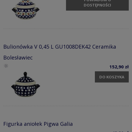
DOSTĘPNOŚCI
Bulionówka V 0,45 L GU1008DEK42 Ceramika
Bolesławiec
152,90 zł
DO KOSZYKA
Figurka aniołek Pigwa Galia