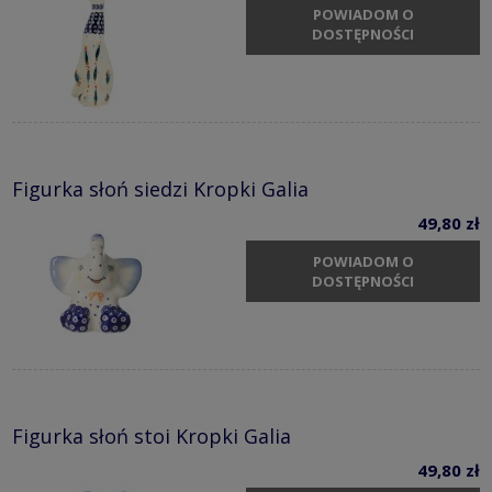
POWIADOM O
DOSTĘPNOŚCI
Figurka słoń siedzi Kropki Galia
49,80 zł
POWIADOM O
DOSTĘPNOŚCI
Figurka słoń stoi Kropki Galia
49,80 zł