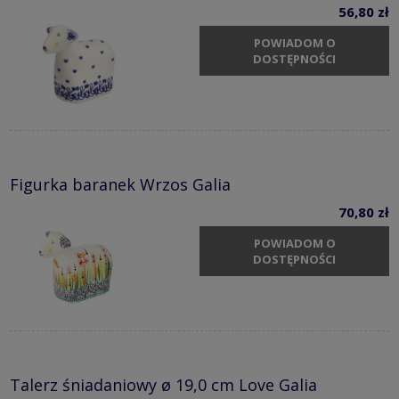
56,80 zł
POWIADOM O
DOSTĘPNOŚCI
Figurka baranek Wrzos Galia
70,80 zł
POWIADOM O
DOSTĘPNOŚCI
Talerz śniadaniowy ø 19,0 cm Love Galia