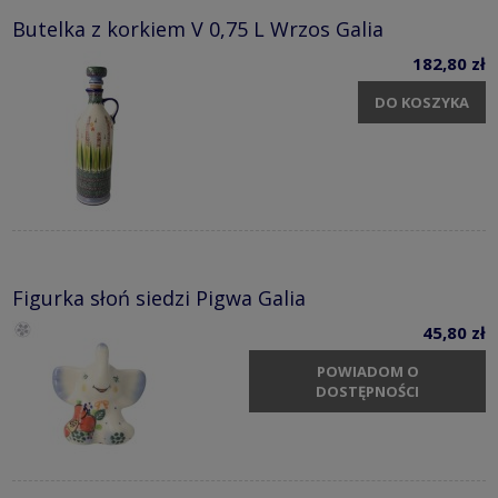
Butelka z korkiem V 0,75 L Wrzos Galia
182,80 zł
DO KOSZYKA
Figurka słoń siedzi Pigwa Galia
45,80 zł
POWIADOM O
DOSTĘPNOŚCI