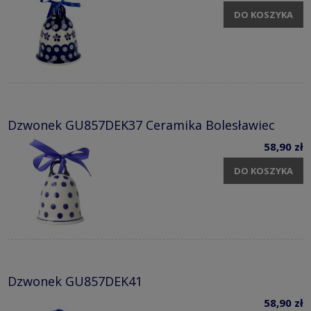
DO KOSZYKA
Dzwonek GU857DEK37 Ceramika Bolesławiec
58,90 zł
DO KOSZYKA
Dzwonek GU857DEK41
58,90 zł