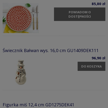
85,80 zł
POWIADOM O
DOSTĘPNOŚCI
Świecznik Bałwan wys. 16,0 cm GU1409DEK111
96,90 zł
DO KOSZYKA
Figurka miś 12,4 cm GD1275DEK41