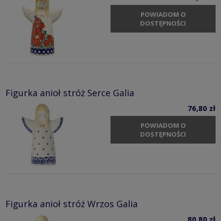
POWIADOM O
DOSTĘPNOŚCI
Figurka anioł stróż Serce Galia
76,80 zł
POWIADOM O
DOSTĘPNOŚCI
Figurka anioł stróż Wrzos Galia
80,80 zł