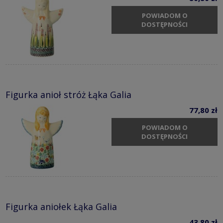
POWIADOM O
DOSTĘPNOŚCI
Figurka anioł stróż Łąka Galia
77,80 zł
POWIADOM O
DOSTĘPNOŚCI
Figurka aniołek Łąka Galia
43,80 zł