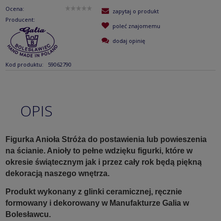
Ocena:
zapytaj o produkt
Producent:
poleć znajomemu
dodaj opinię
Kod produktu:
59062790
OPIS
Figurka Anioła Stróża do postawienia lub powieszenia
na ścianie. Anioły to pełne wdzięku figurki, które w
okresie świątecznym jak i przez cały rok będą piękną
dekoracją naszego wnętrza.
Produkt wykonany z glinki ceramicznej, ręcznie
formowany i dekorowany w Manufakturze Galia w
Bolesławcu.