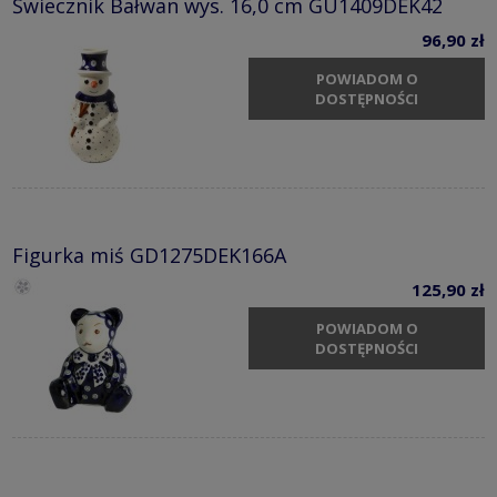
Świecznik Bałwan wys. 16,0 cm GU1409DEK42
96,90 zł
POWIADOM O
DOSTĘPNOŚCI
Figurka miś GD1275DEK166A
125,90 zł
POWIADOM O
DOSTĘPNOŚCI