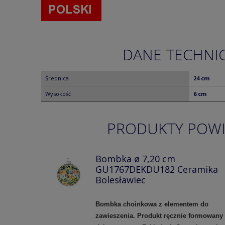
DANE TECHNI
Średnica
24 cm
Wysokość
6 cm
PRODUKTY POW
Bombka ø 7,20 cm
GU1767DEKDU182 Ceramika
Bolesławiec
Bombka choinkowa z elementem do
zawieszenia. Produkt ręcznie formowany 