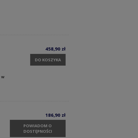
458,90 zł
DO KOSZYKA
y w
186,90 zł
POWIADOM O
DOSTĘPNOŚCI