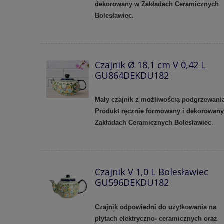
dekorowany w Zakładach Ceramicznych
Bolesławiec.
Czajnik Ø 18,1 cm V 0,42 L
GU864DEKDU182
Mały czajnik z możliwością podgrzewani
Produkt ręcznie formowany i dekorowan
Zakładach Ceramicznych Bolesławiec.
Czajnik V 1,0 L Bolesławiec
GU596DEKDU182
Czajnik odpowiedni do użytkowania na
płytach elektryczno- ceramicznych oraz