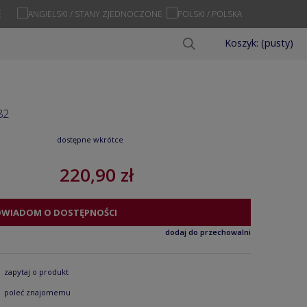
Ę
Koszyk:
(pusty)
82
dostępne wkrótce
220,90 zł
OWIADOM O DOSTĘPNOŚCI
dodaj do przechowalni
zapytaj o produkt
poleć znajomemu