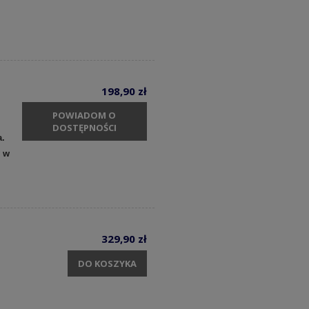
198,90 zł
POWIADOM O
DOSTĘPNOŚCI
a.
y w
329,90 zł
DO KOSZYKA