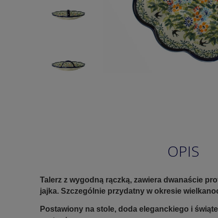
OPIS
Talerz z wygodną rączką, zawiera dwanaście pr
jajka. Szczególnie przydatny w okresie wielkan
Postawiony na stole, doda eleganckiego i świąte