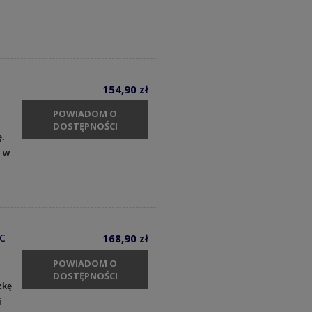
154,90 zł
POWIADOM O
DOSTĘPNOŚCI
ę.
y w
c
168,90 zł
POWIADOM O
DOSTĘPNOŚCI
zkę
i