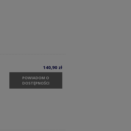
140,90 zł
POWIADOM O
DOSTĘPNOŚCI
m