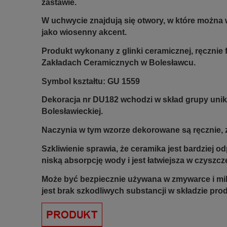
zastawie.
W uchwycie znajdują się otwory, w które można w
jako wiosenny akcent.
Produkt wykonany z glinki ceramicznej, ręczni
Zakładach Ceramicznych w Bolesławcu.
Symbol kształtu: GU 1559
Dekoracja nr DU182 wchodzi w skład grupy unik
Bolesławieckiej.
Naczynia w tym wzorze dekorowane są ręcznie, z
Szkliwienie sprawia, że ceramika jest bardziej 
niską absorpcję wody i jest łatwiejsza w czyszcz
Może być bezpiecznie używana w zmywarce i mi
jest brak szkodliwych substancji w składzie pro