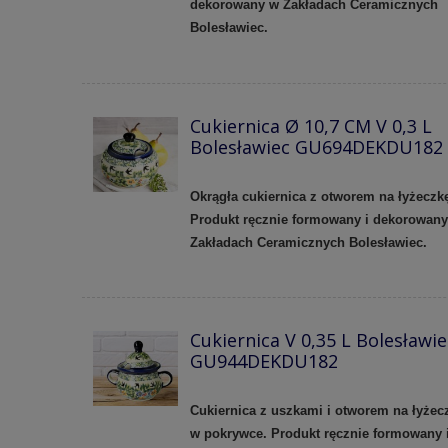
dekorowany w Zakładach Ceramicznych
Bolesławiec.
Cukiernica Ø 10,7 CM V 0,3 L
Bolesławiec GU694DEKDU182
Okrągła cukiernica z otworem na łyżeczk
Produkt ręcznie formowany i dekorowan
Zakładach Ceramicznych Bolesławiec.
Cukiernica V 0,35 L Bolesławie
GU944DEKDU182
Cukiernica z uszkami i otworem na łyżec
w pokrywce. Produkt ręcznie formowany 