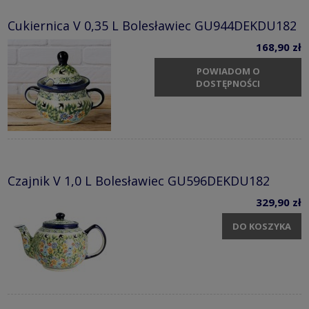
Cukiernica V 0,35 L Bolesławiec GU944DEKDU182
168,90 zł
POWIADOM O
DOSTĘPNOŚCI
Czajnik V 1,0 L Bolesławiec GU596DEKDU182
329,90 zł
DO KOSZYKA