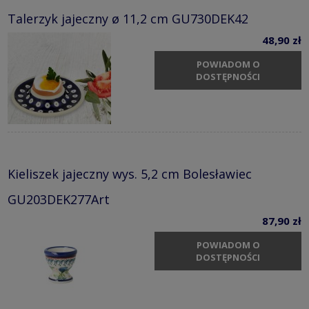
Talerzyk jajeczny ø 11,2 cm GU730DEK42
48,90 zł
POWIADOM O
DOSTĘPNOŚCI
Kieliszek jajeczny wys. 5,2 cm Bolesławiec
GU203DEK277Art
87,90 zł
POWIADOM O
DOSTĘPNOŚCI