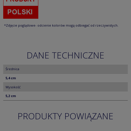
*Zdjęcie poglądowe- odcienie kolorów mogą odbiegać od rzeczywistych.
DANE TECHNICZNE
Średnica
5,4 cm
Wysokość
5,2 cm
PRODUKTY POWIĄZANE