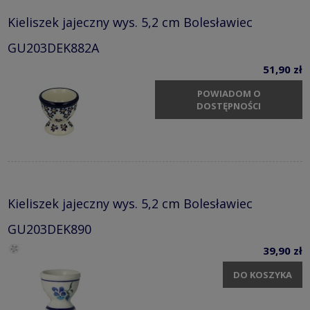
Kieliszek jajeczny wys. 5,2 cm Bolesławiec
GU203DEK882A
51,90 zł
POWIADOM O
DOSTĘPNOŚCI
Kieliszek jajeczny wys. 5,2 cm Bolesławiec
GU203DEK890
39,90 zł
DO KOSZYKA