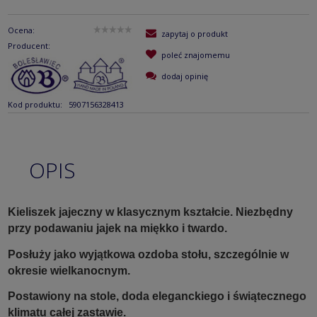
Ocena:
zapytaj o produkt
Producent:
poleć znajomemu
dodaj opinię
Kod produktu:
5907156328413
OPIS
Kieliszek jajeczny w klasycznym kształcie. Niezbędny
przy podawaniu jajek na miękko i twardo.
Posłuży jako wyjątkowa ozdoba stołu, szczególnie w
okresie wielkanocnym.
Postawiony na stole, doda eleganckiego i świątecznego
klimatu całej zastawie.