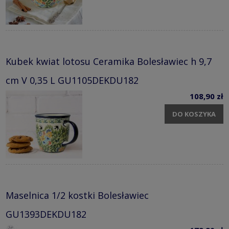
Kubek kwiat lotosu Ceramika Bolesławiec h 9,7
cm V 0,35 L GU1105DEKDU182
108,90 zł
DO KOSZYKA
Maselnica 1/2 kostki Bolesławiec
GU1393DEKDU182