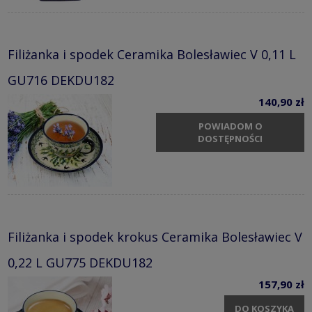
Filiżanka i spodek Ceramika Bolesławiec V 0,11 L
GU716 DEKDU182
140,90 zł
POWIADOM O
DOSTĘPNOŚCI
Filiżanka i spodek krokus Ceramika Bolesławiec V
0,22 L GU775 DEKDU182
157,90 zł
DO KOSZYKA