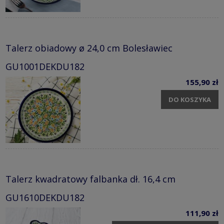
Talerz obiadowy ø 24,0 cm Bolesławiec
GU1001DEKDU182
155,90 zł
DO KOSZYKA
Talerz kwadratowy falbanka dł. 16,4 cm
GU1610DEKDU182
111,90 zł