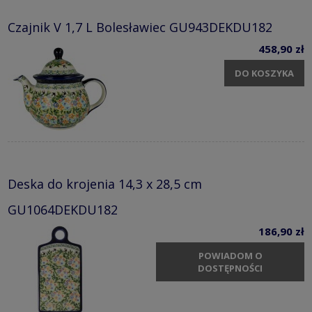
Czajnik V 1,7 L Bolesławiec GU943DEKDU182
458,90 zł
DO KOSZYKA
Deska do krojenia 14,3 x 28,5 cm
GU1064DEKDU182
186,90 zł
POWIADOM O
DOSTĘPNOŚCI