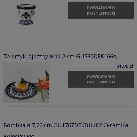
POWIADOM O
DOSTĘPNOŚCI
Talerzyk jajeczny ø 11,2 cm GU730DEK166A
61,90 zł
POWIADOM O
DOSTĘPNOŚCI
Bombka ø 7,20 cm GU1767DEKDU182 Ceramika
Bolesławiec