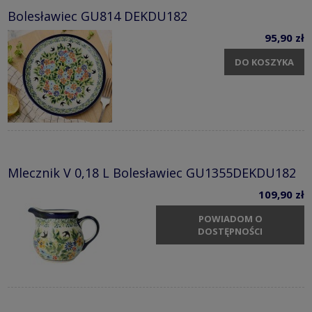
Bolesławiec GU814 DEKDU182
95,90 zł
DO KOSZYKA
Mlecznik V 0,18 L Bolesławiec GU1355DEKDU182
109,90 zł
POWIADOM O
DOSTĘPNOŚCI