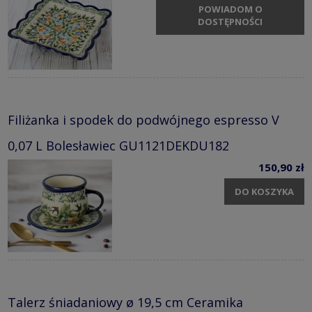
POWIADOM O
DOSTĘPNOŚCI
Filiżanka i spodek do podwójnego espresso V
0,07 L Bolesławiec GU1121DEKDU182
150,90 zł
DO KOSZYKA
Talerz śniadaniowy ø 19,5 cm Ceramika