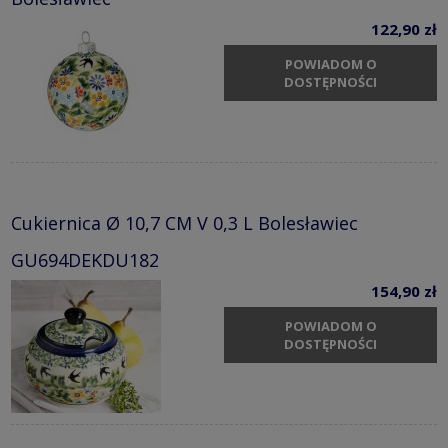
122,90 zł
POWIADOM O
DOSTĘPNOŚCI
Cukiernica Ø 10,7 CM V 0,3 L Bolesławiec
GU694DEKDU182
154,90 zł
POWIADOM O
DOSTĘPNOŚCI