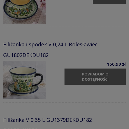
Filiżanka i spodek V 0,24 L Bolesławiec
GU1802DEKDU182
150,90 zł
POWIADOM O
DOSTĘPNOŚCI
Filiżanka V 0,35 L GU1379DEKDU182