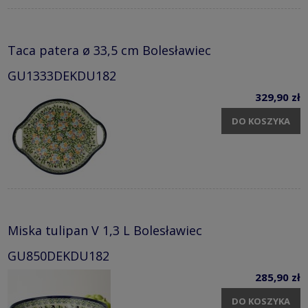
Taca patera ø 33,5 cm Bolesławiec
GU1333DEKDU182
329,90 zł
DO KOSZYKA
Miska tulipan V 1,3 L Bolesławiec
GU850DEKDU182
285,90 zł
DO KOSZYKA