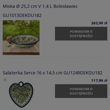
Miska Ø 25,2 cm V 1,4 L Bolesławiec
GU1013DEKDU182
263,90 zł
POWIADOM O
DOSTĘPNOŚCI
Salaterka Serce 16 x 14,5 cm GU1249DEKDU182
117,90 zł
POWIADOM O
DOSTĘPNOŚCI