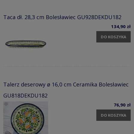
Taca dł. 28,3 cm Bolesławiec GU928DEKDU182
134,90 zł
DO KOSZYKA
Talerz deserowy ø 16,0 cm Ceramika Bolesławiec
GU818DEKDU182
76,90 zł
DO KOSZYKA