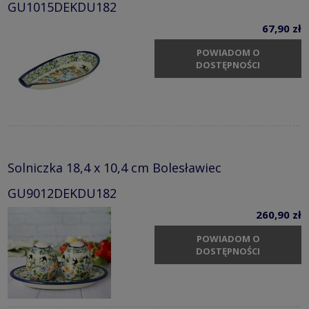
GU1015DEKDU182
67,90 zł
POWIADOM O
DOSTĘPNOŚCI
Solniczka 18,4 x 10,4 cm Bolesławiec
GU9012DEKDU182
260,90 zł
POWIADOM O
DOSTĘPNOŚCI