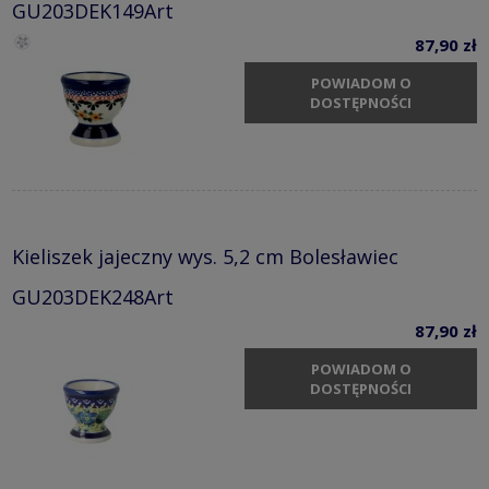
GU203DEK149Art
87,90 zł
POWIADOM O
DOSTĘPNOŚCI
Kieliszek jajeczny wys. 5,2 cm Bolesławiec
GU203DEK248Art
87,90 zł
POWIADOM O
DOSTĘPNOŚCI