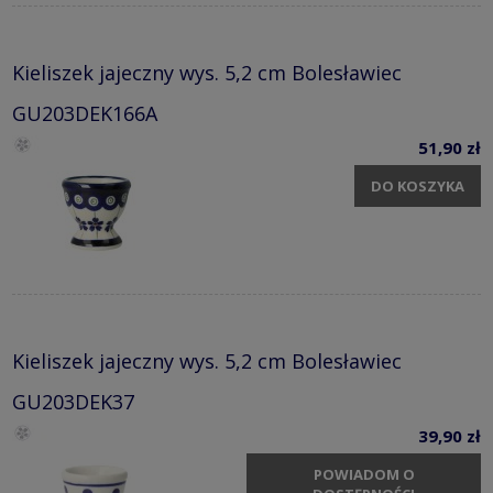
Kieliszek jajeczny wys. 5,2 cm Bolesławiec
GU203DEK166A
51,90 zł
DO KOSZYKA
Kieliszek jajeczny wys. 5,2 cm Bolesławiec
GU203DEK37
39,90 zł
POWIADOM O