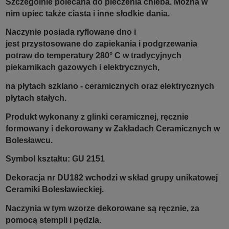
Szczególnie polecana do pieczenia chleba. Można w
nim upiec także ciasta i inne słodkie dania.
Naczynie posiada ryflowane dno i
jest przystosowane do zapiekania i podgrzewania
potraw do temperatury 280° C w tradycyjnych
piekarnikach gazowych i elektrycznych,
na płytach szklano - ceramicznych oraz elektrycznych
płytach stałych.
Produkt wykonany z glinki ceramicznej, ręcznie
formowany i dekorowany w Zakładach Ceramicznych w
Bolesławcu.
Symbol kształtu: GU 2151
Dekoracja nr DU182 wchodzi w skład grupy unikatowej
Ceramiki Bolesławieckiej.
Naczynia w tym wzorze dekorowane są ręcznie, za
pomocą stempli i pędzla.