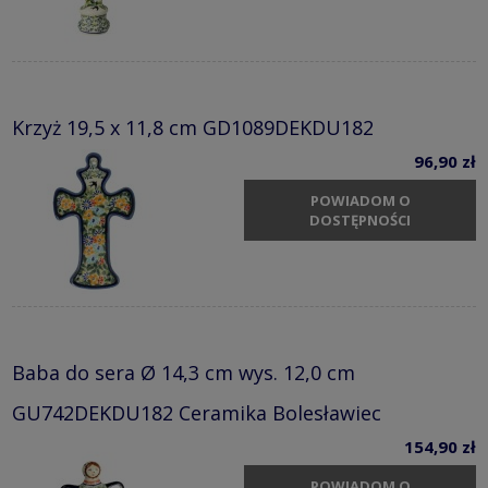
Krzyż 19,5 x 11,8 cm GD1089DEKDU182
96,90 zł
POWIADOM O
DOSTĘPNOŚCI
Baba do sera Ø 14,3 cm wys. 12,0 cm
GU742DEKDU182 Ceramika Bolesławiec
154,90 zł
POWIADOM O