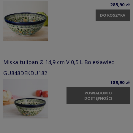
285,90 zł
DO KOSZYKA
Miska tulipan Ø 14,9 cm V 0,5 L Bolesławiec
GU848DEKDU182
189,90 zł
POWIADOM O
DOSTĘPNOŚCI