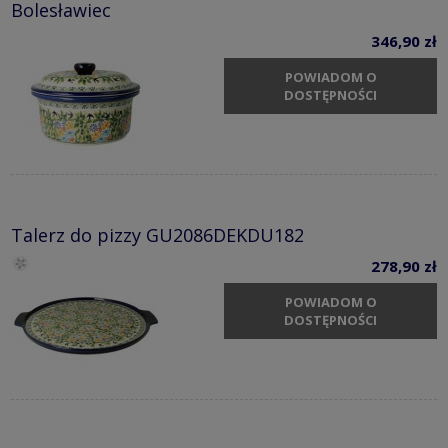
Bolesławiec
346,90 zł
POWIADOM O
DOSTĘPNOŚCI
Talerz do pizzy GU2086DEKDU182
278,90 zł
POWIADOM O
DOSTĘPNOŚCI