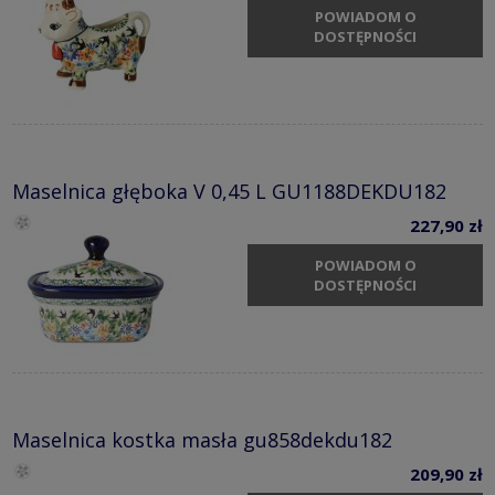
POWIADOM O
DOSTĘPNOŚCI
Maselnica głęboka V 0,45 L GU1188DEKDU182
227,90 zł
POWIADOM O
DOSTĘPNOŚCI
Maselnica kostka masła gu858dekdu182
209,90 zł