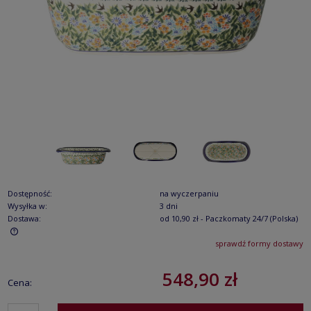
Dostępność:
na wyczerpaniu
Wysyłka w:
3 dni
Dostawa:
od 10,90 zł
- Paczkomaty 24/7
(Polska)
sprawdź formy dostawy
Cena nie zawiera ewentualnych kosztów płatności
548,90 zł
Cena: