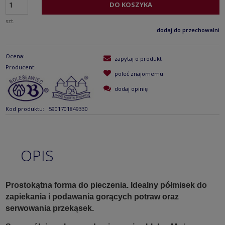
DO KOSZYKA
szt.
dodaj do przechowalni
Ocena:
zapytaj o produkt
Producent:
poleć znajomemu
dodaj opinię
Kod produktu:
5901701849330
OPIS
Prostokątna forma do pieczenia. Idealny półmisek do
zapiekania i podawania gorących potraw oraz
serwowania przekąsek.