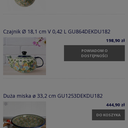
Czajnik Ø 18,1 cm V 0,42 L GU864DEKDU182
198,90 zł
POWIADOM O
DOSTĘPNOŚCI
Duża miska ø 33,2 cm GU1253DEKDU182
444,90 zł
DO KOSZYKA