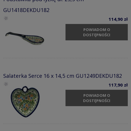
GU1418DEKDU182
114,90 zł
POWIADOM O
DOSTĘPNOŚCI
Salaterka Serce 16 x 14,5 cm GU1249DEKDU182
117,90 zł
POWIADOM O
DOSTĘPNOŚCI