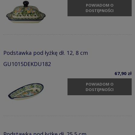
POWIADOM O
DOSTĘPNOŚCI
Podstawka pod łyżkę dł. 12, 8 cm
GU1015DEKDU182
67,90 zł
POWIADOM O
DOSTĘPNOŚCI
Podstawka pod łyżkę dł. 25,5 cm