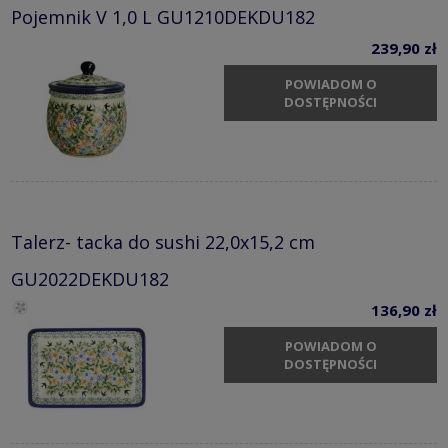
Pojemnik V 1,0 L GU1210DEKDU182
239,90 zł
POWIADOM O
DOSTĘPNOŚCI
Talerz- tacka do sushi 22,0x15,2 cm
GU2022DEKDU182
136,90 zł
POWIADOM O
DOSTĘPNOŚCI