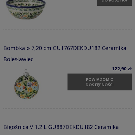
Bombka ø 7,20 cm GU1767DEKDU182 Ceramika
Bolesławiec
122,90 zł
POWIADOM O
DOSTĘPNOŚCI
Bigośnica V 1,2 L GU887DEKDU182 Ceramika