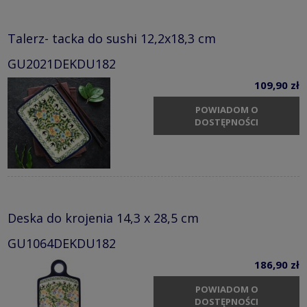
Talerz- tacka do sushi 12,2x18,3 cm
GU2021DEKDU182
109,90 zł
POWIADOM O
DOSTĘPNOŚCI
Deska do krojenia 14,3 x 28,5 cm
GU1064DEKDU182
186,90 zł
POWIADOM O
DOSTĘPNOŚCI