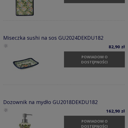
Miseczka sushi na sos GU2024DEKDU182
82,90 zł
POWIADOM O
DOSTĘPNOŚCI
Dozownik na mydło GU2018DEKDU182
162,90 zł
POWIADOM O
DOSTĘPNOŚCI