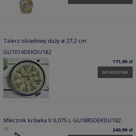
Talerz obiadowy duży ø 27,2 cm
GU1014DEKDU182
171,90 zł
DO KOSZYKA
Mlecznik krówka V 0,075 L GU1885DEKDU182
240,90 zł