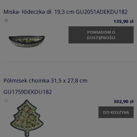
Miska- łódeczka dł. 19,3 cm GU2051ADEKDU182
135,90 zł
POWIADOM O
DOSTĘPNOŚCI
Półmisek choinka 31,5 x 27,8 cm
GU1759DEKDU182
302,90 zł
DO KOSZYKA