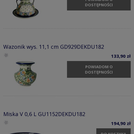
DOSTĘPNOŚCI
Wazonik wys. 11,1 cm GD929DEKDU182
133,90 zł
POWIADOM O
DOSTĘPNOŚCI
Miska V 0,6 L GU1152DEKDU182
194,90 zł
DO KOSZYKA