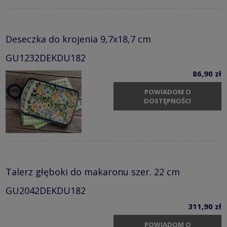
Deseczka do krojenia 9,7x18,7 cm
GU1232DEKDU182
86,90 zł
POWIADOM O
DOSTĘPNOŚCI
Talerz głęboki do makaronu szer. 22 cm
GU2042DEKDU182
311,90 zł
POWIADOM O