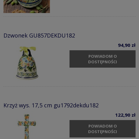
Dzwonek GU857DEKDU182
94,90 zł
POWIADOM O
DOSTĘPNOŚCI
Krzyż wys. 17,5 cm gu1792dekdu182
122,90 zł
POWIADOM O
DOSTĘPNOŚCI