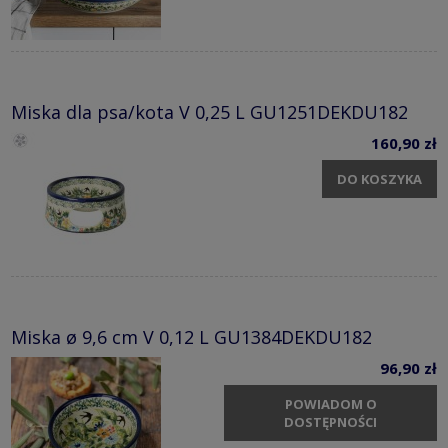
Miska dla psa/kota V 0,25 L GU1251DEKDU182
160,90 zł
DO KOSZYKA
Miska ø 9,6 cm V 0,12 L GU1384DEKDU182
96,90 zł
POWIADOM O
DOSTĘPNOŚCI