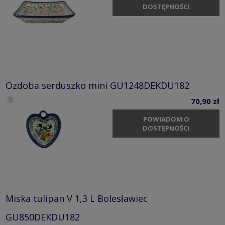
DOSTĘPNOŚCI
Ozdoba serduszko mini GU1248DEKDU182
70,90 zł
POWIADOM O
DOSTĘPNOŚCI
Miska tulipan V 1,3 L Bolesławiec
GU850DEKDU182