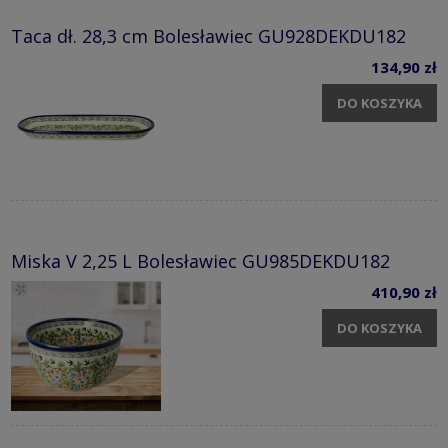
Taca dł. 28,3 cm Bolesławiec GU928DEKDU182
134,90 zł
DO KOSZYKA
Miska V 2,25 L Bolesławiec GU985DEKDU182
410,90 zł
DO KOSZYKA