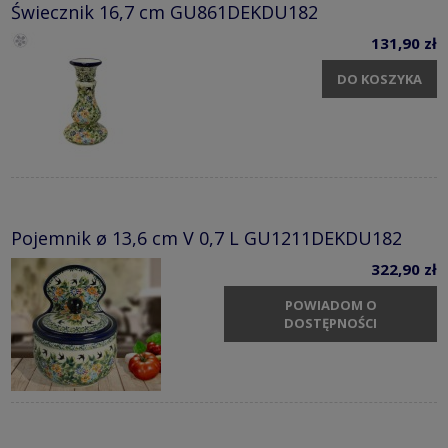
Świecznik 16,7 cm GU861DEKDU182
131,90 zł
DO KOSZYKA
Pojemnik ø 13,6 cm V 0,7 L GU1211DEKDU182
322,90 zł
POWIADOM O
DOSTĘPNOŚCI