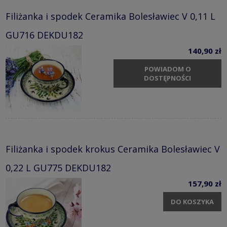
Filiżanka i spodek Ceramika Bolesławiec V 0,11 L
GU716 DEKDU182
140,90 zł
POWIADOM O
DOSTĘPNOŚCI
Filiżanka i spodek krokus Ceramika Bolesławiec V
0,22 L GU775 DEKDU182
157,90 zł
DO KOSZYKA