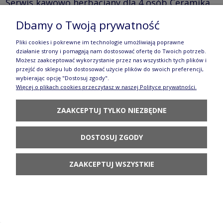
Serwis kawowo herbaciany dla 4 osób Ceramika
Bolesławiec DEK149Art
Dbamy o Twoją prywatność
2 263,73 zł
Pliki cookies i pokrewne im technologie umożliwiają poprawne
działanie strony i pomagają nam dostosować ofertę do Twoich potrzeb.
POWIADOM O
Możesz zaakceptować wykorzystanie przez nas wszystkich tych plików i
DOSTĘPNOŚCI
przejść do sklepu lub dostosować użycie plików do swoich preferencji,
wybierając opcję "Dostosuj zgody".
Więcej o plikach cookies przeczytasz w naszej Polityce prywatności.
ZAAKCEPTUJ TYLKO NIEZBĘDNE
Solniczka 18,4 x 10,4 cm Bolesławiec
GU9012DEK149Art
DOSTOSUJ ZGODY
342,90 zł
ZAAKCEPTUJ WSZYSTKIE
POWIADOM O
DOSTĘPNOŚCI