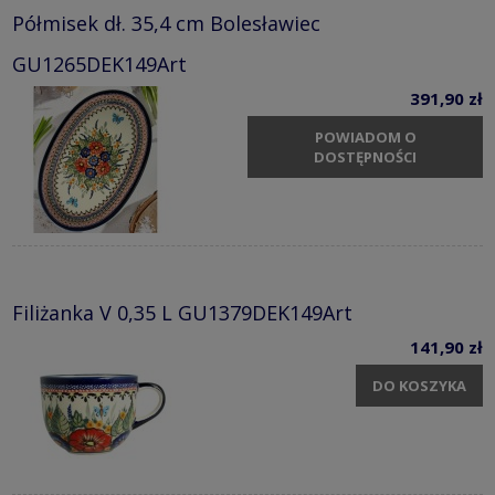
Półmisek dł. 35,4 cm Bolesławiec
GU1265DEK149Art
391,90 zł
POWIADOM O
DOSTĘPNOŚCI
Filiżanka V 0,35 L GU1379DEK149Art
141,90 zł
DO KOSZYKA