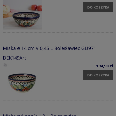
DO KOSZYKA
Miska ø 14 cm V 0,45 L Bolesławiec GU971
DEK149Art
194,90 zł
DO KOSZYKA