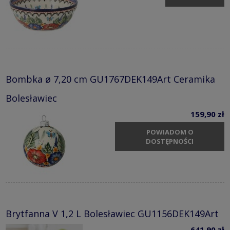
Bombka ø 7,20 cm GU1767DEK149Art Ceramika
Bolesławiec
159,90 zł
POWIADOM O
DOSTĘPNOŚCI
Brytfanna V 1,2 L Bolesławiec GU1156DEK149Art
641,90 zł