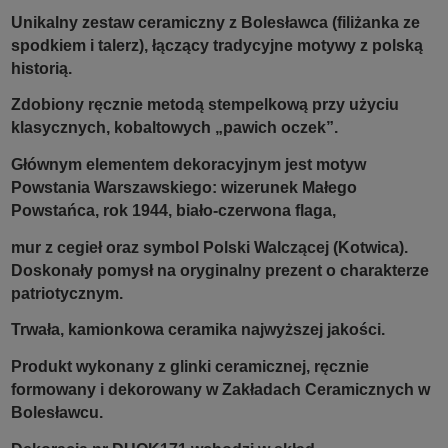
Unikalny zestaw ceramiczny z Bolesławca (filiżanka ze
spodkiem i talerz), łączący tradycyjne motywy z polską
historią.
Zdobiony ręcznie metodą stempelkową przy użyciu
klasycznych, kobaltowych „pawich oczek”.
Głównym elementem dekoracyjnym jest motyw
Powstania Warszawskiego: wizerunek Małego
Powstańca, rok 1944, biało-czerwona flaga,
mur z cegieł oraz symbol Polski Walczącej (Kotwica).
Doskonały pomysł na oryginalny prezent o charakterze
patriotycznym.
Trwała, kamionkowa ceramika najwyższej jakości.
Produkt wykonany z glinki ceramicznej, ręcznie
formowany i dekorowany w Zakładach Ceramicznych w
Bolesławcu.