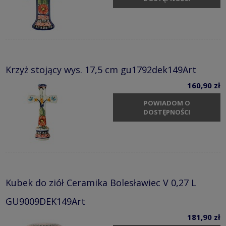
Krzyż stojący wys. 17,5 cm gu1792dek149Art
160,90 zł
POWIADOM O
DOSTĘPNOŚCI
Kubek do ziół Ceramika Bolesławiec V 0,27 L
GU9009DEK149Art
181,90 zł