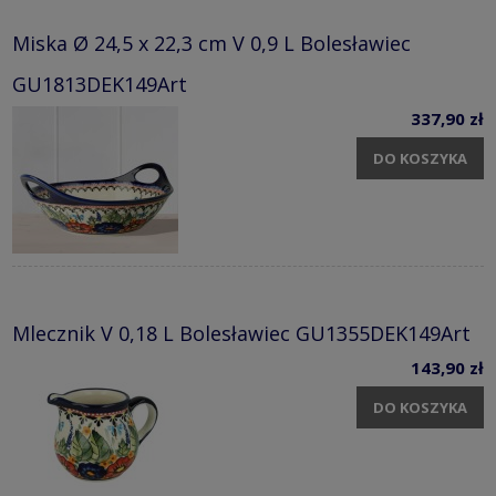
Miska Ø 24,5 x 22,3 cm V 0,9 L Bolesławiec
GU1813DEK149Art
337,90 zł
DO KOSZYKA
Mlecznik V 0,18 L Bolesławiec GU1355DEK149Art
143,90 zł
DO KOSZYKA