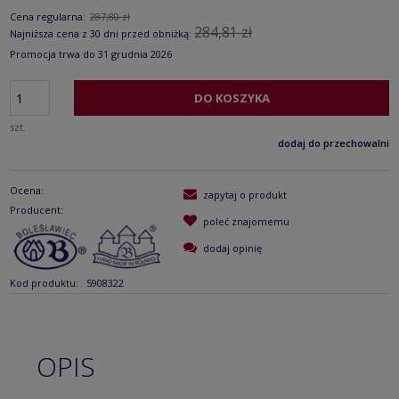
Cena regularna:
287,80 zł
284,81 zł
Najniższa cena z 30 dni przed obniżką:
Promocja trwa do 31 grudnia 2026
DO KOSZYKA
szt.
dodaj do przechowalni
Ocena:
zapytaj o produkt
Producent:
poleć znajomemu
dodaj opinię
Kod produktu:
5908322
OPIS