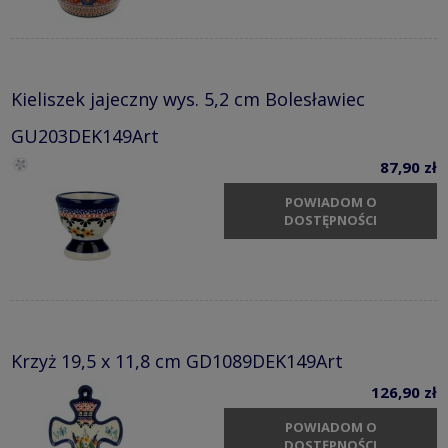
Kieliszek jajeczny wys. 5,2 cm Bolesławiec
GU203DEK149Art
87,90 zł
POWIADOM O
DOSTĘPNOŚCI
Krzyż 19,5 x 11,8 cm GD1089DEK149Art
126,90 zł
POWIADOM O
DOSTĘPNOŚCI