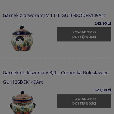
Garnek z otworami V 1,0 L GU1098ODEK149Art
242,90 zł
POWIADOM O
DOSTĘPNOŚCI
Garnek do kiszenia V 3,0 L Ceramika Bolesławiec
GU1126DEK149Art
523,90 zł
POWIADOM O
DOSTĘPNOŚCI