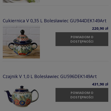
Cukiernica V 0,35 L Bolesławiec GU944DEK149Art
220,90 zł
POWIADOM O
DOSTĘPNOŚCI
Czajnik V 1,0 L Bolesławiec GU596DEK149Art
431,90 zł
POWIADOM O
DOSTĘPNOŚCI