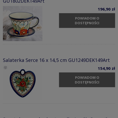
GU1802DEK149Art
196,90 zł
POWIADOM O
DOSTĘPNOŚCI
Salaterka Serce 16 x 14,5 cm GU1249DEK149Art
154,90 zł
POWIADOM O
DOSTĘPNOŚCI