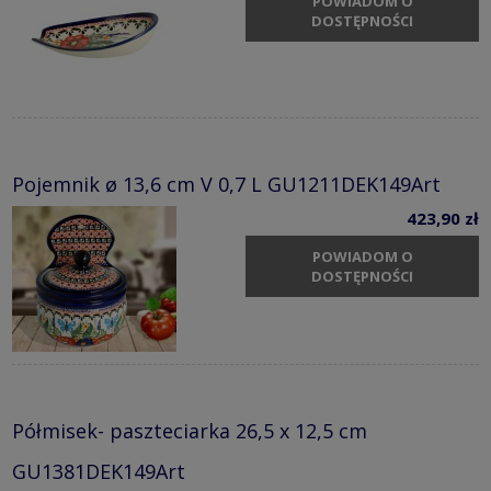
POWIADOM O
DOSTĘPNOŚCI
Pojemnik ø 13,6 cm V 0,7 L GU1211DEK149Art
423,90 zł
POWIADOM O
DOSTĘPNOŚCI
Półmisek- paszteciarka 26,5 x 12,5 cm
GU1381DEK149Art