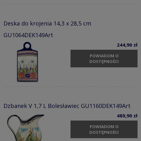
Deska do krojenia 14,3 x 28,5 cm
GU1064DEK149Art
244,90 zł
POWIADOM O
DOSTĘPNOŚCI
Dzbanek V 1,7 L Bolesławiec GU1160DEK149Art
480,90 zł
POWIADOM O
DOSTĘPNOŚCI