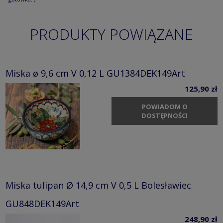
PRODUKTY POWIĄZANE
Miska ø 9,6 cm V 0,12 L GU1384DEK149Art
125,90 zł
POWIADOM O
DOSTĘPNOŚCI
Miska tulipan Ø 14,9 cm V 0,5 L Bolesławiec
GU848DEK149Art
248,90 zł