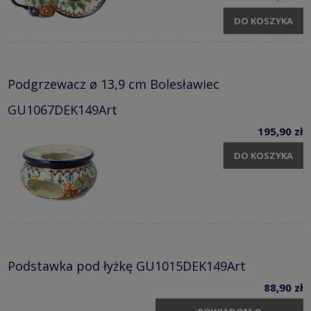
DO KOSZYKA
Podgrzewacz ø 13,9 cm Bolesławiec
GU1067DEK149Art
195,90 zł
DO KOSZYKA
Podstawka pod łyżkę GU1015DEK149Art
88,90 zł