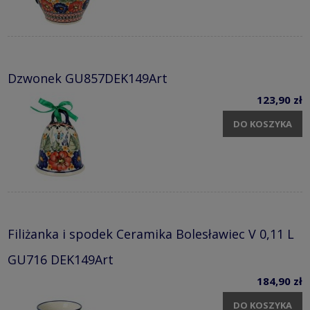
Dzwonek GU857DEK149Art
123,90 zł
DO KOSZYKA
Filiżanka i spodek Ceramika Bolesławiec V 0,11 L
GU716 DEK149Art
184,90 zł
DO KOSZYKA