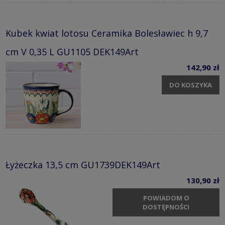
Kubek kwiat lotosu Ceramika Bolesławiec h 9,7
cm V 0,35 L GU1105 DEK149Art
142,90 zł
DO KOSZYKA
Łyżeczka 13,5 cm GU1739DEK149Art
130,90 zł
POWIADOM O
DOSTĘPNOŚCI