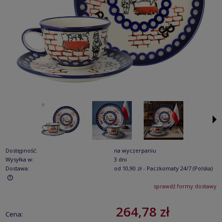
Dostępność:
na wyczerpaniu
Wysyłka w:
3 dni
Dostawa:
od 10,90 zł
- Paczkomaty 24/7
(Polska)
sprawdź formy dostawy
Cena nie zawiera ewentualnych kosztów płatności
264,78 zł
Cena: