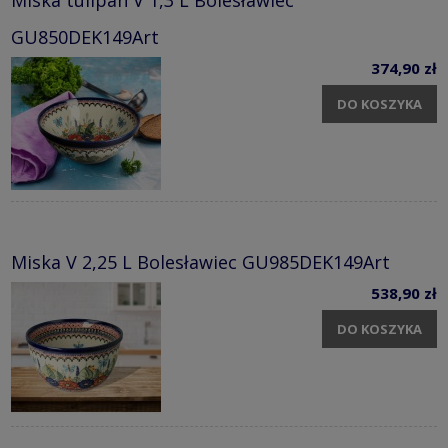
Miska tulipan V 1,3 L Bolesławiec
GU850DEK149Art
374,90 zł
DO KOSZYKA
Miska V 2,25 L Bolesławiec GU985DEK149Art
538,90 zł
DO KOSZYKA