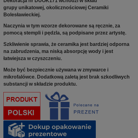
Dekoracja nr DUOK171 wchodzi w skład
grupy
unikatowej,
okolicznościowej Ceramiki
Bolesławieckiej.
Naczynia w tym wzorze dekorowane są ręcznie, za
pomocą stempli i pędzla, są podpisane przez artystę.
Szkliwienie sprawia, że ceramika jest bardziej odporna
na zabrudzenia, ma niską absorpcję wody i jest
łatwiejsza w czyszczeniu.
Może być bezpiecznie używana w zmywarce i
mikrofalówce. Dodatkową zaletą jest brak szkodliwych
substancji w składzie produktu.