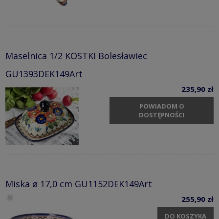
Maselnica 1/2 KOSTKI Bolesławiec
GU1393DEK149Art
235,90 zł
POWIADOM O
DOSTĘPNOŚCI
Miska ø 17,0 cm GU1152DEK149Art
255,90 zł
DO KOSZYKA