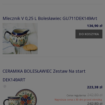
Mlecznik V 0,25 L Bolesławiec GU711DEK149Art
136,90 zł
DO KOSZYKA
CERAMIKA BOLESŁAWIEC Zestaw Na start
DEK149ART
223,38 zł
242,80 zł
Cena regularna:
Najniższa cena z 30 dni przed obniżką:
242,80 zł