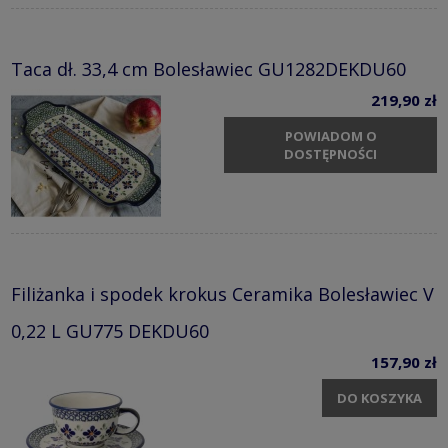
Taca dł. 33,4 cm Bolesławiec GU1282DEKDU60
219,90 zł
POWIADOM O
DOSTĘPNOŚCI
Filiżanka i spodek krokus Ceramika Bolesławiec V
0,22 L GU775 DEKDU60
157,90 zł
DO KOSZYKA