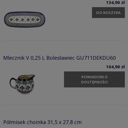
134,90 zł
DO KOSZYKA
Mlecznik V 0,25 L Bolesławiec GU711DEKDU60
104,90 zł
POWIADOM O
DOSTĘPNOŚCI
Półmisek choinka 31,5 x 27,8 cm