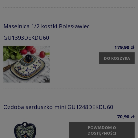
Maselnica 1/2 kostki Bolesławiec
GU1393DEKDU60
179,90 zł
DO KOSZYKA
Ozdoba serduszko mini GU1248DEKDU60
70,90 zł
POWIADOM O
DOSTĘPNOŚCI