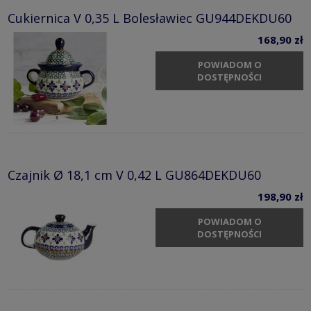
Cukiernica V 0,35 L Bolesławiec GU944DEKDU60
168,90 zł
POWIADOM O
DOSTĘPNOŚCI
Czajnik Ø 18,1 cm V 0,42 L GU864DEKDU60
198,90 zł
POWIADOM O
DOSTĘPNOŚCI