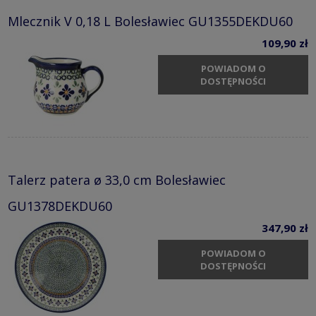
Mlecznik V 0,18 L Bolesławiec GU1355DEKDU60
109,90 zł
POWIADOM O
DOSTĘPNOŚCI
Talerz patera ø 33,0 cm Bolesławiec
GU1378DEKDU60
347,90 zł
POWIADOM O
DOSTĘPNOŚCI