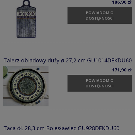
186,90 zł
POWIADOM O
DOSTĘPNOŚCI
Talerz obiadowy duży ø 27,2 cm GU1014DEKDU60
171,90 zł
POWIADOM O
DOSTĘPNOŚCI
Taca dł. 28,3 cm Bolesławiec GU928DEKDU60