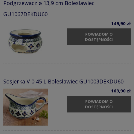
Podgrzewacz ø 13,9 cm Bolesławiec
GU1067DEKDU60
149,90 zł
POWIADOM O
DOSTĘPNOŚCI
Sosjerka V 0,45 L Bolesławiec GU1003DEKDU60
169,90 zł
POWIADOM O
DOSTĘPNOŚCI