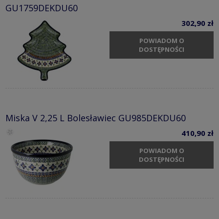
GU1759DEKDU60
302,90 zł
POWIADOM O
DOSTĘPNOŚCI
Miska V 2,25 L Bolesławiec GU985DEKDU60
410,90 zł
POWIADOM O
DOSTĘPNOŚCI