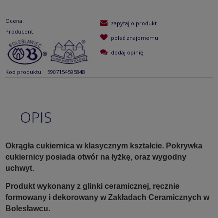
Ocena:
zapytaj o produkt
Producent:
poleć znajomemu
dodaj opinię
Kod produktu:
5907154595848
OPIS
Okrągła cukiernica w klasycznym kształcie. Pokrywka
cukiernicy posiada otwór na łyżkę, oraz wygodny
uchwyt.
Produkt wykonany z glinki ceramicznej, ręcznie
formowany i dekorowany w Zakładach Ceramicznych w
Bolesławcu.