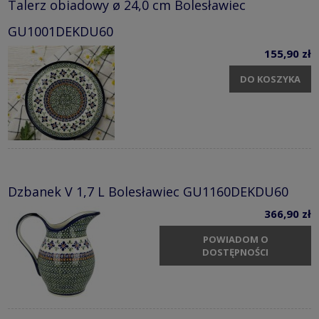
Talerz obiadowy ø 24,0 cm Bolesławiec
GU1001DEKDU60
155,90 zł
DO KOSZYKA
Dzbanek V 1,7 L Bolesławiec GU1160DEKDU60
366,90 zł
POWIADOM O
DOSTĘPNOŚCI