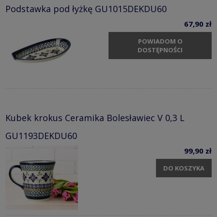
Podstawka pod łyżkę GU1015DEKDU60
67,90 zł
POWIADOM O
DOSTĘPNOŚCI
Kubek krokus Ceramika Bolesławiec V 0,3 L
GU1193DEKDU60
99,90 zł
DO KOSZYKA