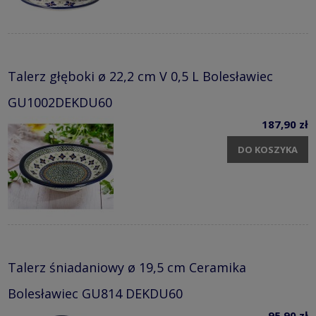
Talerz głęboki ø 22,2 cm V 0,5 L Bolesławiec
GU1002DEKDU60
187,90 zł
DO KOSZYKA
Talerz śniadaniowy ø 19,5 cm Ceramika
Bolesławiec GU814 DEKDU60
95,90 zł