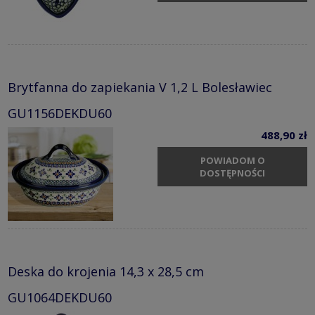
Brytfanna do zapiekania V 1,2 L Bolesławiec
GU1156DEKDU60
488,90 zł
POWIADOM O
DOSTĘPNOŚCI
Deska do krojenia 14,3 x 28,5 cm
GU1064DEKDU60