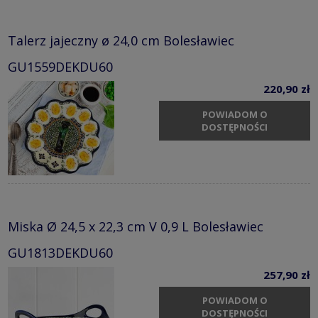
Talerz jajeczny ø 24,0 cm Bolesławiec
GU1559DEKDU60
220,90 zł
POWIADOM O
DOSTĘPNOŚCI
Miska Ø 24,5 x 22,3 cm V 0,9 L Bolesławiec
GU1813DEKDU60
257,90 zł
POWIADOM O
DOSTĘPNOŚCI