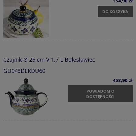
154,90 zł
DO KOSZYKA
Czajnik Ø 25 cm V 1,7 L Bolesławiec
GU943DEKDU60
458,90 zł
POWIADOM O
DOSTĘPNOŚCI