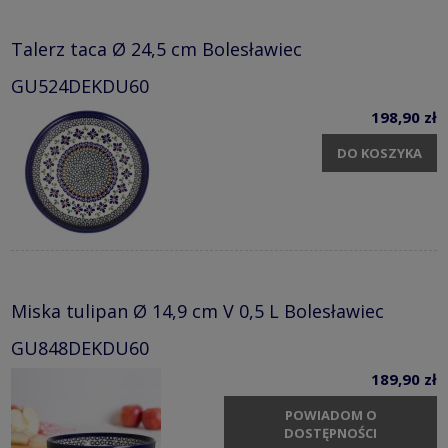
Talerz taca Ø 24,5 cm Bolesławiec
GU524DEKDU60
198,90 zł
DO KOSZYKA
Miska tulipan Ø 14,9 cm V 0,5 L Bolesławiec
GU848DEKDU60
189,90 zł
POWIADOM O
DOSTĘPNOŚCI