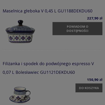
Maselnica głeboka V 0,45 L GU1188DEKDU60
227,90 zł
POWIADOM O
DOSTĘPNOŚCI
Filiżanka i spodek do podwójnego espresso V
0,07 L Bolesławiec GU1121DEKDU60
150,90 zł
DO KOSZYKA