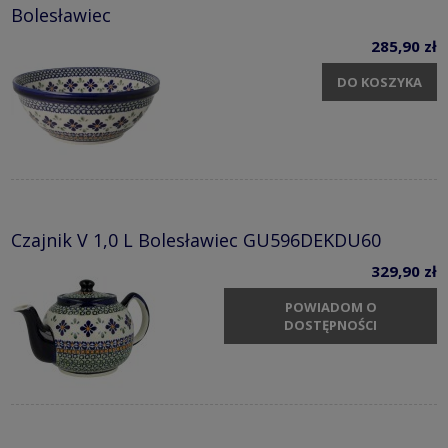
Bolesławiec
285,90 zł
DO KOSZYKA
Czajnik V 1,0 L Bolesławiec GU596DEKDU60
329,90 zł
POWIADOM O
DOSTĘPNOŚCI