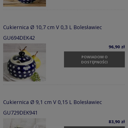
Cukiernica Ø 10,7 cm V 0,3 L Bolesławiec
GU694DEK42
96,90 zł
POWIADOM O
DOSTĘPNOŚCI
Cukiernica Ø 9,1 cm V 0,15 L Bolesławiec
GU729DEK941
83,90 zł