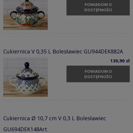
POWIADOM O
DOSTĘPNOŚCI
Cukiernica V 0,35 L Bolesławiec GU944DEK882A
130,90 zł
POWIADOM O
DOSTĘPNOŚCI
Cukiernica Ø 10,7 cm V 0,3 L Bolesławiec
GU694DEK148Art