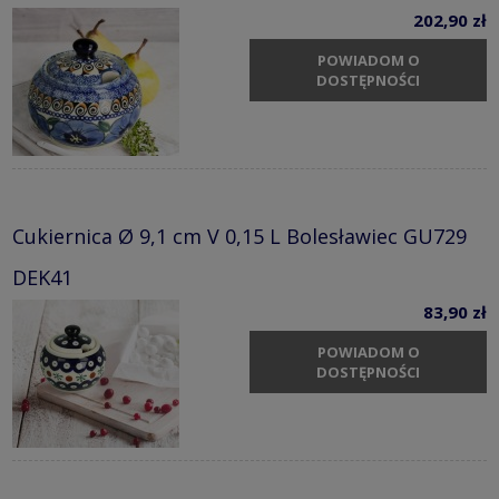
202,90 zł
POWIADOM O
DOSTĘPNOŚCI
Cukiernica Ø 9,1 cm V 0,15 L Bolesławiec GU729
DEK41
83,90 zł
POWIADOM O
DOSTĘPNOŚCI