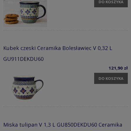
DO KOSZYKA
Kubek czeski Ceramika Bolesławiec V 0,32 L
GU911DEKDU60
121,90 zł
DO KOSZYKA
Miska tulipan V 1,3 L GU850DEKDU60 Ceramika