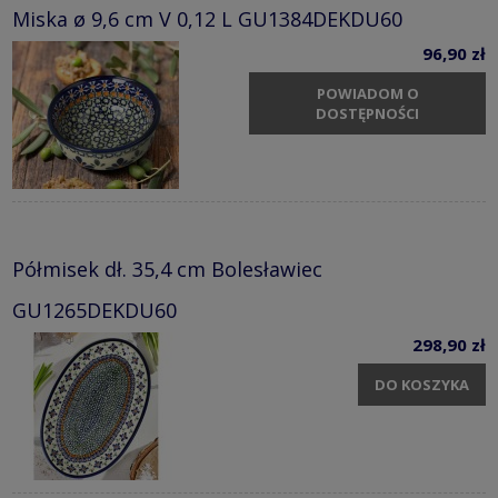
Miska ø 9,6 cm V 0,12 L GU1384DEKDU60
96,90 zł
POWIADOM O
DOSTĘPNOŚCI
Półmisek dł. 35,4 cm Bolesławiec
GU1265DEKDU60
298,90 zł
DO KOSZYKA