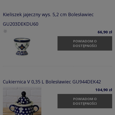
Kieliszek jajeczny wys. 5,2 cm Bolesławiec
GU203DEKDU60
66,90 zł
POWIADOM O
DOSTĘPNOŚCI
Cukiernica V 0,35 L Bolesławiec GU944DEK42
104,90 zł
POWIADOM O
DOSTĘPNOŚCI